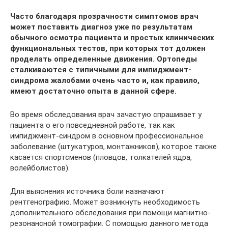
Часто благодаря прозрачности симптомов врач
может поставить диагноз уже по результатам
обычного осмотра пациента и простых клинических
функциональных тестов, при которых тот должен
проделать определенные движения. Ортопеды
сталкиваются с типичными для импиджмент-
синдрома жалобами очень часто и, как правило,
имеют достаточно опыта в данной сфере.
Во время обследования врач зачастую спрашивает у
пациента о его повседневной работе, так как
импиджмент-синдром в основном профессиональное
заболевание (штукатуров, монтажников), которое также
касается спортсменов (пловцов, толкателей ядра,
волейболистов).
Для выяснения источника боли назначают
рентгенографию. Может возникнуть необходимость
дополнительного обследования при помощи магнитно-
резонансной томографии. С помощью данного метода