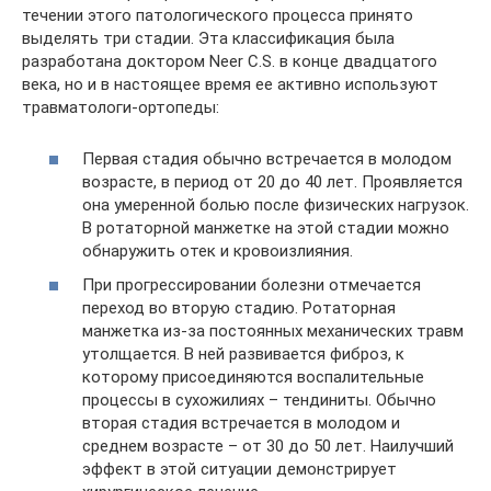
течении этого патологического процесса принято
выделять три стадии. Эта классификация была
разработана доктором Neer C.S. в конце двадцатого
века, но и в настоящее время ее активно используют
травматологи-ортопеды:
Первая стадия обычно встречается в молодом
возрасте, в период от 20 до 40 лет. Проявляется
она умеренной болью после физических нагрузок.
В ротаторной манжетке на этой стадии можно
обнаружить отек и кровоизлияния.
При прогрессировании болезни отмечается
переход во вторую стадию. Ротаторная
манжетка из-за постоянных механических травм
утолщается. В ней развивается фиброз, к
которому присоединяются воспалительные
процессы в сухожилиях – тендиниты. Обычно
вторая стадия встречается в молодом и
среднем возрасте – от 30 до 50 лет. Наилучший
эффект в этой ситуации демонстрирует