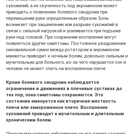
сухожилий, а их скученность под акромионом может
приводить к появлению болевого синдрома при
перемещении руки определенным образом. Боль
возникает при защемлении или разрыве сухожилий в
связи с сильной нагрузкой и усиливается при подъеме
руки над головой. При сохранении воспаления могут
появляться другие симптомы. Постоянное раздражение
синовиальной сумки между ротатором и акромионом
манжеты приводит к ночным болям, довольно сильным и
мучительным для больного, из-за чего нарушается сон и
человек не может спать на воспаленном плече.
Кроме болевого синдрома наблюдается
ограничение в движениях в плечевых суставах до
тех пор, пока симптомы сохраняются. Это
состояние именуется как вторичная жесткость
плеча или замороженное плечо. Воспаление
сухожилий приводит к мучительным и длительным
хроническим болям.
Признаками наличия заболевания на его ранних стадиях