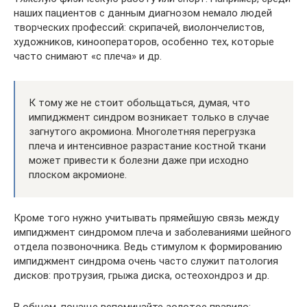
наших пациентов с данным диагнозом немало людей
творческих профессий: скрипачей, виолончелистов,
художников, кинооператоров, особенно тех, которые
часто снимают «с плеча» и др.
К тому же не стоит обольщаться, думая, что
импиджмент синдром возникает только в случае
загнутого акромиона. Многолетняя перегрузка
плеча и интенсивное разрастание костной ткани
может привести к болезни даже при исходно
плоском акромионе.
Кроме того нужно учитывать прямейшую связь между
импиджмент синдромом плеча и заболеваниями шейного
отдела позвоночника. Ведь стимулом к формированию
импиджмент синдрома очень часто служит патология
дисков: протрузия, грыжа диска, остеохондроз и др.