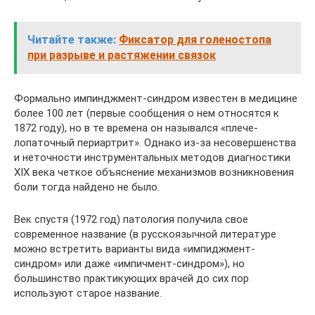
Читайте также:
Фиксатор для голеностопа
при разрыве и растяжении связок
Формально импинджмент-синдром известен в медицине
более 100 лет (первые сообщения о нем относятся к
1872 году), но в те времена он назывался «плече-
лопаточный периартрит». Однако из-за несовершенства
и неточности инструментальных методов диагностики
XIX века четкое объяснение механизмов возникновения
боли тогда найдено не было.
Век спустя (1972 год) патология получила свое
современное название (в русскоязычной литературе
можно встретить варианты вида «импиджмент-
синдром» или даже «импичмент-синдром»), но
большинство практикующих врачей до сих пор
используют старое название.