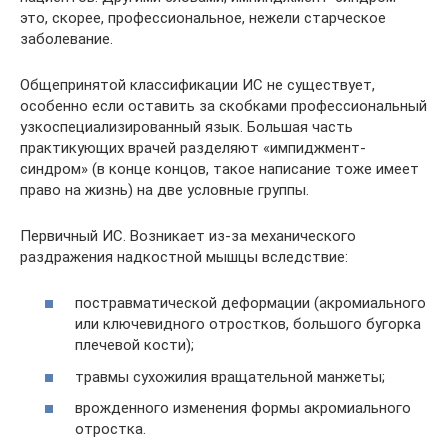
это, скорее, профессиональное, нежели старческое
заболевание.
Общепринятой классификации ИС не существует,
особенно если оставить за скобками профессиональный
узкоспециализированный язык. Большая часть
практикующих врачей разделяют «импиджмент-
синдром» (в конце концов, такое написание тоже имеет
право на жизнь) на две условные группы.
Первичный ИС. Возникает из-за механического
раздражения надкостной мышцы вследствие:
постравматической деформации (акромиального
или ключевидного отростков, большого бугорка
плечевой кости);
травмы сухожилия вращательной манжеты;
врожденного изменения формы акромиального
отростка.