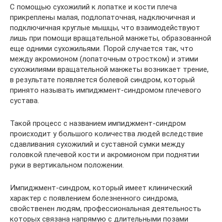
С помощью сухожилий к лопатке и кости плеча
прикреплены малая, подлопаточная, надключичная и
подключичная круглые мышцы, что взаимодействуют
лишь при помощи вращательной манжеты, образованной
еще одними сухожильями. Порой случается так, что
между акромионом (лопаточным отростком) и этими
сухожилиями вращательной манжеты возникает трение,
в результате появляется болевой синдром, который
принято называть импиджмент-синдромом плечевого
сустава.
Такой процесс с названием импиджмент-синдром
происходит у большого количества людей вследствие
сдавливания сухожилий и суставной сумки между
головкой плечевой кости и акромионом при поднятии
руки в вертикальном положении.
Импиджмент-синдром, который имеет клинический
характер с появлением болезненного синдрома,
свойственен людям, профессиональная деятельность
которых связана напрямую с длительными позами