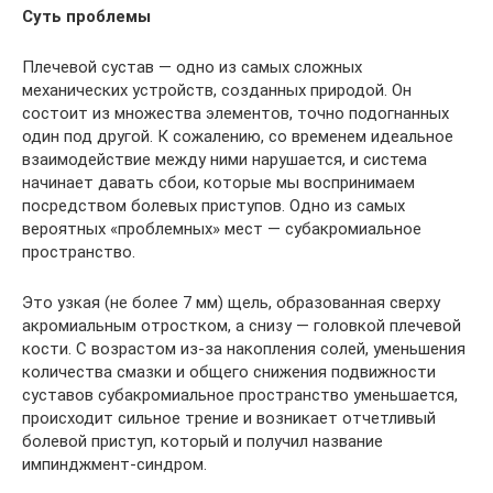
Суть проблемы
Плечевой сустав — одно из самых сложных
механических устройств, созданных природой. Он
состоит из множества элементов, точно подогнанных
один под другой. К сожалению, со временем идеальное
взаимодействие между ними нарушается, и система
начинает давать сбои, которые мы воспринимаем
посредством болевых приступов. Одно из самых
вероятных «проблемных» мест — субакромиальное
пространство.
Это узкая (не более 7 мм) щель, образованная сверху
акромиальным отростком, а снизу — головкой плечевой
кости. С возрастом из-за накопления солей, уменьшения
количества смазки и общего снижения подвижности
суставов субакромиальное пространство уменьшается,
происходит сильное трение и возникает отчетливый
болевой приступ, который и получил название
импинджмент-синдром.