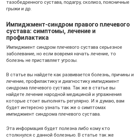
тазобедренного сустава, подагру, сколиоз, поясничные
грыжи и др.
Импиджмент-синдром правого плечевого
сустава: симптомы, лечение и
профилактика
Импиджмент синдром плечевого сустава серьезное
заболевание, но если вовремя начать лечение, то
болезнь не приставляет угрозы.
В статье вы найдете как развивается болезнь, причины и
лечение, профилактику и диагностику импиджмент
синдрома плечевого сустава. Так же в статье вы
найдете лечение народной медициной и упражнения
которые стоит выполнять регулярно. И я думаю, вам
будет интересно узнать так же о симптомах
импиджмент синдрома плечевого сустава.
Эта информация будет полезна либо кому кто
столкнулся с данной болезнью. В статье так же