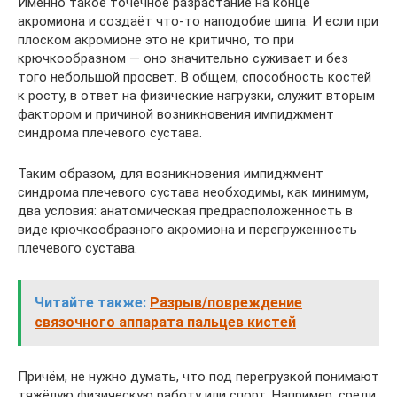
Именно такое точечное разрастание на конце
акромиона и создаёт что-то наподобие шипа. И если при
плоском акромионе это не критично, то при
крючкообразном — оно значительно суживает и без
того небольшой просвет. В общем, способность костей
к росту, в ответ на физические нагрузки, служит вторым
фактором и причиной возникновения импиджмент
синдрома плечевого сустава.
Таким образом, для возникновения импиджмент
синдрома плечевого сустава необходимы, как минимум,
два условия: анатомическая предрасположенность в
виде крючкообразного акромиона и перегруженность
плечевого сустава.
Читайте также:
Разрыв/повреждение
связочного аппарата пальцев кистей
Причём, не нужно думать, что под перегрузкой понимают
тяжёлую физическую работу или спорт. Например, среди