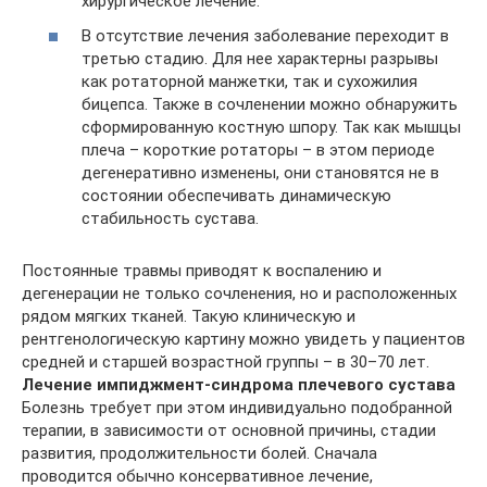
хирургическое лечение.
В отсутствие лечения заболевание переходит в
третью стадию. Для нее характерны разрывы
как ротаторной манжетки, так и сухожилия
бицепса. Также в сочленении можно обнаружить
сформированную костную шпору. Так как мышцы
плеча – короткие ротаторы – в этом периоде
дегенеративно изменены, они становятся не в
состоянии обеспечивать динамическую
стабильность сустава.
Постоянные травмы приводят к воспалению и
дегенерации не только сочленения, но и расположенных
рядом мягких тканей. Такую клиническую и
рентгенологическую картину можно увидеть у пациентов
средней и старшей возрастной группы – в 30–70 лет.
Лечение импиджмент-синдрома плечевого сустава
Болезнь требует при этом индивидуально подобранной
терапии, в зависимости от основной причины, стадии
развития, продолжительности болей. Сначала
проводится обычно консервативное лечение,