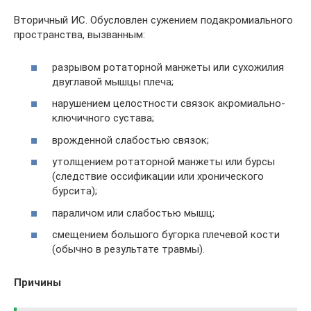
Вторичный ИС. Обусловлен сужением подакромиального
пространства, вызванным:
разрывом ротаторной манжеты или сухожилия
двуглавой мышцы плеча;
нарушением целостности связок акромиально-
ключичного сустава;
врожденной слабостью связок;
утолщением ротаторной манжеты или бурсы
(следствие оссификации или хронического
бурсита);
параличом или слабостью мышц;
смещением большого бугорка плечевой кости
(обычно в результате травмы).
Причины