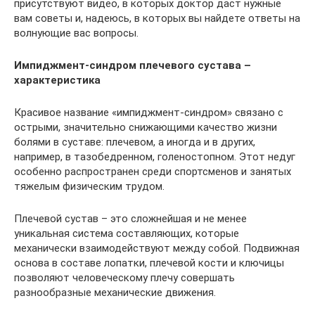
присутствуют видео, в которых доктор даст нужные
вам советы и, надеюсь, в которых вы найдете ответы на
волнующие вас вопросы.
Импиджмент-синдром плечевого сустава –
характеристика
Красивое название «импиджмент-синдром» связано с
острыми, значительно снижающими качество жизни
болями в суставе: плечевом, а иногда и в других,
например, в тазобедренном, голеностопном. Этот недуг
особенно распространен среди спортсменов и занятых
тяжелым физическим трудом.
Плечевой сустав – это сложнейшая и не менее
уникальная система составляющих, которые
механически взаимодействуют между собой. Подвижная
основа в составе лопатки, плечевой кости и ключицы
позволяют человеческому плечу совершать
разнообразные механические движения.