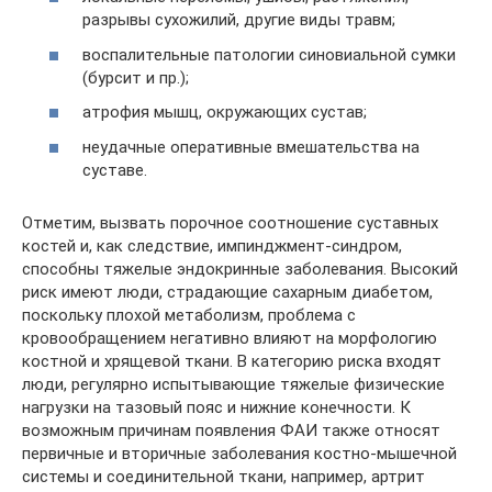
разрывы сухожилий, другие виды травм;
воспалительные патологии синовиальной сумки
(бурсит и пр.);
атрофия мышц, окружающих сустав;
неудачные оперативные вмешательства на
суставе.
Отметим, вызвать порочное соотношение суставных
костей и, как следствие, импинджмент-синдром,
способны тяжелые эндокринные заболевания. Высокий
риск имеют люди, страдающие сахарным диабетом,
поскольку плохой метаболизм, проблема с
кровообращением негативно влияют на морфологию
костной и хрящевой ткани. В категорию риска входят
люди, регулярно испытывающие тяжелые физические
нагрузки на тазовый пояс и нижние конечности. К
возможным причинам появления ФАИ также относят
первичные и вторичные заболевания костно-мышечной
системы и соединительной ткани, например, артрит