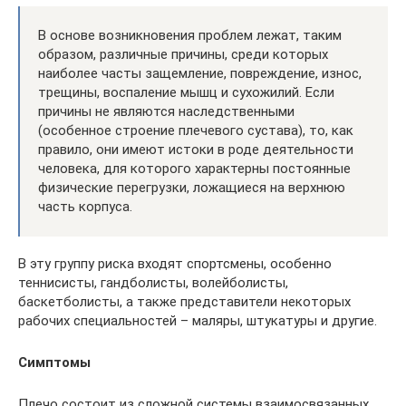
В основе возникновения проблем лежат, таким
образом, различные причины, среди которых
наиболее часты защемление, повреждение, износ,
трещины, воспаление мышц и сухожилий. Если
причины не являются наследственными
(особенное строение плечевого сустава), то, как
правило, они имеют истоки в роде деятельности
человека, для которого характерны постоянные
физические перегрузки, ложащиеся на верхнюю
часть корпуса.
В эту группу риска входят спортсмены, особенно
теннисисты, гандболисты, волейболисты,
баскетболисты, а также представители некоторых
рабочих специальностей – маляры, штукатуры и другие.
Симптомы
Плечо состоит из сложной системы взаимосвязанных