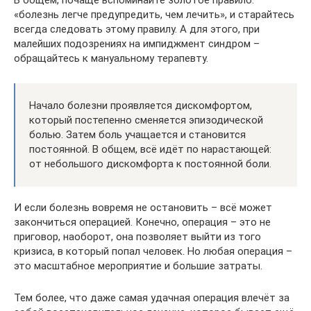
В общем, почаще вспоминайте золотое правило:
«болезнь легче предупредить, чем лечить», и старайтесь
всегда следовать этому правилу. А для этого, при
малейших подозрениях на импиджмент синдром –
обращайтесь к мануальному терапевту.
Начало болезни проявляется дискомфортом,
который постепенно сменяется эпизодической
болью. Затем боль учащается и становится
постоянной. В общем, всё идёт по нарастающей:
от небольшого дискомфорта к постоянной боли.
И если болезнь вовремя не остановить – всё может
закончиться операцией. Конечно, операция – это не
приговор, наоборот, она позволяет выйти из того
кризиса, в который попал человек. Но любая операция –
это масштабное мероприятие и большие затраты.
Тем более, что даже самая удачная операция влечёт за