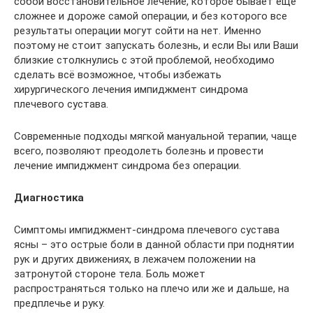
собой восстановительное лечение, которое бывает ещё
сложнее и дороже самой операции, и без которого все
результаты операции могут сойти на нет. Именно
поэтому не стоит запускать болезнь, и если Вы или Ваши
близкие столкнулись с этой проблемой, необходимо
сделать всё возможное, чтобы избежать
хирургического лечения импиджмент синдрома
плечевого сустава.
Современные подходы мягкой мануальной терапии, чаще
всего, позволяют преодолеть болезнь и провести
лечение импиджмент синдрома без операции.
Диагностика
Симптомы импиджмент-синдрома плечевого сустава
ясны – это острые боли в данной области при поднятии
рук и других движениях, в лежачем положении на
затронутой стороне тела. Боль может
распространяться только на плечо или же и дальше, на
предплечье и руку.