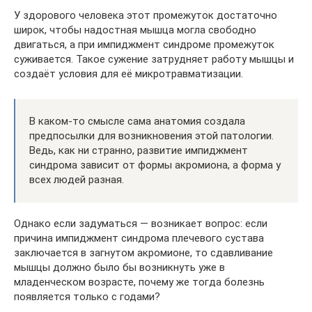
У здорового человека этот промежуток достаточно
широк, чтобы надостная мышца могла свободно
двигаться, а при импиджмент синдроме промежуток
суживается. Такое сужение затрудняет работу мышцы и
создаёт условия для её микротравматизации.
В каком-то смысле сама анатомия создала
предпосылки для возникновения этой патологии.
Ведь, как ни странно, развитие импиджмент
синдрома зависит от формы акромиона, а форма у
всех людей разная.
Однако если задуматься — возникает вопрос: если
причина импиджмент синдрома плечевого сустава
заключается в загнутом акромионе, то сдавливание
мышцы должно было бы возникнуть уже в
младенческом возрасте, почему же тогда болезнь
появляется только с годами?