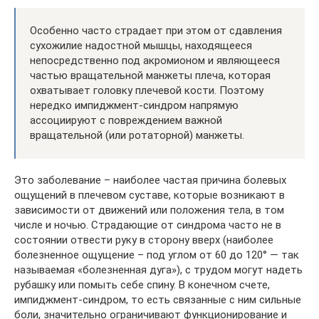
Особенно часто страдает при этом от сдавления
сухожилие надостной мышцы, находящееся
непосредственно под акромионом и являющееся
частью вращательной манжеты плеча, которая
охватывает головку плечевой кости. Поэтому
нередко импиджмент-синдром напрямую
ассоциируют с повреждением важной
вращательной (или ротаторной) манжеты.
Это заболевание – наиболее частая причина болевых
ощущений в плечевом суставе, которые возникают в
зависимости от движений или положения тела, в том
числе и ночью. Страдающие от синдрома часто не в
состоянии отвести руку в сторону вверх (наиболее
болезненное ощущение – под углом от 60 до 120° — так
называемая «болезненная дуга»), с трудом могут надеть
рубашку или помыть себе спину. В конечном счете,
импиджмент-синдром, то есть связанные с ним сильные
боли, значительно ограничивают функционирование и