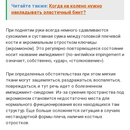
Читайте также:
Когда на колено нужно
накладывать эластичный бинт?
При поднятии руки всегда немного сдавливаются
сухожилия и суставная сумка между головкой плечевой
кости и акромиальным отростком ключицы
(акромионом). Это регулярно повторяющееся состояние
носит название импиджмент (по-английски impingement и
означает, собственно, «удар», «столкновение»).
При определенных обстоятельствах при этом мягкие
ткани могут защемляться, раздражаться, воспаляться,
повреждаться, и тут речь идет о болезненном
импиджмент-синдроме. Из-за сужения пространства под
акромионом становится недостаточно места для
нормального функционирования всех находящихся там
структур. Еще больше осложняется ситуация в случаях
нестандартной формы плеча, наличия костных
отростков.