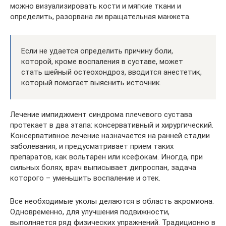
можно визуализировать кости и мягкие ткани и
определить, разорвана ли вращательная манжета.
Если не удается определить причину боли,
которой, кроме воспаления в суставе, может
стать шейный остеохондроз, вводится анестетик,
который помогает выяснить источник.
Лечение импиджмент синдрома плечевого сустава
протекает в два этапа: консервативный и хирургический.
Консервативное лечение назначается на ранней стадии
заболевания, и предусматривает прием таких
препаратов, как вольтарен или ксефокам. Иногда, при
сильных болях, врач выписывает дипроспан, задача
которого – уменьшить воспаление и отек.
Все необходимые уколы делаются в область акромиона.
Одновременно, для улучшения подвижности,
выполняется ряд физических упражнений. Традиционно в