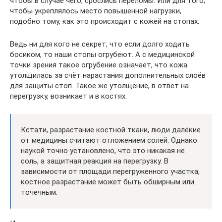
чтобы в случае чего, срослись переломы. Или для того,
чтобы укреплялось место повышенной нагрузки,
подобно тому, как это происходит с кожей на стопах.
Ведь ни для кого не секрет, что если долго ходить
босиком, то наши стопы огрубеют. А с медицинской
точки зрения такое огрубение означает, что кожа
утолщилась за счёт нарастания дополнительных слоёв
для защиты стоп. Такое же утолщение, в ответ на
перегрузку, возникает и в костях.
Кстати, разрастание костной ткани, люди далёкие
от медицины считают отложением солей. Однако
наукой точно установлено, что это никакая не
соль, а защитная реакция на перегрузку. В
зависимости от площади перегруженного участка,
костное разрастание может быть обширным или
точечным.