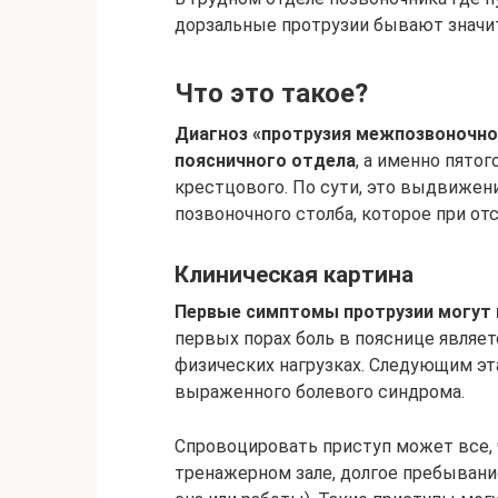
дорзальные протрузии бывают значи
Что это такое?
Диагноз «протрузия межпозвоночно
поясничного отдела
, а именно пятог
крестцового. По сути, это выдвижен
позвоночного столба, которое при от
Клиническая картина
Первые симптомы протрузии могут п
первых порах боль в пояснице являет
физических нагрузках. Следующим эт
выраженного болевого синдрома.
Спровоцировать приступ может все, ч
тренажерном зале, долгое пребывани