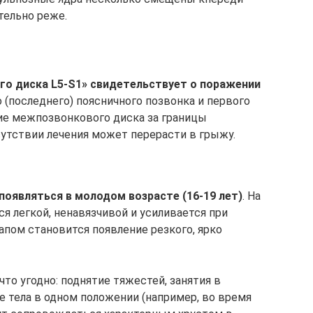
тельно реже.
го диска L5-S1» свидетельствует о поражении
о (последнего) поясничного позвонка и первого
ие межпозвонкового диска за границы
сутствии лечения может перерасти в грыжу.
оявляться в молодом возрасте (16-19 лет)
. На
ся легкой, ненавязчивой и усиливается при
апом становится появление резкого, ярко
то угодно: поднятие тяжестей, занятия в
е тела в одном положении (например, во время