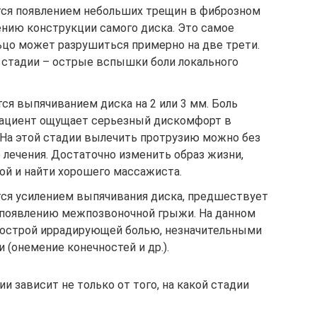
ется появлением небольших трещин в фиброзном
ению конструкции самого диска. Это самое
льцо может разрушиться примерно на две трети.
стадии – острые вспышки боли локального
ся выпячиванием диска на 2 или 3 мм. Боль
пациент ощущает серьезный дискомфорт в
 На этой стадии вылечить протрузию можно без
лечения. Достаточно изменить образ жизни,
ой и найти хорошего массажиста.
тся усилением выпячивания диска, предшествует
 появлению межпозвоночной грыжи. На данном
с острой иррадирующей болью, незначительными
(онемение конечностей и др.).
и зависит не только от того, на какой стадии