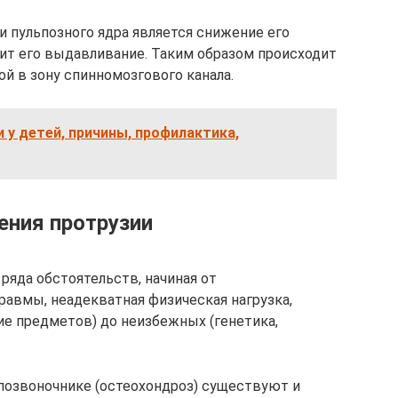
 пульпозного ядра является снижение его
ит его выдавливание. Таким образом происходит
й в зону спинномозгового канала.
 у детей, причины, профилактика,
ения протрузии
ряда обстоятельств, начиная от
равмы, неадекватная физическая нагрузка,
е предметов) до неизбежных (генетика,
позвоночнике (остеохондроз) существуют и