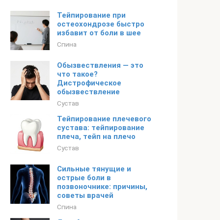
Тейпирование при
остеохондрозе быстро
избавит от боли в шее
Спина
Обызвествления — это
что такое?
Дистрофическое
обызвествление
Сустав
Тейпирование плечевого
сустава: тейпирование
плеча, тейп на плечо
Сустав
Сильные тянущие и
острые боли в
позвоночнике: причины,
советы врачей
Спина