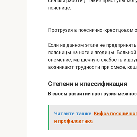
сна или работы). Такие приступы мо
пояснице.
Протрузия в пояснично-крестцовом 
Если на данном этапе не предпринять 
поясницы на ноги и ягодицы. Больно
онемение, мышечную слабость и дру
возникают трудности при смехе, кашл
Степени и классификация
В своем развитии протрузия межпоз
Читайте также:
Кифоз поясничног
и профилактика