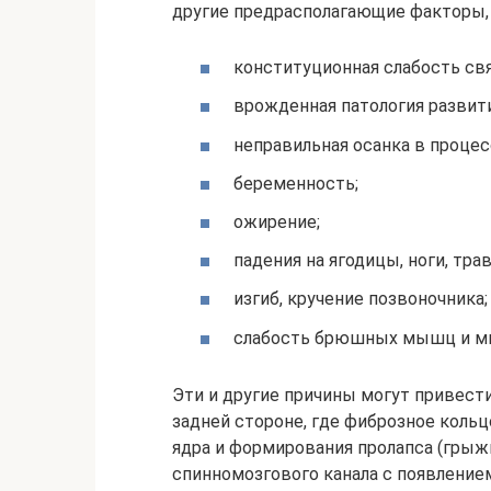
другие предрасполагающие факторы, 
конституционная слабость свя
врожденная патология развит
неправильная осанка в процес
беременность;
ожирение;
падения на ягодицы, ноги, тра
изгиб, кручение позвоночника;
слабость брюшных мышц и м
Эти и другие причины могут привест
задней стороне, где фиброзное кольц
ядра и формирования пролапса (грыж
спинномозгового канала с появление