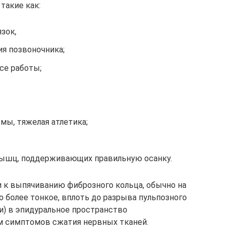
такие как:
зок,
ия позвоночника;
се работы;
вмы, тяжелая атлетика;
ышц, поддерживающих правильную осанку.
и к выпячиванию фиброзного кольца, обычно на
о более тонкое, вплоть до разрыва пульпозного
и) в эпидуральное пространство
м симптомов сжатия нервных тканей.