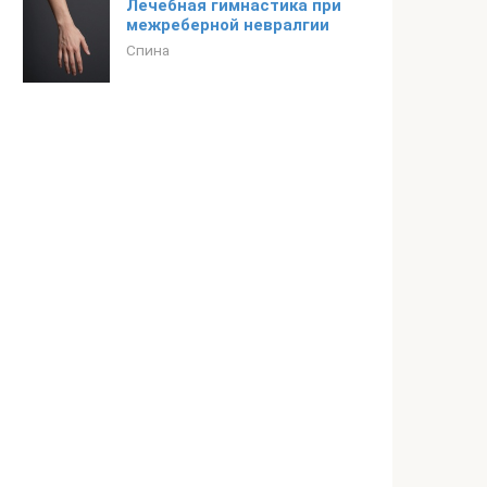
Лечебная гимнастика при
межреберной невралгии
Спина