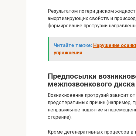
Результатом потери диском жидкости
амортизирующих свойств и происход
формирование протрузии направленно
Читайте также:
Нарушение осанки
упражнения
Предпосылки возникнов
межпозвонкового диска
Возникновение протрузий зависит от 
предотвратимых причин (например, т
неправильное поднятие и перемещени
старение).
Кроме дегенеративных процессов в 