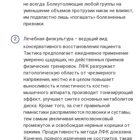
не всегда. Болеутоляющие любой группы на
уменьшение объемов протрузии никак не влияют,
им подвластно лишь «погашать» болезненные
признаки.
Лечебная физкультура – ведущий вид
консервативного восстановления пациента.
Тактика предполагает ежедневное применение
умеренно щадящих, но действенных приемов
физических тренировок. ЛФК разгружает
патологическую область от чрезмерного
напряжения, местно и в целом повышает
выносливость и пластичность костно-
мышечного аппарата, производит тонизирующий
эффект, улучшает синтез основных метаболитов
диска. Кроме того, за счет правильной
гимнастики распрямляются позвонки и суставы,
тем самым увеличивая межпозвонковый
промежуток и освобождая нервные корешки от
зажима. Продуктивность метода ЛФК доказана.
Конечно, полного излечения не состоится, такая