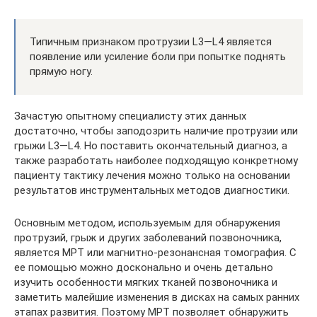
Типичным признаком протрузии L3—L4 является
появление или усиление боли при попытке поднять
прямую ногу.
Зачастую опытному специалисту этих данных
достаточно, чтобы заподозрить наличие протрузии или
грыжи L3—L4. Но поставить окончательный диагноз, а
также разработать наиболее подходящую конкретному
пациенту тактику лечения можно только на основании
результатов инструментальных методов диагностики.
Основным методом, используемым для обнаружения
протрузий, грыж и других заболеваний позвоночника,
является МРТ или магнитно-резонансная томография. С
ее помощью можно досконально и очень детально
изучить особенности мягких тканей позвоночника и
заметить малейшие изменения в дисках на самых ранних
этапах развития. Поэтому МРТ позволяет обнаружить