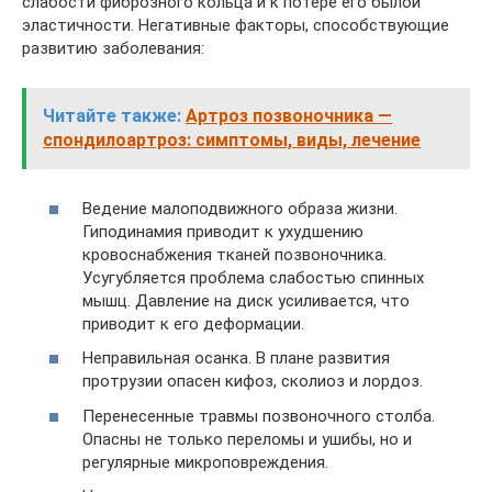
слабости фиброзного кольца и к потере его былой
эластичности. Негативные факторы, способствующие
развитию заболевания:
Читайте также:
Артроз позвоночника —
спондилоартроз: симптомы, виды, лечение
Ведение малоподвижного образа жизни.
Гиподинамия приводит к ухудшению
кровоснабжения тканей позвоночника.
Усугубляется проблема слабостью спинных
мышц. Давление на диск усиливается, что
приводит к его деформации.
Неправильная осанка. В плане развития
протрузии опасен кифоз, сколиоз и лордоз.
Перенесенные травмы позвоночного столба.
Опасны не только переломы и ушибы, но и
регулярные микроповреждения.