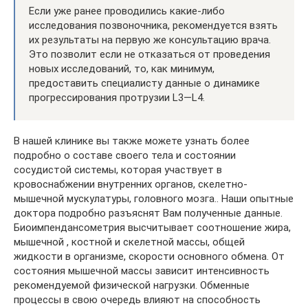
Если уже ранее проводились какие-либо
исследования позвоночника, рекомендуется взять
их результаты на первую же консультацию врача.
Это позволит если не отказаться от проведения
новых исследований, то, как минимум,
предоставить специалисту данные о динамике
прогрессирования протрузии L3—L4.
В нашей клинике вы также можете узнать более
подробно о составе своего тела и состоянии
сосудистой системы, которая участвует в
кровоснабжении внутренних органов, скелетно-
мышечной мускулатуры, головного мозга.. Наши опытные
доктора подробно разъяснят Вам полученные данные.
Биоимпендансометрия высчитывает соотношение жира,
мышечной , костной и скелетной массы, общей
жидкости в организме, скорости основного обмена. От
состояния мышечной массы зависит интенсивность
рекомендуемой физической нагрузки. Обменные
процессы в свою очередь влияют на способность