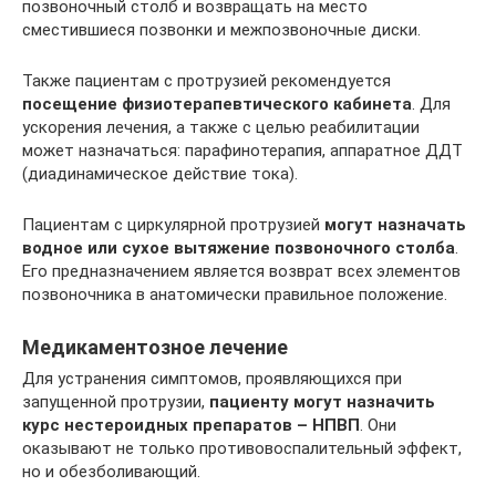
позвоночный столб и возвращать на место
сместившиеся позвонки и межпозвоночные диски.
Также пациентам с протрузией рекомендуется
посещение физиотерапевтического кабинета
. Для
ускорения лечения, а также с целью реабилитации
может назначаться: парафинотерапия, аппаратное ДДТ
(диадинамическое действие тока).
Пациентам с циркулярной протрузией
могут назначать
водное или сухое вытяжение позвоночного столба
.
Его предназначением является возврат всех элементов
позвоночника в анатомически правильное положение.
Медикаментозное лечение
Для устранения симптомов, проявляющихся при
запущенной протрузии,
пациенту могут назначить
курс нестероидных препаратов – НПВП
. Они
оказывают не только противовоспалительный эффект,
но и обезболивающий.