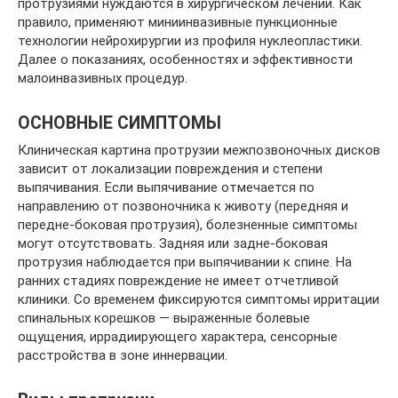
протрузиями нуждаются в хирургическом лечении. Как
правило, применяют миниинвазивные пункционные
технологии нейрохирургии из профиля нуклеопластики.
Далее о показаниях, особенностях и эффективности
малоинвазивных процедур.
ОСНОВНЫЕ СИМПТОМЫ
Клиническая картина протрузии межпозвоночных дисков
зависит от локализации повреждения и степени
выпячивания. Если выпячивание отмечается по
направлению от позвоночника к животу (передняя и
передне-боковая протрузия), болезненные симптомы
могут отсутствовать. Задняя или задне-боковая
протрузия наблюдается при выпячивании к спине. На
ранних стадиях повреждение не имеет отчетливой
клиники. Со временем фиксируются симптомы ирритации
спинальных корешков — выраженные болевые
ощущения, иррадиирующего характера, сенсорные
расстройства в зоне иннервации.