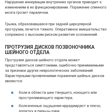
Нарушение иннервации внутренних органов приводит к
изменениям в их функционировании. Поражение спинного
мозга грозит параличом.
Грыжа, образовавшаяся при задней циркулярной
протрузии, лечится тяжело. Оперативное вмешательство
сопряжено с высоким риском развития осложнений.
ПРОТРУЗИЯ ДИСКОВ ПОЗВОНОЧНИКА
ШЕЙНОГО ОТДЕЛА
Протрузия дисков шейного отдела может
представляться симптомами, ошибочно принимаемыми
за признаки других неврологических заболеваний.
Характерными проявлениями поражения шейных дисков
являются:
боли в области шеи тянущего, ноющего или
простреливающего характера;
болезненные ощущения иррадиируют в плечо,
лопатку, в пальцы руки;