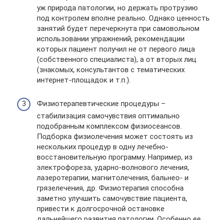
уж природа патологии, но держать протрузию
под контролем вполне реально. Однако ценность
занятий будет перечеркнута при самовольном
использовании упражнений, рекомендации
которых пациент получил не от первого лица
(собственного специалиста), а от вторых лиц
(знакомых, консультантов с тематических
интернет-площадок и т.п.).
Физиотерапевтические процедуры –
стабилизация самочувствия оптимально
подобранным комплексом физиосеансов.
Подборка физиолечения может состоять из
нескольких процедур в одну лечебно-
восстановительную программу. Например, из
электрофореза, ударно-волнового лечения,
лазеротерапии, магнитолечения, бальнео- и
грязелечения, др. Физиотерапия способна
заметно улучшить самочувствие пациента,
привести к долгосрочной остановке
дальнейшего развития патологии. Особенно ее