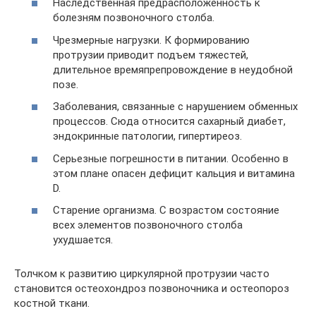
Наследственная предрасположенность к
болезням позвоночного столба.
Чрезмерные нагрузки. К формированию
протрузии приводит подъем тяжестей,
длительное времяпрепровождение в неудобной
позе.
Заболевания, связанные с нарушением обменных
процессов. Сюда относится сахарный диабет,
эндокринные патологии, гипертиреоз.
Серьезные погрешности в питании. Особенно в
этом плане опасен дефицит кальция и витамина
D.
Старение организма. С возрастом состояние
всех элементов позвоночного столба
ухудшается.
Толчком к развитию циркулярной протрузии часто
становится остеохондроз позвоночника и остеопороз
костной ткани.