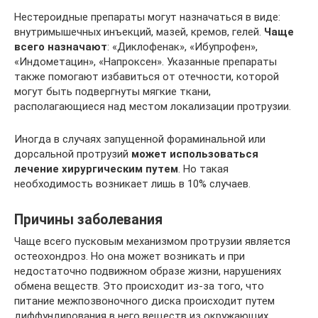
Нестероидные препараты могут назначаться в виде:
внутримышечных инъекций, мазей, кремов, гелей.
Чаще
всего назначают
: «Диклофенак», «Ибупрофен»,
«Индометацин», «Напроксен». Указанные препараты
также помогают избавиться от отечности, которой
могут быть подвергнуты мягкие ткани,
располагающиеся над местом локализации протрузии.
Иногда в случаях запущенной фораминальной или
дорсальной протрузий
может использоваться
лечение хирургическим путем
. Но такая
необходимость возникает лишь в 10% случаев.
Причины заболевания
Чаще всего пусковым механизмом протрузии является
остеохондроз. Но она может возникать и при
недостаточно подвижном образе жизни, нарушениях
обмена веществ. Это происходит из-за того, что
питание межпозвоночного диска происходит путем
диффундирования в него веществ из окружающих