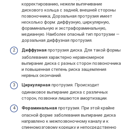
корректированию, нежели выпячивание
дискового кольца с задней, внешней стороны
позвоночника; Дорзальная протрузия имеет
несколько форм: диффузную, циркулярную,
фораминальную и экстрафораминальную,
медианную. Наиболее опасный тип протрузии —
дорзальная диффузная протрузия.
Диффузная
протрузия диска. Для такой формы
заболевания характерно неравномерное
выпирание диска с разных сторон позвоночника
и повышенная степень риска защемления
нервных окончаний.
Циркулярная
протрузия. Происходит
одинаковое выпирание диска с различных
сторон, позвонки лишаются амортизации.
Фораминальная
протрузия. При этой крайне
опасной форме заболевания выпирание диска
направлено к межпозвоночному каналу и к
спинномозговому корешку и непосредственно