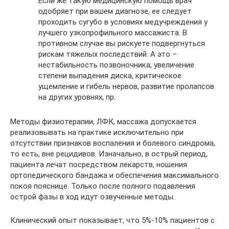
Если же такую медицинскую помощь врач
одобряет при вашем диагнозе, ее следует
проходить сугубо в условиях медучреждения у
лучшего узкопрофильного массажиста. В
противном случае вы рискуете подвергнуться
рискам тяжелых последствий. А это –
нестабильность позвоночника, увеличение
степени выпадения диска, критическое
ущемление и гибель нервов, развитие пролапсов
на других уровнях, пр.
Методы физиотерапии, ЛФК, массажа допускается
реализовывать на практике исключительно при
отсутствии признаков воспаления и болевого синдрома,
то есть, вне рецидивов. Изначально, в острый период,
пациента лечат посредством лекарств, ношения
ортопедического бандажа и обеспечения максимального
покоя пояснице. Только после полного подавления
острой фазы в ход идут озвученные методы.
Клинический опыт показывает, что 5%-10% пациентов с