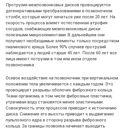
Протрузия межпозвонковых дисков провоцируется
дегенеративными преобразованиями в позвоночном
столбе, которые могут начаться уже после 20 лет. На
скорость процесса влияет естественная атрофия
сосудов, снабжающих межпозвонковые диски
полезными микроэлементами. В дальнейшем они
получают необходимые элементы только посредством
гиалинового хряща. Более 90% случаев протрузий
наблюдается у людей старше 45 лет. После 60 лет все
лица имеют потрузии в том или ином отделе
позвоночника.
Осевое воздействие на позвоночник при вертикальном
положении тела увеличивается с каждым годом. Это
провоцирует разрывы оболочек фиброзного кольца.
Ткани организма, в том числе фиброзные пластинки,
утрачивая воду становятся менее эластичными.
Совокупность этих процессов приводит к истончению
диска. Снижение его высоты приводит к выдвиганию
пульпозного ядра в сторону разрыва фиброзного
кольца. За границы позвонка начинает выходить