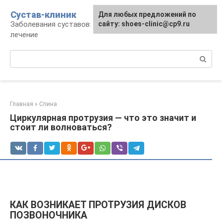
Перейти
Сустав-клиник
Для любых предложений по
к
Заболевания суставов: профилактика и
сайту: shoes-clinic@cp9.ru
контенту
лечение
Поиск:
Главная
»
Спина
Циркулярная протрузия — что это значит и
стоит ли волноваться?
КАК ВОЗНИКАЕТ ПРОТРУЗИЯ ДИСКОВ
ПОЗВОНОЧНИКА