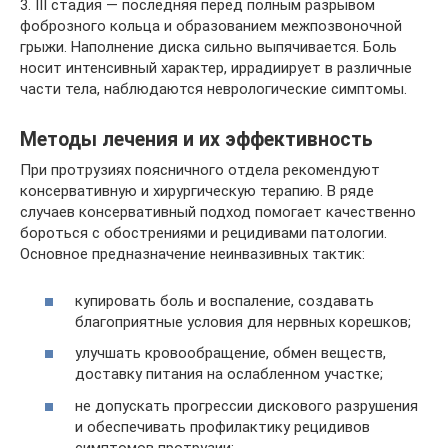
3. III стадия — последняя перед полным разрывом
фоброзного кольца и образованием межпозвоночной
грыжи. Наполнение диска сильно выпячивается. Боль
носит интенсивный характер, иррадиирует в различные
части тела, наблюдаются неврологические симптомы.
Методы лечения и их эффективность
При протрузиях поясничного отдела рекомендуют
консервативную и хирургическую терапию. В ряде
случаев консервативный подход помогает качественно
бороться с обострениями и рецидивами патологии.
Основное предназначение неинвазивных тактик:
купировать боль и воспаление, создавать
благоприятные условия для нервных корешков;
улучшать кровообращение, обмен веществ,
доставку питания на ослабленном участке;
не допускать прогрессии дискового разрушения
и обеспечивать профилактику рецидивов
симптомов протрузии;