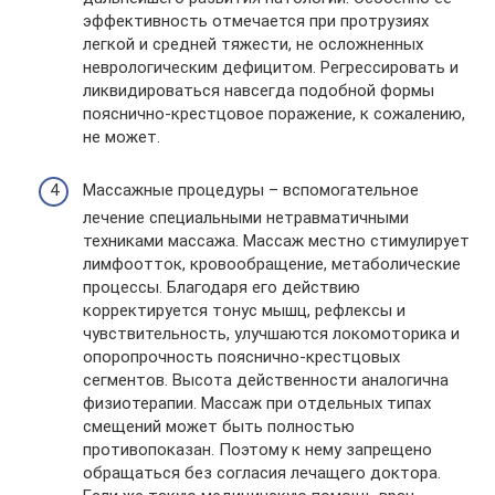
эффективность отмечается при протрузиях
легкой и средней тяжести, не осложненных
неврологическим дефицитом. Регрессировать и
ликвидироваться навсегда подобной формы
пояснично-крестцовое поражение, к сожалению,
не может.
Массажные процедуры – вспомогательное
лечение специальными нетравматичными
техниками массажа. Массаж местно стимулирует
лимфоотток, кровообращение, метаболические
процессы. Благодаря его действию
корректируется тонус мышц, рефлексы и
чувствительность, улучшаются локомоторика и
опоропрочность пояснично-крестцовых
сегментов. Высота действенности аналогична
физиотерапии. Массаж при отдельных типах
смещений может быть полностью
противопоказан. Поэтому к нему запрещено
обращаться без согласия лечащего доктора.