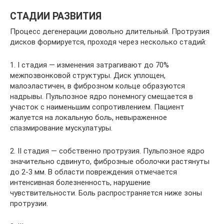
СТАДИИ РАЗВИТИЯ
Процесс дегенерации довольно длительный. Протрузия
дисков формируется, проходя через несколько стадий:
1. I стадия — изменения затрагивают до 70%
межпозвонковой структуры. Диск уплощен,
малоэластичен, в фиброзном кольце образуются
надрывы. Пульпозное ядро понемногу смещается в
участок с наименьшим сопротивлением. Пациент
жалуется на локальную боль, невыраженное
спазмирование мускулатуры.
2. II стадия — собственно протрузия. Пульпозное ядро
значительно сдвинуто, фиброзные оболочки растянуты
до 2-3 мм. В области повреждения отмечается
интенсивная болезненность, нарушение
чувствительности. Боль распространяется ниже зоны
протрузии.