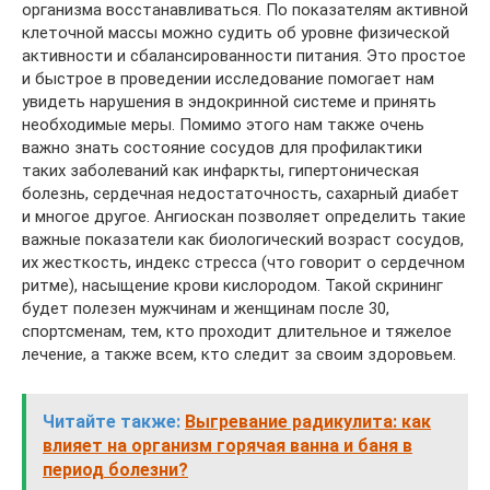
организма восстанавливаться. По показателям активной
клеточной массы можно судить об уровне физической
активности и сбалансированности питания. Это простое
и быстрое в проведении исследование помогает нам
увидеть нарушения в эндокринной системе и принять
необходимые меры. Помимо этого нам также очень
важно знать состояние сосудов для профилактики
таких заболеваний как инфаркты, гипертоническая
болезнь, сердечная недостаточность, сахарный диабет
и многое другое. Ангиоскан позволяет определить такие
важные показатели как биологический возраст сосудов,
их жесткость, индекс стресса (что говорит о сердечном
ритме), насыщение крови кислородом. Такой скрининг
будет полезен мужчинам и женщинам после 30,
спортсменам, тем, кто проходит длительное и тяжелое
лечение, а также всем, кто следит за своим здоровьем.
Читайте также:
Выгревание радикулита: как
влияет на организм горячая ванна и баня в
период болезни?