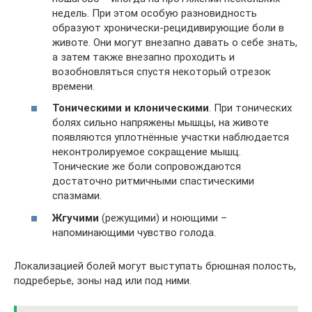
недель. При этом особую разновидность
образуют хронически-рецидивирующие боли в
животе. Они могут внезапно давать о себе знать,
а затем также внезапно проходить и
возобновляться спустя некоторый отрезок
времени.
Тоническими и клоническими
. При тонических
болях сильно напряжены мышцы, на животе
появляются уплотнённые участки наблюдается
неконтролируемое сокращение мышц.
Тонические же боли сопровождаются
достаточно ритмичными спастическими
спазмами.
Жгучими
(режущими) и ноющими –
напоминающими чувство голода.
Локализацией болей могут выступать брюшная полость,
подреберье, зоны над или под ними.