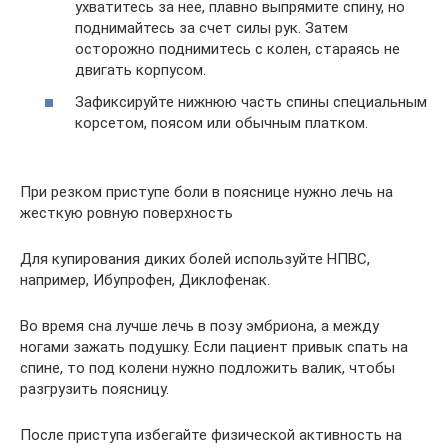
ухватитесь за нее, плавно выпрямите спину, но
поднимайтесь за счет силы рук. Затем
осторожно поднимитесь с колен, стараясь не
двигать корпусом.
Зафиксируйте нижнюю часть спины специальным
корсетом, поясом или обычным платком.
При резком приступе боли в пояснице нужно лечь на
жесткую ровную поверхность
Для купирования диких болей используйте НПВС,
например, Ибупрофен, Диклофенак.
Во время сна лучше лечь в позу эмбриона, а между
ногами зажать подушку. Если пациент привык спать на
спине, то под колени нужно подложить валик, чтобы
разгрузить поясницу.
После приступа избегайте физической активность на