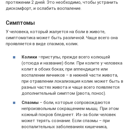
протяжении 2 дней. Это необходимо, чтобы устранить
дискомфорт, и ослабить воспаление.
Симптомы
У человека, который жалуется на боли в животе,
симптоматика может быть различной. Чаще всего она
проявляется в виде спазмов, колик.
Колики
–приступы, прежде всего колющей
(отсюда и название) боли. При колите у человека
колит в обоих боках, при аппендиците или
воспалении яичников – в нижней части живота,
при отравлении локализация колик может быть в
разных частях живота и чаще всего появляется
дополнительный симптом (рвота, понос).
Спазмы
– боли, которые сопровождаются
непроизвольным сокращением мышц. При этом
кожный покров бледнеет. Из-за боли человек
может терять сознание. Если спазмы – при
воспалительных заболеваниях кишечника,