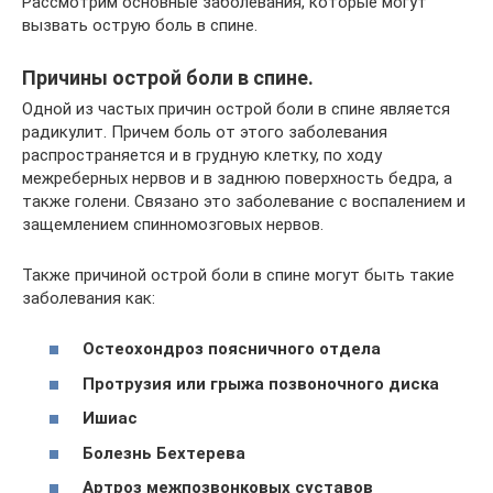
Рассмотрим основные заболевания, которые могут
вызвать острую боль в спине.
Причины острой боли в спине.
Одной из частых причин острой боли в спине является
радикулит. Причем боль от этого заболевания
распространяется и в грудную клетку, по ходу
межреберных нервов и в заднюю поверхность бедра, а
также голени. Связано это заболевание с воспалением и
защемлением спинномозговых нервов.
Также причиной острой боли в спине могут быть такие
заболевания как:
Остеохондроз поясничного отдела
Протрузия или грыжа позвоночного диска
Ишиас
Болезнь Бехтерева
Артроз межпозвонковых суставов