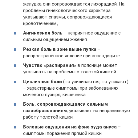
желудка они сопровождаются лихорадкой. На
проблемы гинекологического характера
указывают спазмы, сопровождающиеся
кровотечением.,
Ангинозная боль
– неприятное ощущение с
сильным ощущением жжения.
Резкая боль в зоне выше пупка
–
распространённое явление при аппендиците.
Чувство «распирания»
в пояснице может
указывать на проблемы с толстой кишкой
Цикличные боли
(то усиливаются, то утихают)
– характерные симптомы при заболеваниях
мочевого пузыря, кишечника.
Боль, сопровождающаяся сильным
газообразованием
, указывает на неправильную
работу толстой кишки.
Болевые ощущения на фоне зуда ануса
–
симптомы поражения прямой кишки.