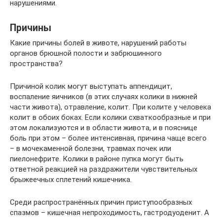
нарушениями.
Причины
Какие причины болей в животе, нарушений работы
органов брюшной полости и забрюшинного
пространства?
Причиной колик могут выступать аппендицит,
воспаление яичников (в этих случаях колики в нижней
части живота), отравление, колит. При колите у человека
колит в обоих боках. Если колики схваткообразные и при
этом локализуются и в области живота, и в пояснице
боль при этом – более интенсивная, причина чаще всего
– в мочекаменной болезни, травмах почек или
пиелонефрите. Колики в районе пупка могут быть
ответной реакцией на раздражители чувствительных
брыжеечных сплетений кишечника.
Среди распространённых причин приступообразных
спазмов – кишечная непроходимость, гастродуоденит. А