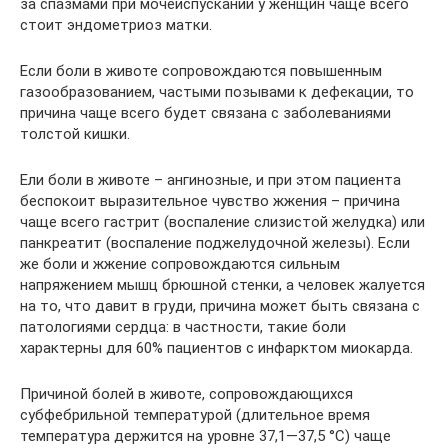
за спазмами при мочеиспускании у женщин чаще всего
стоит эндометриоз матки.
Если боли в животе сопровождаются повышенным
газообразованием, частыми позывами к дефекации, то
причина чаще всего будет связана с заболеваниями
толстой кишки.
Ели боли в животе – ангинозные, и при этом пациента
беспокоит выразительное чувство жжения – причина
чаще всего гастрит (воспаление слизистой желудка) или
панкреатит (воспаление поджелудочной железы). Если
же боли и жжение сопровождаются сильным
напряжением мышц брюшной стенки, а человек жалуется
на то, что давит в груди, причина может быть связана с
патологиями сердца: в частности, такие боли
характерны для 60% пациентов с инфарктом миокарда.
Причиной болей в животе, сопровождающихся
субфебрильной температурой (длительное время
температура держится на уровне 37,1—37,5 °C) чаще