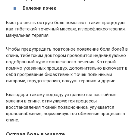
Болезни почек
Быстро снять острую боль помогают такие процедуры
как тибетский точечный массаж, иглорефлексотерапия,
мануальная терапия.
Чтобы предупредить повторное появление боли болей в
спине, тибетским доктором проводится индивидуально
подобранный курс комплексного лечения. Который,
помимо указанных процедур, дополнительно включает в
себя прогревание биоактивных точек полынными
сигарами, гирудотерапию, вакуум-терапию и другие.
Благодаря такому подходу устраняются застойные
явления в спине, стимулируются процессы
восстановления тканей позвоночника, улучшается
кровоснабжение, нормализуются обменные процессы в
спине.
Острая боль в животе.