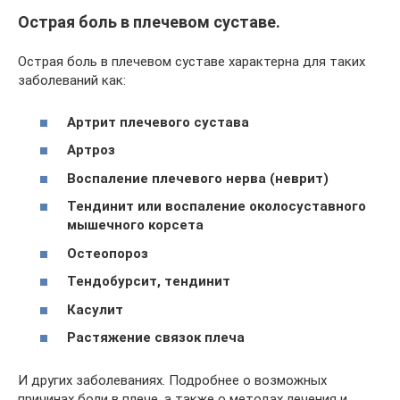
Острая боль в плечевом суставе.
Острая боль в плечевом суставе характерна для таких
заболеваний как:
Артрит плечевого сустава
Артроз
Воспаление плечевого нерва (неврит)
Тендинит или воспаление околосуставного
мышечного корсета
Остеопороз
Тендобурсит, тендинит
Касулит
Растяжение связок плеча
И других заболеваниях. Подробнее о возможных
причинах боли в плече, а также о методах лечения и