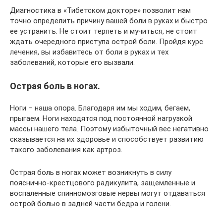
Диагностика в «Тибетском докторе» позволит нам
точно определить причину вашей боли в руках и быстро
ее устранить. Не стоит терпеть и мучиться, не стоит
ждать очередного приступа острой боли. Пройдя курс
лечения, вы избавитесь от боли в руках и тех
заболеваний, которые его вызвали.
Острая боль в ногах.
Ноги – наша опора. Благодаря им мы ходим, бегаем,
прыгаем. Ноги находятся под постоянной нагрузкой
массы нашего тела. Поэтому избыточный вес негативно
сказывается на их здоровье и способствует развитию
такого заболевания как артроз.
Острая боль в ногах может возникнуть в силу
пояснично-крестцового радикулита, защемленные и
воспаленные спинномозговые нервы могут отдаваться
острой болью в задней части бедра и голени.