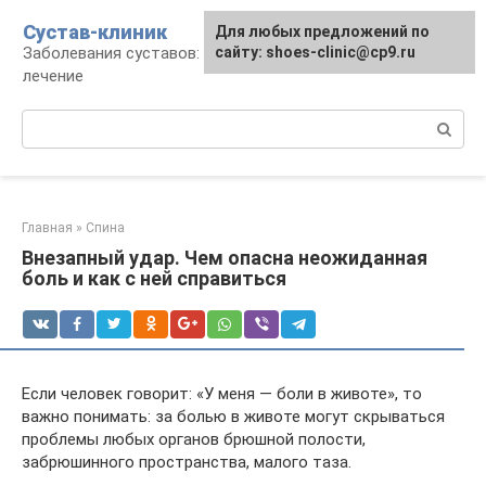
Перейти
Сустав-клиник
Для любых предложений по
к
Заболевания суставов: профилактика и
сайту: shoes-clinic@cp9.ru
контенту
лечение
Поиск:
Главная
»
Спина
Внезапный удар. Чем опасна неожиданная
боль и как с ней справиться
Если человек говорит: «У меня — боли в животе», то
важно понимать: за болью в животе могут скрываться
проблемы любых органов брюшной полости,
забрюшинного пространства, малого таза.