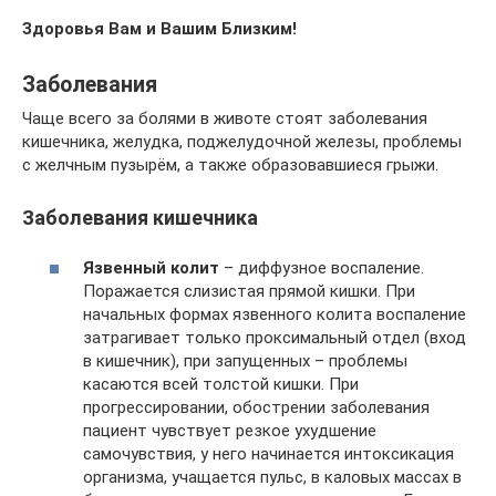
Здоровья Вам и Вашим Близким!
Заболевания
Чаще всего за болями в животе стоят заболевания
кишечника, желудка, поджелудочной железы, проблемы
с желчным пузырём, а также образовавшиеся грыжи.
Заболевания кишечника
Язвенный колит
– диффузное воспаление.
Поражается слизистая прямой кишки. При
начальных формах язвенного колита воспаление
затрагивает только проксимальный отдел (вход
в кишечник), при запущенных – проблемы
касаются всей толстой кишки. При
прогрессировании, обострении заболевания
пациент чувствует резкое ухудшение
самочувствия, у него начинается интоксикация
организма, учащается пульс, в каловых массах в