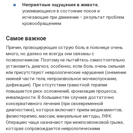
Неприятные ощущения в животе
,
усиливающиеся в состояние покоя и
исчезающие при движении – результат проблем
кровообращением.
Самое важное
Причин, провоцирующих острую боль в пояснице очень
много, но далеко не всегда они связаны с
позвоночником. Поэтому не пытайтесь самостоятельно
установить диагноз, особенно, если боль очень сильная
или присутствуют неврологические нарушения (онемение
нижней части тела, непроизвольное мочеиспускание,
дефекация). При отсутствии грамотной терапии
повышается риск осложнений, хронизации процесса,
инвалидности. В большинстве случаев достаточно
консервативного лечения (при своевременной
диагностике), которое включает прием медикаментов,
физиотерапию, массаж, мануальные методы, ЛФК.
Операцию чаще назначают при межпозвонковой грыже,
которая сопровождается неврологическими