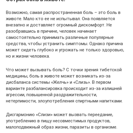
Возможно, самая распространенная боль – это боль в
животе. Мало кто ее не испытывал. Она появляется
внезапно и доставляет огромный дискомфорт. Не
разобравшись в причине, человек начинает
самостоятельно принимать различные популярные
средства, чтобы устранить симптомы. Однако причина
может сидеть глубоко и угрожать не только здоровью,
но и жизни человека.
Что может вызывать боль? С точки зрения тибетской
медицины, боль в животе может возникать из-за
дисбаланса системы «Желчь» и «Слизь». В первом
варианте разбалансировка происходит из-за излишней
агрессии, повышенной раздражительности,
нетерпимости, злоупотребления спиртными напитками.
Дисгармонию «Слизи» может вызвать переедание,
употреблению в пищу несовместимых продуктов,
малоподвижный образ жизни, паразиты в организме.