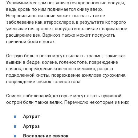
Уязвимым местом ног являются кровеносные сосуды,
ведь кровь по ним поднимается снизу вверх.
Неправильное питание может вызвать такое
заболевание как атеросклероз, в результате которого
уменьшается просвет сосудов и возникает варикозное
расширение вен. Варикоз также может послужить
причиной боли в ногах.
Острую боль в ногах могут вызвать травмы, такие как
вывихи в бедре, колене, голеностопе, повреждение
связок, повреждение коленного мениска, разрыв
подколенной кисты, повреждение ахиллова сухожилия,
повреждение связок голеностопа.
Список заболеваний, которые могут стать причиной
острой боли также велик. Перечислю некоторые из них:
Артрит
Артроз
Воспаление связок