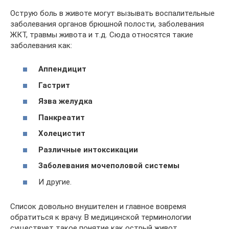
Острую боль в животе могут вызывать воспалительные
заболевания органов брюшной полости, заболевания
ЖКТ, травмы живота и т.д. Сюда относятся такие
заболевания как:
Аппендицит
Гастрит
Язва желудка
Панкреатит
Холецистит
Различные интоксикации
Заболевания мочеполовой системы
И другие.
Список довольно внушителен и главное вовремя
обратиться к врачу. В медицинской терминологии
существует такое понятие как острый живот.