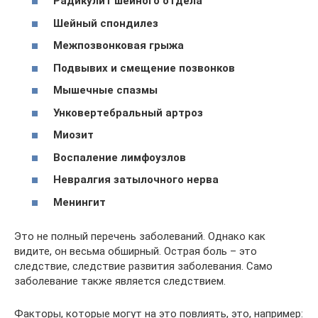
Радикулит шейного отдела
Шейный спондилез
Межпозвонковая грыжа
Подвывих и смещение позвонков
Мышечные спазмы
Унковертебральный артроз
Миозит
Воспаление лимфоузлов
Невралгия затылочного нерва
Менингит
Это не полный перечень заболеваний. Однако как
видите, он весьма обширный. Острая боль – это
следствие, следствие развития заболевания. Само
заболевание также является следствием.
Факторы, которые могут на это повлиять, это, например: