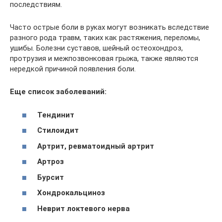
последствиям.
Часто острые боли в руках могут возникать вследствие
разного рода травм, таких как растяжения, переломы,
ушибы. Болезни суставов, шейный остеохондроз,
протрузия и межпозвонковая грыжа, также являются
нередкой причиной появления боли.
Еще список заболеваний:
Тендинит
Стилоидит
Артрит, ревматоидный артрит
Артроз
Бурсит
Хондрокальциноз
Неврит локтевого нерва