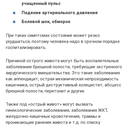
учащенный пульс
Падение артериального давления
Болевой шок, обморок
При таких симптомах состояние может резко
ухудшаться, поэтому человека надо в срочном порядке
госпитализировать.
Причиной острого живота могут быть воспалительные
заболевания брюшной полости, требующие экстренного
хирургического вмешательства. Это такие заболевания
как аппендицит, острая механическая непроходимость
кишечника, острый деструктивный холецистит, абсцесс
брюшной полости, перитонит и другие.
Также под «острый живот» могут вызвать
гинекологические заболевания, заболевания ЖКТ,
желудочно-кишечные кровотечения, травмы и
проникающие ранения живота и т.д. по списку.