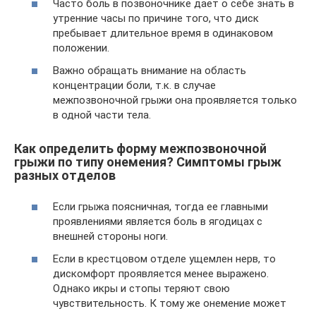
Часто боль в позвоночнике дает о себе знать в
утренние часы по причине того, что диск
пребывает длительное время в одинаковом
положении.
Важно обращать внимание на область
концентрации боли, т.к. в случае
межпозвоночной грыжи она проявляется только
в одной части тела.
Как определить форму межпозвоночной
грыжи по типу онемения? Симптомы грыж
разных отделов
Если грыжа поясничная, тогда ее главными
проявлениями является боль в ягодицах с
внешней стороны ноги.
Если в крестцовом отделе ущемлен нерв, то
дискомфорт проявляется менее выражено.
Однако икры и стопы теряют свою
чувствительность. К тому же онемение может