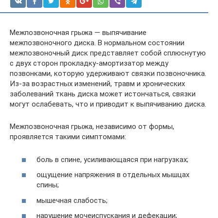
Межпозвоночная грыжа — выпячивание
межпозвоночного диска. В нормальном состоянии
межпозвоночный диск представляет собой сплюснутую
с двух сторон прокладку-амортизатор между
позвонками, которую удерживают связки позвоночника.
Из-за возрастных изменений, травм и хронических
заболеваний ткань диска может истончаться, связки
могут ослабевать, что и приводит к выпячиванию диска.
Межпозвоночная грыжа, независимо от формы,
проявляется такими симптомами:
боль в спине, усиливающаяся при нагрузках;
ощущение напряжения в отдельных мышцах
спины;
мышечная слабость;
нарушение мочеиспускания и дефекации;