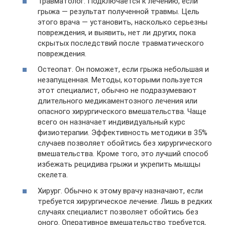
Травматолог. Подключается к лечению, если
грыжа — результат полученной травмы. Цель
этого врача — установить, насколько серьезны
повреждения, и выявить, нет ли других, пока
скрытых последствий после травматического
повреждения.
Остеопат. Он поможет, если грыжа небольшая и
незапущенная. Методы, которыми пользуется
этот специалист, обычно не подразумевают
длительного медикаментозного лечения или
опасного хирургического вмешательства. Чаще
всего он назначает индивидуальный курс
физиотерапии. Эффективность методики в 35%
случаев позволяет обойтись без хирургического
вмешательства. Кроме того, это лучший способ
избежать рецидива грыжи и укрепить мышцы
скелета.
Хирург. Обычно к этому врачу назначают, если
требуется хирургическое лечение. Лишь в редких
случаях специалист позволяет обойтись без
оного. Оперативное вмешательство требуется,