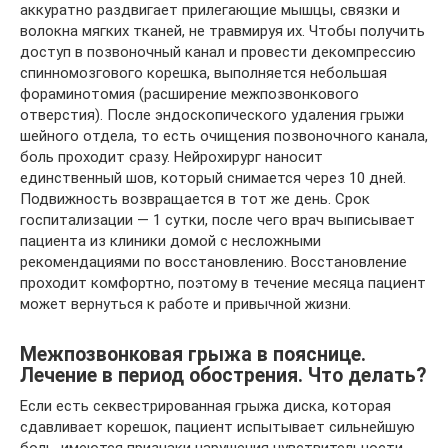
аккуратно раздвигает прилегающие мышцы, связки и
волокна мягких тканей, не травмируя их. Чтобы получить
доступ в позвоночный канал и провести декомпрессию
спинномозгового корешка, выполняется небольшая
фораминотомия (расширение межпозвонкового
отверстия). После эндоскопического удаления грыжи
шейного отдела, то есть очищения позвоночного канала,
боль проходит сразу. Нейрохирург наносит
единственный шов, который снимается через 10 дней.
Подвижность возвращается в тот же день. Срок
госпитализации — 1 сутки, после чего врач выписывает
пациента из клиники домой с несложными
рекомендациями по восстановлению. Восстановление
проходит комфортно, поэтому в течение месяца пациент
может вернуться к работе и привычной жизни.
Межпозвонковая грыжа в пояснице.
Лечение в период обострения. Что делать?
Если есть секвестрированная грыжа диска, которая
сдавливает корешок, пациент испытывает сильнейшую