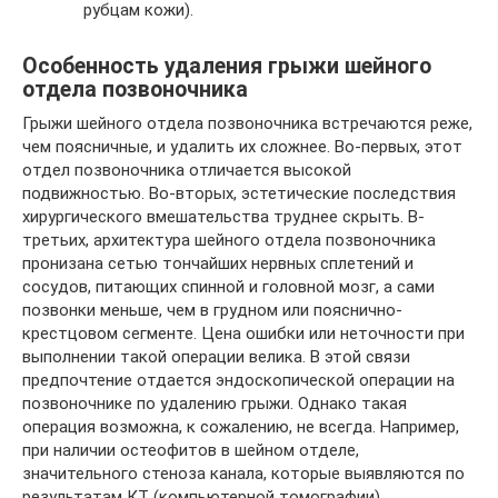
рубцам кожи).
Особенность удаления грыжи шейного
отдела позвоночника
Грыжи шейного отдела позвоночника встречаются реже,
чем поясничные, и удалить их сложнее. Во-первых, этот
отдел позвоночника отличается высокой
подвижностью. Во-вторых, эстетические последствия
хирургического вмешательства труднее скрыть. В-
третьих, архитектура шейного отдела позвоночника
пронизана сетью тончайших нервных сплетений и
сосудов, питающих спинной и головной мозг, а сами
позвонки меньше, чем в грудном или пояснично-
крестцовом сегменте. Цена ошибки или неточности при
выполнении такой операции велика. В этой связи
предпочтение отдается эндоскопической операции на
позвоночнике по удалению грыжи. Однако такая
операция возможна, к сожалению, не всегда. Например,
при наличии остеофитов в шейном отделе,
значительного стеноза канала, которые выявляются по
результатам КТ (компьютерной томографии),