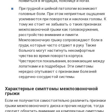
появиться в ягодицах, пояснице и ногах.
При грудной и шейной патологии возникают
головные боли. При этом неприятные ощущения
усиливаются при поворотах и наклонах головы. К
тому же стоит не забывать о таких признаках
межпозвоночной грыжи как головокружения,
расстройство внимания и памяти.
Межпозвоночную грыжу сопровождают боли в
груди, которые часто отдают в руку. Также
больного могут настигнуть некомфортные
чувства во время поворота корпуса.
Чувствуются покалывания, возникающие между
лопатками и в подреберье. Эти симптомы
нередко спутывают с признаками болезней
сердечно-сосудистой системы.
Характерные симптомы межпозвоночной
грыжи
Если не получается самостоятельно различить признаки
грыжи межпозвоночного диска и прочих недугов, тогда
следует обратить внимание на комплексные симптомы.