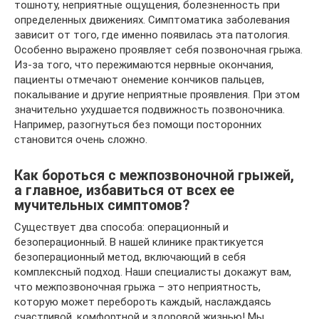
тошноту, неприятные ощущения, болезненность при
определенных движениях. Симптоматика заболевания
зависит от того, где именно появилась эта патология.
Особенно выражено проявляет себя позвоночная грыжа.
Из-за того, что пережимаются нервные окончания,
пациенты отмечают онемение кончиков пальцев,
покалывание и другие неприятные проявления. При этом
значительно ухудшается подвижность позвоночника.
Например, разогнуться без помощи посторонних
становится очень сложно.
Как бороться с межпозвоночной грыжей,
а главное, избавиться от всех ее
мучительных симптомов?
Существует два способа: операционный и
безоперационный. В нашей клинике практикуется
безоперационный метод, включающий в себя
комплексный подход. Наши специалисты докажут вам,
что межпозвоночная грыжа – это неприятность,
которую может перебороть каждый, наслаждаясь
счастливой, комфортной и здоровой жизнью! Мы