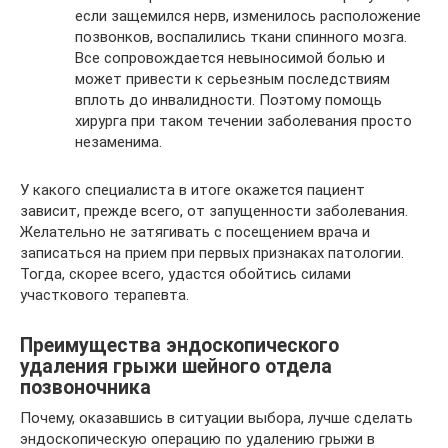
если защемился нерв, изменилось расположение
позвонков, воспалились ткани спинного мозга.
Все сопровождается невыносимой болью и
может привести к серьезным последствиям
вплоть до инвалидности. Поэтому помощь
хирурга при таком течении заболевания просто
незаменима.
У какого специалиста в итоге окажется пациент
зависит, прежде всего, от запущенности заболевания.
Желательно не затягивать с посещением врача и
записаться на прием при первых признаках патологии.
Тогда, скорее всего, удастся обойтись силами
участкового терапевта.
Преимущества эндоскопического
удаления грыжи шейного отдела
позвоночника
Почему, оказавшись в ситуации выбора, лучше сделать
эндоскопическую операцию по удалению грыжи в