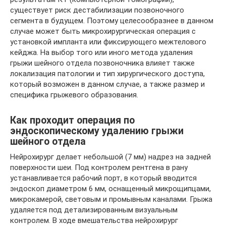
существует риск дестабилизации позвоночного
сегмента в будущем. Поэтому целесообразнее в данном
случае может быть микрохирургическая операция с
установкой импланта или фиксирующего межтелового
кейджа. На выбор того или иного метода удаления
грыжи шейного отдела позвоночника влияет также
локализация патологии и тип хирургического доступа,
который возможен в данном случае, а также размер и
специфика грыжевого образования.
Как проходит операция по
эндоскопическому удалению грыжи
шейного отдела
Нейрохирург делает небольшой (7 мм) надрез на задней
поверхности шеи. Под контролем рентгена в рану
устанавливается рабочий порт, в который вводится
эндоскоп диаметром 6 мм, оснащенный микрощипцами,
микрокамерой, световым и промывным каналами. Грыжа
удаляется под детализированным визуальным
контролем. В ходе вмешательства нейрохирург