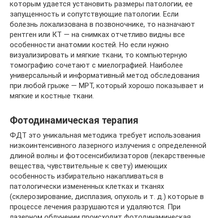
которым удается установить размеры патологии, ее
запущенность и сопутствующие патологии. Если
болезнь локализована в позвоночнике, то назначают
рентген или КТ — на снимках отчетливо видны все
особенности анатомии костей. Но если нужно
визуализировать и мягкие ткани, то компьютерную
томографию сочетают с миелографией. Наиболее
универсальный и информативный метод обследования
при любой грыже — МРТ, который хорошо показывает и
мягкие и костные ткани.
Фотодинамическая терапия
ФДТ это уникальная методика требует использования
низкоинтенсивного лазерного излучения с определенной
длиной волны и фотосенсибилизаторов (лекарственные
вещества, чувствительные к свету) имеющих
особенность избирательно накапливаться в
патологически измененных клетках и тканях
(склерозирование, дисплазия, опухоль и т. д.) которые в
процессе лечения разрушаются и удаляются. При
лазерном облучении происходит фотодинамическая