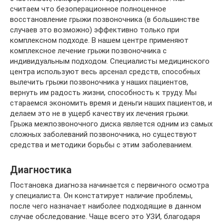
считаем что безоперационное полноценное
восстановление грыжи позвоночника (в большинстве
случаев это возможно) эффективно только при
комплексном подходе. В нашем центре применяют
комплексное лечение грыжи позвоночника с
индивидуальным подходом. Специалисты медицинского
центра используют весь арсенал средств, способных
вылечить грыжи позвоночника у наших пациентов,
вернуть им радость жизни, способность к труду. Мы
стараемся экономить время и деньги наших пациентов, и
делаем это не в ущерб качеству их лечения грыжи.
Грыжа межпозвоночного диска является одним из самых
сложных заболеваний позвоночника, но существуют
средства и методики борьбы с этим заболеванием.
Диагностика
Постановка диагноза начинается с первичного осмотра
у специалиста. Он констатирует наличие проблемы,
после чего назначает наиболее подходящие в данном
случае обследование. Чаще всего это УЗИ, благодаря