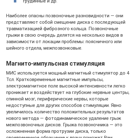
грудинные и др.
Наиболее опасны позвоночные разновидности — они
представляют собой смещение диска с последующей
травматизацией фиброзного кольца. Позвоночные
грыжи в свою очередь делятся на несколько видов в
зависимости от локации проблемы: поясничного или
шейного отдела, межпозвонковые.
Магнито-импульсная стимуляция
МИС используется мощный магнитный стимулятор до 4
Тсл. Кратковременные магнитные импульсы,
электромагнитное поле высокой интенсивности легко
проникает и воздействует на глубокие нервные центры,
спинной мозг, периферические нервы, которые
недоступные для других способов стимуляции. Явно
увеличилось количество положительных результатов
нового метода — фотодинамическое удаление грыж
межпозвоночных дисков. Грыжа позвоночника — это
осложненная форма протрузии диска, только
своевременное обращение к врачу поможет Вам