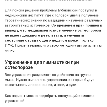
Для поиска решений проблемы Бубновский поступил в
медицинский институт, где с головой ушел в получение
теоретических знаний по медицине и изучение различных
авторитетных источников.
Со временем врач пришёл к
выводу, что медикаментозное лечение остеопороза
не имеет должного результата, и улучшить
состояние страдающего недугом может только
ЛФК.
Примечательно, что свою методику автор испытал
лично.
Упражнения для гимнастики при
остеопорозе
Все упражнения разделяют по действию на группы
мышц. Нужно выполнять упражнения, которые будут
захватывать и позвоночник, и ноги, и руки.
Как вариант можно подобрать следующий комплекс
упражнений: