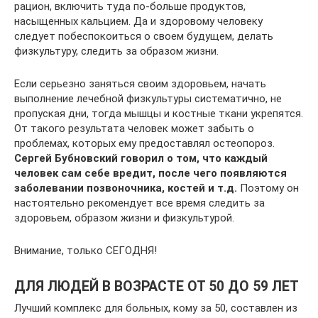
рацион, включить туда по-больше продуктов,
насыщенных кальцием. Да и здоровому человеку
следует побеспокоиться о своем будущем, делать
физкультуру, следить за образом жизни.
Если серьезно заняться своим здоровьем, начать
выполнение лечебной физкультуры систематично, не
пропуская дни, тогда мышцы и костные ткани укрепятся.
От такого результата человек может забыть о
проблемах, которых ему предоставлял остеопороз.
Сергей Бубновский говорил о том, что каждый
человек сам себе вредит, после чего появляются
заболевании позвоночника, костей и т.д.
Поэтому он
настоятельно рекомендует все время следить за
здоровьем, образом жизни и физкультурой.
Внимание, только СЕГОДНЯ!
ДЛЯ ЛЮДЕЙ В ВОЗРАСТЕ ОТ 50 ДО 59 ЛЕТ
Лучший комплекс для больных, кому за 50, составлен из