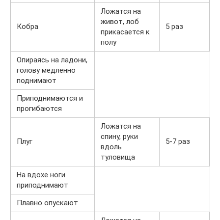
Ложатся на
живот, лоб
Кобра
5 раз
прикасается к
полу
Опираясь на ладони,
голову медленно
поднимают
Приподнимаются и
прогибаются
Ложатся на
спину, руки
Плуг
5-7 раз
вдоль
туловища
На вдохе ноги
приподнимают
Плавно опускают