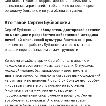
Специалист должен корректировать правильность
выполнения упражнений, чтобы они не наносили вред
организму больного и не усугубляли ситуацию.
Кто такой Сергей Бубновский
Сергей Бубновский –
обладатель докторской степени
по медицине и разработчик собственной методики
лечебной физической культуры.
Возможно, огромное
влияние на разработку Бубновским своего метода
оказали перенесённые им самим трудности.
Во время службы в армии Сергей попал в аварию и
находился в состоянии комы две недели. Очнувшись,
молодой человек был шокирован известием, что
двигаться самостоятельно из-за серьёзных осложнений
на суставы и позвоночный столб он больше неспособен,
и костыли станут его спутниками на всю жизнь.
Мириться с этим мужчина не хотел. Будучи
профессиональным спортсменом в прошлом, Сергей
возобновил тренировки. Это помогало на время
заглушить боль, но затем она снова возвращалась.