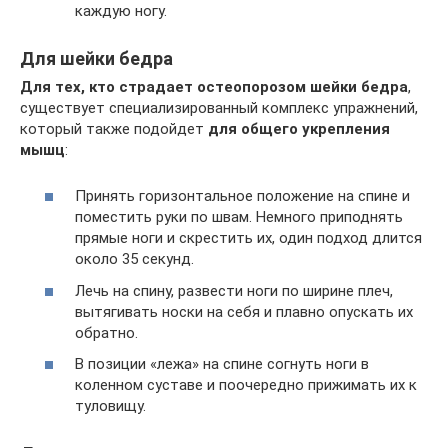
каждую ногу.
Для шейки бедра
Для тех, кто страдает остеопорозом шейки бедра
,
существует специализированный комплекс упражнений,
который также подойдет
для общего укрепления
мышц
:
Принять горизонтальное положение на спине и
поместить руки по швам. Немного приподнять
прямые ноги и скрестить их, один подход длится
около 35 секунд.
Лечь на спину, развести ноги по ширине плеч,
вытягивать носки на себя и плавно опускать их
обратно.
В позиции «лежа» на спине согнуть ноги в
коленном суставе и поочередно прижимать их к
туловищу.