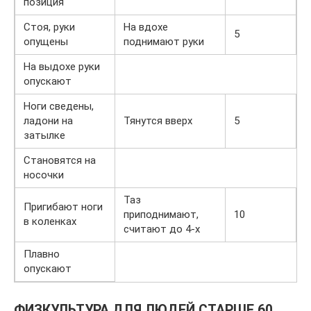
позиция
Стоя, руки
На вдохе
5
опущены
поднимают руки
На выдохе руки
опускают
Ноги сведены,
ладони на
Тянутся вверх
5
затылке
Становятся на
носочки
Таз
Пригибают ноги
приподнимают,
10
в коленках
считают до 4-х
Плавно
опускают
ФИЗКУЛЬТУРА ДЛЯ ЛЮДЕЙ СТАРШЕ 60