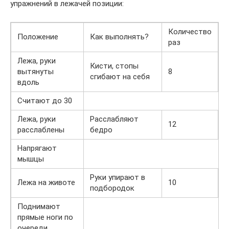
упражнений в лежачей позиции:
Количество
Положение
Как выполнять?
раз
Лежа, руки
Кисти, стопы
вытянуты
8
сгибают на себя
вдоль
Считают до 30
Лежа, руки
Расслабляют
12
расслаблены
бедро
Напрягают
мышцы
Руки упирают в
Лежа на животе
10
подбородок
Поднимают
прямые ноги по
очереди