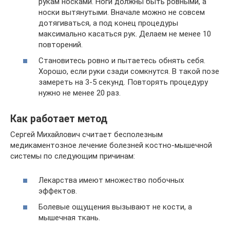
рукам носками. Ноги должны быть ровными, а
носки вытянутыми. Вначале можно не совсем
дотягиваться, а под конец процедуры
максимально касаться рук. Делаем не менее 10
повторений.
Становитесь ровно и пытаетесь обнять себя.
Хорошо, если руки сзади сомкнутся. В такой позе
замереть на 3-5 секунд. Повторять процедуру
нужно не менее 20 раз.
Как работает метод
Сергей Михайлович считает бесполезным
медикаментозное лечение болезней костно-мышечной
системы по следующим причинам:
Лекарства имеют множество побочных
эффектов.
Болевые ощущения вызывают не кости, а
мышечная ткань.