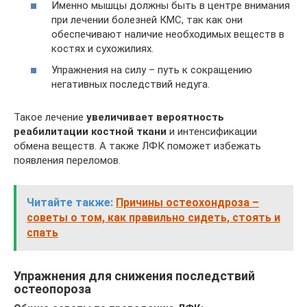
Именно мышцы должны быть в центре внимания
при лечении болезней КМС, так как они
обеспечивают наличие необходимых веществ в
костях и сухожилиях.
Упражнения на силу – путь к сокращению
негативных последствий недуга.
Такое лечение
увеличивает вероятность
реабилитации костной ткани
и интенсификации
обмена веществ. А также ЛФК поможет избежать
появления переломов.
Читайте также:
Причины остеохондроза –
советы о том, как правильно сидеть, стоять и
спать
Упражнения для снижения последствий
остеопороза