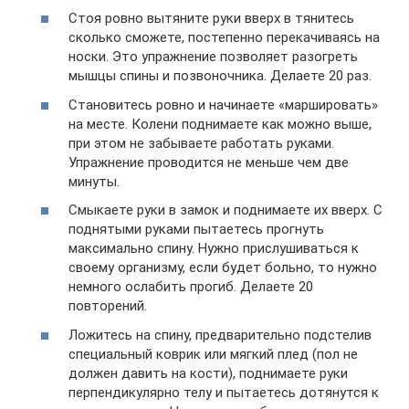
Стоя ровно вытяните руки вверх в тянитесь
сколько сможете, постепенно перекачиваясь на
носки. Это упражнение позволяет разогреть
мышцы спины и позвоночника. Делаете 20 раз.
Становитесь ровно и начинаете «маршировать»
на месте. Колени поднимаете как можно выше,
при этом не забываете работать руками.
Упражнение проводится не меньше чем две
минуты.
Смыкаете руки в замок и поднимаете их вверх. С
поднятыми руками пытаетесь прогнуть
максимально спину. Нужно прислушиваться к
своему организму, если будет больно, то нужно
немного ослабить прогиб. Делаете 20
повторений.
Ложитесь на спину, предварительно подстелив
специальный коврик или мягкий плед (пол не
должен давить на кости), поднимаете руки
перпендикулярно телу и пытаетесь дотянутся к