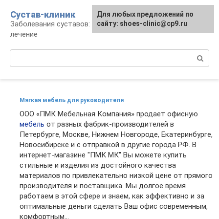
Перейти
Сустав-клиник
Для любых предложений по
к
Заболевания суставов: профилактика и
сайту: shoes-clinic@cp9.ru
контенту
лечение
Поиск:
Мягкая мебель для руководителя
ООО «ПМК Мебельная Компания» продает офисную
мебель
от разных фабрик-производителей в
Петербурге, Москве, Нижнем Новгороде, Екатеринбурге,
Новосибирске и с отправкой в другие города РФ. В
интернет-магазине "ПМК МК" Вы можете купить
стильные и изделия из достойного качества
материалов по привлекательно низкой цене от прямого
производителя и поставщика. Мы долгое время
работаем в этой сфере и знаем, как эффективно и за
оптимальные деньги сделать Ваш офис современным,
комфортным...