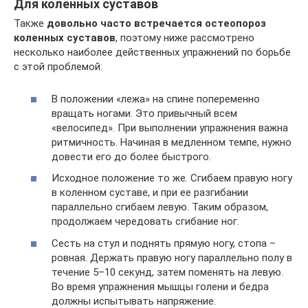
Для коленных суставов
Также
довольно часто встречается остеопороз
коленных суставов
, поэтому ниже рассмотрено
несколько наиболее действенных упражнений по борьбе
с этой проблемой:
В положении «лежа» на спине попеременно
вращать ногами. Это привычный всем
«велосипед». При выполнении упражнения важна
ритмичность. Начиная в медленном темпе, нужно
довести его до более быстрого.
Исходное положение то же. Сгибаем правую ногу
в коленном суставе, и при ее разгибании
параллельно сгибаем левую. Таким образом,
продолжаем чередовать сгибание ног.
Сесть на стул и поднять прямую ногу, стопа –
ровная. Держать правую ногу параллельно полу в
течение 5–10 секунд, затем поменять на левую.
Во время упражнения мышцы голени и бедра
должны испытывать напряжение.