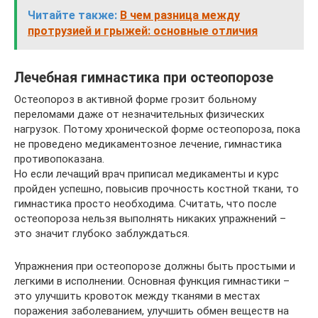
Читайте также:
В чем разница между
протрузией и грыжей: основные отличия
Лечебная гимнастика при остеопорозе
Остеопороз в активной форме грозит больному
переломами даже от незначительных физических
нагрузок. Потому хронической форме остеопороза, пока
не проведено медикаментозное лечение, гимнастика
противопоказана.
Но если лечащий врач приписал медикаменты и курс
пройден успешно, повысив прочность костной ткани, то
гимнастика просто необходима. Считать, что после
остеопороза нельзя выполнять никаких упражнений –
это значит глубоко заблуждаться.
Упражнения при остеопорозе должны быть простыми и
легкими в исполнении. Основная функция гимнастики –
это улучшить кровоток между тканями в местах
поражения заболеванием, улучшить обмен веществ на