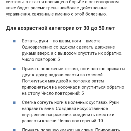
системы, а статья посвящена борьбе с остеопорозом,
ниже будут рассмотрены наиболее действенные
упражнения, связанные именно с этой болезнью.
Для возрастной категории от 30 до 50 лет
Встать, руки – по швам, ноги – вместе.
Одновременно со вдохом сделать движение
руками вверх, а с выдохом опустить их обратно.
Число повторов: 5.
Принять положение «стоя», ноги плотно прижаты
друг к другу, ладони свести за головой.
Потянуться макушкой к потолку, затем
приподняться на носочках и опуститься обратно
на стопу. Число повторений: 5.
Слегка согнуть ноги в коленных суставах. Руки
направить вниз. Создавая искусственное
внутреннее напряжение, соединить вместе и
развести колени. Число повторений: 10.
Принять позицию «лежа» на спине. Приподнять