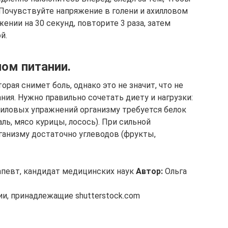
 Почувствуйте напряжение в голени и ахилловом
ении на 30 секунд, повторите 3 раза, затем
й.
ом питании.
рая снимет боль, однако это не значит, что не
ия. Нужно правильно сочетать диету и нагрузки:
силовых упражнений организму требуется белок
ль, мясо курицы, лосось). При сильной
ганизму достаточно углеводов (фрукты,
апевт, кандидат медицинских наук
Автор:
Ольга
и, принадлежащие shutterstock.com