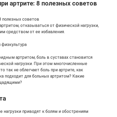
ри артрите: 8 полезных советов
 8 полезных советов
артритом, отказываться от физической нагрузки,
им средством от ее избавления.
я физкультура
идным артритом, боль в суставах становится
ической нагрузки. При этом многочисленные
о так не облегчает боль при артрите, как
ка подходит для больных артритом? Какие
 щадящими?
та
 нагрузки приводят к болям и обострениям