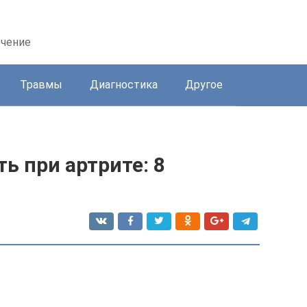
ечение
Травмы
Диагностика
Другое
ь при артрите: 8