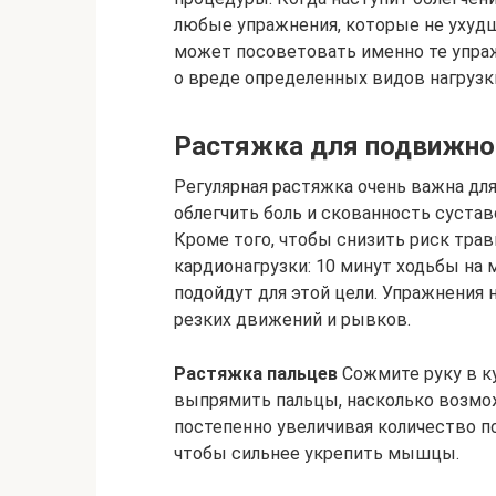
любые упражнения, которые не ухудш
может посоветовать именно те упраж
о вреде определенных видов нагрузк
Растяжка для подвижно
Регулярная растяжка очень важна дл
облегчить боль и скованность сустав
Кроме того, чтобы снизить риск тра
кардионагрузки: 10 минут ходьбы на 
подойдут для этой цели. Упражнения 
резких движений и рывков.
Растяжка пальцев
Сожмите руку в к
выпрямить пальцы, насколько возмож
постепенно увеличивая количество п
чтобы сильнее укрепить мышцы.