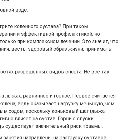
одной воде.
трите коленного сустава? При таком
ерапии и эффективной профилактикой, но
только при комплексном лечении. Это значит, что
ния, весты здоровый образ жизни, принимать
ностях разрешенных видов спорта. Не все так
на лыжах: равнинное и горное. Первое считается
колена, ведь оказывает нагрузку меньшую, чем
мым ходом, поскольку коньковый шаг (лыжа
тивно влияет на сустав. Горные спуски
дь существует значительный риск травмы.
ти занятия направлены на разгрузку суставов,