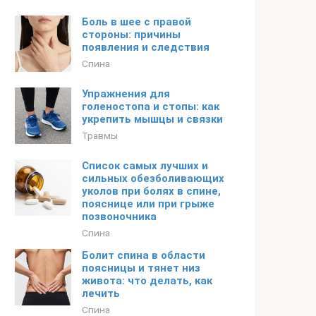
Боль в шее с правой
стороны: причины
появления и следствия
Спина
Упражнения для
голеностопа и стопы: как
укрепить мышцы и связки
Травмы
Список самых лучших и
сильных обезболивающих
уколов при болях в спине,
пояснице или при грыже
позвоночника
Спина
Болит спина в области
поясницы и тянет низ
живота: что делать, как
лечить
Спина