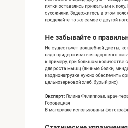
пятки оставались прижатыми к полу.
сухожилии. Задержитесь в этом полож
проделайте то же самое с другой ного
Не забывайте о правильн
Не существует волшебной диеты, кото
надо придерживаться здорового питан
к примеру, при большом количестве 
для роста мышц (яичные белки, минда
кардионагрузке нужно обеспечить ор
цельнозерновой хлеб, бурый рис).
Эксперт:
Галина Филиппова, врач-тер
Городецкая
В материале использованы фотографи
Статические упражнения