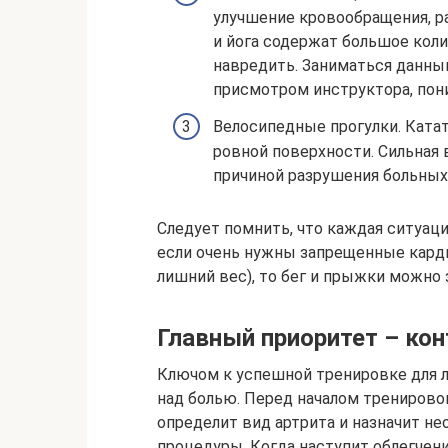
улучшение кровообращения, ра
и йога содержат большое коли
навредить. Заниматься данны
присмотром инструктора, пон
Велосипедные прогулки. Катат
ровной поверхности. Сильная 
причиной разрушения больных
Следует помнить, что каждая ситуаци
если очень нужны запрещенные карди
лишний вес), то бег и прыжки можно
Главный приоритет – кон
Ключом к успешной тренировке для л
над болью. Перед началом тренирово
определит вид артрита и назначит н
процедуры. Когда наступит облегчен