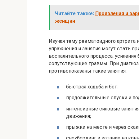
Читайте также:
Проявления и вар
женщин
Изучая тему ревматоидного артрита и
упражнения и занятия могут стать п
воспалительного процесса, усиления 
сопутствующие травмы. При диагнозе
противопоказаны такие занятия:
быстрая ходьба и бег;
продолжительные спуски и по
интенсивные силовые занятия,
движения;
прыжки на месте и через скак
сноубординг и катание на конь