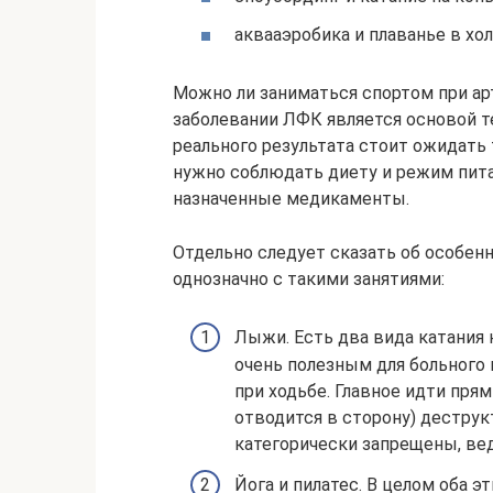
аквааэробика и плаванье в хол
Можно ли заниматься спортом при ар
заболевании ЛФК является основой т
реального результата стоит ожидать 
нужно соблюдать диету и режим пита
назначенные медикаменты.
Отдельно следует сказать об особен
однозначно с такими занятиями:
Лыжи. Есть два вида катания 
очень полезным для больного 
при ходьбе. Главное идти пря
отводится в сторону) деструк
категорически запрещены, ве
Йога и пилатес. В целом оба э