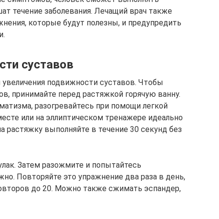
ат течение заболевания. Лечащий врач также
нения, которые будут полезны, и предупредить
и.
сти суставов
я увеличения подвижности суставов. Чтобы
ов, принимайте перед растяжкой горячую ванну.
вматизма, разогревайтесь при помощи легкой
месте или на эллиптическом тренажере идеально
на растяжку выполняйте в течение 30 секунд без
улак. Затем разожмите и попытайтесь
но. Повторяйте это упражнение два раза в день,
овторов до 20. Можно также сжимать эспандер,