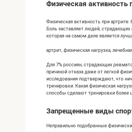
Физическая активность п
Физическая активность при артрите:
Боль заставляет людей, страдающих 
которая на самом деле является лучш
артрит, физическая нагрузка, лечебна
Для 7% россиян, страдающих ревмато
причиной отказа даже от легкой физ
исследования подтверждают, что ничт
тренировки. Какая физическая нагруз
способы сделают тренировки более
Запрещенные виды спор
Неправильно подобранные физические