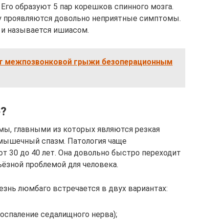
. Его образуют 5 пар корешков спинного мозга.
зу проявляются довольно неприятные симптомы.
 и называется ишиасом.
от межпозвонковой грыжи безоперационным
е?
ы, главными из которых являются резкая
 мышечный спазм. Патология чаще
от 30 до 40 лет. Она довольно быстро переходит
ьёзной проблемой для человека.
знь люмбаго встречается в двух вариантах:
оспаление седалищного нерва);