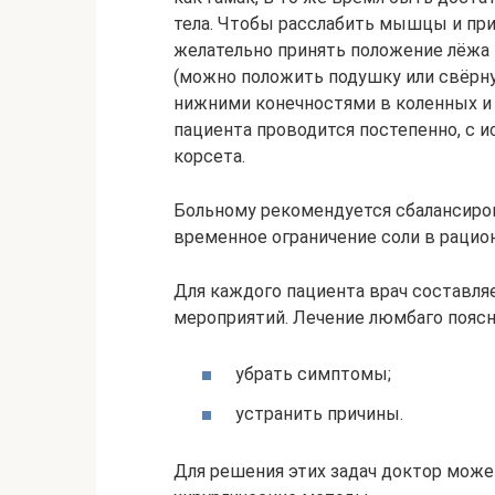
тела. Чтобы расслабить мышцы и при
желательно принять положение лёжа 
(можно положить подушку или свёрну
нижними конечностями в коленных и
пациента проводится постепенно, с 
корсета.
Больному рекомендуется сбалансиров
временное ограничение соли в рацион
Для каждого пациента врач составля
мероприятий. Лечение люмбаго поясн
убрать симптомы;
устранить причины.
Для решения этих задач доктор мож