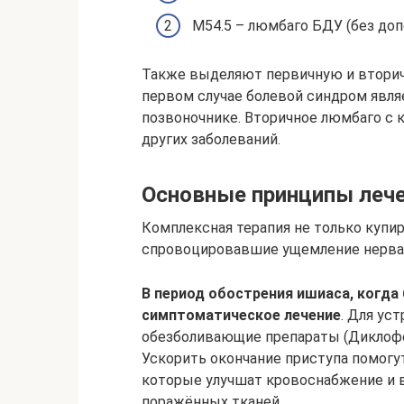
М54.5 – люмбаго БДУ (без доп
Также выделяют первичную и вторич
первом случае болевой синдром явля
позвоночнике. Вторичное люмбаго с к
других заболеваний.
Основные принципы леч
Комплексная терапия не только купир
спровоцировавшие ущемление нерва
В период обострения ишиаса, когда
симптоматическое лечение
. Для ус
обезболивающие препараты (Диклофе
Ускорить окончание приступа помогу
которые улучшат кровоснабжение и 
поражённых тканей.