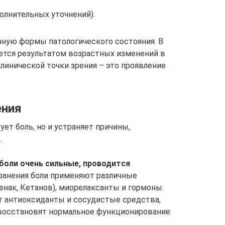
олнительных уточнений).
ную формы патологического состояния. В
ется результатом возрастных изменений в
линической точки зрения – это проявление
ения
ует боль, но и устраняет причины,
.
 боли очень сильные, проводится
транения боли применяют различные
нак, Кетанов), миорелаксанты и гормоны.
т антиоксиданты и сосудистые средства,
восстановят нормальное функционирование