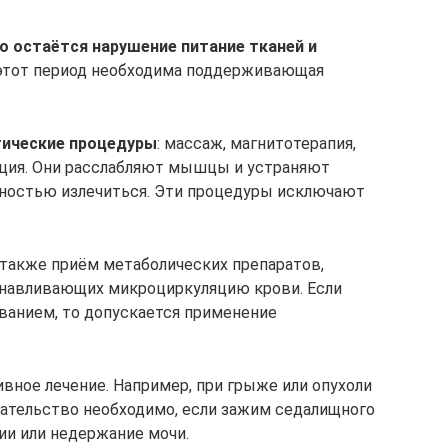
но остаётся нарушение питание тканей и
 этот период необходима поддерживающая
тические процедуры
: массаж, магнитотерапия,
ация. Они расслабляют мышцы и устраняют
лностью излечиться. Эти процедуры исключают
акже приём метаболических препаратов,
анавливающих микроциркуляцию крови. Если
анием, то допускается применение
ивное лечение. Например, при грыже или опухоли
ательство необходимо, если зажим седалищного
ии или недержание мочи.