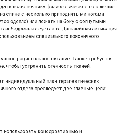
дать позвоночнику физиологическое положение,
на спине с несколько приподнятыми ногами
тое одеяло) или лежать на боку с согнутыми
 тазобедренных суставах. Дальнейшая активация
использованием специального поясничного
анное рациональное питание. Также требуется
е, чтобы устранить отёчность тканей.
ет индивидуальный план терапевтических
ичного отдела преследует две главные цели:
ет использовать консервативные и