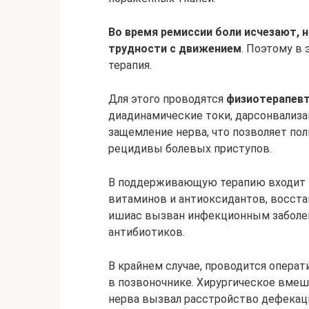
Во время ремиссии боли исчезают, 
трудности с движением
. Поэтому в
терапия.
Для этого проводятся
физиотерапев
диадинамические токи, дарсонвализ
защемление нерва, что позволяет по
рецидивы болевых приступов.
В поддерживающую терапию входит т
витаминов и антиоксидантов, восст
ишиас вызван инфекционным заболев
антибиотиков.
В крайнем случае, проводится операт
в позвоночнике. Хирургическое вмеш
нерва вызвал расстройство дефекац