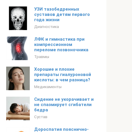
УЗИ тазобедренных
суставов детям первого
года жизни
Диагностика
ЛФК и гимнастика при
компрессионном
переломе позвоночника
Травмы
Хорошие и плохие
препараты гиалуроновой
кислоты: в чем разница?
Медикаменты
Сидение не укорачивает и
не спазмирует сгибатели
бедра
Сустав
Дороспатия пояснично-