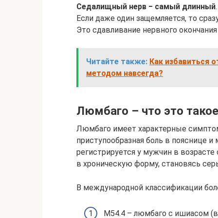
Седалищный нерв ‒ самый длинный
Если даже один защемляется, то сра
Это сдавливание нервного окончания
Читайте также:
Как избавиться 
методом навсегда?
Люмбаго – что это тако
Люмбаго имеет характерные симптом
приступообразная боль в пояснице и
регистрируется у мужчин в возрасте 
в хроническую форму, становясь сер
В международной классификации боле
М54.4 – люмбаго с ишиасом (в