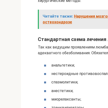
хирургические методы.
Читайте также:
Нарушения мозго
остеохондрозе
Стандартная схема лечения
Так как ведущим проявлениям люмбаго
адекватного обезболивания. Обязател
анальгетики;
нестероидные противовоспал
спазмолитики;
анестетики;
миорелаксанты;
транквилизаторы.