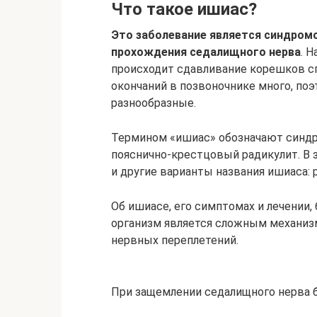
Что такое ишиас?
Это заболевание является синдром
прохождения седалищного нерва
. 
происходит сдавливание корешков с
окончаний в позвоночнике много, по
разнообразные.
Термином «ишиас» обозначают синдро
пояснично-крестцовый радикулит. В 
и другие варианты названия ишиаса: 
Об ишиасе, его симптомах и лечении,
организм является сложным механиз
нервных переплетений.
При защемлении седалищного нерва б