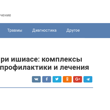
ечение
Травмы
Диагностика
Другое
при ишиасе: комплексы
профилактики и лечения