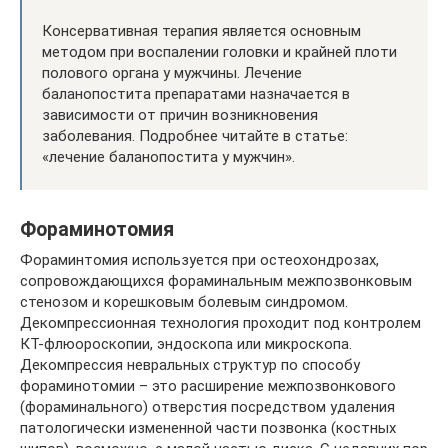
Консервативная терапия является основным
методом при воспалении головки и крайней плоти
полового органа у мужчины. Лечение
баланопостита препаратами назначается в
зависимости от причин возникновения
заболевания. Подробнее читайте в статье:
«лечение баланопостита у мужчин».
Фораминотомия
Фораминтомия используется при остеохондрозах,
сопровождающихся фораминальным межпозвонковым
стенозом и корешковым болевым синдромом.
Декомпрессионная технология проходит под контролем
КТ-флюороскопии, эндоскопа или микроскопа.
Декомпрессия невральных структур по способу
фораминотомии – это расширение межпозвонкового
(фораминального) отверстия посредством удаления
патологически измененной части позвонка (костных