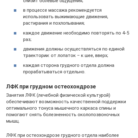
снизит болевые ощущения;
в процессе массажа рекомендуется
использовать выжимающие движения,
растирания и похлопывания;
каждое движение необходимо повторять по 4-5
раз;
движения должны осуществляться по единой
траектории: от лопаток – к шее, вверх;
каждая сторона грудного отдела должна
прорабатываться отдельно.
ЛФК при грудном остеохондрозе
Занятия ЛФК (лечебной физической культурой)
обеспечивают возможность качественной поддержки
оптимального тонуса мышечного каркаса спины и
помогают снять болезненность околопозвоночных
мышц.
ЛФК при остеохондрозе грудного отдела наиболее