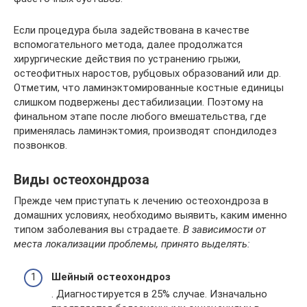
Если процедура была задействована в качестве
вспомогательного метода, далее продолжатся
хирургические действия по устранению грыжи,
остеофитных наростов, рубцовых образований или др.
Отметим, что ламинэктомированные костные единицы
слишком подвержены дестабилизации. Поэтому на
финальном этапе после любого вмешательства, где
применялась ламинэктомия, производят спондилодез
позвонков.
Виды остеохондроза
Прежде чем приступать к лечению остеохондроза в
домашних условиях, необходимо выявить, каким именно
типом заболевания вы страдаете.
В зависимости от
места локализации проблемы, принято выделять:
Шейный остеохондроз
. Диагностируется в 25% случае. Изначально