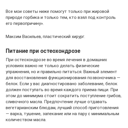
Все мои советы ниже помогут только при жировой
природе горбика и только тем, кто взял под контроль
его первопричину».
Максим Васильев, пластический хирург.
Питание при остеохондрозе
При остеохондрозе во время лечения в домашних
условиях важно не только делать физические
упражнения, но и правильно питаться. Важный элемент
для восстановления функционирования позвоночника —
белок. Если у вас диагностировано заболевание, белок
должен поступать во время каждого приема пищи. При
этом до минимума стоит сократить поступление грибов,
сливочного масла. Предпочтение лучше отдавать
вегетарианским блюдам, лучший способ приготовления
— варка, тушение, запекание или на пару с минимальным
количеством масла.