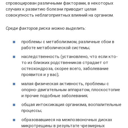
спровоцирован различными факторами, в некоторых
случаях к развитию болезни приводит целая
совокупность неблагоприятных влияний на организм.
Среди факторов риска можно выделить:
проблемы с метаболизмом, различные сбои в
работе метаболической системы;
наследственность (установлено, что если кто-
то из близких родственников страдает от
остеохондроза, скорее всего, заболевание
проявится и у вас);
малая физическая активность, проблемы с
опорно-двигательным аппаратом, плоскостопие
и прочие подобные заболевания;
общая интоксикация организма, воспалительные
процессы;
образовавшиеся на межпозвоночных дисках
микротрещины в результате чрезмерных