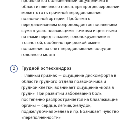
проявляется болезненными ощущениями в
области плечевого пояса, при прогрессировании
может стать причиной передавливания
позвоночной артерии. Проблема с
передавливанием сопровождается появлением
шума в ушах, плавающими точками и цветными
пятнами перед глазами, головокружением и
тошнотой, особенно при резкой смене
положения за счет передавливания сосудов
головного мозга.
Грудной остеохондроз
. Главный признак — ощущение дискомфорта в
области грудного отдела позвоночника и
грудной клетки, возникает ощущение «кола в
груди». При развитии заболевания боль
постепенно распространяется на близлежащие
органы — сердце, легкие, желудок,
поджелудочная железа и пр. Возникает чувство
«переполненности».