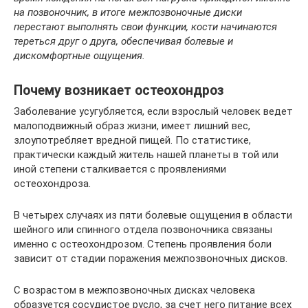
на позвоночник, в итоге межпозвоночные диски
перестают выполнять свои функции, кости начинаются
тереться друг о друга, обеспечивая болевые и
дискомфортные ощущения.
Почему возникает остеохондроз
Заболевание усугубляется, если взрослый человек ведет
малоподвижный образ жизни, имеет лишний вес,
злоупотребляет вредной пищей. По статистике,
практически каждый житель нашей планеты в той или
иной степени сталкивается с проявлениями
остеохондроза.
В четырех случаях из пяти болевые ощущения в области
шейного или спинного отдела позвоночника связаны
именно с остеохондрозом. Степень проявления боли
зависит от стадии поражения межпозвоночных дисков.
С возрастом в межпозвоночных дисках человека
образуется сосудистое русло, за счет него питание всех