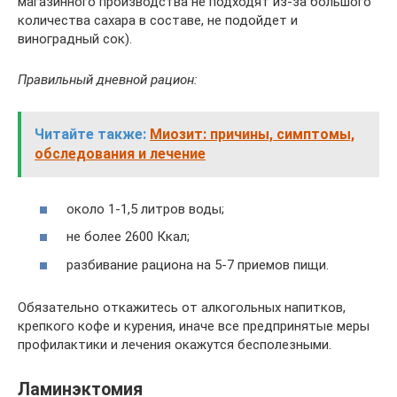
магазинного производства не подходят из-за большого
количества сахара в составе, не подойдет и
виноградный сок).
Правильный дневной рацион:
Читайте также:
Миозит: причины, симптомы,
обследования и лечение
около 1-1,5 литров воды;
не более 2600 Ккал;
разбивание рациона на 5-7 приемов пищи.
Обязательно откажитесь от алкогольных напитков,
крепкого кофе и курения, иначе все предпринятые меры
профилактики и лечения окажутся бесполезными.
Ламинэктомия