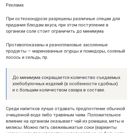
Реклама:
При остеохондрозе разрешены различные специи для
придания блюдам вкуса, при этом поступление в
организм соли стоит ограничить до минимума.
Противопоказаны и разноплановые засоленные
продукты — маринованные огурцы и помидоры, соленый
лосось и сельдь, пр.
До минимума сокращается количество съедаемых
хлебобулочных изделий (в особенности сдобных)
и с большим количеством сахара в составе.
Среди напитков лучше отдавать предпочтение обычной
очищенной воде либо травяным чаям. Положительное
влияние на организм оказывает чай из ромашки, мяты и
мелисы. Можно пить свежевыжатые соки (варианты