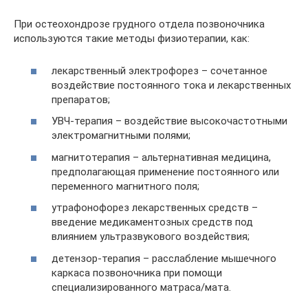
При остеохондрозе грудного отдела позвоночника
используются такие методы физиотерапии, как:
лекарственный электрофорез – сочетанное
воздействие постоянного тока и лекарственных
препаратов;
УВЧ-терапия – воздействие высокочастотными
электромагнитными полями;
магнитотерапия – альтернативная медицина,
предполагающая применение постоянного или
переменного магнитного поля;
утрафонофорез лекарственных средств –
введение медикаментозных средств под
влиянием ультразвукового воздействия;
детензор-терапия – расслабление мышечного
каркаса позвоночника при помощи
специализированного матраса/мата.