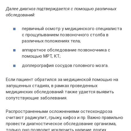
Далее диагноз подтверждается с помощью различных
обследований:
первичный осмотр у медицинского специалиста
с прощупыванием позвоночного столба в
различных положениях тела;
аппаратное обследование позвоночника с
помощью МРТ, КТ;
доплерография сосудов головного мозга.
Если пациент обратился за медицинской помощью на
запущенных стадиях, в рамках проведенных
медицинских обследований также удается выявить
сопутствующие заболевания.
Распространенными осложнениями остеохондроза
считают радикулит, грыжу, кифоз и пр. Важно правильно
провести диагностическое обследование организма,
только оно позволит исключить наличие других