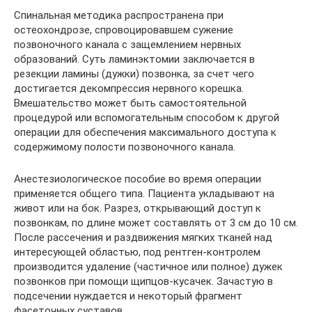
Спинальная методика распространена при
остеохондрозе, спровоцировавшем сужение
позвоночного канала с защемлением нервных
образований. Суть ламинэктомии заключается в
резекции ламины (дужки) позвонка, за счет чего
достигается декомпрессия нервного корешка.
Вмешательство может быть самостоятельной
процедурой или вспомогательным способом к другой
операции для обеспечения максимального доступа к
содержимому полости позвоночного канала.
Анестезиологическое пособие во время операции
применяется общего типа. Пациента укладывают на
живот или на бок. Разрез, открывающий доступ к
позвонкам, по длине может составлять от 3 см до 10 см.
После рассечения и раздвижения мягких тканей над
интересующей областью, под рентген-контролем
производится удаление (частичное или полное) дужек
позвонков при помощи щипцов-кусачек. Зачастую в
подсечении нуждается и некоторый фрагмент
фасеточных суставов.