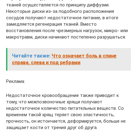
тканей осуществляется по принципу диффузии.
Некоторые диски из-за подобного расположения
сосудов получают недостаточное питание, в итоге
замедляется регенерация тканей. Вместо
восстановления после чрезмерных нагрузок, микро- или
макротравм, диски начинают постепенно разрушаться.
Читайте также:
Что означает боль в спине
справа, слева и под ребрами
Реклама:
Недостаточное кровообращение также приводит к
тому, что межпозвоночные хрящи получают
недостаточное количество питательных веществ. Со
временем такой хрящ теряет свою эластичность,
прочность, он истончается, деформируется, больше не
защищает кости от трения друг об друга.