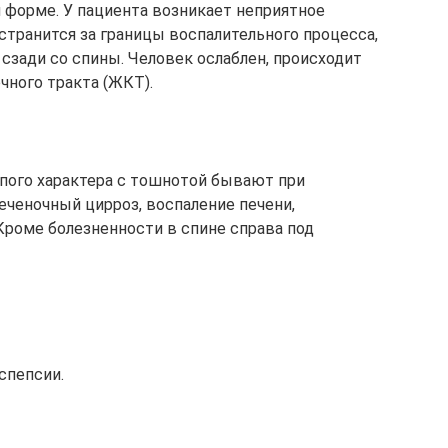
й форме. У пациента возникает неприятное
странится за границы воспалительного процесса,
сзади со спины. Человек ослаблен, происходит
ного тракта (ЖКТ).
упого характера с тошнотой бывают при
еченочный цирроз, воспаление печени,
Кроме болезненности в спине справа под
спепсии.