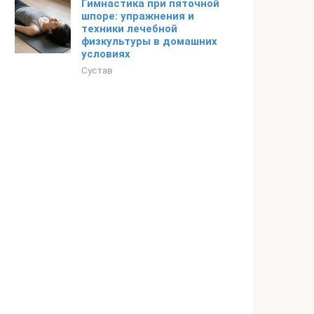
Гимнастика при пяточной
шпоре: упражнения и
техники лечебной
физкультуры в домашних
условиях
Сустав