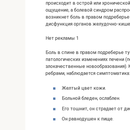
происходит в острой или хроническо
ощущение, а болевой синдром распро
возникнет боль в правом подреберье 
дисфункция органов желудочно-кишеч
Нет рекламы 1
Боль в спине в правом подреберье т
патологических изменениях печени (п
злокачественные новообразования). 
ребрами, наблюдается симптоматика:
Желтый цвет кожи.
Больной бледен, ослаблен.
Его тошнит, он страдает от ди
Он равнодушен к пище.