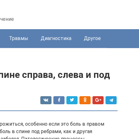
ечение
Травмы
Диагностика
Другое
пине справа, слева и под
рожиться, особенно если это боль в правом
боль в спине под ребрами, как и другая
к заболел. Патологические процессы