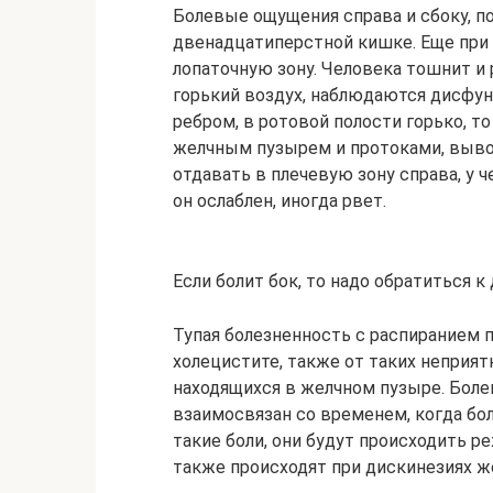
Болевые ощущения справа и сбоку, п
двенадцатиперстной кишке. Еще при 
лопаточную зону. Человека тошнит и 
горький воздух, наблюдаются дисфун
ребром, в ротовой полости горько, т
желчным пузырем и протоками, выв
отдавать в плечевую зону справа, у 
он ослаблен, иногда рвет.
Если болит бок, то надо обратиться к
Тупая болезненность с распиранием
холецистите, также от таких неприя
находящихся в желчном пузыре. Боле
взаимосвязан со временем, когда бо
такие боли, они будут происходить р
также происходят при дискинезиях ж