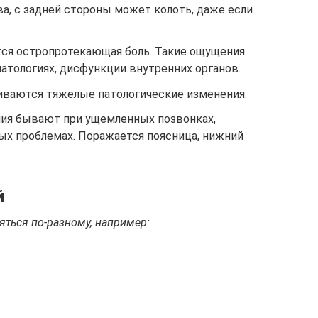
а, с задней стороны может колоть, даже если
ется остропротекающая боль. Такие ощущения
атологиях, дисфункции внутренних органов.
виваются тяжелые патологические изменения.
ия бывают при ущемленных позвонках,
ых проблемах. Поражается поясница, нижний
й
яться по-разному, например: