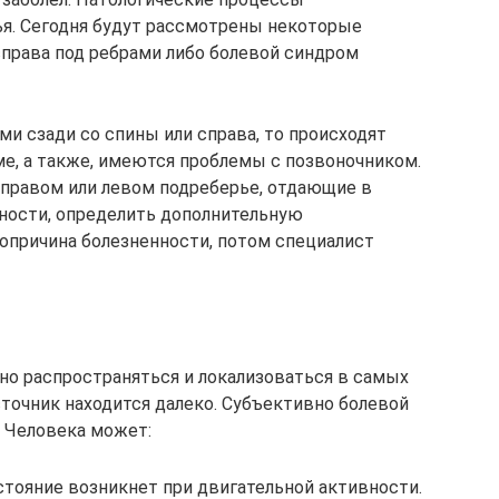
я. Сегодня будут рассмотрены некоторые
справа под ребрами либо болевой синдром
ми сзади со спины или справа, то происходят
ме, а также, имеются проблемы с позвоночником.
в правом или левом подреберье, отдающие в
нности, определить дополнительную
вопричина болезненности, потом специалист
но распространяться и локализоваться в самых
источник находится далеко. Субъективно болевой
 Человека может:
стояние возникнет при двигательной активности.