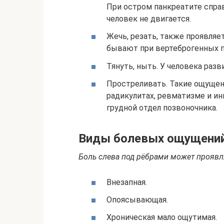
При остром панкреатите справ
человек не двигается.
Жечь, резать, также проявля
бывают при вертеброгенных п
Тянуть, ныть. У человека раз
Простреливать. Такие ощущен
радикулитах, ревматизме и ин
грудной отдел позвоночника.
Виды болевых ощущени
Боль слева под рёбрами может проявл
Внезапная.
Опоясывающая.
Хроническая мало ощутимая.