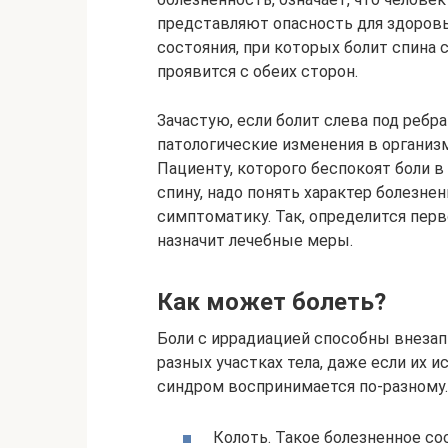
представляют опасность для здоровь
состояния, при которых болит спина 
проявится с обеих сторон.
Зачастую, если болит слева под ребра
патологические изменения в организ
Пациенту, которого беспокоят боли 
спину, надо понять характер болезне
симптоматику. Так, определится пер
назначит лечебные меры.
Как может болеть?
Боли с иррадиацией способны внезап
разных участках тела, даже если их 
синдром воспринимается по-разному.
Колоть. Такое болезненное со