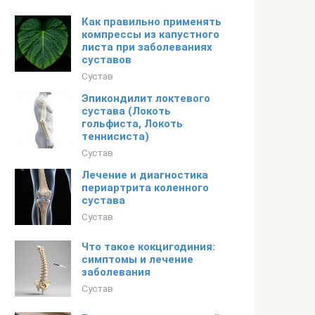
Как правильно применять
компрессы из капустного
листа при заболеваниях
суставов
Сустав
Эпикондилит локтевого
сустава (Локоть
гольфиста, Локоть
теннисиста)
Сустав
Лечение и диагностика
периартрита коленного
сустава
Сустав
Что такое кокцигодиния:
симптомы и лечение
заболевания
Сустав