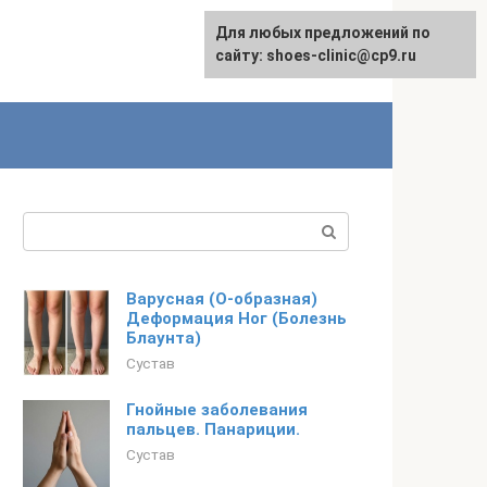
Для любых предложений по
сайту: shoes-clinic@cp9.ru
Поиск:
Варусная (О-образная)
Деформация Ног (Болезнь
Блаунта)
Сустав
Гнойные заболевания
пальцев. Панариции.
Сустав