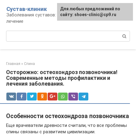
Перейти
Сустав-клиник
Для любых предложений по
к
Заболевания суставов: профилактика и
сайту: shoes-clinic@cp9.ru
контенту
лечение
Поиск:
Главная
»
Спина
Осторожно: остеохондроз позвоночника!
Современные методы профилактики и
лечения заболевания.
Особенности остеохондроза позвоночника
Еще врачеватели древности считали, что все проблемы
спины связаны с развитием цивилизации.