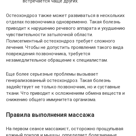
встречается чаще других.
Остеохондроз также может развиваться в нескольких
отделах позвоночника одновременно. Такая болезнь
приводит к нарушению речевого аппарата и ухудшению
чувствительности затылочной области.
Полисегментный остеохондроз требует сложного
лечения. Чтобы не допустить проявления такого вида
повреждения позвоночника, требуется
незамедлительное обращение к специалистам.
Еще более серьезные проблемы вызывает
генерализованный остеохондроз. Такая болезнь
задействует не только позвоночник, но и суставные
ткани. Что приводит к осложнениям обмена веществ и
снижению общего иммунитета организма.
Правила выполнения массажа
На первом сеансе массажист, осторожно прощупывая
кожный покров и мышцы, определяет болезненные