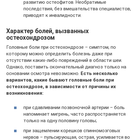
развитию остеофитов. Необратимые
последствия, без вмешательства специалистов,
приводят к инвалидности.
Характер болей, вызванных
остеохондрозом
Головные боли при остеохондрозе – симптом, по
которому можно определить болезнь даже при
отсутствии каких-либо повреждений в области шеи.
Однако, поставить окончательный диагноз только на
основании осмотра невозможно.
Есть несколько
вариантов, какие бывают головные боли при
остеохондрозе, в зависимости от причины их
возникновения:
при сдавливании позвоночной артерии – боль
напоминает мигрень, часто распространяется
только на одну половину головы;
при защемлении корешков спинномозговых
нервов – пульсирующая, острая, усиливается во