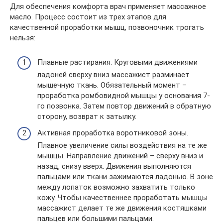
Для обеспечения комфорта врач применяет массажное
масло. Процесс состоит из трех этапов для
качественной проработки мышц, позвоночник трогать
нельзя:
Плавные растирания. Круговыми движениями
ладоней сверху вниз массажист разминает
мышечную ткань. Обязательный момент –
проработка ромбовидной мышцы у основания 7-
го позвонка. Затем повтор движений в обратную
сторону, возврат к затылку.
Активная проработка воротниковой зоны.
Плавное увеличение силы воздействия на те же
мышцы. Направление движений – сверху вниз и
назад, снизу вверх. Движения выполняются
пальцами или ткани зажимаются ладонью. В зоне
между лопаток возможно захватить только
кожу. Чтобы качественнее проработать мышцы
массажист делает те же движения костяшками
пальцев или большими пальцами.