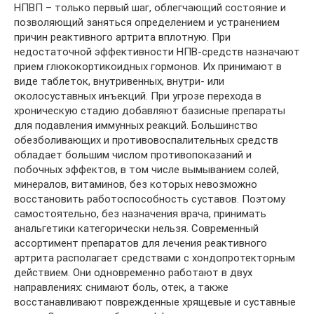
НПВП – только первый шаг, облегчающий состояние и
позволяющий заняться определением и устранением
причин реактивного артрита вплотную. При
недостаточной эффективности НПВ-средств назначают
прием глюкокортикоидных гормонов. Их принимают в
виде таблеток, внутривенных, внутри- или
околосуставных инъекций. При угрозе перехода в
хроническую стадию добавляют базисные препараты
для подавления иммунных реакций. Большинство
обезболивающих и противовоспалительных средств
обладает большим числом противопоказаний и
побочных эффектов, в том числе вымыванием солей,
минералов, витаминов, без которых невозможно
восстановить работоспособность суставов. Поэтому
самостоятельно, без назначения врача, принимать
анальгетики категорически нельзя. Современный
ассортимент препаратов для лечения реактивного
артрита располагает средствами с хондопротекторным
действием. Они одновременно работают в двух
направлениях: снимают боль, отек, а также
восстанавливают поврежденные хрящевые и суставные