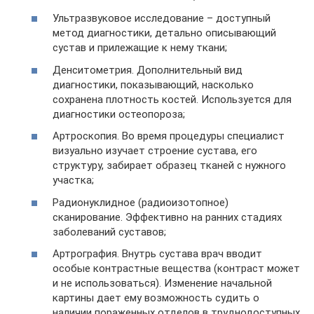
Ультразвуковое исследование – доступный
метод диагностики, детально описывающий
сустав и прилежащие к нему ткани;
Денситометрия. Дополнительный вид
диагностики, показывающий, насколько
сохранена плотность костей. Используется для
диагностики остеопороза;
Артроскопия. Во время процедуры специалист
визуально изучает строение сустава, его
структуру, забирает образец тканей с нужного
участка;
Радионуклидное (радиоизотопное)
сканирование. Эффективно на ранних стадиях
заболеваний суставов;
Артрография. Внутрь сустава врач вводит
особые контрастные вещества (контраст может
и не использоваться). Изменение начальной
картины дает ему возможность судить о
наличии пораженных отделов в труднодоступных