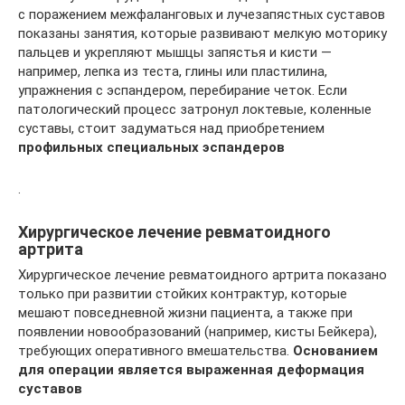
с поражением межфаланговых и лучезапястных суставов
показаны занятия, которые развивают мелкую моторику
пальцев и укрепляют мышцы запястья и кисти —
например, лепка из теста, глины или пластилина,
упражнения с эспандером, перебирание четок. Если
патологический процесс затронул локтевые, коленные
суставы, стоит задуматься над приобретением
профильных специальных эспандеров
.
Хирургическое лечение ревматоидного
артрита
Хирургическое лечение ревматоидного артрита показано
только при развитии стойких контрактур, которые
мешают повседневной жизни пациента, а также при
появлении новообразований (например, кисты Бейкера),
требующих оперативного вмешательства.
Основанием
для операции является выраженная деформация
суставов