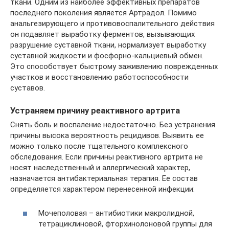
ткани. Одним из наиболее эффективных препаратов
последнего поколения является Артрадол. Помимо
анальгезирующего и противовоспалительного действия
он подавляет выработку ферментов, вызывающих
разрушение суставной ткани, нормализует выработку
суставной жидкости и фосфорно-кальциевый обмен.
Это способствует быстрому заживлению поврежденных
участков и восстановлению работоспособности
суставов.
Устраняем причину реактивного артрита
Снять боль и воспаление недостаточно. Без устранения
причины высока вероятность рецидивов. Выявить ее
можно только после тщательного комплексного
обследования. Если причины реактивного артрита не
носят наследственный и аллергический характер,
назначается антибактериальная терапия. Ее состав
определяется характером перенесенной инфекции:
Мочеполовая – антибиотики макролидной,
тетрациклиновой, фторхинолоновой группы для