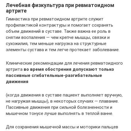
Лечебная физкультура при ревматоидном
артрите
Гимнастика при ревматоидном артрите служит
профилактикой контрактуры и помогает сохранять
объем движений в суставе. Также важна ее роль в
снятии воспаления — чем крепче мышцы, связки и
сухожилия, тем меньше нагрузка на структурные
элементы сустава и тем легче протекает заболевание.
Клинические рекомендации для лечения ревматоидного
артрита
во время обострения допускают только
пассивные сгибательные-разгибательные
движения
(когда движения в суставе пациент выполняет вручную,
не нагружая мышцы), в некоторых случаях — плавание.
Пассивные движения при сильной болезненности и
мышечном тонусе лучше выполнять в теплой ванне.
Для сохранения мышечной массы и моторики пальцев