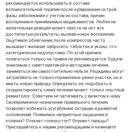
рекомендуется использовать в составе
вспомогательной терапии после купирования острой
фазы заболевания с учетом их состава, причин
воспаления и принимаемых медикаментов. Любая не
желательная реакция может свести на нет все
достигнутые результаты, вызвав новое воспаление.
Ощутимое облегчение после компрессов часто
вызывает желание забросить таблетки и уколы, что
категорически недопустимо. По этой причине
полагаться только на травки не рекомендуется. Будучи
знакомым с симптоматикой и методами лечения,
заниматься им самостоятельно нельзя. Рецидивы могут
затрагивать не только пораженные ранее участки, но и
иметь новую природу. Определить ее, подобрать и
скорректировать схему лечения может только опытный
ревматолог. Советуем не затягивать с визитом к нему.
Своевременное назначение правильного лечения
позволит избежать усугубления ситуации и развития
осложнений. Появились неприятные ощущения в
коленях? Отекает голеностоп? Опухают пальцы?
Прислушайтесь к нашим рекомендациям и начинайте