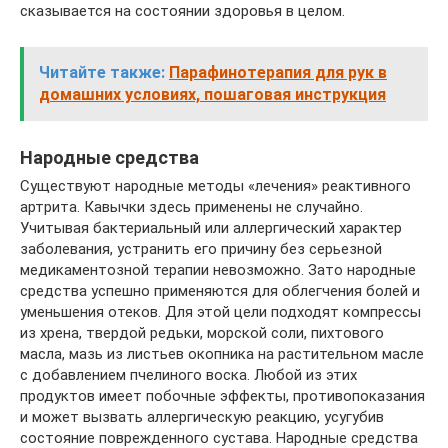
сказывается на состоянии здоровья в целом.
Читайте также:
Парафинотерапия для рук в
домашних условиях, пошаговая инструкция
Народные средства
Существуют народные методы «лечения» реактивного
артрита. Кавычки здесь применены не случайно.
Учитывая бактериальный или аллергический характер
заболевания, устранить его причину без серьезной
медикаментозной терапии невозможно. Зато народные
средства успешно применяются для облегчения болей и
уменьшения отеков. Для этой цели подходят компрессы
из хрена, твердой редьки, морской соли, пихтового
масла, мазь из листьев окопника на растительном масле
с добавлением пчелиного воска. Любой из этих
продуктов имеет побочные эффекты, противопоказания
и может вызвать аллергическую реакцию, усугубив
состояние поврежденного сустава. Народные средства