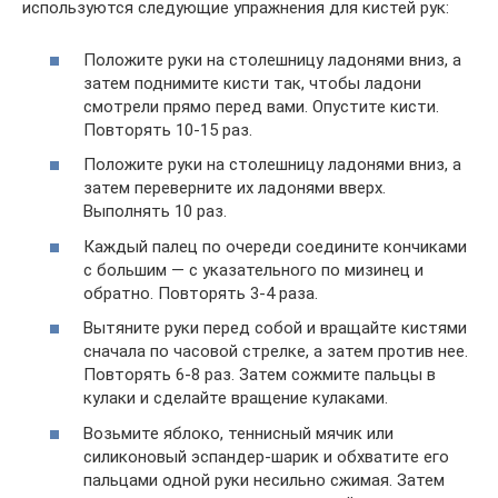
используются следующие упражнения для кистей рук:
Положите руки на столешницу ладонями вниз, а
затем поднимите кисти так, чтобы ладони
смотрели прямо перед вами. Опустите кисти.
Повторять 10-15 раз.
Положите руки на столешницу ладонями вниз, а
затем переверните их ладонями вверх.
Выполнять 10 раз.
Каждый палец по очереди соедините кончиками
с большим — с указательного по мизинец и
обратно. Повторять 3-4 раза.
Вытяните руки перед собой и вращайте кистями
сначала по часовой стрелке, а затем против нее.
Повторять 6-8 раз. Затем сожмите пальцы в
кулаки и сделайте вращение кулаками.
Возьмите яблоко, теннисный мячик или
силиконовый эспандер-шарик и обхватите его
пальцами одной руки несильно сжимая. Затем