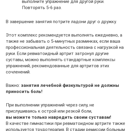
выполните упражнение для другой руки.
Повторять 5-6 раз.
В завершение занятия потрите ладони друг о дружку.
Этот комплекс рекомендуется выполнять ежедневно, а
также не забывать о 5-минутных разминках, если ваша
профессиональная деятельность связана с нагрузкой на
руки. Если ревматоидный артрит затронул другие
суставы, можно выполнять стандартные комплексы
упражнений, рекомендованные для артритов этих
сочленений.
Важно:
занятия лечебной физкультурой не должны
приносить боль!
При выполнении упражнений через силу, не
прислушиваясь к острой или резкой боли,
вы можете только навредить своим суставам!
В качестве гимнастики при ревматоидном артрите также
используется трудотерапия. В стадии ремиссии больным