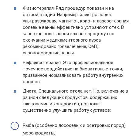
Физиотерапия. Ряд процедур показан и на
острой стадии. Например, электрофорез,
ультразвуковая, магнито-, крио- и лазеротерапия,
солевые ванны эффективно устраняют отек. В
качестве восстановительных процедур по
окончании медикаментозного курса
рекомендовано грязелечение, СМТ,
сероводородные ванны.
Рефлексотерапия. Это профессиональное
точечное воздействие на биоактивные точки,
призванное нормализовать работу внутренних
органов.
Диета. Специального стола нет. Но, включение в
рацион следующих продуктов, содержащих
глюкозамин и хондроитин, позволит
существенно улучшить работу суставов:
Рыба (особенно лососевых и осетровых пород),
морепродукты;