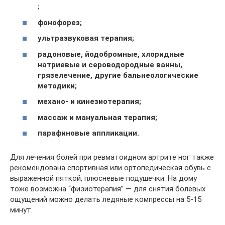
;
фонофорез;
ультразвуковая терапия;
радоновые, йодобромные, хлоридные
натриевые и сероводородные ванны,
грязелечение, другие бальнеологические
методики;
механо- и кинезиотерапия;
массаж и мануальная терапия;
парафиновые аппликации.
Для лечения болей при ревматоидном артрите ног также
рекомендована спортивная или ортопедическая обувь с
выраженной пяткой, плюсневые подушечки. На дому
тоже возможна “физиотерапия” — для снятия болевых
ощущений можно делать ледяные компрессы на 5-15
минут.