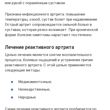
или рукой с поражённым суставом.
Признаки инфекционного артрита: повышение
температуры, озноб, сустав болит при надавливании.
Острый артрит сопровождается сильной болью в
суставах, которая резко возникает. При хронической
форме болезни симптомы нарастают постепенно.
Лечение реактивного артрита
Целью лечения является снятие воспалительного
процесса, болевых ощущений и устранение причин
реактивного артрита. С этой целью применяются
следующие методы:
Медикаментозные;
Нелекарственные;
Народные.
Схема лечения реактивного артрита подбирается по