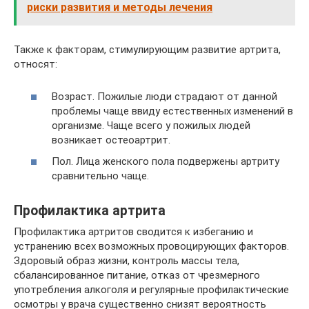
риски развития и методы лечения
Также к факторам, стимулирующим развитие артрита,
относят:
Возраст. Пожилые люди страдают от данной
проблемы чаще ввиду естественных изменений в
организме. Чаще всего у пожилых людей
возникает остеоартрит.
Пол. Лица женского пола подвержены артриту
сравнительно чаще.
Профилактика артрита
Профилактика артритов сводится к избеганию и
устранению всех возможных провоцирующих факторов.
Здоровый образ жизни, контроль массы тела,
сбалансированное питание, отказ от чрезмерного
употребления алкоголя и регулярные профилактические
осмотры у врача существенно снизят вероятность