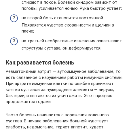
стихают в покое. Болевой синдром зависит от
погоды, усиливается ночью. Рука быстро устает;
на второй боль становится постоянной.
Появляется чувство скованности и щелчки в
плече;
на третьей необратимые изменения охватывают
структуры сустава, он деформируется.
Как развивается болезнь
Ревматоидный артрит — аутоиммунное заболевание, то
есть связанное с нарушением работы иммунной системы.
При артрите иммунные клетки по ошибке принимают
клетки суставов за чужеродные элементы — вирусы,
бактерии, и пытаются их уничтожить. Этот процесс
продолжается годами..
Часто болезнь начинается с поражения коленного
сустава. В начале заболевания больной чувствует
слабость, недомогание, теряет аппетит, худеет,