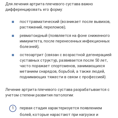
Для лечения артрита плечевого сустава важно
дифференцировать его форму:
посттравматический (возникает после вывихов,
растяжений, переломов);
ревматоидный (появляется на фоне сниженного
иммунитета, после перенесенных инфекционных
болезней);
остеоартрит (связан с возрастной дегенерацией
суставных структур, развивается после 50 лет,
часто поражает спортсменов, занимающихся
метанием снарядов, борьбой, а также людей,
поднимающих тяжести в связи с профессией).
Лечение артрита плечевого сустава разрабатывается с
учетом степени развития патологии:
первая стадия характеризуется появлением
болей, которые нарастают при нагрузке и