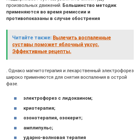
произвольных движений.
Большинство методик
применяются во время ремиссии и
противопоказаны в случае обострения
Читайте также:
Вылечить воспаленные
суставы поможет яблочный уксус.
Эффективные рецепты.
. Однако магнитотерапия и лекарственный электрофорез
широко применяются для снятия воспаления в острой
фазе.
электрофорез с лидокаином;
криотерапия;
озонотерапия, озокерит;
амплипульс;
ударно-волновая терапия