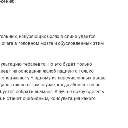
жения;
тельных, изнуряющих болях в спине удается
 очага в головном мозге и обусловленных этим
ультацию терапевта. Но это будет только
апевт на основании жалоб пациента только
у специалисту – одному из перечисленных выше.
ано только в том случае, когда абсолютно не
ебуется собрать анамнез. А лучше сразу сделать
, и станет очевидным, консультация какого