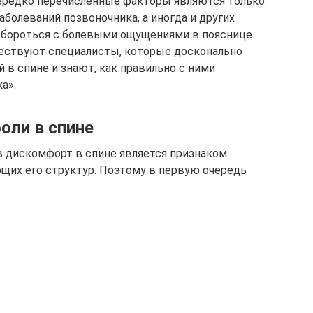
Нередко перечисленные факторы являются только
болеваний позвоночника, а иногда и других
я бороться с болевыми ощущениями в пояснице
ществуют специалисты, которые досконально
 в спине и знают, как правильно с ними
а».
оли в спине
 дискомфорт в спине является признаком
щих его структур. Поэтому в первую очередь