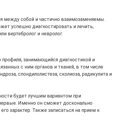
ся между собой и частично взаимозаменяемы.
ожет успешно диагностировать и лечить,
или вертебролог и невролог.
о профиля, занимающийся диагностикой и
язанных с ним органов и тканей, в том числе
ндроза, спондилолистеза, сколиоза, радикулита и
ности будет лучшим вариантом при
первые. Именно он сможет досконально
 его характер. Также записаться на прием к