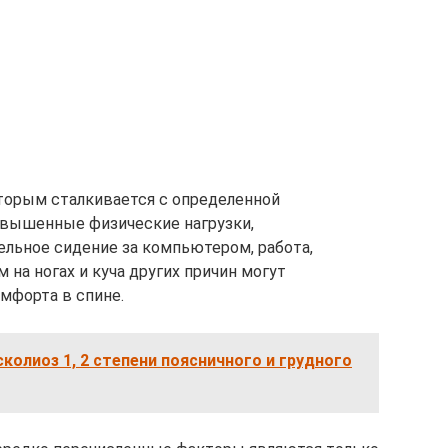
оторым сталкивается с определенной
вышенные физические нагрузки,
ельное сидение за компьютером, работа,
на ногах и куча других причин могут
мфорта в спине.
колиоз 1, 2 степени поясничного и грудного