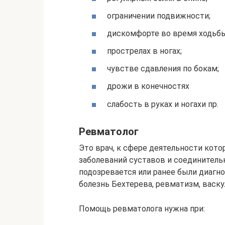
ограничении подвижности;
дискомфорте во время ходьбы
прострелах в ногах;
чувстве сдавления по бокам;
дрожи в конечностях
слабость в руках и ногахи пр.
Ревматолог
Это врач, к сфере деятельности кото
заболеваний суставов и соединительн
подозревается или ранее были диагн
болезнь Бехтерева, ревматизм, васку
Помощь ревматолога нужна при: