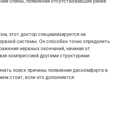
ний спины, появлении отсутствовавших ранее
м, этот доктор специализируется на
нервной системы. Он способен точно определить
ражения нервных окончаний, начиная от
вая компрессией другими структурами.
инать поиск причины появления дискомфорта в
ием стоит, если это дополняется: