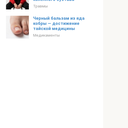
Травмы
Черный бальзам из яда
кобры — достижение
тайской медицины
Медикаменты