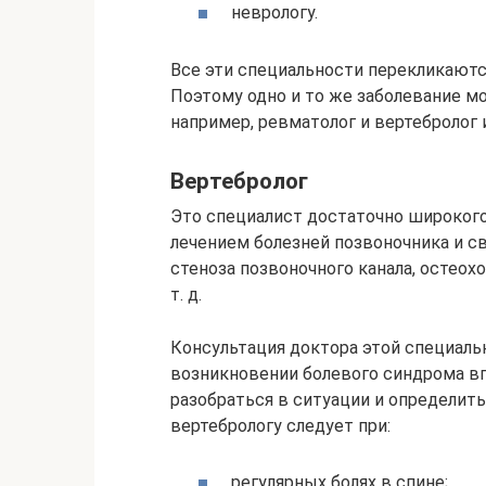
неврологу.
Все эти специальности перекликают
Поэтому одно и то же заболевание м
например, ревматолог и вертебролог 
Вертебролог
Это специалист достаточно широког
лечением болезней позвоночника и св
стеноза позвоночного канала, остеохо
т. д.
Консультация доктора этой специаль
возникновении болевого синдрома в
разобраться в ситуации и определить
вертебрологу следует при:
регулярных болях в спине;