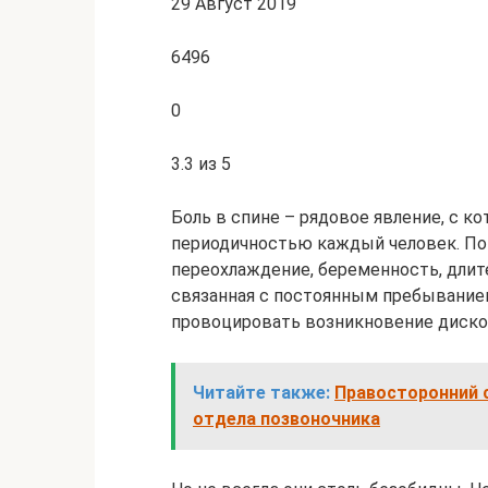
29 Август 2019
6496
0
3.3 из 5
Боль в спине – рядовое явление, с к
периодичностью каждый человек. По
переохлаждение, беременность, длит
связанная с постоянным пребыванием 
провоцировать возникновение диско
Читайте также:
Правосторонний с
отдела позвоночника