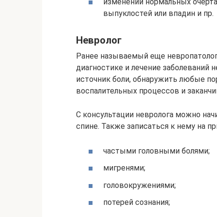
изменении нормальных очерта
выпуклостей или впадин и пр.
Невролог
Ранее называемый еще невропатолого
диагностике и лечение заболеваний 
источник боли, обнаружить любые по
воспалительных процессов и заканчи
С консультации невролога можно нач
спине. Также записаться к нему на пр
частыми головными болями;
мигренями;
головокружениями;
потерей сознания;