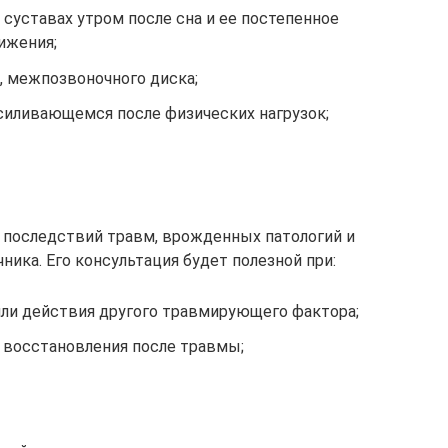
суставах утром после сна и ее постепенное
ижения;
, межпозвоночного диска;
усиливающемся после физических нагрузок;
 последствий травм, врожденных патологий и
ика. Его консультация будет полезной при:
или действия другого травмирующего фактора;
 восстановления после травмы;