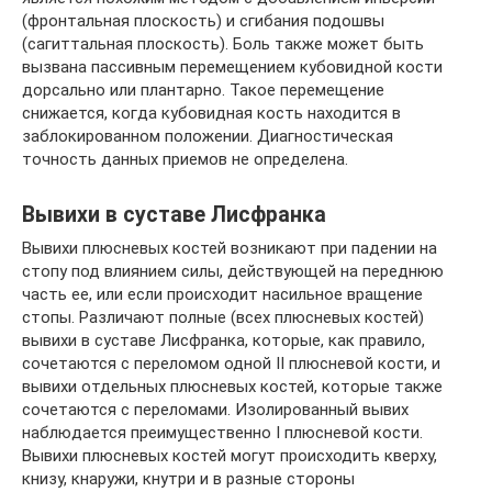
(фронтальная плоскость) и сгибания подошвы
(сагиттальная плоскость). Боль также может быть
вызвана пассивным перемещением кубовидной кости
дорсально или плантарно. Такое перемещение
снижается, когда кубовидная кость находится в
заблокированном положении. Диагностическая
точность данных приемов не определена.
Вывихи в суставе Лисфранка
Вывихи плюсневых костей возникают при падении на
стопу под влиянием силы, действующей на переднюю
часть ее, или если происходит насильное вращение
стопы. Различают полные (всех плюсневых костей)
вывихи в суставе Лисфранка, которые, как правило,
сочетаются с переломом одной II плюсневой кости, и
вывихи отдельных плюсневых костей, которые также
сочетаются с переломами. Изолированный вывих
наблюдается преимущественно I плюсневой кости.
Вывихи плюсневых костей могут происходить кверху,
книзу, кнаружи, кнутри и в разные стороны