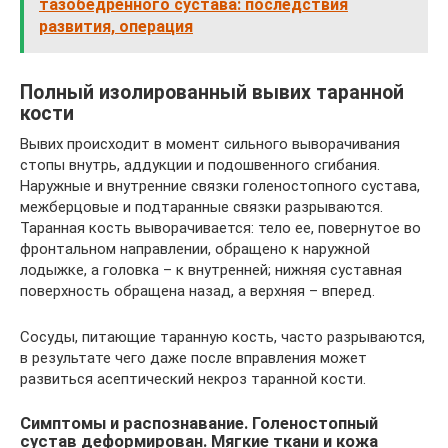
тазобедренного сустава: последствия
развития, операция
Полный изолированный вывих таранной
кости
Вывих происходит в момент сильного выворачивания
стопы внутрь, аддукции и подошвенного сгибания.
Наружные и внутренние связки голеностопного сустава,
межберцовые и подтаранные связки разрываются.
Таранная кость выворачивается: тело ее, повернутое во
фронтальном направлении, обращено к наружной
лодыжке, а головка – к внутренней; нижняя суставная
поверхность обращена назад, а верхняя – вперед.
Сосуды, питающие таранную кость, часто разрываются,
в результате чего даже после вправления может
развиться асептический некроз таранной кости.
Симптомы и распознавание. Голеностопный
сустав деформирован. Мягкие ткани и кожа