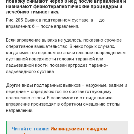
повязку снимают через 8 нед после вправления и
назначают физиотерапевтические процедуры и
лечебную гимнастику.
Рис. 205. Вывих в подтаранном суставе. а — до
вправления; б — после вправления.
Если вправление вывиха не удалось, показано срочное
оперативное вмешательство. В некоторых случаях,
когда имеется перелом со значительным повреждением
суставной поверхности головки таранной или
ладьевидной кости, показан артродез таранно-
ладьевидного сустава.
Другие виды подтаранных вывихов – наружные, задние и
передние – определяются по соответствующему
положению стопы. В зависимости от вида вывиха
вправление производят в обратном смещению стопы
направлении.
Читайте также:
Импинджмент-синдром