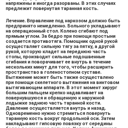
напряжены и иногда разорваны. В этих случаях
предлежит повернутая таранная кость.
Лечение. Вправление под наркозом должно быть
предпринято немедленно. Больного укладывают
на операционный стол. Колено сгибают под
прямым углом. За бедро при помощи простыни
создается противотяга. Помощник одной рукой
осуществляет сильную тягу за пятку, а другой
рукой, которую кладет на переднюю часть
стопы, производит сильные подошвенные
сгибания и поворачивает ее внутрь в течение
нескольких минут для того, чтобы расширить
пространство в голеностопном суставе.
Вытяжение может быть также осуществлено
при помощи скелетного вытяжения на винтовом
вытягивающем аппарате. В этот момент хирург
большим пальцем крепко надавливает на
повернувшуюся и обращенную к наружной
лодыжке заднюю часть таранной кости.
Давление осуществляется внутрь и назад.
Одновременно нужно стремиться повернуть
таранную кость вокруг продольной оси. Затем
накладывают гипсовую повязку от середины