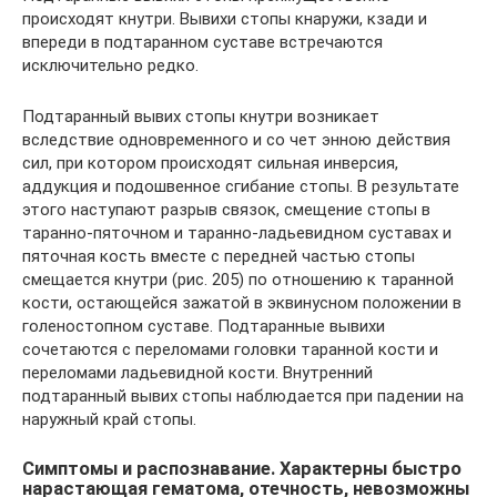
происходят кнутри. Вывихи стопы кнаружи, кзади и
впереди в подтаранном суставе встречаются
исключительно редко.
Подтаранный вывих стопы кнутри возникает
вследствие одновременного и со чет энною действия
сил, при котором происходят сильная инверсия,
аддукция и подошвенное сгибание стопы. В результате
этого наступают разрыв связок, смещение стопы в
таранно-пяточном и таранно-ладьевидном суставах и
пяточная кость вместе с передней частью стопы
смещается кнутри (рис. 205) по отношению к таранной
кости, остающейся зажатой в эквинусном положении в
голеностопном суставе. Подтаранные вывихи
сочетаются с переломами головки таранной кости и
переломами ладьевидной кости. Внутренний
подтаранный вывих стопы наблюдается при падении на
наружный край стопы.
Симптомы и распознавание. Характерны быстро
нарастающая гематома, отечность, невозможны