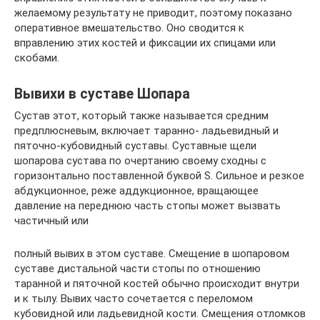
желаемому результату не приводит, поэтому показано
оперативное вмешательство. Оно сводится к
вправлению этих костей и фиксации их спицами или
скобами.
Вывихи в суставе Шопара
Сустав этот, который также называется средним
предплюсневым, включает таранно- ладьевидный и
пяточно-кубовидный суставы. Суставные щели
шопарова сустава по очертанию своему сходны с
горизонтально поставленной буквой S. Сильное и резкое
абдукционное, реже аддукционное, вращающее
давление на переднюю часть стопы может вызвать
частичный или
полный вывих в этом суставе. Смещение в шопаровом
суставе дистальной части стопы по отношению
таранной и пяточной костей обычно происходит внутри
и к тылу. Вывих часто сочетается с переломом
кубовидной или ладьевидной кости. Смещения отломков