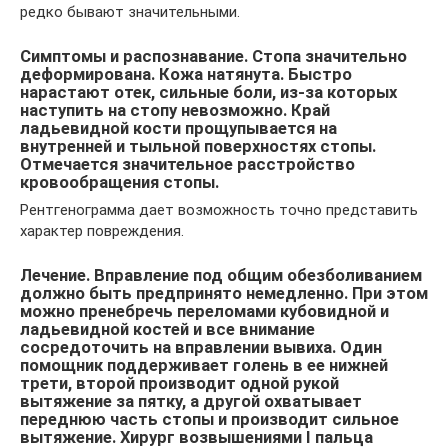
редко бывают значительными.
Симптомы и распознавание. Стопа значительно
деформирована. Кожа натянута. Быстро
нарастают отек, сильные боли, из-за которых
наступить на стопу невозможно. Край
ладьевидной кости прощупывается на
внутренней и тыльной поверхностях стопы.
Отмечается значительное расстройство
кровообращения стопы.
Рентгенограмма дает возможность точно представить
характер повреждения.
Лечение. Вправление под общим обезболиванием
должно быть предпринято немедленно. При этом
можно пренебречь переломами кубовидной и
ладьевидной костей и все внимание
сосредоточить на вправлении вывиха. Один
помощник поддерживает голень в ее нижней
трети, второй производит одной рукой
вытяжение за пятку, а другой охватывает
переднюю часть стопы и производит сильное
вытяжение. Хирург возвышениями I пальца