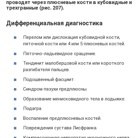
проводят через плюсневые кости в кубовидные и
трехгранные (рис. 207).
Дифференциальная диагностика
Перелом или дислокация кубовидной кости,
пяточной кости или 4 или 5 плюсневых костей.
Пяточно-ладьевидное сращение.
Тендинит малоберцовой кости или короткого
разгибателя пальцев.
Подошвенный фасциит.
Синдром пазухи предплюсны.
Образование менисковидного тела в лодыжке.
Подагра.
Воспаление предплюсневых костей.
Повреждения сустава Лисфранка.
Компрессионная невропатия икроножного нерва.