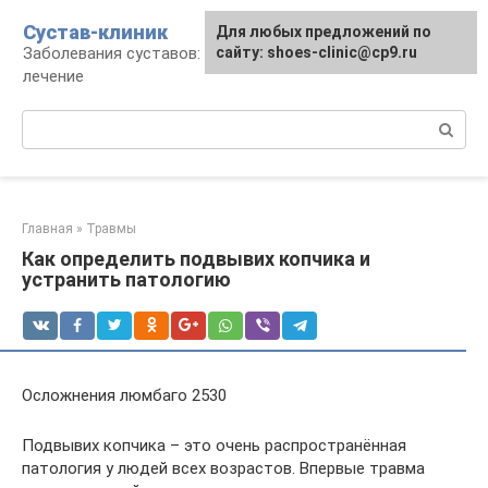
Перейти
Сустав-клиник
Для любых предложений по
к
Заболевания суставов: профилактика и
сайту: shoes-clinic@cp9.ru
контенту
лечение
Поиск:
Главная
»
Травмы
Как определить подвывих копчика и
устранить патологию
Осложнения люмбаго 2530
Подвывих копчика – это очень распространённая
патология у людей всех возрастов. Впервые травма