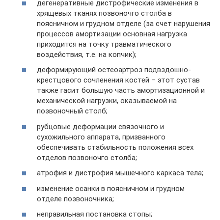
дегенеративные дистрофические изменения в
хрящевых тканях позвоночго столба в
поясничном и грудном отделе (за счет нарушения
процессов амортизации основная нагрузка
приходится на точку травматического
воздействия, т.е. на копчик);
деформирующий остеоартроз подвздошно-
крестцового сочленения костей – этот сустав
также гасит большую часть амортизационной и
механической нагрузки, оказываемой на
позвоночный столб;
рубцовые деформации связочного и
сухожильного аппарата, призванного
обеспечивать стабильность положения всех
отделов позвоночго столба;
атрофия и дистрофия мышечного каркаса тела;
изменение осанки в поясничном и грудном
отделе позвоночника;
неправильная постановка стопы;