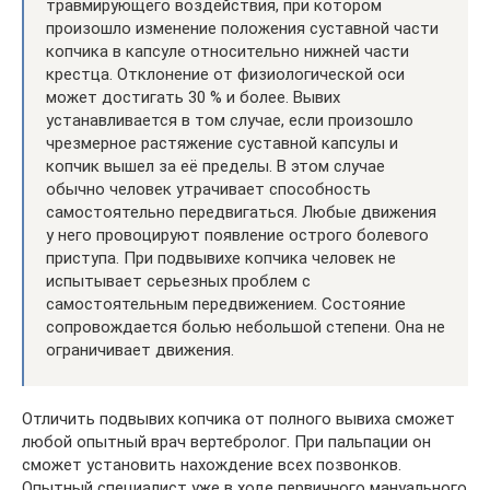
травмирующего воздействия, при котором
произошло изменение положения суставной части
копчика в капсуле относительно нижней части
крестца. Отклонение от физиологической оси
может достигать 30 % и более. Вывих
устанавливается в том случае, если произошло
чрезмерное растяжение суставной капсулы и
копчик вышел за её пределы. В этом случае
обычно человек утрачивает способность
самостоятельно передвигаться. Любые движения
у него провоцируют появление острого болевого
приступа. При подвывихе копчика человек не
испытывает серьезных проблем с
самостоятельным передвижением. Состояние
сопровождается болью небольшой степени. Она не
ограничивает движения.
Отличить подвывих копчика от полного вывиха сможет
любой опытный врач вертебролог. При пальпации он
сможет установить нахождение всех позвонков.
Опытный специалист уже в ходе первичного мануального