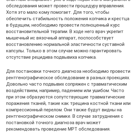
обследования может провести процедуру вправления.
Хотя это мало кому помогает. Для того, чтобы
обеспечить стабильность положения копчика и крестца
в будущем, необходимо провести полноценный курс
восстановительной терапии. В ходе него врач укрепит
мышечный ис вязочный аппарат, поспособствует
восстановлению нормальной эластичности суставной
капсулы. Только в этом случае можно гарантировать
отсутствие рецидива подвывиха копчика.
Для постановки точного диагноза необходимо провести
рентгенографическое обследование в разных проекциях.
Довольно часто подвывих сопряжен с травматическим
воздействием, например, падением или ушибом. Часто
при этом образуются сопутствующие травматические
поражения тканей, такие как трещина костной ткани или
компрессионный перелом. Они также будут видны на
рентгенографическом снимке. В случае затруднения с
постановкой точного диагноза врач может
рекомендовать проведение МРТ обследования.