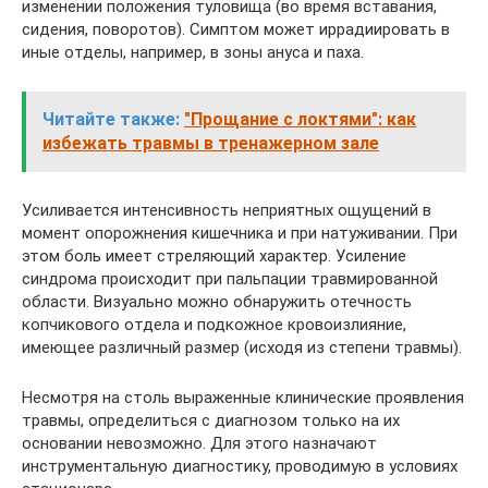
изменении положения туловища (во время вставания,
сидения, поворотов). Симптом может иррадиировать в
иные отделы, например, в зоны ануса и паха.
Читайте также:
"Прощание с локтями": как
избежать травмы в тренажерном зале
Усиливается интенсивность неприятных ощущений в
момент опорожнения кишечника и при натуживании. При
этом боль имеет стреляющий характер. Усиление
синдрома происходит при пальпации травмированной
области. Визуально можно обнаружить отечность
копчикового отдела и подкожное кровоизлияние,
имеющее различный размер (исходя из степени травмы).
Несмотря на столь выраженные клинические проявления
травмы, определиться с диагнозом только на их
основании невозможно. Для этого назначают
инструментальную диагностику, проводимую в условиях