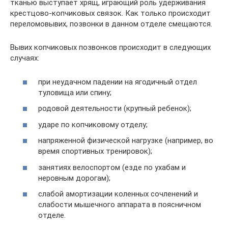
тканью выступает хрящ, играющий роль удерживания
крестцово-копчиковых связок. Как только происходит
переломовывих, позвонки в данном отделе смещаются.
Вывих копчиковых позвонков происходит в следующих
случаях:
при неудачном падении на ягодичный отдел
туловища или спину;
родовой деятельности (крупный ребенок);
ударе по копчиковому отделу;
напряженной физической нагрузке (например, во
время спортивных тренировок);
занятиях велоспортом (езде по ухабам и
неровным дорогам);
слабой амортизации коленных сочленений и
слабости мышечного аппарата в поясничном
отделе.