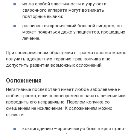
из-за слабой эластичности и упругости
связочного аппарата могут возникать
повторные вывихи;
развивается хронический болевой синдром, он
может появиться даже у пациентов, прошедших
лечение.
При своевременном обращении в травматологию можно
получить адекватную терапию трав копчика и не
допустить развития возможных осложнений.
Осложнения
Негативные последствия имеет любое заболевание и
любая травма, если несвоевременно начать лечение или
проводить его неправильно. Перелом копчика со
смещением не исключение. К осложнениям можно
отнести:
кокцигодинию – хроническую боль в крестцово-