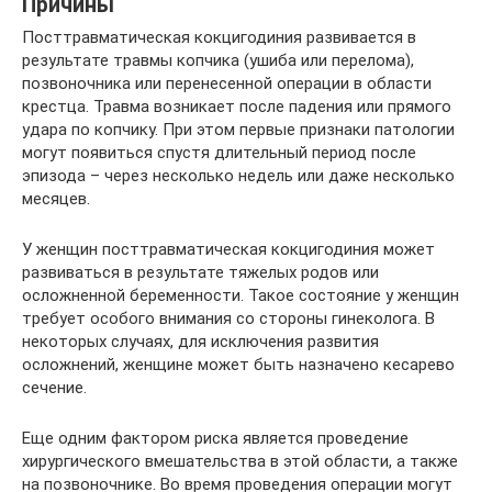
Причины
Посттравматическая кокцигодиния развивается в
результате травмы копчика (ушиба или перелома),
позвоночника или перенесенной операции в области
крестца. Травма возникает после падения или прямого
удара по копчику. При этом первые признаки патологии
могут появиться спустя длительный период после
эпизода – через несколько недель или даже несколько
месяцев.
У женщин посттравматическая кокцигодиния может
развиваться в результате тяжелых родов или
осложненной беременности. Такое состояние у женщин
требует особого внимания со стороны гинеколога. В
некоторых случаях, для исключения развития
осложнений, женщине может быть назначено кесарево
сечение.
Еще одним фактором риска является проведение
хирургического вмешательства в этой области, а также
на позвоночнике. Во время проведения операции могут