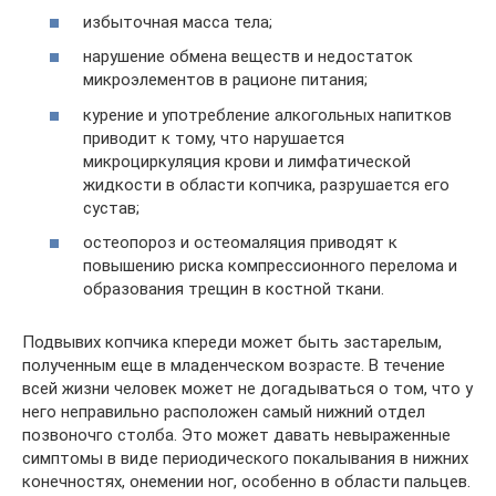
избыточная масса тела;
нарушение обмена веществ и недостаток
микроэлементов в рационе питания;
курение и употребление алкогольных напитков
приводит к тому, что нарушается
микроциркуляция крови и лимфатической
жидкости в области копчика, разрушается его
сустав;
остеопороз и остеомаляция приводят к
повышению риска компрессионного перелома и
образования трещин в костной ткани.
Подвывих копчика кпереди может быть застарелым,
полученным еще в младенческом возрасте. В течение
всей жизни человек может не догадываться о том, что у
него неправильно расположен самый нижний отдел
позвоночго столба. Это может давать невыраженные
симптомы в виде периодического покалывания в нижних
конечностях, онемении ног, особенно в области пальцев.