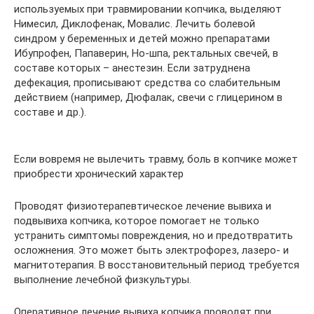
используемых при травмировании копчика, выделяют
Нимесил, Диклофенак, Мовалис. Лечить болевой
синдром у беременных и детей можно препаратами
Ибупрофен, Папаверин, Но-шпа, ректальных свечей, в
составе которых – анестезин. Если затруднена
дефекация, прописывают средства со слабительным
действием (например, Дюфалак, свечи с глицерином в
составе и др.).
Если вовремя не вылечить травму, боль в копчике может
приобрести хронический характер
Проводят физиотерапевтическое лечение вывиха и
подвывиха копчика, которое помогает не только
устранить симптомы повреждения, но и предотвратить
осложнения. Это может быть электрофорез, лазеро- и
магнитотерапия. В восстановительный период требуется
выполнение лечебной физкультуры.
Оперативное лечение вывиха копчика проводят при