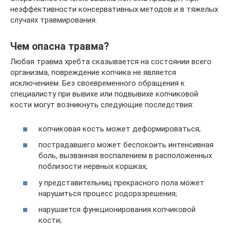
неэффективности консервативных методов и в тяжелых
случаях травмирования.
Чем опасна травма?
Любая травма хребта сказывается на состоянии всего
организма, повреждение копчика не является
исключением. Без своевременного обращения к
специалисту при вывихе или подвывихе копчиковой
кости могут возникнуть следующие последствия:
копчиковая кость может деформироваться;
пострадавшего может беспокоить интенсивная
боль, вызванная воспалением в расположенных
поблизости нервных коршках;
у представительниц прекрасного пола может
нарушиться процесс родоразрешения;
нарушается функционирования копчиковой
кости;