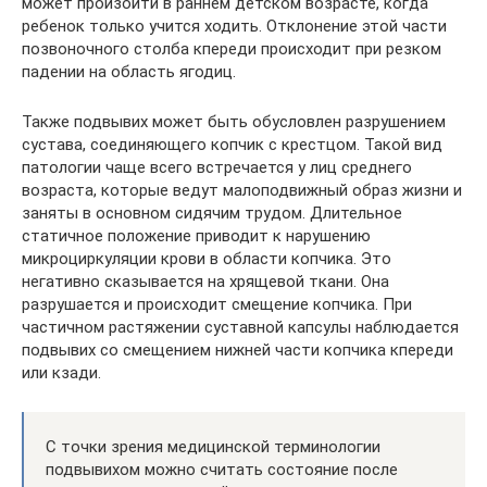
может произойти в раннем детском возрасте, когда
ребенок только учится ходить. Отклонение этой части
позвоночного столба кпереди происходит при резком
падении на область ягодиц.
Также подвывих может быть обусловлен разрушением
сустава, соединяющего копчик с крестцом. Такой вид
патологии чаще всего встречается у лиц среднего
возраста, которые ведут малоподвижный образ жизни и
заняты в основном сидячим трудом. Длительное
статичное положение приводит к нарушению
микроциркуляции крови в области копчика. Это
негативно сказывается на хрящевой ткани. Она
разрушается и происходит смещение копчика. При
частичном растяжении суставной капсулы наблюдается
подвывих со смещением нижней части копчика кпереди
или кзади.
С точки зрения медицинской терминологии
подвывихом можно считать состояние после