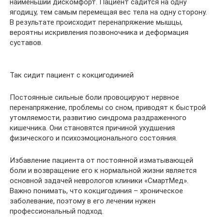
наименьший дискомфорт. Пациент садится на одну
ягодицу, тем самым перемещая вес тела на одну сторону.
В результате происходит перенапряжение мышцы,
вероятны искривления позвоночника и деформация
суставов.
Так сидит пациент с кокцигодинией
Постоянные сильные боли провоцируют нервное
перенапряжение, проблемы со сном, приводят к быстрой
утомляемости, развитию синдрома раздраженного
кишечника. Они становятся причиной ухудшения
физического и психоэмоционального состояния.
Избавление пациента от постоянной изматывающей
боли и возвращение его к нормальной жизни является
основной задачей неврологов клиники «СмартМед».
Важно понимать, что кокцигодиния – хроническое
заболевание, поэтому в его лечении нужен
профессиональный подход.