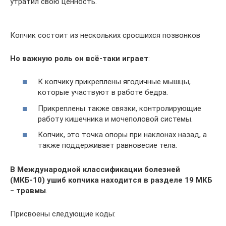
утратил свою ценность.
Копчик состоит из нескольких сросшихся позвонков
Но важную роль он всё-таки играет
:
К копчику прикреплены ягодичные мышцы,
которые участвуют в работе бедра.
Прикреплены также связки, контролирующие
работу кишечника и мочеполовой системы.
Копчик, это точка опоры при наклонах назад, а
также поддерживает равновесие тела.
В Международной классификации болезней
(МКБ-10) ушиб копчика находится в разделе 19 МКБ
‒ травмы
.
Присвоены следующие коды: