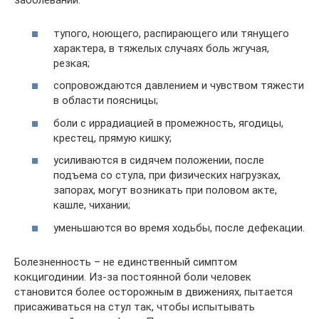
заболевании:
тупого, ноющего, распирающего или тянущего
характера, в тяжелых случаях боль жгучая,
резкая;
сопровождаются давлением и чувством тяжести
в области поясницы;
боли с иррадиацией в промежность, ягодицы,
крестец, прямую кишку;
усиливаются в сидячем положении, после
подъема со стула, при физических нагрузках,
запорах, могут возникать при половом акте,
кашле, чихании;
уменьшаются во время ходьбы, после дефекации.
Болезненность – не единственный симптом
кокцигодинии. Из-за постоянной боли человек
становится более осторожным в движениях, пытается
присаживаться на стул так, чтобы испытывать