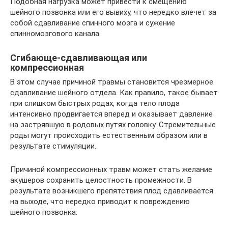
Подобная нагрузка может привести к смещению
шейного позвонка или его вывиху, что нередко влечет за
собой сдавливание спинного мозга и сужение
спинномозгового канала.
Сгибающе-сдавливающая или
компрессионная
В этом случае причиной травмы становится чрезмерное
сдавливание шейного отдела. Как правило, такое бывает
при слишком быстрых родах, когда тело плода
интенсивно продвигается вперед и оказывает давление
на застрявшую в родовых путях головку. Стремительные
роды могут происходить естественным образом или в
результате стимуляции.
Причиной компрессионных травм может стать желание
акушеров сохранить целостность промежности. В
результате возникшего препятствия плод сдавливается
на выходе, что нередко приводит к повреждению
шейного позвонка.