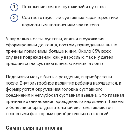
Положение связок, сухожилий и сустава;
Соответствуют ли суставные характеристики
нормальным назначениям части тела.
У взрослых кости, суставы, связки и сухожилия
сформированы до конца, поэтому приведенные выше
причины применимы больше к ним. Около 85% всех
случаев повреждений, как у взрослых, так и у детей
приходится на суставы плеча, ключицы и локтя.
Подвывихи могут быть с рождения, и приобретены
после. Внутриутробное развитие ребенка нарушается, и
формируются округленная головка суставного
соединения и неглубокая суставная выемка. Это главная
причина возникновения врожденного нарушения. Травмы
и болезни опорно-двигательной системы являются
основными факторами приобретенных патологий.
Симптомы патологии