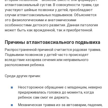
атлантоаксиальный сустав. В совокупности травм, где
участвуют шейные позвонки у детей, преобладают
случаи атлантоаксиальных подвывихов. Объясняется
это физиологическими и анатомическими
особенностями детского развития. Данная патология
может быть как врожденной, так и приобретенной.
Причины атлантоаксиального подвывиха
Распространенной причиной считается родовая травма.
Подвывихи позвонков у детей часто происходят
вследствие кесарева сечения или неправильного
расположения ребенка.
Среди других причин:
Неосторожное обращение с младенцем, неверно
придерживалась головка до момента, когда
ребенок сам смог ее держать.
Механическая травма из-за автоаварии, падения,