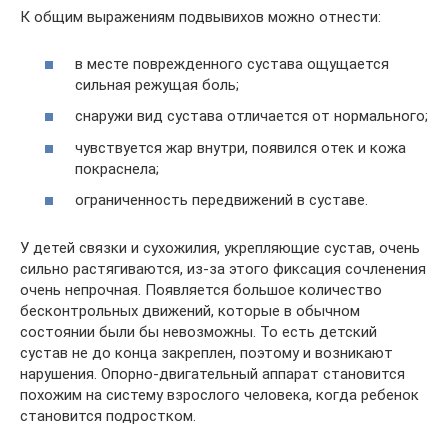
К общим выражениям подвывихов можно отнести:
в месте поврежденного сустава ощущается
сильная режущая боль;
снаружи вид сустава отличается от нормального;
чувствуется жар внутри, появился отек и кожа
покраснела;
ограниченность передвижений в суставе.
У детей связки и сухожилия, укрепляющие сустав, очень
сильно растягиваются, из-за этого фиксация сочленения
очень непрочная. Появляется большое количество
бесконтрольных движений, которые в обычном
состоянии были бы невозможны. То есть детский
сустав не до конца закреплен, поэтому и возникают
нарушения. Опорно-двигательный аппарат становится
похожим на систему взрослого человека, когда ребенок
становится подростком.