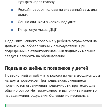
кувырка через голову.
Резкий поворот головы на внезапный звук или
оклик.
Сон на слишком высокой подушке.
Гипертонус мышц, ДЦП.
Подвывих шейного позвонка у ребенка отражается на
дальнейшем образе жизни и самочувствии. При
подозрении на атлантоаксиальный подвывих малыша
следует записать на обследование.
Подвывих шейных позвонков у детей
Позвоночный столб – это колона из налагающихся друг
на друга позвонков. При подвывихах у человека
появляются ограничения подвижности, протекающие
обычно остро. Нет возможности выполнить какие-то
передвижения, ощущения болевые, но несильные.