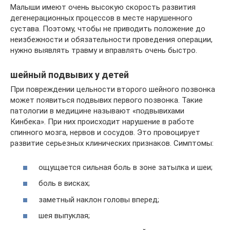
Малыши имеют очень высокую скорость развития
дегенерационных процессов в месте нарушенного
сустава. Поэтому, чтобы не приводить положение до
неизбежности и обязательности проведения операции,
нужно выявлять травму и вправлять очень быстро.
шейный подвывих у детей
При повреждении цельности второго шейного позвонка
может появиться подвывих первого позвонка. Такие
патологии в медицине называют «подвывихами
Кинбека». При них происходит нарушение в работе
спинного мозга, нервов и сосудов. Это провоцирует
развитие серьезных клинических признаков. Симптомы:
ощущается сильная боль в зоне затылка и шеи;
боль в висках;
заметный наклон головы вперед;
шея выпуклая;