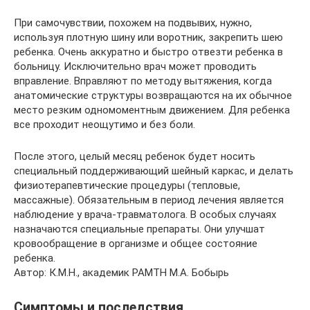
При самочувствии, похожем на подвывих, нужно,
используя плотную шину или воротник, закрепить шею
ребенка. Очень аккуратно и быстро отвезти ребенка в
больницу. Исключительно врач может проводить
вправление. Вправляют по методу вытяжения, когда
анатомические структуры возвращаются на их обычное
место резким одномоментным движением. Для ребенка
все проходит неощутимо и без боли.
После этого, целый месяц ребенок будет носить
специальный поддерживающий шейный каркас, и делать
физиотерапевтические процедуры (тепловые,
массажные). Обязательным в период лечения является
наблюдение у врача-травматолога. В особых случаях
назначаются специальные препараты. Они улучшат
кровообращение в организме и общее состояние
ребенка.
Автор: К.М.Н., академик РАМТН М.А. Бобырь
Симптомы и последствия