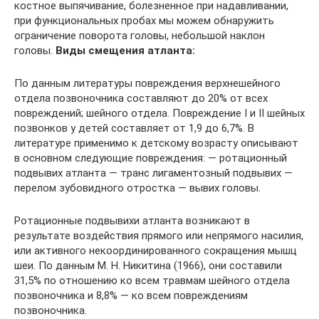
костное выпячивание, болезненное при надавливании,
при функциональных пробах мы можем обнаружить
ограничение поворота головы, небольшой наклон
головы.
Виды смещения атланта:
По данным литературы повреждения верхнешейного
отдела позвоночника составляют до 20% от всех
повреждений; шейного отдела. Повреждение I и II шейных
позвонков у детей составляет от 1,9 до 6,7%. В
литературе применимо к детскому возрасту описывают
в основном следующие повреждения: — ротационный
подвывих атланта — транс лигаментозный подвывих —
перелом зубовидного отростка — вывих головы.
Ротационные подвывихи атланта возникают в
результате воздействия прямого или непрямого насилия,
или активного некоординированного сокращения мышц
шеи. По данным М. Н. Никитина (1966), они составили
31,5% по отношению ко всем травмам шейного отдела
позвоночника и 8,8% — ко всем повреждениям
позвоночника.