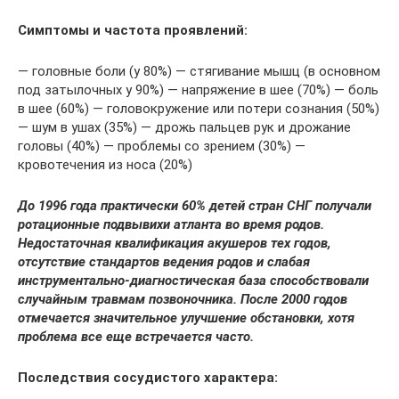
Симптомы и частота проявлений:
— головные боли (у 80%) — стягивание мышц (в основном
под затылочных у 90%) — напряжение в шее (70%) — боль
в шее (60%) — головокружение или потери сознания (50%)
— шум в ушах (35%) — дрожь пальцев рук и дрожание
головы (40%) — проблемы со зрением (30%) —
кровотечения из носа (20%)
До 1996 года практически 60% детей стран СНГ получали
ротационные подвывихи атланта во время родов.
Недостаточная квалификация акушеров тех годов,
отсутствие стандартов ведения родов и слабая
инструментально-диагностическая база способствовали
случайным травмам позвоночника. После 2000 годов
отмечается значительное улучшение обстановки, хотя
проблема все еще встречается часто.
Последствия сосудистого характера: