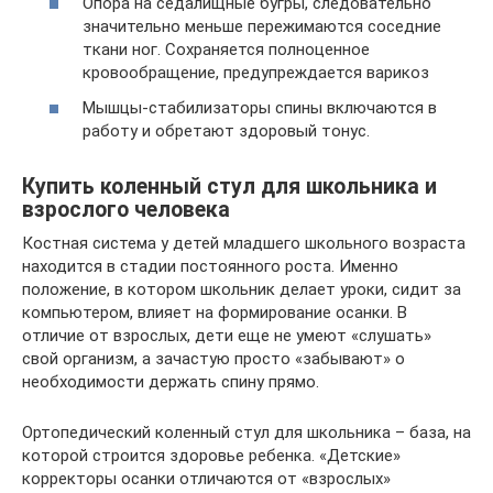
Опора на седалищные бугры, следовательно
значительно меньше пережимаются соседние
ткани ног. Сохраняется полноценное
кровообращение, предупреждается варикоз
Мышцы-стабилизаторы спины включаются в
работу и обретают здоровый тонус.
Купить коленный стул для школьника и
взрослого человека
Костная система у детей младшего школьного возраста
находится в стадии постоянного роста. Именно
положение, в котором школьник делает уроки, сидит за
компьютером, влияет на формирование осанки. В
отличие от взрослых, дети еще не умеют «слушать»
свой организм, а зачастую просто «забывают» о
необходимости держать спину прямо.
Ортопедический коленный стул для школьника – база, на
которой строится здоровье ребенка. «Детские»
корректоры осанки отличаются от «взрослых»