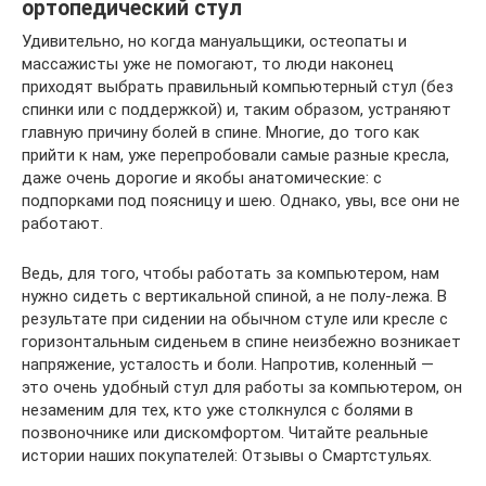
ортопедический стул
Удивительно, но когда мануальщики, остеопаты и
массажисты уже не помогают, то люди наконец
приходят выбрать правильный компьютерный стул (без
спинки или с поддержкой) и, таким образом, устраняют
главную причину болей в спине. Многие, до того как
прийти к нам, уже перепробовали самые разные кресла,
даже очень дорогие и якобы анатомические: с
подпорками под поясницу и шею. Однако, увы, все они не
работают.
Ведь, для того, чтобы работать за компьютером, нам
нужно сидеть с вертикальной спиной, а не полу-лежа. В
результате при сидении на обычном стуле или кресле с
горизонтальным сиденьем в спине неизбежно возникает
напряжение, усталость и боли. Напротив, коленный —
это очень удобный стул для работы за компьютером, он
незаменим для тех, кто уже столкнулся с болями в
позвоночнике или дискомфортом. Читайте реальные
истории наших покупателей: Отзывы о Смартстульях.