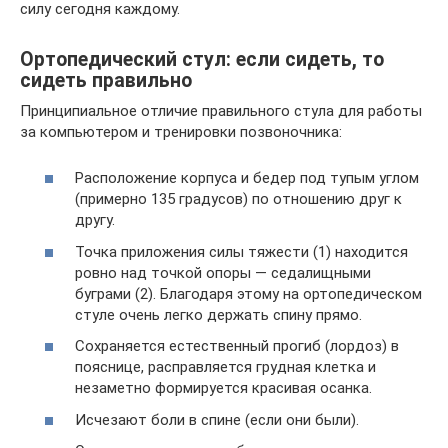
силу сегодня каждому.
Ортопедический стул: если сидеть, то
сидеть правильно
Принципиальное отличие правильного стула для работы
за компьютером и тренировки позвоночника:
Расположение корпуса и бедер под тупым углом
(примерно 135 градусов) по отношению друг к
другу.
Точка приложения силы тяжести (1) находится
ровно над точкой опоры — седалищными
буграми (2). Благодаря этому на ортопедическом
стуле очень легко держать спину прямо.
Сохраняется естественный прогиб (лордоз) в
пояснице, расправляется грудная клетка и
незаметно формируется красивая осанка.
Исчезают боли в спине (если они были).