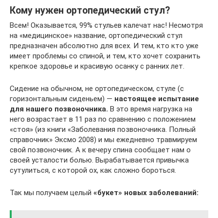
Кому нужен ортопедический стул?
Всем! Оказывается, 99% стульев калечат нас! Несмотря
на «медицинское» название, ортопедический стул
предназначен абсолютно для всех. И тем, кто кто уже
имеет проблемы со спиной, и тем, кто хочет сохранить
крепкое здоровье и красивую осанку с ранних лет.
Сидение на обычном, не ортопедическом, стуле (с
горизонтальным сиденьем) —
настоящее испытание
для нашего позвоночника.
В это время нагрузка на
него возрастает в 11 раз по сравнению с положением
«стоя» (из книги «Заболевания позвоночника. Полный
справочник» Эксмо 2008) и мы ежедневно травмируем
свой позвоночник. А к вечеру спина сообщает нам о
своей усталости болью. Вырабатывается привычка
сутулиться, с которой ох, как сложно бороться.
Так мы получаем целый
«букет» новых заболеваний: