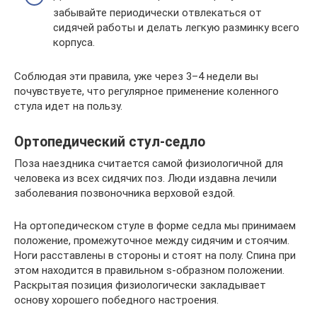
забывайте периодически отвлекаться от
сидячей работы и делать легкую разминку всего
корпуса.
Соблюдая эти правила, уже через 3–4 недели вы
почувствуете, что регулярное применение коленного
стула идет на пользу.
Ортопедический стул-седло
Поза наездника считается самой физиологичной для
человека из всех сидячих поз. Люди издавна лечили
заболевания позвоночника верховой ездой.
На ортопедическом стуле в форме седла мы принимаем
положение, промежуточное между сидячим и стоячим.
Ноги расставлены в стороны и стоят на полу. Спина при
этом находится в правильном s-образном положении.
Раскрытая позиция физиологически закладывает
основу хорошего победного настроения.