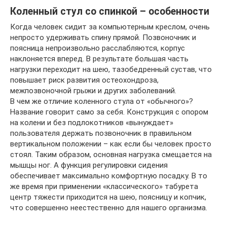
Коленный стул со спинкой – особенности
Когда человек сидит за компьютерным креслом, очень
непросто удерживать спину прямой. Позвоночник и
поясница непроизвольно расслабляются, корпус
наклоняется вперед. В результате большая часть
нагрузки переходит на шею, тазобедренный сустав, что
повышает риск развития остеохондроза,
межпозвоночной грыжи и других заболеваний.
В чем же отличие коленного стула от «обычного»?
Название говорит само за себя. Конструкция с опором
на колени и без подлокотников «вынуждает»
пользователя держать позвоночник в правильном
вертикальном положении – как если бы человек просто
стоял. Таким образом, основная нагрузка смещается на
мышцы ног. А функция регулировки сидения
обеспечивает максимально комфортную посадку. В то
же время при применении «классического» табурета
центр тяжести приходится на шею, поясницу и копчик,
что совершенно неестественно для нашего организма.