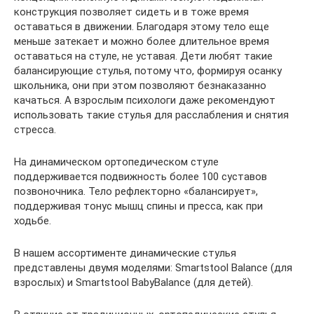
конструкция позволяет сидеть и в тоже время
оставаться в движении. Благодаря этому тело еще
меньше затекает и можно более длительное время
оставаться на стуле, не уставая. Дети любят такие
балансирующие стулья, потому что, формируя осанку
школьника, они при этом позволяют безнаказанно
качаться. А взрослым психологи даже рекомендуют
использовать такие стулья для расслабления и снятия
стресса.
На динамическом ортопедическом стуле
поддерживается подвижность более 100 суставов
позвоночника. Тело рефлекторно «балансирует»,
поддерживая тонус мышц спины и пресса, как при
ходьбе.
В нашем ассортименте динамические стулья
представлены двумя моделями: Smartstool Balance (для
взрослых) и Smartstool BabyBalance (для детей).