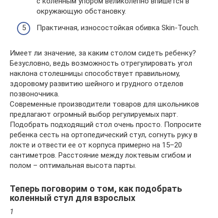
с коленным упором великолепно впишется в
окружающую обстановку.
Практичная, износостойкая обивка Skin-Touch.
Имеет ли значение, за каким столом сидеть ребенку?
Безусловно, ведь возможность отрегулировать угол
наклона столешницы способствует правильному,
здоровому развитию шейного и грудного отделов
позвоночника.
Современные производители товаров для школьников
предлагают огромный выбор регулируемых парт.
Подобрать подходящий стол очень просто. Попросите
ребенка сесть на ортопедический стул, согнуть руку в
локте и отвести ее от корпуса примерно на 15–20
сантиметров. Расстояние между локтевым сгибом и
полом – оптимальная высота парты.
Теперь поговорим о том, как подобрать
коленный стул для взрослых
1