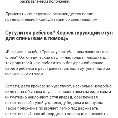
расправленном положении.
Применять конструкцию рекомендуется после
предварительной консультации со специалистом.
Сутулится ребенок? Корректирующий стул
для спины вам в помощь
«Выпрями спину!», «Привяжу палку!» — вам знакомы эти
слова? Ортопедический стул — настоящая находка для
тех родителей, кто заботится о безупречной осанке
своего ребенка и расстраивается, видя сутулое чадо за
письменным столом.
Кстати, дети прекрасно чувствуют, насколько неудобно
сидеть на обычном стуле с горизонтальным сиденьем и
интуитивно наклоняют стул вперед, обеспечивая
естественный тупой угол между бедром и корпусом.
Такое положение позволяет легко поддерживать
естественный прогиб (лордоз) в пояснице и сохранять