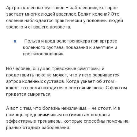
Артроз коленных суставов – заболевание, которое
застает многих людей врасплох. Болят колени? Это
явление наблюдается практически у половины людей
зрелого и старшего возраста.
Польза и вред велотренажера при артрозе
коленного сустава, показания к занятиям и
противопоказания
Но человек, ощущая тревожные симптомы, и
представить пока не может, что у него развивается
артроз коленных суставов. Когда узнает об этом –
какое-то время находится в состоянии шока. С фактом
придется смириться.
А вот с тем, что болезнь неизлечима – не стоит. И в
помощь предприимчивым оптимистам созданы
эффективные тренажеры, которые способны помочь на
разных стадиях заболевания.