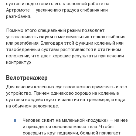
сустав и подготовить его к основной работе на
Артромоте — увеличению градуса сгибания или
разгибания.
Помимо этого специальный режим позволяет
устанавливать
паузы
в максимальных точках сгибания
или разгибания. Благодаря этой функции коленный или
тазобедренный суставы растягиваются в статичном
положении, что дает хорошие результаты при лечении
контрактур
Велотренажер
Для лечения коленных суставов можно применять и это
устройство. Причем одинаково хорошо на коленные
суставы воздействуют и занятия на тренажере, и езда
на обычном велосипеде.
Человек сидит на маленькой «подушке» — на нее
и приходится основная масса тела. Чтобы
совершить круг педалями, больной прилагает