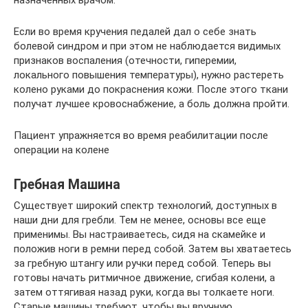
назначенных врачом.
Если во время кручения педалей дал о себе знать
болевой синдром и при этом не наблюдается видимых
признаков воспаления (отечности, гиперемии,
локального повышения температуры), нужно растереть
колено руками до покраснения кожи. После этого ткани
получат лучшее кровоснабжение, а боль должна пройти.
Пациент упражняется во время реабилитации после
операции на колене
Гребная Машина
Существует широкий спектр технологий, доступных в
наши дни для гребли. Тем не менее, основы все еще
применимы. Вы настраиваетесь, сидя на скамейке и
положив ноги в ремни перед собой. Затем вы хватаетесь
за гребную штангу или ручки перед собой. Теперь вы
готовы начать ритмичное движение, сгибая колени, а
затем оттягивая назад руки, когда вы толкаете ноги.
Старые машины требуют, чтобы вы вручную