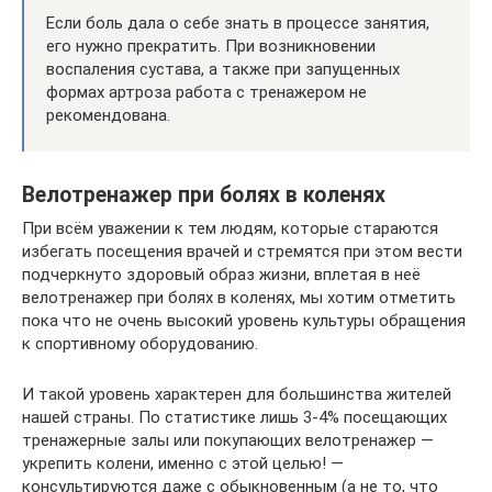
Если боль дала о себе знать в процессе занятия,
его нужно прекратить. При возникновении
воспаления сустава, а также при запущенных
формах артроза работа с тренажером не
рекомендована.
Велотренажер при болях в коленях
При всём уважении к тем людям, которые стараются
избегать посещения врачей и стремятся при этом вести
подчеркнуто здоровый образ жизни, вплетая в неё
велотренажер при болях в коленях, мы хотим отметить
пока что не очень высокий уровень культуры обращения
к спортивному оборудованию.
И такой уровень характерен для большинства жителей
нашей страны. По статистике лишь 3-4% посещающих
тренажерные залы или покупающих велотренажер —
укрепить колени, именно с этой целью! —
консультируются даже с обыкновенным (а не то, что