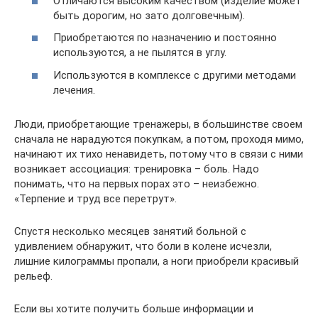
Отличаются высоким качеством (изделие может
быть дорогим, но зато долговечным).
Приобретаются по назначению и постоянно
используются, а не пылятся в углу.
Используются в комплексе с другими методами
лечения.
Люди, приобретающие тренажеры, в большинстве своем
сначала не нарадуются покупкам, а потом, проходя мимо,
начинают их тихо ненавидеть, потому что в связи с ними
возникает ассоциация: тренировка – боль. Надо
понимать, что на первых порах это – неизбежно.
«Терпение и труд все перетрут».
Спустя несколько месяцев занятий больной с
удивлением обнаружит, что боли в колене исчезли,
лишние килограммы пропали, а ноги приобрели красивый
рельеф.
Если вы хотите получить больше информации и