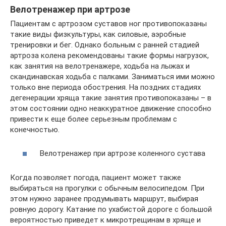
Велотренажер при артрозе
Пациентам с артрозом суставов ног противопоказаны
такие виды физкультуры, как силовые, аэробные
тренировки и бег. Однако больным с ранней стадией
артроза колена рекомендованы такие формы нагрузок,
как занятия на велотренажере, ходьба на лыжах и
скандинавская ходьба с палками. Заниматься ими можно
только вне периода обострения. На поздних стадиях
дегенерации хряща такие занятия противопоказаны – в
этом состоянии одно неаккуратное движение способно
привести к еще более серьезным проблемам с
конечностью.
Велотренажер при артрозе коленного сустава
Когда позволяет погода, пациент может также
выбираться на прогулки с обычным велосипедом. При
этом нужно заранее продумывать маршрут, выбирая
ровную дорогу. Катание по ухабистой дороге с большой
вероятностью приведет к микротрещинам в хряще и