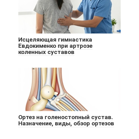
Исцеляющая гимнастика
Евдокименко при артрозе
коленных суставов
Ортез на голеностопный сустав.
Назначение, виды, обзор ортезов