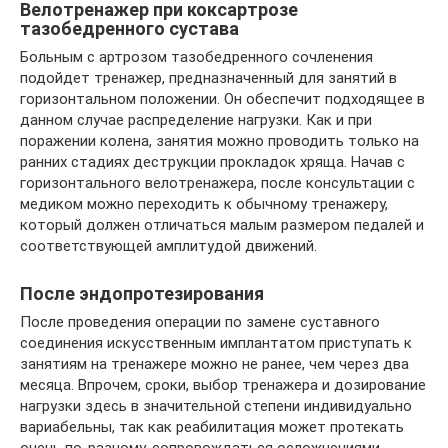
Велотренажер при коксартрозе
тазобедренного сустава
Больным с артрозом тазобедренного сочленения
подойдет тренажер, предназначенный для занятий в
горизонтальном положении. Он обеспечит подходящее в
данном случае распределение нагрузки. Как и при
поражении колена, занятия можно проводить только на
ранних стадиях деструкции прокладок хряща. Начав с
горизонтального велотренажера, после консультации с
медиком можно переходить к обычному тренажеру,
который должен отличаться малым размером педалей и
соответствующей амплитудой движений.
После эндопротезирования
После проведения операции по замене суставного
соединения искусственным имплантатом приступать к
занятиям на тренажере можно не ранее, чем через два
месяца. Впрочем, сроки, выбор тренажера и дозирование
нагрузки здесь в значительной степени индивидуально
вариабельны, так как реабилитация может протекать
очень по-разному, сопровождаться осложнениями