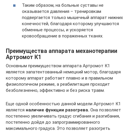
Таким образом, на больные суставы не
оказывается давления – тренировкам
подвергается только мышечный аппарат нижних
конечностей, благодаря которому улучшаются
обменные процессы, и ускоряется
кровообращение в пораженных тканях.
Преимущества аппарата механотерапии
Артромот К1
Основным преимуществом аппарата Артромот К1
является запатентованный немецкий мотор, благодаря
которому аппарат работает плавно и в правильном
физиологичном режиме, а реабилитация проходит
безболезненно, эффективно и без риска травм.
Еще одной особенностью данной модели Артромот К1
является
наличие функции разогрева.
Она позволяет
постепенно увеличивать градус сгибания и разгибания,
постепенно дойдя до запрограммированного
максимального градуса. Это позволяет разогреть