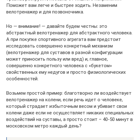
Поможет вам легче и быстрее ходить. Незаменим
велотренажер и для позвоночника.
Но — внимание! — давайте будем честны: это
абстрактный велотренажер для абстрактного человека.
А при покупке спортивного агрегата вам предстоит
исследовать совершенно конкретный механизм
(велотренажер для суставов в разной конфигурации
может приносить пользу или вред) и, главное,
совершенно конкретного человека с «букетом»
свойственных ему недугов и просто физиологических
особенностей.
Возьмем простой пример: благотворно ли воздействует
велотренажер на колени, если речь идет о человеке,
который страдает избыточным весом и убивает свои
колени даже если не осуществляет никаких специальных
воздействий на суставы, а просто стоит – 40-50 минут в
московском метро каждый день?