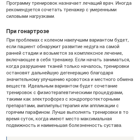
Программу тренировок назначает лечащий врач. Иногда
рекомендуется сочетать тренажер с умеренными
силовыми нагрузками.
При гонартрозе
При проблемах с коленом наилучшим вариантом будет,
если пациент обнаружит развитие недуга на самой
ранней стадии и возьмется за комплексное лечение,
включающее в себя тренажер. Если начать заниматься,
когда разрушение тканей только началось, тренировки
остановят дальнейшую дегенерацию благодаря
значительному улучшению кровотока и местного обмена
веществ. Идеальным вариантом будет сочетание
тренировок с физиотерапевтическими процедурами,
такими как электрофорез с хондропротекторными
препаратами, амплипульстерапия или аппликации с
горячим парафином. Лучше выполнять тренировки в то
время суток, когда имеют место максимальная
подвижность и наименьшая болезненность сустава.