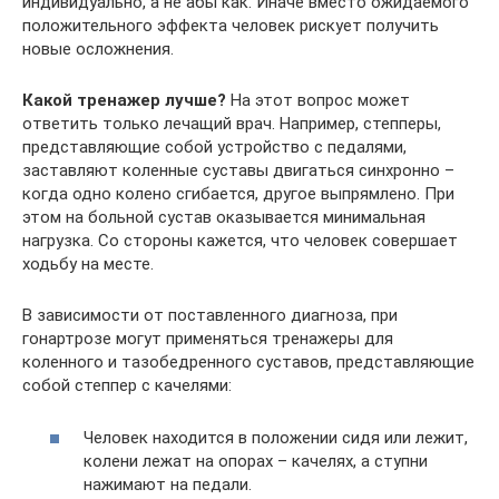
индивидуально, а не абы как. Иначе вместо ожидаемого
положительного эффекта человек рискует получить
новые осложнения.
Какой тренажер лучше?
На этот вопрос может
ответить только лечащий врач. Например, степперы,
представляющие собой устройство с педалями,
заставляют коленные суставы двигаться синхронно –
когда одно колено сгибается, другое выпрямлено. При
этом на больной сустав оказывается минимальная
нагрузка. Со стороны кажется, что человек совершает
ходьбу на месте.
В зависимости от поставленного диагноза, при
гонартрозе могут применяться тренажеры для
коленного и тазобедренного суставов, представляющие
собой степпер с качелями:
Человек находится в положении сидя или лежит,
колени лежат на опорах – качелях, а ступни
нажимают на педали.