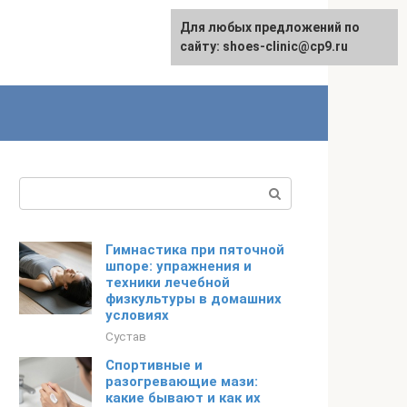
Для любых предложений по
сайту: shoes-clinic@cp9.ru
Поиск:
Гимнастика при пяточной
шпоре: упражнения и
техники лечебной
физкультуры в домашних
условиях
Сустав
Спортивные и
разогревающие мази:
какие бывают и как их