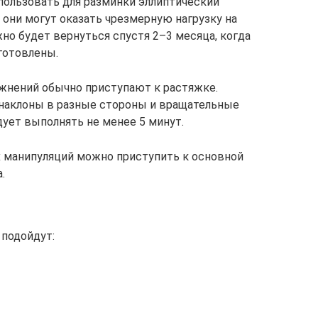
пользовать для разминки эллиптический
 они могут оказать чрезмерную нагрузку на
но будет вернуться спустя 2–3 месяца, когда
готовлены.
жнений обычно приступают к растяжке.
наклоны в разные стороны и вращательные
дует выполнять не менее 5 минут.
 манипуляций можно приступить к основной
.
 подойдут: