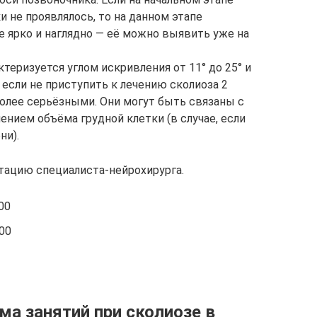
и не проявлялось, то на данном этапе
е ярко и наглядно — её можно выявить уже на
теризуется углом искривления от 11° до 25° и
 если не приступить к лечению сколиоза 2
более серьёзными. Они могут быть связаны с
ением объёма грудной клетки (в случае, если
ни).
тацию специалиста-нейрохирурга.
00
00
а занятий при сколиозе в