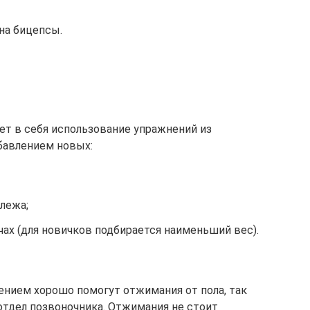
на бицепсы.
ет в себя использование упражнений из
бавлением новых:
лежа;
чах (для новичков подбирается наименьший вес).
ением хорошо помогут отжимания от пола, так
отдел позвоночника. Отжимания не стоит