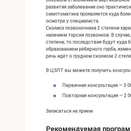
развития заболевания оно практическ
симптоматика проявляется куда боле
осмотре у специалиста.
Сколиоз позвоночника 2 степени харак
наличием торсии позвонков. В случае,
степени, то последствия будут куда 
образованием рёберного горба, измен
речь идёт о грудном сколиозе 2 степе
В ЦЭЛТ вы можете получить консуль
Первичная консультация — 3 0
Повторная консультация — 2 0
Записаться на прием
Рекомендуемая программ