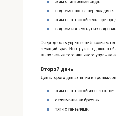
жим с гантелями сидя;
подъемы ног на перекладине;
жим со штангой лежа при сре
подъем ног, согнутых под пря
Очередность упражнений, количеств
лечащий врач. Инструктор должен об
выполнения того или иного упражнени
Второй день
Для второго дня занятий в тренажер
жим со штангой из положения
отжимание на брусьях;
тяги с гантелями;