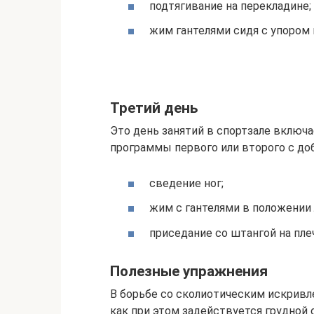
подтягивание на перекладине;
жим гантелями сидя с упором 
Третий день
Это день занятий в спортзале включа
программы первого или второго с до
сведение ног;
жим с гантелями в положении 
приседание со штангой на пле
Полезные упражнения
В борьбе со сколиотическим искривл
как при этом задействуется грудной 