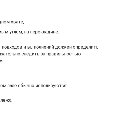
днем хвате;
мым углом, на перекладине.
о подходов и выполнений должен определить
язательно следить за правильностью
я.
ном зале обычно используются:
 лежа;