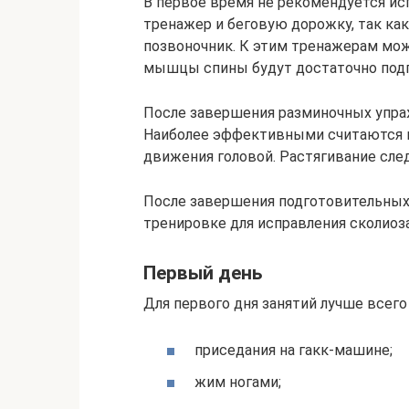
В первое время не рекомендуется ис
тренажер и беговую дорожку, так как
позвоночник. К этим тренажерам мож
мышцы спины будут достаточно под
После завершения разминочных упра
Наиболее эффективными считаются 
движения головой. Растягивание сле
После завершения подготовительных
тренировке для исправления сколиоза
Первый день
Для первого дня занятий лучше всего
приседания на гакк-машине;
жим ногами;