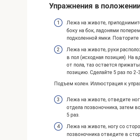
Упражнения в положении
Лежа на животе, приподнимит
боку на бок, ладонями попере
подколенной ямки. Повторите т
Лежа на животе, руки располо
в пол (исходная позиция). На
от пола, таз остается прижат
позицию. Сделайте 5 раз по 2-
Подъем колен. Иллюстрация к упр
Лежа на животе, отведите ног
отдела позвоночника, затем 
5 раз.
Лежа на животе, ногу со сто
позвоночника отведите в сторо