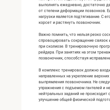
выполнять ежедневно, достаточно д
от степени деформации позвонков. 
нагрузки является подтягивание. С
корсет и растянуть позвоночник.
Важно помнить, что нельзя резко сос
спровоцировать сокращение связок и
при сколиозе. В тренировочную прог
рейдера. При занятиях на этом тре
позвоночник, способствуя исправле
В комплекс тренировок должно вход
направленных на укрепление верхни
выпрямления позвоночника. Не след
упражнения с подъемом гантелей и н
нейтральных заданий не происходит 
улучшение общей физической подгото