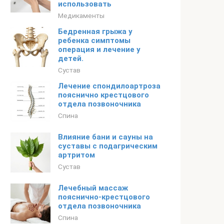
использовать
Медикаменты
Бедренная грыжа у
ребенка симптомы
операция и лечение у
детей.
Сустав
Лечение спондилоартроза
пояснично крестцового
отдела позвоночника
Спина
Влияние бани и сауны на
суставы с подагрическим
артритом
Сустав
Лечебный массаж
пояснично-крестцового
отдела позвоночника
Спина