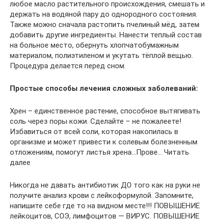
любое масло растительного происхождения, смешать и
держать на водяной пару до однородного состояния.
Также можно сначала растопить пчелиный мёд, затем
добавить другие ингредиенты. Нанести теплый состав
на больное место, обернуть хлопчатобумажным
материалом, полиэтиленом и укутать тёплой вещью.
Процедура делается перед сном.
Простые способы лечения сложных заболеваний:
Хрен – единственное растение, способное вытягивать
соль через поры кожи. Сделайте – не пожалеете!
Избавиться от всей соли, которая накопилась в
организме и может привести к солевым болезненным
отложениям, помогут листья хрена…Прове… Читать
далее
Никогда не давать антибиотик ДО того как на руки не
получите анализ крови с лейкоформулой. Запомните,
напишите себе где то на видном месте!!! ПОВЫШЕНИЕ
лейкоцитов, СОЭ, лимфоцитов — ВИРУС. ПОВЫШЕНИЕ