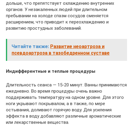
дольше, что препятствует охлаждению внутренних
органов. У незакаленных людей при длительном
пребывании на холоде спазм сосудов сменяется
расширением, что приводит к переохлаждению и
развитию простудных заболеваний.
Читайте также:
Развитие неоартроза и
псевдоартроза в тазобедренном суставе
Индифферентные и теплые процедуры
Длительность сеанса — 15-20 минут. Ванны принимаются
ежедневно. Во время процедуры очень важно
поддерживать температуру на одном уровне. Для этого
ноги укрывают покрывалом, а в также, по мере
остывания, доливают горячую воду. Для усиления
эффекта в воду добавляют различные ароматические
или лекарственные вещества.