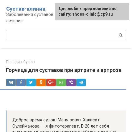
Перейти
Сустав-клиник
Для любых предложений по
к
Заболевания суставов: профилактика и
сайту: shoes-clinic@cp9.ru
контенту
лечение
Поиск:
Главная
»
Сустав
Горчица для суставов при артрите и артрозе
Доброе время суток! Меня зовут Халисат
Сулейманова — я фитотерапевт. В 28 лет себя