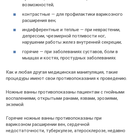
возможностей;
контрастные — для профилактики варикозного
расширения вен;
индифферентные и теплые — при неврастении,
депрессии, чрезмерной потливости ног,
нарушении работы желез внутренней секреции;
горячие — при заболеваниях суставов, боли в
мышцах и костях, простудных заболеваниях.
Как и любая другая медицинская манипуляция, такие
процедуры имеют свои противопоказания к проведению.
Ножные ванны противопоказаны пациентам с гнойными
воспалениями, открытыми ранами, язвами, эрозиями,
экземой.
Горячие ножные ванны противопоказаны при
варикозном расширении вен, сердечной
недостаточности, туберкулезе, атеросклерозе, недавно