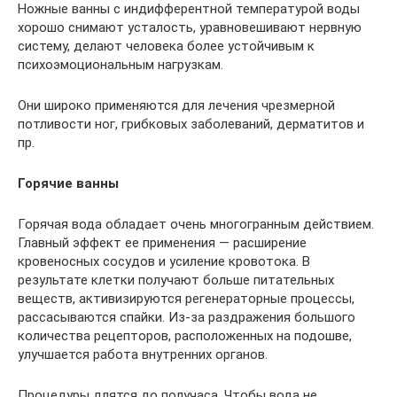
Ножные ванны с индифферентной температурой воды
хорошо снимают усталость, уравновешивают нервную
систему, делают человека более устойчивым к
психоэмоциональным нагрузкам.
Они широко применяются для лечения чрезмерной
потливости ног, грибковых заболеваний, дерматитов и
пр.
Горячие ванны
Горячая вода обладает очень многогранным действием.
Главный эффект ее применения — расширение
кровеносных сосудов и усиление кровотока. В
результате клетки получают больше питательных
веществ, активизируются регенераторные процессы,
рассасываются спайки. Из-за раздражения большого
количества рецепторов, расположенных на подошве,
улучшается работа внутренних органов.
Процедуры длятся до получаса. Чтобы вода не