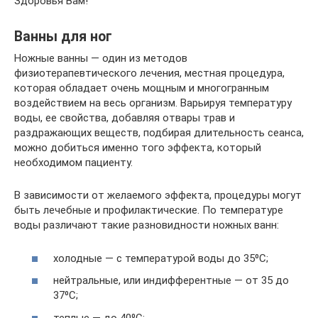
Здоровья Вам!
Ванны для ног
Ножные ванны — один из методов
физиотерапевтического лечения, местная процедура,
которая обладает очень мощным и многогранным
воздействием на весь организм. Варьируя температуру
воды, ее свойства, добавляя отвары трав и
раздражающих веществ, подбирая длительность сеанса,
можно добиться именно того эффекта, который
необходимом пациенту.
В зависимости от желаемого эффекта, процедуры могут
быть лечебные и профилактические. По температуре
воды различают такие разновидности ножных ванн:
холодные — с температурой воды до 35⁰C;
нейтральные, или индифферентные — от 35 до
37⁰C;
теплые — до 40⁰C;