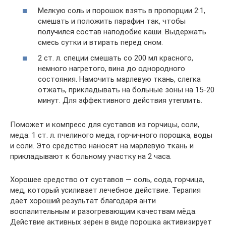
Мелкую соль и порошок взять в пропорции 2:1,
смешать и положить парафин так, чтобы
получился состав наподобие каши. Выдержать
смесь сутки и втирать перед сном.
2 ст. л. специи смешать со 200 мл красного,
немного нагретого, вина до однородного
состояния. Намочить марлевую ткань, слегка
отжать, прикладывать на больные зоны на 15-20
минут. Для эффективного действия утеплить.
Поможет и компресс для суставов из горчицы, соли,
меда: 1 ст. л. пчелиного меда, горчичного порошка, воды
и соли. Это средство наносят на марлевую ткань и
прикладывают к больному участку на 2 часа.
Хорошее средство от суставов — соль, сода, горчица,
мед, который усиливает лечебное действие. Терапия
даёт хороший результат благодаря анти
воспалительным и разогревающим качествам мёда.
Действие активных зерен в виде порошка активизирует