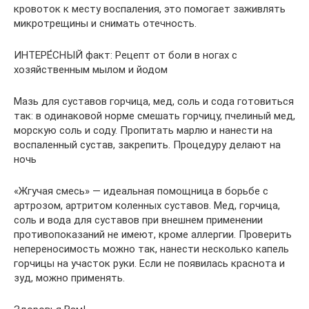
кровоток к месту воспаления, это помогает заживлять
микротрещины и снимать отечность.
ИНТЕРЕ́СНЫЙ факт: Рецепт от боли в ногах с
хозяйственным мылом и йодом
Мазь для суставов горчица, мед, соль и сода готовиться
так: в одинаковой норме смешать горчицу, пчелиный мед,
морскую соль и соду. Пропитать марлю и нанести на
воспаленный сустав, закрепить. Процедуру делают на
ночь
«Жгучая смесь» — идеальная помощница в борьбе с
артрозом, артритом коленных суставов. Мед, горчица,
соль и вода для суставов при внешнем применении
противопоказаний не имеют, кроме аллергии. Проверить
непереносимость можно так, нанести несколько капель
горчицы на участок руки. Если не появилась краснота и
зуд, можно применять.