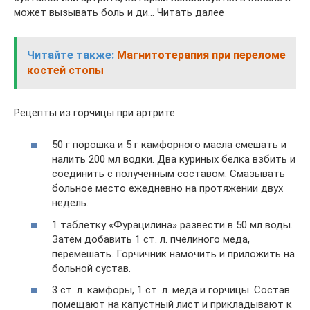
может вызывать боль и ди… Читать далее
Читайте также:
Магнитотерапия при переломе
костей стопы
Рецепты из горчицы при артрите:
50 г порошка и 5 г камфорного масла смешать и
налить 200 мл водки. Два куриных белка взбить и
соединить с полученным составом. Смазывать
больное место ежедневно на протяжении двух
недель.
1 таблетку «Фурацилина» развести в 50 мл воды.
Затем добавить 1 ст. л. пчелиного меда,
перемешать. Горчичник намочить и приложить на
больной сустав.
3 ст. л. камфоры, 1 ст. л. меда и горчицы. Состав
помещают на капустный лист и прикладывают к