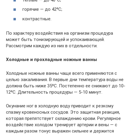
горячие — до 42⁰C;
контрастные.
По характеру воздействия на организм процедура
может быть тонизирующей и успокаивающей.
Рассмотрим каждую из них в отдельности.
Холодные и прохладные ножные ванны
Холодные ножные ванны чаще всего применяются с
целью закаливания. В первые дни температура воды не
должна быть ниже 35⁰C. Постепенно ее снижают до 10-
12⁰С. Длительность процедуры — 5-10 минут.
Окунание ног в холодную воду приводит к резкому
спазму кровеносных сосудов. Это защитная реакция,
которая препятствует охлаждению крови. Регулярное
воздействие холодом тренирует артерии и вены — с
каждым разом тонус выражен сильнее и держится