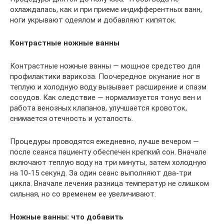
охлаждалась, как и при приеме индифферентных ванн,
ноги укрывают одеялом и добавляют кипяток.
Контрастные ножные ванны
Контрастные ножные ванны — мощное средство для
профилактики варикоза. Поочередное окунание ног в
теплую и холодную воду вызывает расширение и спазм
сосудов. Как следствие — нормализуется тонус вен и
работа венозных клапанов, улучшается кровоток,
снимается отечность и усталость.
Процедуры проводятся ежедневно, лучше вечером —
после сеанса пациенту обеспечен крепкий сон. Вначале
включают теплую воду на три минуты, затем холодную
на 10-15 секунд. За один сеанс выполняют два-три
цикла. Вначале лечения разница температур не слишком
сильная, но со временем ее увеличивают.
Ножные ванны: что добавить