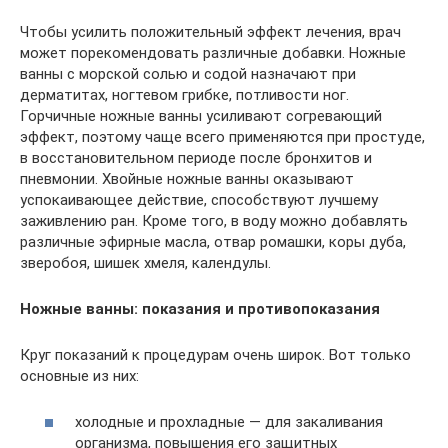
Чтобы усилить положительный эффект лечения, врач
может порекомендовать различные добавки. Ножные
ванны с морской солью и содой назначают при
дерматитах, ногтевом грибке, потливости ног.
Горчичные ножные ванны усиливают согревающий
эффект, поэтому чаще всего применяются при простуде,
в восстановительном периоде после бронхитов и
пневмонии. Хвойные ножные ванны оказывают
успокаивающее действие, способствуют лучшему
заживлению ран. Кроме того, в воду можно добавлять
различные эфирные масла, отвар ромашки, коры дуба,
зверобоя, шишек хмеля, календулы.
Ножные ванны: показания и противопоказания
Круг показаний к процедурам очень широк. Вот только
основные из них:
холодные и прохладные — для закаливания
организма, повышения его защитных