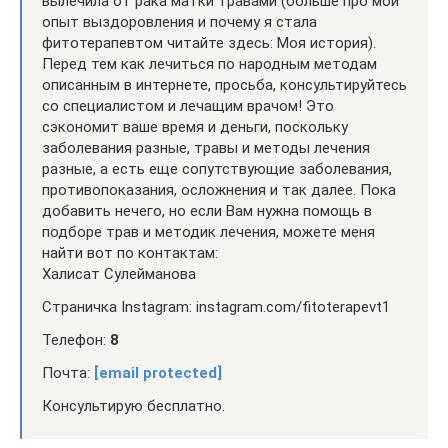
вылечила от рака матки травами (больше про мой
опыт выздоровления и почему я стала
фитотерапевтом читайте здесь: Моя история).
Перед тем как лечиться по народным методам
описанным в интернете, просьба, консультируйтесь
со специалистом и лечащим врачом! Это
сэкономит ваше время и деньги, поскольку
заболевания разные, травы и методы лечения
разные, а есть еще сопутствующие заболевания,
противопоказания, осложнения и так далее. Пока
добавить нечего, но если Вам нужна помощь в
подборе трав и методик лечения, можете меня
найти вот по контактам:
Халисат Сулейманова
Страничка Instagram: instagram.com/fitoterapevt1
Телефон:
8
Почта:
[email protected]
Консультирую бесплатно.