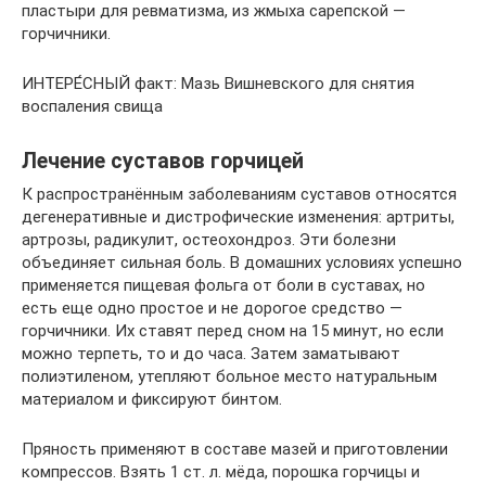
пластыри для ревматизма, из жмыха сарепской —
горчичники.
ИНТЕРЕ́СНЫЙ факт: Мазь Вишневского для снятия
воспаления свища
Лечение суставов горчицей
К распространённым заболеваниям суставов относятся
дегенеративные и дистрофические изменения: артриты,
артрозы, радикулит, остеохондроз. Эти болезни
объединяет сильная боль. В домашних условиях успешно
применяется пищевая фольга от боли в суставах, но
есть еще одно простое и не дорогое средство —
горчичники. Их ставят перед сном на 15 минут, но если
можно терпеть, то и до часа. Затем заматывают
полиэтиленом, утепляют больное место натуральным
материалом и фиксируют бинтом.
Пряность применяют в составе мазей и приготовлении
компрессов. Взять 1 ст. л. мёда, порошка горчицы и