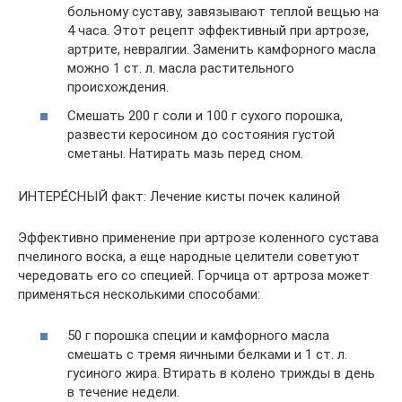
больному суставу, завязывают теплой вещью на
4 часа. Этот рецепт эффективный при артрозе,
артрите, невралгии. Заменить камфорного масла
можно 1 ст. л. масла растительного
происхождения.
Смешать 200 г соли и 100 г сухого порошка,
развести керосином до состояния густой
сметаны. Натирать мазь перед сном.
ИНТЕРЕ́СНЫЙ факт: Лечение кисты почек калиной
Эффективно применение при артрозе коленного сустава
пчелиного воска, а еще народные целители советуют
чередовать его со специей. Горчица от артроза может
применяться несколькими способами:
50 г порошка специи и камфорного масла
смешать с тремя яичными белками и 1 ст. л.
гусиного жира. Втирать в колено трижды в день
в течение недели.