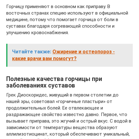
Горчицу применяют в основном как приправу. В
восточных странах специю используют в официальной
медицине, потому что помогает горчица от боли в
суставах благодаря согревающей способности и
улучшению кровоснабжения.
Читайте также:
Ожирение и остеопороз -
какие врачи вам помогут?
Полезные качества горчицы при
заболеваниях суставов
Грек Диоскоридес, живущий в первом столетии до
нашей эры, советовал «горчичные пластыри» от
продолжительных болей. Ее отвлекающее и
раздражающее свойство известно давно. Первое, что
вызывает приправа, это жгучий и острый вкус. С водой в
зависимости от температуры вещества образуют
аллилизотиоцинат, который обеспечивают уникальный,