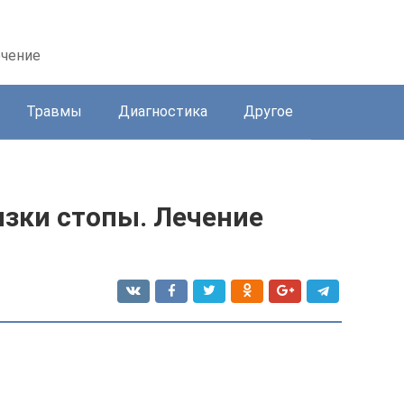
ечение
Травмы
Диагностика
Другое
зки стопы. Лечение