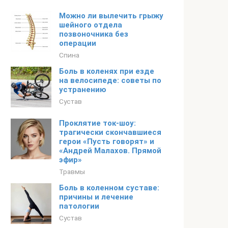
Можно ли вылечить грыжу
шейного отдела
позвоночника без
операции
Спина
Боль в коленях при езде
на велосипеде: советы по
устранению
Сустав
Проклятие ток-шоу:
трагически скончавшиеся
герои «Пусть говорят» и
«Андрей Малахов. Прямой
эфир»
Травмы
Боль в коленном суставе:
причины и лечение
патологии
Сустав