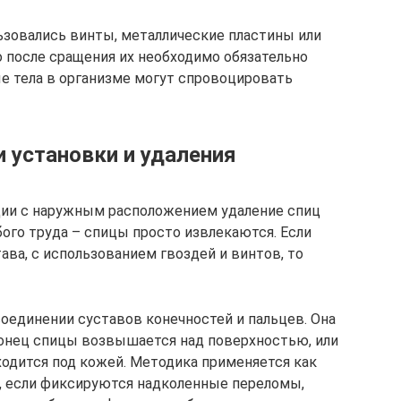
ьзовались винты, металлические пластины или
 после сращения их необходимо обязательно
ые тела в организме могут спровоцировать
 установки и удаления
ции с наружным расположением удаление спиц
ого труда – спицы просто извлекаются. Если
ава, с использованием гвоздей и винтов, то
оединении суставов конечностей и пальцев. Она
конец спицы возвышается над поверхностью, или
ходится под кожей. Методика применяется как
х, если фиксируются надколенные переломы,