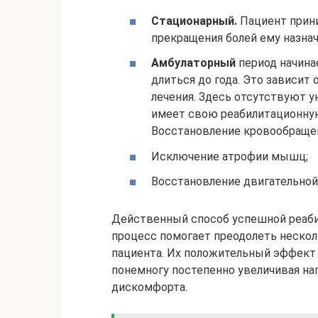
Стационарный.
Пациент прини
прекращения болей ему назна
Амбулаторный
период начина
длиться до года. Это зависит
лечения. Здесь отсутствуют 
имеет свою реабилитационную
Восстановление кровообраще
Исключение атрофии мышц;
Восстановление двигательной
Действенный способ успешной реаби
процесс помогает преодолеть неско
пациента. Их положительный эффект 
понемногу постепенно увеличивая наг
дискомфорта.