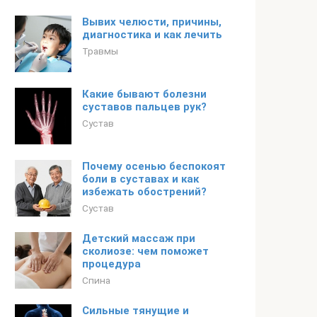
Вывих челюсти, причины,
диагностика и как лечить
Травмы
Какие бывают болезни
суставов пальцев рук?
Сустав
Почему осенью беспокоят
боли в суставах и как
избежать обострений?
Сустав
Детский массаж при
сколиозе: чем поможет
процедура
Спина
Сильные тянущие и