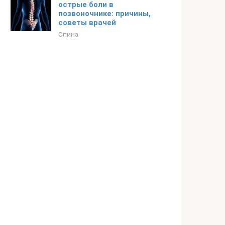
острые боли в
позвоночнике: причины,
советы врачей
Спина