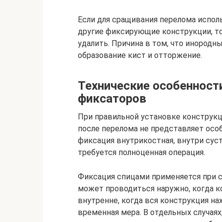
Если для сращивания перелома испол
другие фиксирующие конструкции, то
удалить. Причина в том, что инородн
образование кист и отторжение.
Технические особенности
фиксаторов
При правильной установке конструк
после перелома не представляет особ
фиксация внутрикостная, внутри суст
требуется полноценная операция.
Фиксация спицами применяется при с
может проводиться наружно, когда 
внутренне, когда вся конструкция на
временная мера. В отдельных случая