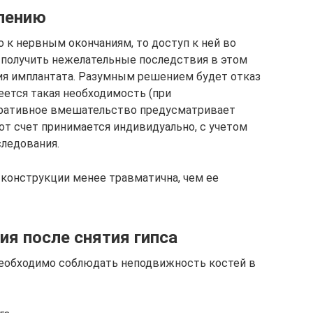
лению
 к нервным окончаниям, то доступ к ней во
 получить нежелательные последствия в этом
ния имплантата. Разумным решением будет отказ
еется такая необходимость (при
перативное вмешательство предусматривает
от счет принимается индивидуально, с учетом
следования.
конструкции менее травматична, чем ее
ия после снятия гипса
необходимо соблюдать неподвижность костей в