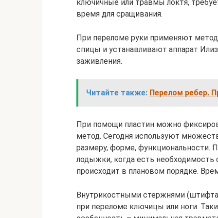
ключичные или травмы локтя, требуе
время для сращивания.
При переломе руки применяют методи
спицы и устанавливают аппарат Илиз
заживления.
Читайте также:
Перелом ребер. 
При помощи пластин можно фиксиров
метод. Сегодня используют множеств
размеру, форме, функциональности. П
лодыжки, когда есть необходимость 
происходит в плановом порядке. Вре
Внутрикостными стержнями (штифтам
при переломе ключицы или ноги. Так