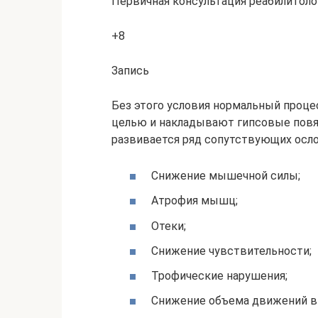
Первичная консультация реабилитоло
+8
Запись
Без этого условия нормальный проц
целью и накладывают гипсовые повяз
развивается ряд сопутствующих осл
Снижение мышечной силы;
Атрофия мышц;
Отеки;
Снижение чувствительности;
Трофические нарушения;
Снижение объема движений в 