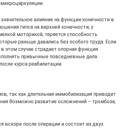
 микроциркуляции.
 значительное влияние на функции конечности в
ношения гипса на верхней конечности, у
елкой моторикой, теряется способность
оторые раньше давались без особого труда. Если
 в этом случае страдает опорная функция.
ыполнять привычные повседневные дела.
после курса реабилитации.
ов, так как длительная иммобилизация приводит
ния Возможно развитие осложнений – тромбоза,
я вскоре после операции и состоит из двух