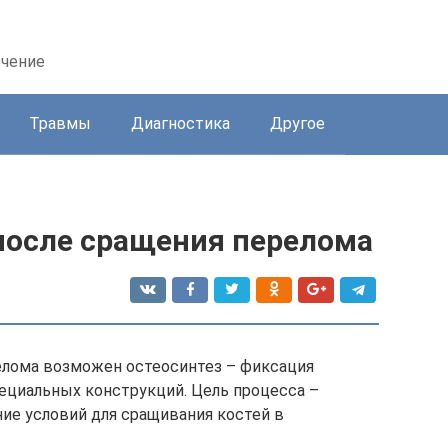
ечение
Травмы
Диагностика
Другое
после сращения перелома
елома возможен остеосинтез – фиксация
ециальных конструкций. Цель процесса –
ие условий для сращивания костей в