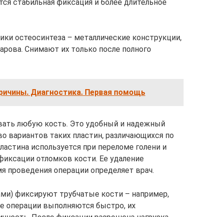
тся стабильная фиксация и более длительное
ки остеосинтеза – металлические конструкции,
арова. Снимают их только после полного
Причины. Диагностика. Первая помощь
ать любую кость. Это удобный и надежный
о вариантов таких пластин, различающихся по
ластина используется при переломе голени и
фиксации отломков кости. Ее удаление
мя проведения операции определяет врач.
и) фиксируют трубчатые кости – например,
ие операции выполняются быстро, их