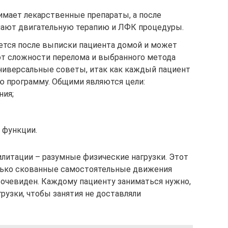
мает лекарственные препараты, а после
чают двигательную терапию и ЛФК процедуры.
ется после выписки пациента домой и может
 от сложности перелома и выбранного метода
универсальные советы, итак как каждый пациент
 программу. Общими являются цели:
ния;
 функции.
литации – разумные физические нагрузки. Этот
лько скованные самостоятельные движения
очевиден. Каждому пациенту заниматься нужно,
рузки, чтобы занятия не доставляли