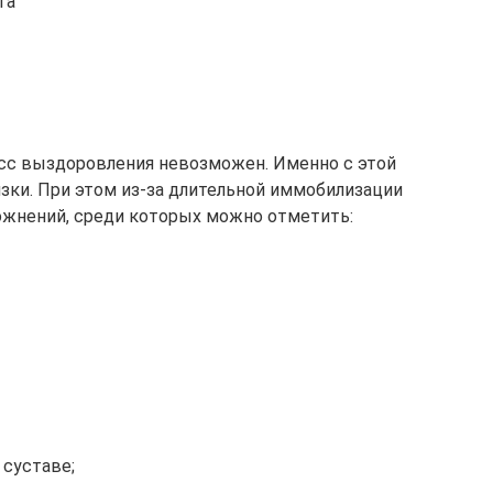
га
есс выздоровления невозможен. Именно с этой
ки. При этом из-за длительной иммобилизации
ожнений, среди которых можно отметить:
суставе;