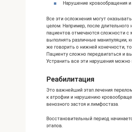
Нарушение кровообращения и
Все эти осложнения могут оказывать
целом. Например, после длительного 
пациентов отмечаются сложности с м
выполнять различные манипуляции, к
же говорить о нижней конечности, то
Пациенту сложно передвигаться и в
Устранить все эти нарушения можно 
Реабилитация
Это важнейший этап лечения перелом
к атрофии и нарушению кровообраще
венозного застоя и лимфостаза.
Восстановительный период начинаетс
этапов.