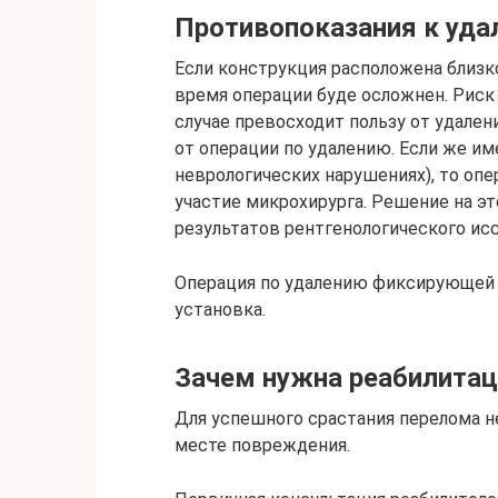
Противопоказания к уда
Если конструкция расположена близко
время операции буде осложнен. Риск
случае превосходит пользу от удале
от операции по удалению. Если же им
неврологических нарушениях), то о
участие микрохирурга. Решение на эт
результатов рентгенологического ис
Операция по удалению фиксирующей 
установка.
Зачем нужна реабилитац
Для успешного срастания перелома 
месте повреждения.