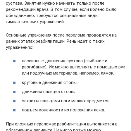
сустава. Занятия нужно начинать только после
рекомендаций врача. В том случае, если колено было
обездвижено, требуются специальные виды
гимнастических упражнений.
Основные упражнения после перелома проводятся на
ранних этапах реабилитации. Речь идет о таких
упражнениях:
пассивные движения сустава (сгибание и
разгибание). Их можно выполнять с помощью рук
или подручных материалов, например, лямок;
круговые движения стопы;
движения пальцев стопы;
захваты пальцами ноги мелких предметов;
подъем конечности из положения лежа.
При сложных переломах реабилитация выполняется в
облегченном варианте. Немного позже можно