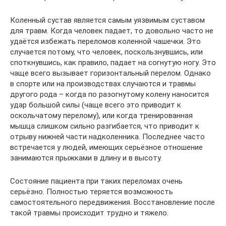
Коленный сустав является самым уязвимым суставом
для травм. Когда человек падает, то довольно часто не
удаётся избежать переломов коленной чашечки. Это
случается потому, что человек, поскользнувшись, или
споткнувшись, как правило, падает на согнутую ногу. Это
чаще всего вызывает горизонтальный перелом. Однако
в спорте или на производствах случаются и травмы
другого рода – когда по разогнутому колену наносится
удар большой силы (чаще всего это приводит к
оскольчатому перелому), или когда тренированная
мышца слишком сильно разгибается, что приводит к
отрыву нижней части надколенника. Последнее часто
встречается у людей, имеющих серьёзное отношение
занимаются прыжками в длину и в высоту.
Состояние пациента при таких переломах очень
серьёзно. Полностью теряется возможность
самостоятельного передвижения. Восстановление после
такой травмы происходит трудно и тяжело.