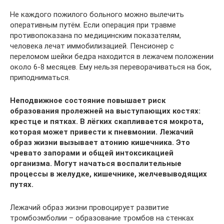
Не каждого пожилого больного можно вылечить
оперативным путём. Если операция при травме
противопоказана по медицинским показателям,
человека лечат иммобилизацией. Пенсионер с
переломом шейки бедра находится в лежачем положении
около 6-8 месяцев. Ему нельзя переворачиваться на бок,
приподниматься.
Неподвижное состояние повышает риск
образования пролежней на выступающих костях:
крестце и пятках. В лёгких скапливается мокрота,
которая может привести к пневмонии. Лежачий
образ жизни вызывает атонию кишечника. Это
чревато запорами и общей интоксикацией
организма. Могут начаться воспалительные
процессы в желудке, кишечнике, желчевыводящих
путях.
Лежачий образ жизни провоцирует развитие
тромбоэмболии – образование тромбов на стенках