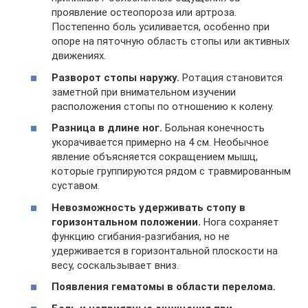
проявление остеопороза или артроза.
Постепенно боль усиливается, особенно при
опоре на пяточную область стопы или активных
движениях.
Разворот стопы наружу.
Ротация становится
заметной при внимательном изучении
расположения стопы по отношению к колену.
Разница в длине ног.
Больная конечность
укорачивается примерно на 4 см. Необычное
явление объясняется сокращением мышц,
которые группируются рядом с травмированным
суставом.
Невозможность удерживать стопу в
горизонтальном положении.
Нога сохраняет
функцию сгибания-разгибания, но не
удерживается в горизонтальной плоскости на
весу, соскальзывает вниз.
Появления гематомы в области перелома.