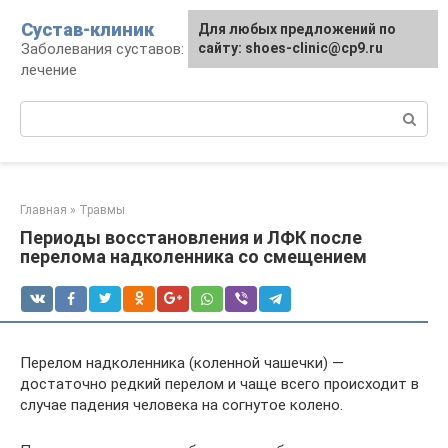
Перейти
Сустав-клиник
Для любых предложений по
к
Заболевания суставов: профилактика и
сайту: shoes-clinic@cp9.ru
контенту
лечение
Поиск:
Главная
»
Травмы
Периоды восстановления и ЛФК после
перелома надколенника со смещением
Перелом надколенника (коленной чашечки) —
достаточно редкий перелом и чаще всего происходит в
случае падения человека на согнутое колено.