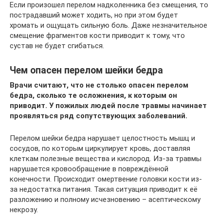
Если произошел перелом надколенника без смещения, то
пострадавший может ходить, но при этом будет
хромать и ощущать сильную боль. Даже незначительное
смещение фрагментов кости приводит к тому, что
сустав не будет сгибаться.
Чем опасен перелом шейки бедра
Врачи считают, что не столько опасен перелом
бедра, сколько те осложнения, к которым он
приводит. У пожилых людей после травмы начинает
проявляться ряд сопутствующих заболеваний.
Перелом шейки бедра нарушает целостность мышц и
сосудов, по которым циркулирует кровь, доставляя
клеткам полезные вещества и кислород. Из-за травмы
нарушается кровообращение в повреждённой
конечности. Происходит омертвение головки кости из-
за недостатка питания. Такая ситуация приводит к её
разложению и полному исчезновению – асептическому
некрозу.