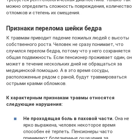
можно определить сложность повреждения, количество
отломков и степень их смещения.
Признаки перелома шейки бедра
К травмам приводит падение пожилых людей с высоты
собственного роста. Человек не сразу понимает, что
случился перелом бедра, потому что у него сохраняется
общая подвижность. Если пенсионер проживает один, он
может в течение нескольких дней не обращаться за
медицинской помощью. А в это время сосуды,
расположенные рядом с раной, будут травмироваться
острыми краями обломков.
К характерным признакам травмы относятся
следующие нарушения:
Не проходящая боль в паховой части.
Она не
ярко выражена, человек некоторое время
способен её терпеть. Пенсионеры часто
принимают болезненные ощущения за