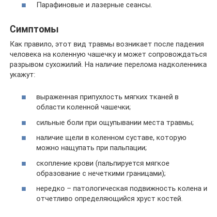
Парафиновые и лазерные сеансы.
Симптомы
Как правило, этот вид травмы возникает после падения
человека на коленную чашечку и может сопровождаться
разрывом сухожилий. На наличие перелома надколенника
укажут:
выраженная припухлость мягких тканей в
области коленной чашечки;
сильные боли при ощупывании места травмы;
наличие щели в коленном суставе, которую
можно нащупать при пальпации;
скопление крови (пальпируется мягкое
образование с нечеткими границами);
нередко – патологическая подвижность колена и
отчетливо определяющийся хруст костей.