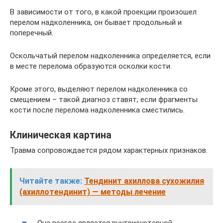
В зависимости от того, в какой проекции произошел
перелом надколенника, он бывает продольный и
поперечный.
Оскольчатый перелом надколенника определяется, если
в месте перелома образуются осколки кости.
Кроме этого, выделяют перелом надколенника со
смещением – такой диагноз ставят, если фрагменты
кости после перелома надколенника сместились.
Клиническая картина
Травма сопровождается рядом характерных признаков.
Читайте также:
Тендинит ахиллова сухожилия
(ахиллотендинит) — методы лечение
Она всегда является внутрисуставной.