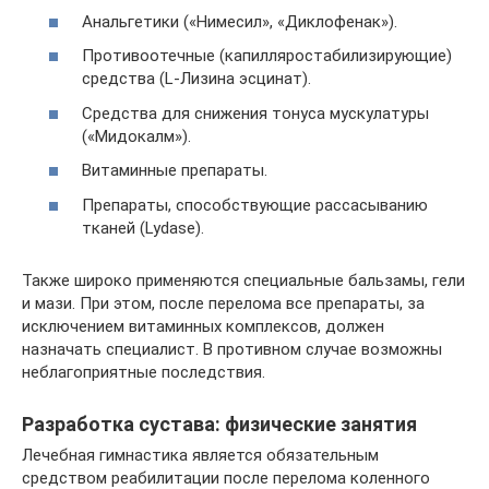
Анальгетики («Нимесил», «Диклофенак»).
Противоотечные (капилляростабилизирующие)
средства (L-Лизина эсцинат).
Средства для снижения тонуса мускулатуры
(«Мидокалм»).
Витаминные препараты.
Препараты, способствующие рассасыванию
тканей (Lydase).
Также широко применяются специальные бальзамы, гели
и мази. При этом, после перелома все препараты, за
исключением витаминных комплексов, должен
назначать специалист. В противном случае возможны
неблагоприятные последствия.
Разработка сустава: физические занятия
Лечебная гимнастика является обязательным
средством реабилитации после перелома коленного