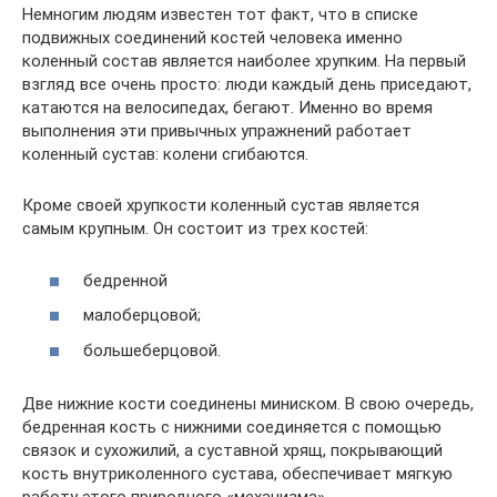
Немногим людям известен тот факт, что в списке
подвижных соединений костей человека именно
коленный состав является наиболее хрупким. На первый
взгляд все очень просто: люди каждый день приседают,
катаются на велосипедах, бегают. Именно во время
выполнения эти привычных упражнений работает
коленный сустав: колени сгибаются.
Кроме своей хрупкости коленный сустав является
самым крупным. Он состоит из трех костей:
бедренной
малоберцовой;
большеберцовой.
Две нижние кости соединены миниском. В свою очередь,
бедренная кость с нижними соединяется с помощью
связок и сухожилий, а суставной хрящ, покрывающий
кость внутриколенного сустава, обеспечивает мягкую
работу этого природного «механизма».