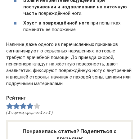
Боль и неприятные ощущения при
постукивании и надавливании на пяточную
часть
повреждённой ноги.
Хруст в повреждённой ноге
при попытках
поменять её положение.
Наличие даже одного из перечисленных признаков
сигнализируют о серьёзных нарушениях, которые
требуют врачебной помощи. До приезда скорой,
пенсионера кладут на жёсткую поверхность, дают
анальгетик, фиксируют повреждённую ногу с внутренней
и внешней стороны, начиная с паховой зоны, шинами или
подручными материалами.
Рейтинг
(
2
оценки, среднее
4
из
5
)
Понравилась статья? Поделиться с
друзьями: