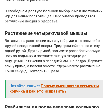
Настольные игры и книги
В свободном доступе большой выбор книг и настольных
игр для наших постояльцев. Персоналом проводятся
регулярные лекции о здоровье.
Растяжение четырехглавой мышцы
Встаньте на расстоянии вытянутой руки от стены либо
другой неподвижной опоры. Придерживайтесь за стену
одной рукой. Другой рукой, возьмите разрабатываемую
ногу за лодыжку и потяните пятку к ягодице до
ощущения натяжения в передней мышце бедра. Держите
спину прямо, а колени вместе. Удерживайте растяжение
15-30 секунд. Повторить 3 раза.
Читайте также:
Почему смещаются сегменты
копчика и как это исправить?
Реабилитация после перелома коленного