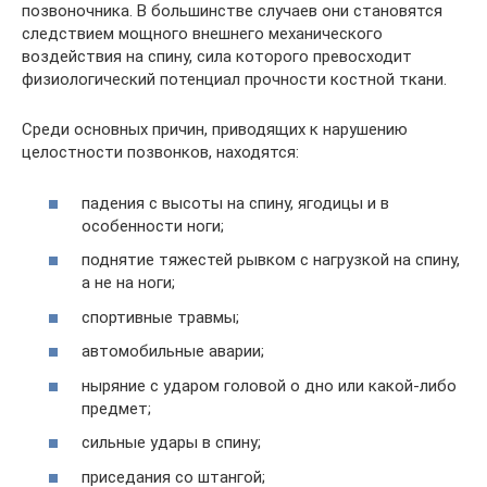
позвоночника. В большинстве случаев они становятся
следствием мощного внешнего механического
воздействия на спину, сила которого превосходит
физиологический потенциал прочности костной ткани.
Среди основных причин, приводящих к нарушению
целостности позвонков, находятся:
падения с высоты на спину, ягодицы и в
особенности ноги;
поднятие тяжестей рывком с нагрузкой на спину,
а не на ноги;
спортивные травмы;
автомобильные аварии;
ныряние с ударом головой о дно или какой-либо
предмет;
сильные удары в спину;
приседания со штангой;