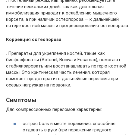
. Постельный режим, как правило, рекомендуется в
течение нескольких дней, так как длительная
иммобилизация приводит к ослаблению мышечного
корсета, а при наличии остеопороза — к дальнейшей
потере костной массы и прогрессированию остеопороза.
Коррекция остеопороза
. Препараты для укрепления костей, такие как
бисфосфонаты (Actonel, Boniva и Fosamax), помогают
стабилизировать или восстанавливать потерю костной
массы. Это критическая часть лечения, которая
помогает предотвратить дальнейшие переломы при
осевых нагрузках на позвонки.
Симптомы
Для компрессионных переломов характерны:
острая боль в месте поражения, способная
отдавать в руки (при поражении грудного