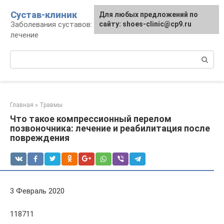
Перейти
Сустав-клиник
Для любых предложений по
к
Заболевания суставов: профилактика и
сайту: shoes-clinic@cp9.ru
контенту
лечение
Поиск:
Главная
»
Травмы
Что такое компрессионный перелом
позвоночника: лечение и реабилитация после
повреждения
3 Февраль 2020
118711