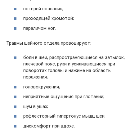
потерей сознания;
проходящей хромотой;
параличом ног.
Травмы шейного отдела провоцируют:
боли в шеи, распространяющиеся на затылок,
плечевой пояс, руки и усиливающиеся при
поворотах головы и нажиме на область
поражения;
головокружения;
неприятные ощущения при глотании;
шум в ушах;
рефлекторный гипертонус мышц шеи;
дискомфорт при вдохе.