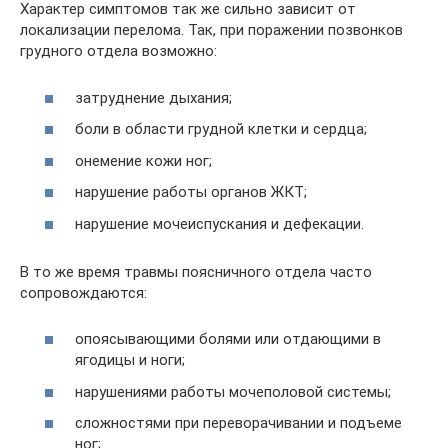
Характер симптомов так же сильно зависит от
локализации перелома. Так, при поражении позвонков
грудного отдела возможно:
затруднение дыхания;
боли в области грудной клетки и сердца;
онемение кожи ног;
нарушение работы органов ЖКТ;
нарушение мочеиспускания и дефекации.
В то же время травмы поясничного отдела часто
сопровождаются:
опоясывающими болями или отдающими в
ягодицы и ноги;
нарушениями работы мочеполовой системы;
сложностями при переворачивании и подъеме
ног;