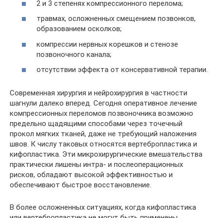
2 и 3 степенях компрессионного перелома;
травмах, осложненных смещением позвонков,
образованием осколков;
компрессии нервных корешков и стенозе
позвоночного канала;
отсутствии эффекта от консервативной терапии.
Современная хирургия и нейрохирургия в частности
шагнули далеко вперед. Сегодня оперативное лечение
компрессионных переломов позвоночника возможно
предельно щадящими способами через точечный
прокол мягких тканей, даже не требующий наложения
швов. К числу таковых относятся вертебропластика и
кифопластика. Эти микрохирургические вмешательства
практически лишены интра- и послеоперационных
рисков, обладают высокой эффективностью и
обеспечивают быстрое восстановление.
В более осложненных ситуациях, когда кифопластика
или вертебропластика не могут быть применены,