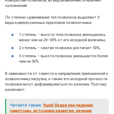
компрессии позвонков, их видоизменению и наличию
осложнений.
По степени сдавливания тел позвонков выделяют 3
вида компрессионных переломов позвоночника:
1 степень – высота тела позвонка уменьшилась
менее чем на 20–30% от его исходной величины;
2 степень – сжатие позвонка достигает 50%;
3 степень – высота позвонка уменьшается более
чем на 50%.
В зависимости от тяжести и направления приложенной к
позвоночнику нагрузки, а также его исходной прочности
позвонки могут деформироваться по-разному. Поэтому
различают:
Читайте также:
Ушиб бедра при падении:
симптомы, источники развития, лечение