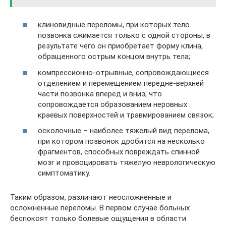
клиновидные переломы, при которых тело
позвонка сжимается только с одной стороны, в
результате чего он приобретает форму клина,
обращенного острым концом внутрь тела;
компрессионно-отрывные, сопровождающиеся
отделением и перемещением передне-верхней
части позвонка вперед и вниз, что
сопровождается образованием неровных
краевых поверхностей и травмированием связок;
осколочные – наиболее тяжелый вид перелома,
при котором позвонок дробится на несколько
фрагментов, способных повреждать спинной
мозг и провоцировать тяжелую неврологическую
симптоматику.
Таким образом, различают неосложненные и
осложненные переломы. В первом случае больных
беспокоят только болевые ощущения в области