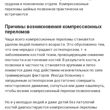
грудном и поясничном отделе. Компрессионные
переломы шейных позвонков практически не
встречаются.
Причины возникновения компрессионных
переломов
Чаще всего компрессионные переломы становятся
уделом людей пожилого возраста. Это обусловлено тем,
что они нередко страдают остеопорозом, т. е.
заболеванием костной ткани, провоцирующим снижение
плотности и истончение костей. В результате кости, и
позвонки в частности, становятся хрупкими и легко
ломаются даже под действием незначительных по силе
травмирующих факторов. Иногда больному с
запущенным остеопорозом достаточно совершить
неосторожное движение, согнуться или даже кашлянуть,
чтобы возник компрессионный перелом позвоночника.
Но и у молодых людей и даже детей без патологий
костей диагностируются компрессионные переломы