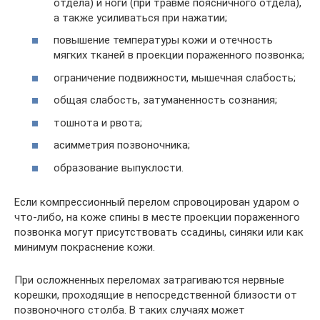
отдела) и ноги (при травме поясничного отдела),
а также усиливаться при нажатии;
повышение температуры кожи и отечность
мягких тканей в проекции пораженного позвонка;
ограничение подвижности, мышечная слабость;
общая слабость, затуманенность сознания;
тошнота и рвота;
асимметрия позвоночника;
образование выпуклости.
Если компрессионный перелом спровоцирован ударом о
что-либо, на коже спины в месте проекции пораженного
позвонка могут присутствовать ссадины, синяки или как
минимум покраснение кожи.
При осложненных переломах затрагиваются нервные
корешки, проходящие в непосредственной близости от
позвоночного столба. В таких случаях может