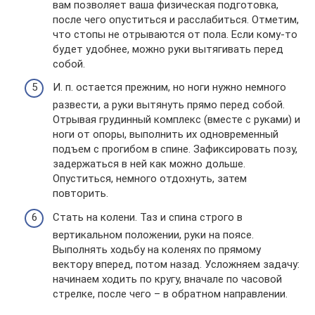
вам позволяет ваша физическая подготовка,
после чего опуститься и расслабиться. Отметим,
что стопы не отрываются от пола. Если кому-то
будет удобнее, можно руки вытягивать перед
собой.
И. п. остается прежним, но ноги нужно немного
развести, а руки вытянуть прямо перед собой.
Отрывая грудинный комплекс (вместе с руками) и
ноги от опоры, выполнить их одновременный
подъем с прогибом в спине. Зафиксировать позу,
задержаться в ней как можно дольше.
Опуститься, немного отдохнуть, затем
повторить.
Стать на колени. Таз и спина строго в
вертикальном положении, руки на поясе.
Выполнять ходьбу на коленях по прямому
вектору вперед, потом назад. Усложняем задачу:
начинаем ходить по кругу, вначале по часовой
стрелке, после чего – в обратном направлении.