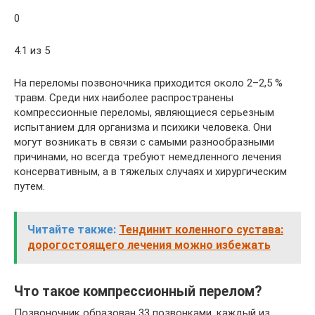
0
4.1 из 5
На переломы позвоночника приходится около 2–2,5 %
травм. Среди них наиболее распространены
компрессионные переломы, являющиеся серьезным
испытанием для организма и психики человека. Они
могут возникать в связи с самыми разнообразными
причинами, но всегда требуют немедленного лечения
консервативным, а в тяжелых случаях и хирургическим
путем.
Читайте также:
Тендинит коленного сустава:
дорогостоящего лечения можно избежать
Что такое компрессионный перелом?
Позвоночник образован 33 позвонками, каждый из