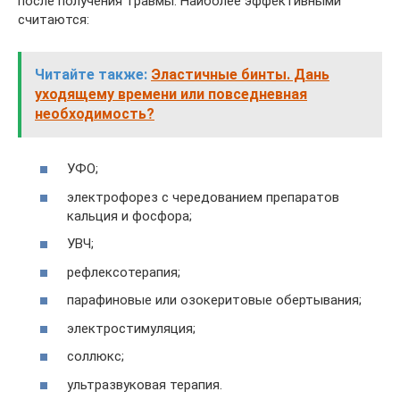
после получения травмы. Наиболее эффективными
считаются:
Читайте также:
Эластичные бинты. Дань
уходящему времени или повседневная
необходимость?
УФО;
электрофорез с чередованием препаратов
кальция и фосфора;
УВЧ;
рефлексотерапия;
парафиновые или озокеритовые обертывания;
электростимуляция;
соллюкс;
ультразвуковая терапия.