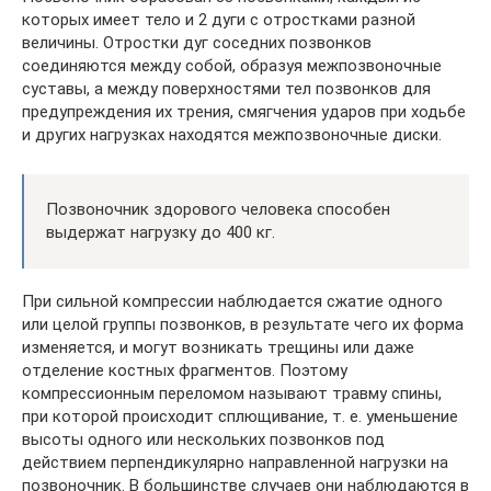
которых имеет тело и 2 дуги с отростками разной
величины. Отростки дуг соседних позвонков
соединяются между собой, образуя межпозвоночные
суставы, а между поверхностями тел позвонков для
предупреждения их трения, смягчения ударов при ходьбе
и других нагрузках находятся межпозвоночные диски.
Позвоночник здорового человека способен
выдержат нагрузку до 400 кг.
При сильной компрессии наблюдается сжатие одного
или целой группы позвонков, в результате чего их форма
изменяется, и могут возникать трещины или даже
отделение костных фрагментов. Поэтому
компрессионным переломом называют травму спины,
при которой происходит сплющивание, т. е. уменьшение
высоты одного или нескольких позвонков под
действием перпендикулярно направленной нагрузки на
позвоночник. В большинстве случаев они наблюдаются в