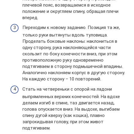
плечевой пояс, возвращаемся в исходное
положение и округляем спину, обращая плечи
вперед.
Переходим к новому заданию. Позиция та же,
только руки вытянуты вдоль туловища.
Проделать боковые наклоны: наклониться в
одну сторону, рука наклоняющейся части
скользит по боку конечности вниз, при этом
противоположную руку одновременно
подтягиваем в сторону подмышечной впадины.
Аналогично наклоняем корпус в другую сторону.
На каждую сторону – 10 повторений.
Стать на четвереньки с опорой на ладони
выпрямленных верхних конечностей. На вдохе
делаем изгиб в спине, таз двигается назад,
голова опускается вниз. На выдохе, выгибаем
спину дугой кверху (как кошка), плавно
запрокидывая голову, при этом живот
подтягиваем.