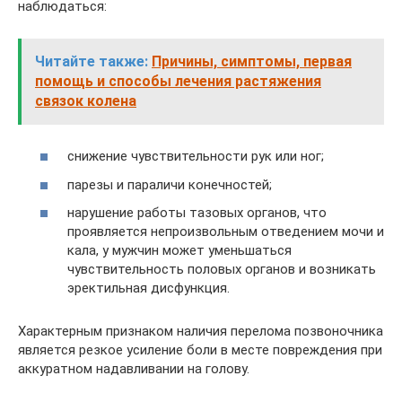
наблюдаться:
Читайте также:
Причины, симптомы, первая
помощь и способы лечения растяжения
связок колена
снижение чувствительности рук или ног;
парезы и параличи конечностей;
нарушение работы тазовых органов, что
проявляется непроизвольным отведением мочи и
кала, у мужчин может уменьшаться
чувствительность половых органов и возникать
эректильная дисфункция.
Характерным признаком наличия перелома позвоночника
является резкое усиление боли в месте повреждения при
аккуратном надавливании на голову.