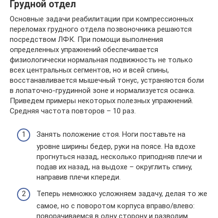
Грудной отдел
Основные задачи реабилитации при компрессионных
переломах грудного отдела позвоночника решаются
посредством ЛФК. При помощи выполнения
определенных упражнений обеспечивается
физиологически нормальная подвижность не только
всех центральных сегментов, но и всей спины,
восстанавливается мышечный тонус, устраняются боли
в лопаточно-грудинной зоне и нормализуется осанка.
Приведем примеры некоторых полезных упражнений.
Средняя частота повторов – 10 раз.
Занять положение стоя. Ноги поставьте на
уровне ширины бедер, руки на поясе. На вдохе
прогнуться назад, несколько приподняв плечи и
подав их назад, на выдохе – округлить спину,
направив плечи кпереди.
Теперь немножко усложняем задачу, делая то же
самое, но с поворотом корпуса вправо/влево:
поворачиваемся в одну сторону и разводим