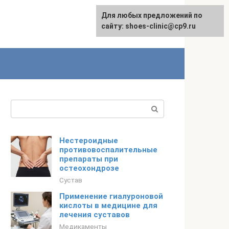
Для любых предложений по
сайту: shoes-clinic@cp9.ru
Поиск:
Нестероидные
противовоспалительные
препараты при
остеохондрозе
Сустав
Применение гиалуроновой
кислоты в медицине для
лечения суставов
Медикаменты