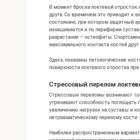
В момент броска локтевой отросток 
друга. Со временем это приводит к в
состоянию, при котором защитный х
изнашивается и по периферии суста
разрастания — остеофиты. Спортсмен
максимального контакта костей друг 
Здесь показаны патологические кост
поверхности локтевого отростка при
Стрессовый перелом локтев
Стрессовые переломы возникают тогд
утрачивают способность поглощать п
увеличению нагрузок на суставы и ко
нетравматическому перелому кости 
Наиболее распространенным вариант