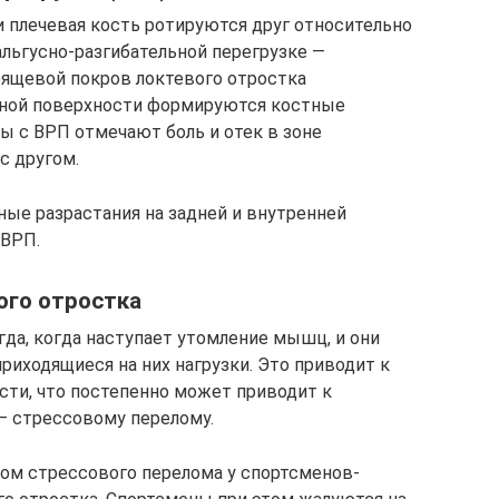
и плечевая кость ротируются друг относительно
альгусно-разгибательной перегрузке —
рящевой покров локтевого отростка
вной поверхности формируются костные
ы с ВРП отмечают боль и отек в зоне
с другом.
ные разрастания на задней и внутренней
 ВРП.
ого отростка
а, когда наступает утомление мышц, и они
риходящиеся на них нагрузки. Это приводит к
сти, что постепенно может приводит к
— стрессовому перелому.
ом стрессового перелома у спортсменов-