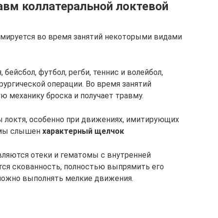
авм коллатеральной локтевой
мируется во время занятий некоторыми видами
, бейсбол, футбол, регби, теннис и волейбол,
ирургической операции. Во время занятий
ю механику броска и получает травму.
ы локтя, особенно при движениях, имитирующих
вмы слышен
характерный щелчок
являются отеки и гематомы с внутренней
тся скованность, полностью выпрямить его
ложно выполнять мелкие движения.