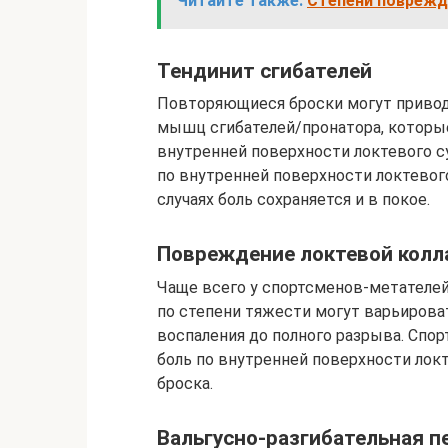
Читайте также:
Степени поврежде
Тендинит сгибателей
Повторяющиеся броски могут привод
мышц сгибателей/пронатора, которые
внутренней поверхности локтевого с
по внутренней поверхности локтевого
случаях боль сохраняется и в покое.
Повреждение локтевой колл
Чаще всего у спортсменов-метателе
по степени тяжести могут варьирова
воспаления до полного разрыва. Спо
боль по внутренней поверхности лок
броска.
Вальгусно-разгибательная п