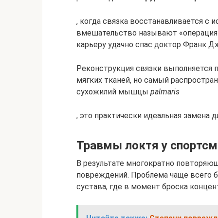
, когда связка восстанавливается с 
вмешательство называют «операция 
карьеру удачно спас доктор Франк Дж
Реконструкция связки выполняется 
мягких тканей, но самый распростран
сухожилий мышцы
palmaris
, это практически идеальная замена 
Травмы локтя у спортс
В результате многократно повторяю
повреждений. Проблема чаще всего б
сустава, где в момент броска конце