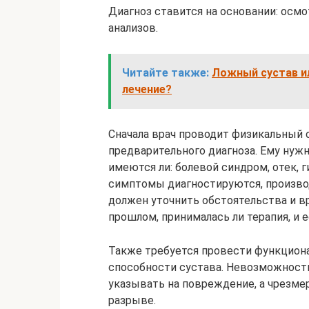
Диагноз ставится на основании: осмо
анализов.
Читайте также:
Ложный сустав и
лечение?
Сначала врач проводит физикальный 
предварительного диагноза. Ему нуж
имеются ли: болевой синдром, отек, 
симптомы диагностируются, произво
должен уточнить обстоятельства и в
прошлом, принималась ли терапия, и ес
Также требуется провести функцион
способности сустава. Невозможност
указывать на повреждение, а чрезме
разрыве.