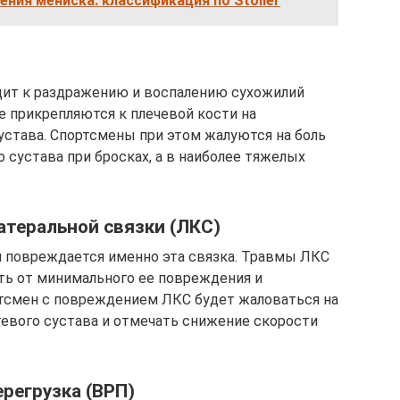
ния мениска: классификация по Stoller
ит к раздражению и воспалению сухожилий
 прикрепляются к плечевой кости на
устава. Спортсмены при этом жалуются на боль
 сустава при бросках, а в наиболее тяжелых
атеральной связки (ЛКС)
й повреждается именно эта связка. Травмы ЛКС
ть от минимального ее повреждения и
ртсмен с повреждением ЛКС будет жаловаться на
тевого сустава и отмечать снижение скорости
ерегрузка (ВРП)