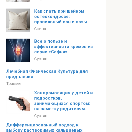
Как спать при шейном
остеохондрозе:
правильный сон и позы
Спина
Все о пользе и
эффективности кремов из
серии «Софья»
Сустав
Лечебная Физическая Культура для
предплечья
Травмы
Хондромаляция у детей и
подростков,
занимающихся спортом:
на заметку родителям.
Сустав
Дифференцированный подход к
выбору растворимых кальциевых