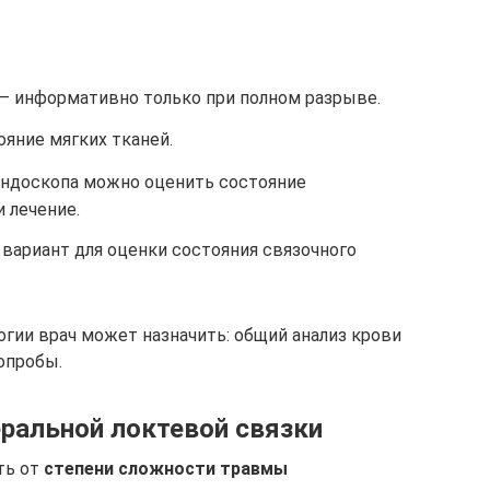
– информативно только при полном разрыве.
яние мягких тканей.
эндоскопа можно оценить состояние
 лечение.
вариант для оценки состояния связочного
огии врач может назначить: общий анализ крови
опробы.
ральной локтевой связки
ть от
степени сложности травмы