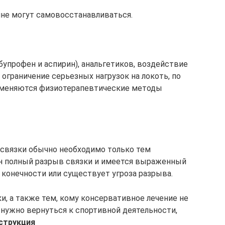
лне могут самовосстанавливаться.
упрофен и аспирин), анальгетиков, воздействие
 ограничение серьезных нагрузок на локоть, по
именяются физиотерапевтические методы
 связки обычно необходимо только тем
ан полный разрыв связки и имеется выраженный
конечности или существует угроза разрыва.
, а также тем, кому консервативное лечение не
о нужно вернуться к спортивной деятельности,
струкция