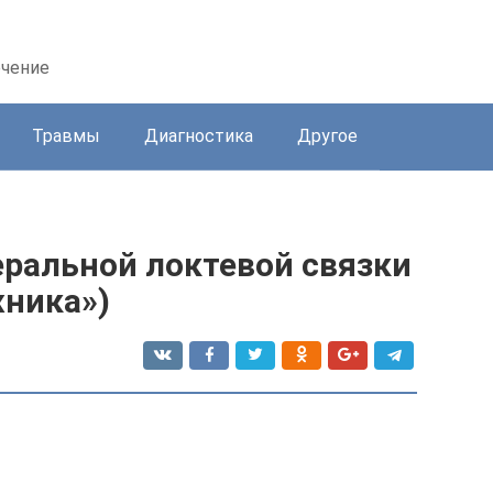
ечение
Травмы
Диагностика
Другое
ральной локтевой связки
ника»)