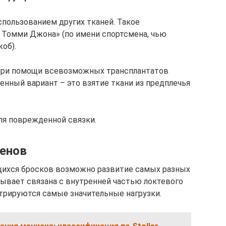
использованием других тканей. Такое
Томми Джона» (по имени спортсмена, чью
об).
при помощи всевозможных трансплантатов
енный вариант – это взятие ткани из предплечья
для поврежденной связки.
менов
щихся бросков возможно развитие самых разных
ывает связана с внутренней частью локтевого
нтрируются самые значительные нагрузки.