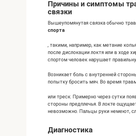
Причины и симптомы тр
связки
Вышеупомянутая связка обычно трав
спорта
, такими, например, как метание копья
после дислокации локтя или в ходе х
спортом человек нарушает правильну
Возникает боль с внутренней сторон
попытку бросить мяч. Во время тра
или треск. Примерно через сутки по
стороны предплечья. В локте ощущае
невозможно. Пальцы руки немеют, с
Диагностика