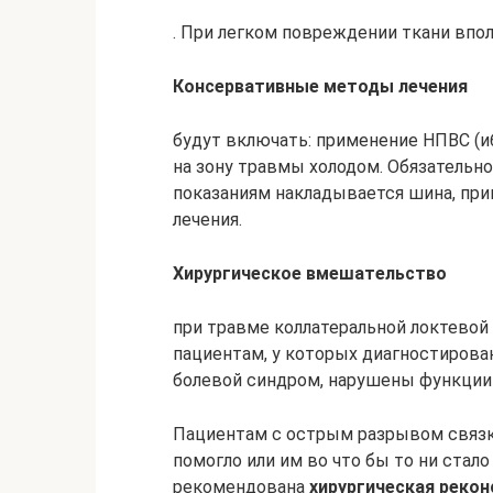
. При легком повреждении ткани впо
Консервативные методы лечения
будут включать: применение НПВС (иб
на зону травмы холодом. Обязательно
показаниям накладывается шина, пр
лечения.
Хирургическое вмешательство
при травме коллатеральной локтевой
пациентам, у которых диагностиров
болевой синдром, нарушены функции 
Пациентам с острым разрывом связки
помогло или им во что бы то ни стал
рекомендована
хирургическая рекон