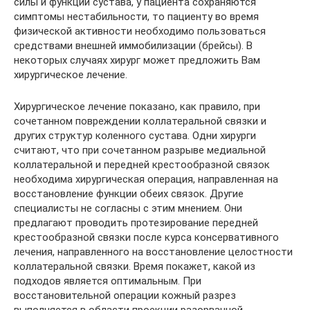
силы и функции сустава, у пациента сохраняются
симптомы нестабильности, то пациенту во время
физической активности необходимо пользоваться
средствами внешней иммобилизации (брейсы). В
некоторых случаях хирург может предложить Вам
хирургическое лечение.
Хирургическое лечение показано, как правило, при
сочетанном повреждении коллатеральной связки и
других структур коленного сустава. Одни хирурги
считают, что при сочетанном разрыве медиальной
коллатеральной и передней крестообразной связок
необходима хирургическая операция, направленная на
восстановление функции обеих связок. Другие
специалисты не согласны с этим мнением. Они
предлагают проводить протезирование передней
крестообразной связки после курса консервативного
лечения, направленного на восстановление целостности
коллатеральной связки. Время покажет, какой из
подходов является оптимальным. При
восстановительной операции кожный разрез
выполняется в области проекции разорванной