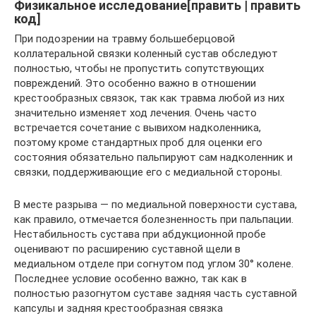
Физикальное исследование[править | править
код]
При подозрении на травму большеберцовой
коллатеральной связки коленный сустав обследуют
полностью, чтобы не пропустить сопутствующих
повреждений. Это особенно важно в отношении
крестообразных связок, так как травма любой из них
значительно изменяет ход лечения. Очень часто
встречается сочетание с вывихом надколенника,
поэтому кроме стандартных проб для оценки его
состояния обязательно пальпируют сам надколенник и
связки, поддерживающие его с медиальной стороны.
В месте разрыва — по медиальной поверхности сустава,
как правило, отмечается болезненность при пальпации.
Нестабильность сустава при абдукционной пробе
оценивают по расширению суставной щели в
медиальном отделе при согнутом под углом 30° колене.
Последнее условие особенно важно, так как в
полностью разогнутом суставе задняя часть суставной
капсулы и задняя крестообразная связка