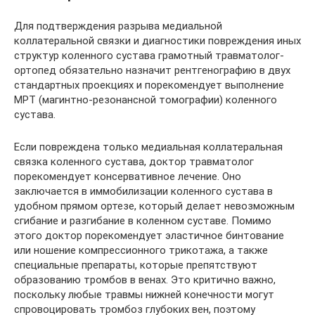
Для подтверждения разрыва медиальной
коллатеральной связки и диагностики повреждения иных
структур коленного сустава грамотный травматолог-
ортопед обязательно назначит рентгенографию в двух
стандартных проекциях и порекомендует выполнение
МРТ (магинтно-резонансной томографии) коленного
сустава.
Если повреждена только медиальная коллатеральная
связка коленного сустава, доктор травматолог
порекомендует консервативное лечение. Оно
заключается в иммобилизации коленного сустава в
удобном прямом ортезе, который делает невозможным
сгибание и разгибание в коленном суставе. Помимо
этого доктор порекомендует эластичное бинтование
или ношение компрессионного трикотажа, а также
специальные препараты, которые препятствуют
образованию тромбов в венах. Это критично важно,
поскольку любые травмы нижней конечности могут
спровоцировать тромбоз глубоких вен, поэтому