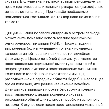
сустава. В случае значительной травмы рекомендуется
прием противовоспалительных препаратов (диклофенак,
аспирин, кетонал и др.). При ходьбе необходимо
пользоваться костылями, до тех пор пока не исчезнет
хромота.
Для уменьшения болевого синдрома в остром периоде
может быть показано использование чрескожной
электронейростимуляции (ЧЕНС). После стихания
выраженной боли и уменьшения отека к комплексу
консервативной терапии подключается лечебная
физкультура, Целью лечебной физкультуры является
восстановление нормальной амплитуды движений в
поврежденном суставе и восстановление силы мышц
конечности (особенно четырехглавой мышцы,
расположенной в передней области бедра). В настоящее
время показано, что раннее назначение лечебной
физкультуры приводит к более быстрому и полному
восстановлению функции коленного сустава,
сокращению общей длительности реабилитационного
периода. В случае если после восстановления мышечной