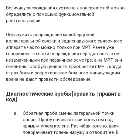
Величину расхождения суставных поверхностей можно
определить с помощью функциональной
рентгенографии.
Обнаружить повреждение малоберцовой
коллатеральной связки и задненаружного связочного
аппарата часто можно только при МРТ. Ранее уже
говорилось, что эти повреждения нередко остаются
незамеченными при первичном осмотре, а на МРТ они
очевидны. Особую ценность приобретает МРТ, когда
страх боли и сопротивление больного манипуляциям
врача не дают провести обследование.
Диагностические пробы[править | править
код]
Обратная проба смены латеральной точки
опоры. Пробу начинают при согнутом под
прямым углом колене. Разгибая колено, врач
поворачивает голень наружу и отводит ее. В