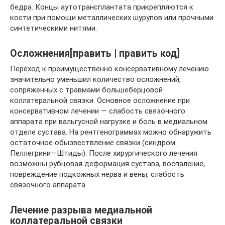
бедра. Концы аутотрансплантата прикрепляются к
кости при помощи металлических шурупов или прочными
синтетическими нитями.
Осложнения[править | править код]
Переход к преимущественно консервативному лечению
значительно уменьшил количество осложнений,
сопряженных с травмами большеберцовой
коллатеральной связки. Основное осложнение при
консервативном лечении — слабость связочного
аппарата при вальгусной нагрузке и боль в медиальном
отделе сустава. На рентгенограммах можно обнаружить
остаточное обызвествление связки (синдром
Пеллегрини—Штиды). После хирургического лечения
возможны рубцовая деформация сустава, воспаление,
повреждение подкожных нерва и вены, слабость
связочного аппарата.
Лечение разрыва медиальной
коллатеральной связки