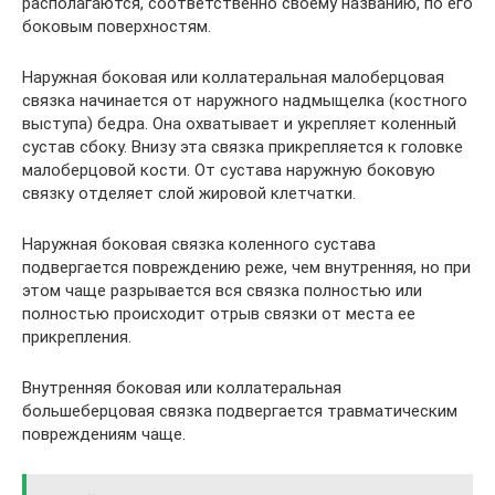
располагаются, соответственно своему названию, по его
боковым поверхностям.
Наружная боковая или коллатеральная малоберцовая
связка начинается от наружного надмыщелка (костного
выступа) бедра. Она охватывает и укрепляет коленный
сустав сбоку. Внизу эта связка прикрепляется к головке
малоберцовой кости. От сустава наружную боковую
связку отделяет слой жировой клетчатки.
Наружная боковая связка коленного сустава
подвергается повреждению реже, чем внутренняя, но при
этом чаще разрывается вся связка полностью или
полностью происходит отрыв связки от места ее
прикрепления.
Внутренняя боковая или коллатеральная
большеберцовая связка подвергается травматическим
повреждениям чаще.