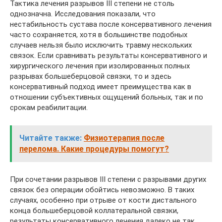
Тактика лечения разрывов III степени не столь
однозначна. Исследования показали, что
нестабильность сустава после консервативного лечения
часто сохраняется, хотя в большинстве подобных
случаев нельзя было исключить травму нескольких
связок. Если сравнивать результаты консервативного и
хирургического лечения при изолированных полных
разрывах большеберцовой связки, то и здесь
консервативный подход имеет преимущества как в
отношении субъективных ощущений больных, так и по
срокам реабилитации.
Читайте также:
Физиотерапия после
перелома. Какие процедуры помогут?
При сочетании разрывов III степени с разрывами других
связок без операции обойтись невозможно. В таких
случаях, особенно при отрыве от кости дистального
конца большеберцовой коллатеральной связки,
результаты консервативного лечения далеко не так