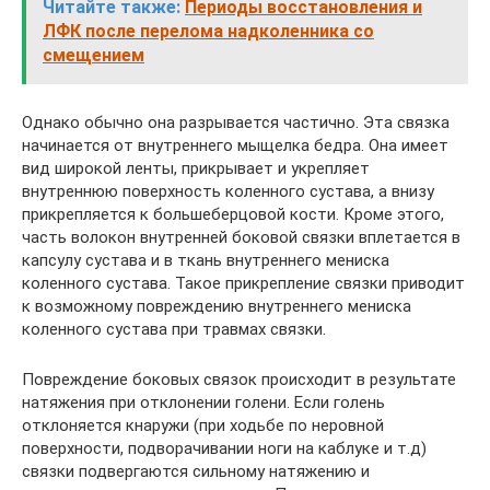
Читайте также:
Периоды восстановления и
ЛФК после перелома надколенника со
смещением
Однако обычно она разрывается частично. Эта связка
начинается от внутреннего мыщелка бедра. Она имеет
вид широкой ленты, прикрывает и укрепляет
внутреннюю поверхность коленного сустава, а внизу
прикрепляется к большеберцовой кости. Кроме этого,
часть волокон внутренней боковой связки вплетается в
капсулу сустава и в ткань внутреннего мениска
коленного сустава. Такое прикрепление связки приводит
к возможному повреждению внутреннего мениска
коленного сустава при травмах связки.
Повреждение боковых связок происходит в результате
натяжения при отклонении голени. Если голень
отклоняется кнаружи (при ходьбе по неровной
поверхности, подворачивании ноги на каблуке и т.д)
связки подвергаются сильному натяжению и