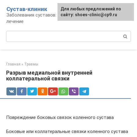
Перейти
Сустав-клиник
Для любых предложений по
к
Заболевания суставов: профилактика и
сайту: shoes-clinic@cp9.ru
контенту
лечение
Поиск:
Главная
»
Травмы
Разрыв медиальной внутренней
коллатеральной связки
Повреждение боковых связок коленного сустава
Боковые или коллатеральные связки коленного сустава