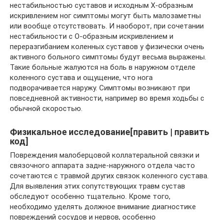
нестабильностью суставов и исходным Х-образным
искривлением ног симптомы могут быть малозаметны
или вообще отсутствовать. И наоборот, при сочетании
нестабильности с О-образным искривлением и
переразгибанием коленных суставов у физически очень
активного больного симптомы будут весьма выражены.
Такие больные жалуются на боль в наружном отделе
коленного сустава и ощущение, что нога
подворачивается наружу. Симптомы возникают при
повседневной активности, например во время ходьбы с
обычной скоростью.
Физикальное исследование[править | править
код]
Повреждения малоберцовой коллатеральной связки и
связочного аппарата задне-наружного отдела часто
сочетаются с травмой других связок коленного сустава.
Для выявления этих сопутствующих травм сустав
обследуют особенно тщательно. Кроме того,
необходимо уделять должное внимание диагностике
повреждений сосудов и нервов, особенно