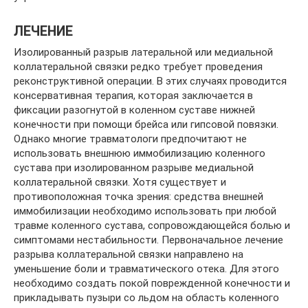
ЛЕЧЕНИЕ
Изолированный разрыв латеральной или медиальной
коллатеральной связки редко требует проведения
реконструктивной операции. В этих случаях проводится
консервативная терапия, которая заключается в
фиксации разогнутой в коленном суставе нижней
конечности при помощи брейса или гипсовой повязки.
Однако многие травматологи предпочитают не
использовать внешнюю иммобилизацию коленного
сустава при изолированном разрыве медиальной
коллатеральной связки. Хотя существует и
противоположная точка зрения: средства внешней
иммобилизации необходимо использовать при любой
травме коленного сустава, сопровождающейся болью и
симптомами нестабильности. Первоначальное лечение
разрыва коллатеральной связки направлено на
уменьшение боли и травматического отека. Для этого
необходимо создать покой поврежденной конечности и
прикладывать пузыри со льдом на область коленного