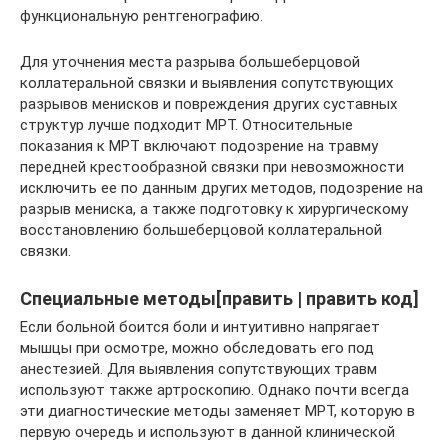
функциональную рентгенографию.
Для уточнения места разрыва большеберцовой
коллатеральной связки и выявления сопутствующих
разрывов менисков и повреждения других суставных
структур лучше подходит МРТ. Относительные
показания к МРТ включают подозрение на травму
передней крестообразной связки при невозможности
исключить ее по данным других методов, подозрение на
разрыв мениска, а также подготовку к хирургическому
восстановлению большеберцовой коллатеральной
связки.
Специальные методы[править | править код]
Если больной боится боли и интуитивно напрягает
мышцы при осмотре, можно обследовать его под
анестезией. Для выявления сопутствующих травм
используют также артроскопию. Однако почти всегда
эти диагностические методы заменяет МРТ, которую в
первую очередь и используют в данной клинической