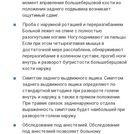
момент вправления большеберцовой кости из
положения заднего подвывиха возникает
ощутимый сдвиг.
Проба с наружной ротацией и переразгибанием.
Больной лежит на спине с полностью
разогнутыми ногами. Ногу поднимают за пальцы.
Если при этом четырехглавая мышца в
достаточной мере расслаблена, обнаруживают
переразгибание в коленном суставе, прогиб ноги
внутрь и разворот бугристости большеберцовой
кости наружу.
Симптом заднего выдвижного ящика. Симптом
заднего выдвижного ящика определяют по
стандартной методике при развороте голени
внутрь и наружу, а также в прямом положении.
При травме связок задненаружного отдела
выраженность симптома будет наибольшей при
развороте голени наружу.
Обследование под анестезией. Обследование
под анестезией позволяет больному