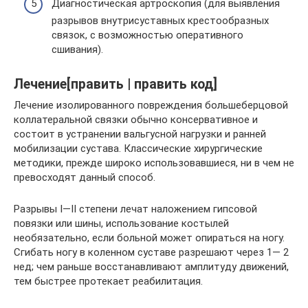
Диагностическая артроскопия (для выявления
разрывов внутрисуставных крестообразных
связок, с возможностью оперативного
сшивания).
Лечение[править | править код]
Лечение изолированного повреждения большеберцовой
коллатеральной связки обычно консервативное и
состоит в устранении вальгусной нагрузки и ранней
мобилизации сустава. Классические хирургические
методики, прежде широко использовавшиеся, ни в чем не
превосходят данный способ.
Разрывы I—II степени лечат наложением гипсовой
повязки или шины, использование костылей
необязательно, если больной может опираться на ногу.
Сгибать ногу в коленном суставе разрешают через 1— 2
нед; чем раньше восстанавливают амплитуду движений,
тем быстрее протекает реабилитация.