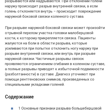
разрываются или надрываются. При отклонении голени
наружу происходит разрыв внутренней связки, а если
голень отклоняется внутрь – происходит повреждение
наружной боковой связки коленного сустава.
При разрыве наружной боковой связки может произойти
отрывной перелом участка головки малоберцовой
кости, к которому прикрепляется связка. Пациенты
жалуются на боли в области разрыва, которые
усиливаются при попытке отклонить ногу наружу при
разрыве внутренней связки, или внутрь при разрыве
наружной связки. Частичные разрывы связок
проявляются ограничением сгибания в коленном суставе,
а полные разрывы приводят к избыточной подвижности
(разболтанности) в суставе. Диагноз уточняют при
помощи рентгеновских снимков, произведенных со
специальными укладками голеней.
Содержание
1 Основные признаки разрыва большеберцовой