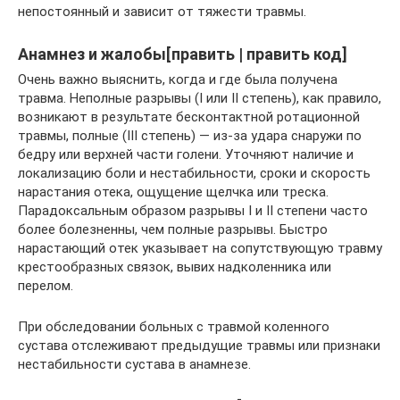
непостоянный и зависит от тяжести травмы.
Анамнез и жалобы[править | править код]
Очень важно выяснить, когда и где была получена
травма. Неполные разрывы (I или II степень), как правило,
возникают в результате бесконтактной ротационной
травмы, полные (III степень) — из-за удара снаружи по
бедру или верхней части голени. Уточняют наличие и
локализацию боли и нестабильности, сроки и скорость
нарастания отека, ощущение щелчка или треска.
Парадоксальным образом разрывы I и II степени часто
более болезненны, чем полные разрывы. Быстро
нарастающий отек указывает на сопутствующую травму
крестообразных связок, вывих надколенника или
перелом.
При обследовании больных с травмой коленного
сустава отслеживают предыдущие травмы или признаки
нестабильности сустава в анамнезе.