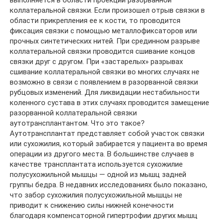
коллатеральной связки. Если произошел отрыв связки в
области прикрепления ее к кости, то проводится
фиксация связки с помощью металлофиксаторов или
прочных синтетических нитей. При срединном разрыве
коллатеральной связки проводится сшивание концов
связки друг с другом. При «застарелых» разрывах
сшивание коллатеральной связки во многих случаях не
возможно в связи с появлением в разорванной связки
рубцовых изменений. Для ликвидации нестабильности
коленного сустава в этих случаях проводится замещение
разорванной коллатеральной связки
аутотрансплантантом. Что это такое?
Аутотрансплантат представляет собой участок связки
или сухожилия, который забирается у пациента во время
операции из другого места. В большинстве случаев в
качестве трансплантата используется сухожилие
полусухожильной мышцы — одной из мышц задней
группы бедра. В недавних исследованиях было показано,
что забор сухожилия полусухожильной мышцы не
приводит к снижению силы нижней конечности
благодаря компенсаторной гипертрофии других мышц