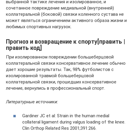
выбранной тактике лечения и изолированное, и
сочетанное повреждение медиальной (внутренней)
коллатеральной (боковой) связки коленного сустава не
может являться ограничением активного образа жизни и
любимых спортивных нагрузок.
Прогноз и возвращение к спорту[править |
править код]
При изолированном повреждении большеберцовой
коллатеральной связки консервативное лечение обычно
дает хорошие результаты. Так, 98% футболистов с
изолированной травмой большеберцовой
коллатеральной связки, прошедших консервативное
лечение, вернулись в профессиональный спорт.
Литературные источники:
Gardiner JC et al: Strain in the human medial
collateral ligament during valgus loading of the knee.
Clin Orthop Related Res 2001;391:266.