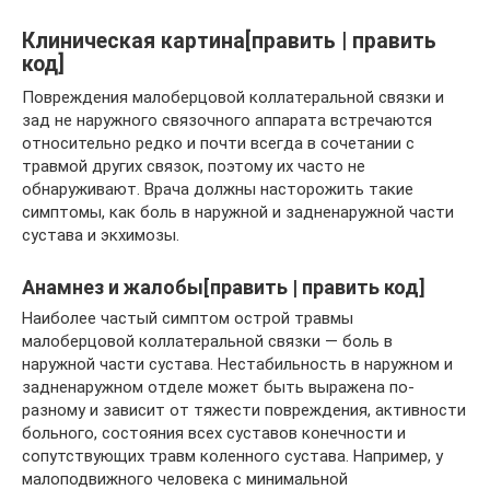
Клиническая картина[править | править
код]
Повреждения малоберцовой коллатеральной связки и
зад не наружного связочного аппарата встречаются
относительно редко и почти всегда в сочетании с
травмой других связок, поэтому их часто не
обнаруживают. Врача должны насторожить такие
симптомы, как боль в наружной и задненаружной части
сустава и экхимозы.
Анамнез и жалобы[править | править код]
Наиболее частый симптом острой травмы
малоберцовой коллатеральной связки — боль в
наружной части сустава. Нестабильность в наружном и
задненаружном отделе может быть выражена по-
разному и зависит от тяжести повреждения, активности
больного, состояния всех суставов конечности и
сопутствующих травм коленного сустава. Например, у
малоподвижного человека с минимальной