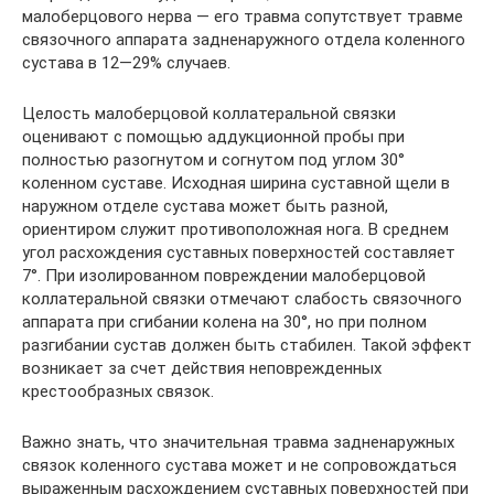
малоберцового нерва — его травма сопутствует травме
связочного аппарата задненаружного отдела коленного
сустава в 12—29% случаев.
Целость малоберцовой коллатеральной связки
оценивают с помощью аддукционной пробы при
полностью разогнутом и согнутом под углом 30°
коленном суставе. Исходная ширина суставной щели в
наружном отделе сустава может быть разной,
ориентиром служит противоположная нога. В среднем
угол расхождения суставных поверхностей составляет
7°. При изолированном повреждении малоберцовой
коллатеральной связки отмечают слабость связочного
аппарата при сгибании колена на 30°, но при полном
разгибании сустав должен быть стабилен. Такой эффект
возникает за счет действия неповрежденных
крестообразных связок.
Важно знать, что значительная травма задненаружных
связок коленного сустава может и не сопровождаться
выраженным расхождением суставных поверхностей при