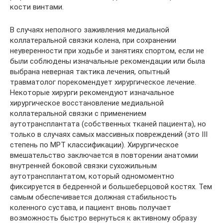
кости винтами.
В случаях неполного заживления медиальной
коллатеральной связки колена, при сохранении
неуверенности при ходьбе и занятиях спортом, если не
были соблюдены изначальные рекомендации или была
выбрана неверная тактика лечения, опытный
травматолог порекомендует хирургическое лечение.
Некоторые хирурги рекомендуют изначальное
хирургическое восстановление медиальной
коллатеральной связки с применением
аутотрансплантата (собственных тканей пациента), но
только в случаях самых массивных повреждений (это III
степень по МРТ классификации). Хирургическое
вмешательство заключается в повторении анатомии
внутренней боковой связки сухожильным
аутотрансплантатом, который одномоментно
фиксируется в бедренной и большеберцовой костях. Тем
самым обеспечивается должная стабильность
коленного сустава, и пациент вновь получает
возможность быстро вернуться к активному образу