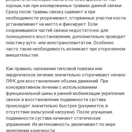
хороши, как при изолированных травмах данной связки.
Сразу после травмы связку сшивают и при
необходимости укорачивают, оторванные участки кости
устанавливают на место и фиксируют. Если
сохранившихся частей связки недостаточно для
полноценного восстановления, дополнительно проводят
пластику ауто- или аллотрансплантатом. Особенно
часто такая необходимость возникает при отсроченном
вмешательстве.
Как правило, наложение гипсовой повязки или
хирургическое лечение значительно отсрочивают начало
ЛФК для восстановления объема движений. При
консервативном лечении с использованием
функциональной шины и ранней мобилизации укрепление
связок и восстановление подвижности сустава
происходят значительно быстрее (разумеется, в
отсутствие вальгусной нагрузки). После улучшения
подвижности сустава начинают статические
упражнения. Их интенсивность увеличивают по мере
укрепления конечности.