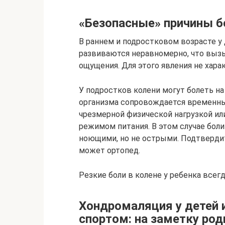
«Безопасные» причины бо
В раннем и подростковом возрасте у 
развиваются неравномерно, что выз
ощущения. Для этого явления не хара
У подростков колени могут болеть н
организма сопровождается временны
чрезмерной физической нагрузкой ил
режимом питания. В этом случае бол
ноющими, но не острыми. Подтверди
может ортопед.
Резкие боли в колене у ребенка все
Хондромаляция у детей 
спортом: на заметку род