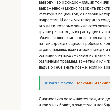
выводу, что о хондромаляции той ил
выраженной) можно говорить практич
категория пациентов, о болезни кото
подростки. И если мы говорим о хон
это дети, которые занимаются разли
группе риска, ведь их растущие суста
обычно полностью полагаются на тре
нет ли зарождающихся проблем с кол
стране немало, практически каждый 
разминки, непродуманные нагрузки, 
различным травмам, заметным или п
дадут о себе знать позже, если их во
Читайте также:
Саркомы мягких 
Диагностика осложняется тем, что дет
и как у них болит, а зачастую и вооб