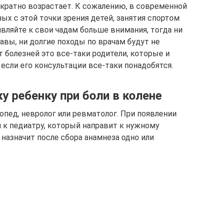
ократно возрастает. К сожалению, в современной
х с этой точки зрения детей, занятия спортом
ляйте к свои чадам больше внимания, тогда ни
вы, ни долгие походы по врачам будут не
 болезней это все-таки родители, которые и
если его консультации все-таки понадобятся.
у ребенку при боли в колене
опед, невролог или ревматолог. При появлении
к педиатру, который направит к нужному
 назначит после сбора анамнеза одно или