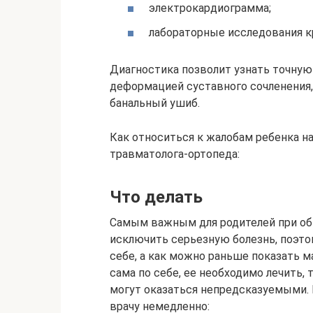
электрокардиограмма;
лабораторные исследования кр
Диагностика позволит узнать точную 
деформацией суставного сочленения,
банальный ушиб.
Как относиться к жалобам ребенка н
травматолога-ортопеда:
Что делать
Самым важным для родителей при обн
исключить серьезную болезнь, поэтом
себе, а как можно раньше показать 
сама по себе, ее необходимо лечить,
могут оказаться непредсказуемыми. 
врачу немедленно: