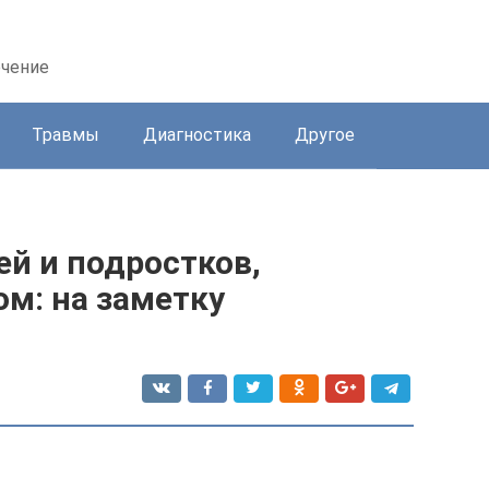
ечение
Травмы
Диагностика
Другое
й и подростков,
м: на заметку