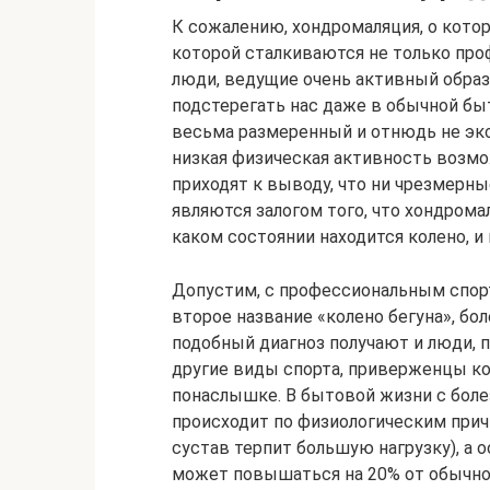
К сожалению, хондромаляция, о которо
которой сталкиваются не только про
люди, ведущие очень активный образ 
подстерегать нас даже в обычной бы
весьма размеренный и отнюдь не экс
низкая физическая активность возмо
приходят к выводу, что ни чрезмерны
являются залогом того, что хондромал
каком состоянии находится колено, и
Допустим, с профессиональным спорт
второе название «колено бегуна», бол
подобный диагноз получают и люди, 
другие виды спорта, приверженцы ко
понаслышке. В бытовой жизни с бол
происходит по физиологическим прич
сустав терпит большую нагрузку), а
может повышаться на 20% от обычно