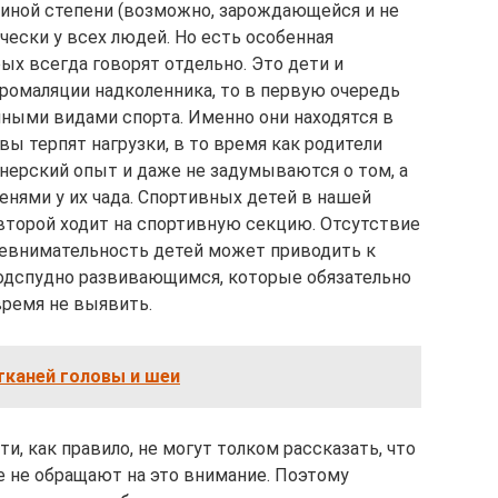
и иной степени (возможно, зарождающейся и не
ески у всех людей. Но есть особенная
рых всегда говорят отдельно. Это дети и
дромаляции надколенника, то в первую очередь
чными видами спорта. Именно они находятся в
вы терпят нагрузки, в то время как родители
нерский опыт и даже не задумываются о том, а
енями у их чада. Спортивных детей в нашей
второй ходит на спортивную секцию. Отсутствие
невнимательность детей может приводить к
одспудно развивающимся, которые обязательно
время не выявить.
тканей головы и шеи
и, как правило, не могут толком рассказать, что
ще не обращают на это внимание. Поэтому