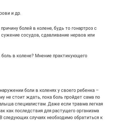
ови и др.
причину болей в колене, будь то гонартроз с
 сужение сосудов, сдавливание нервов или
а боль в колене? Мнение практикующего
аружении боли в коленях у своего ребенка –
у не стоит ждать, пока боль пройдет сама по
малыша специалистам. Даже если травма легкая
 так как последствия для растущего организма
В следующих случаях необходимо обратиться к