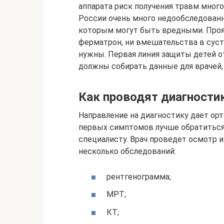
аппарата риск получения травм мног
России очень много недообследованны
которым могут быть вредными. Прояв
ферматрон, ни вмешательства в суста
нужны. Первая линия защиты детей от
должны собирать данные для врачей, 
Как проводят диагностик
Направление на диагностику дает орт
первых симптомов лучше обратиться 
специалисту. Врач проведет осмотр и
несколько обследований:
рентгенограмма;
МРТ;
КТ;