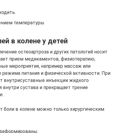
ходить.
нием температуры.
ей в колене у детей
ечение остеоартроза и других патологий носит
чает прием медикаментов, физиотерапию,
ные мероприятия, например массаж или
е режима питания и физической активности. При
т внутрисуставные инъекции жидкого
я внутри сустава и прекращает трение
е.
от боли в колене можно только хирургическим
о деформированы;