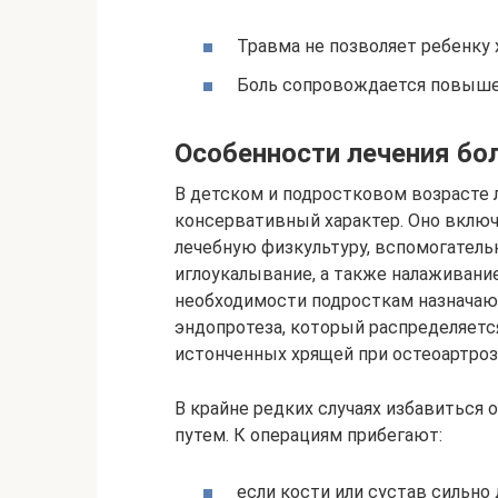
Травма не позволяет ребенку 
Боль сопровождается повыше
Особенности лечения бол
В детском и подростковом возрасте л
консервативный характер. Оно вклю
лечебную физкультуру, вспомогатель
иглоукалывание, а также налаживани
необходимости подросткам назначаю
эндопротеза, который распределяетс
истонченных хрящей при остеоартроз
В крайне редких случаях избавиться 
путем. К операциям прибегают:
если кости или сустав сильн