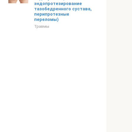
эндопротезирование
тазобедренного сустава,
перипротезные
переломы)
Травмы