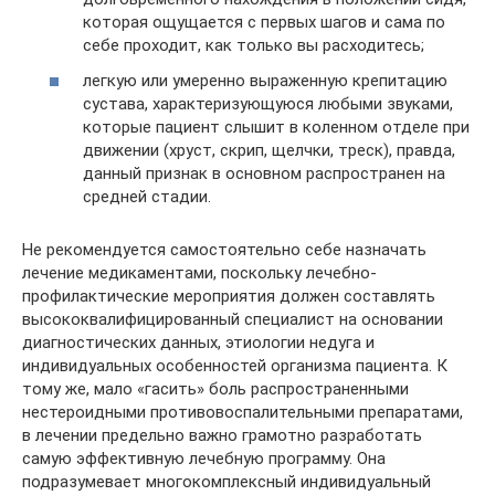
которая ощущается с первых шагов и сама по
себе проходит, как только вы расходитесь;
легкую или умеренно выраженную крепитацию
сустава, характеризующуюся любыми звуками,
которые пациент слышит в коленном отделе при
движении (хруст, скрип, щелчки, треск), правда,
данный признак в основном распространен на
средней стадии.
Не рекомендуется самостоятельно себе назначать
лечение медикаментами, поскольку лечебно-
профилактические мероприятия должен составлять
высококвалифицированный специалист на основании
диагностических данных, этиологии недуга и
индивидуальных особенностей организма пациента. К
тому же, мало «гасить» боль распространенными
нестероидными противовоспалительными препаратами,
в лечении предельно важно грамотно разработать
самую эффективную лечебную программу. Она
подразумевает многокомплексный индивидуальный