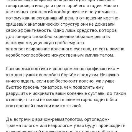
гонартрозе, а иногда и при второй его стадии. Насчет
клеточных технологий вообще лучше и не упоминать,
потому как на сегодняшний день в отношении костно-
хрящевых анатомических структур они не доказали
свою эффективность. Одно лишь средство, которое
достоверно способно коренным образом решить
сложную медицинскую проблему, это
эндопротезирование коленного сустава, то есть замена
неработоспособного искусственным имплантатом.
Ранняя диагностика и своевременная профилактика –
это два лучших способа в борьбе с недугом. Не нужно
ничего ждать, если вас беспокоит колено, уж лучше
быстро пресечь гонартроз, чем позволить ему
разрушить и искривить ваши коленные суставы до такой
степени, что вы не сможете элементарно ходить без
посторонней помощи или костылей.
Да, встречи с врачом-ревматологом, ортопедом-
травматологом или неврологом у вас будут происходить
с периодической регулярностью, от вас потребуется