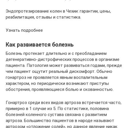
Эндопротезирование колен в Чехии: гарантии, цены,
реабилитация, отзывы и статистика.
Узнать подробнее
Как развивается болезнь
Болезнь протекает длительно и с преобладанием
дегенеративно-дистрофических процессов в организме
пациента. Патология может развиваться годами, прежде
чем пациент ощутит реальный дискомфорт. Обычно
гонартроз не проявляется явным воспалительным
характером, но периодически возникают приступы
обострения, проявляющиеся болью и скованностью.
Гонартроз среди всех видов артроза встречается часто,
примерно в 1 случае из 5. По статистике, половина
болезней коленного сустава связана с развитием
артроза. Большинство пациентов в народе называют
артрозом «отложение солей», но данное явление никак