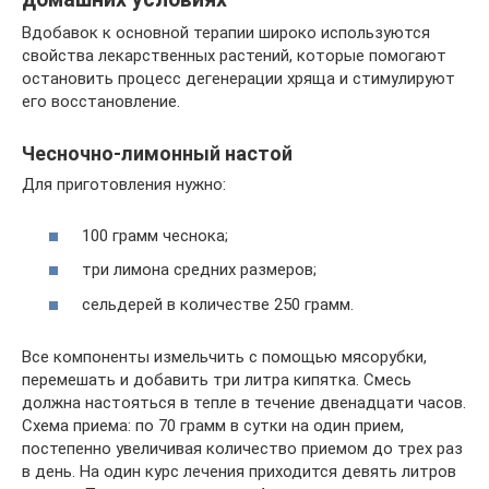
Вдобавок к основной терапии широко используются
свойства лекарственных растений, которые помогают
остановить процесс дегенерации хряща и стимулируют
его восстановление.
Чесночно-лимонный настой
Для приготовления нужно:
100 грамм чеснока;
три лимона средних размеров;
сельдерей в количестве 250 грамм.
Все компоненты измельчить с помощью мясорубки,
перемешать и добавить три литра кипятка. Смесь
должна настояться в тепле в течение двенадцати часов.
Схема приема: по 70 грамм в сутки на один прием,
постепенно увеличивая количество приемом до трех раз
в день. На один курс лечения приходится девять литров