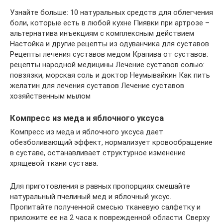
Узнайте больше: 10 натуральных средств для облегчения
боли, которые есть в любой кухне Пиявки при артрозе –
альтернатива инъекциям с комплексным действием
Настойка и другие рецепты из одуванчика для суставов
Рецепты лечения суставов медом Крапива от суставов:
рецепты народной медицины Лечение суставов солью:
повзязки, морская соль и доктор Неумывайкин Как пить
желатин для лечения суставов Лечение суставов
хозяйственным мылом
Компресс из меда и яблочного уксуса
Компресс из меда и яблочного уксуса дает
обезболивающий эффект, нормализует кровообращение
в суставе, останавливает структурное изменение
хрящевой ткани сустава.
Для приготовления в равных пропорциях смешайте
натуральный пчелиный мед и яблочный уксус.
Пропитайте полученной смесью тканевую салфетку и
приложите ее на 2 часа к поврежденной области. Сверху