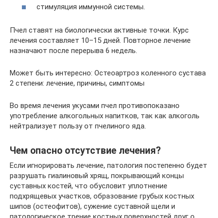
стимуляция иммунной системы.
Пчел ставят на биологически активные точки. Курс
лечения составляет 10–15 дней. Повторное лечение
назначают после перерыва 6 недель.
Может быть интересно: Остеоартроз коленного сустава
2 степени: лечение, причины, симптомы
Во время лечения укусами пчел противопоказано
употребление алкогольных напитков, так как алкоголь
нейтрализует пользу от пчелиного яда.
Чем опасно отсутствие лечения?
Если игнорировать лечение, патология постепенно будет
разрушать гиалиновый хрящ, покрывающий концы
суставных костей, что обусловит уплотнение
подхрящевых участков, образование грубых костных
шипов (остеофитов), сужение суставной щели и
патологическое трение костных поверхностей друг о