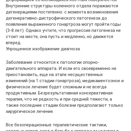
Внутренние структуры коленного отдела поражаются
дегенерациями постепенно: с момента возникновения
дегенеративно-дистрофического патогенеза до
появления выраженного гонартроза могут пройти годы
(3-8 лет). Однако учтите, что прогрессия патогенеза не
стоит на месте, она пусть и медленно, но движется
вперед.
Упрощенное изображение диагноза.
Заболевание относится к патологии опорно-
двигательного аппарата. И если его своевременно не
приостановить, еще на этапе несущественных
изменений (на 1 стадии гонартроза), медикаментозное и
физическое лечение будет сложным и не всегда
продуктивным. Безрезультативная консервативная
терапия, что не редкость и при средней тяжести, а
также последние стадии болезни предполагают только
хирургическое лечение.
Все безоперационные терапевтические тактики,