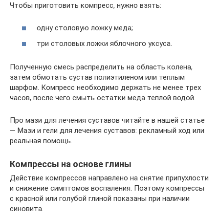
Чтобы приготовить компресс, нужно взять:
одну столовую ложку меда;
три столовых ложки яблочного уксуса.
Полученную смесь распределить на область колена,
затем обмотать сустав полиэтиленом или теплым
шарфом. Компресс необходимо держать не менее трех
часов, после чего смыть остатки меда теплой водой.
Про мази для лечения суставов читайте в нашей статье
— Мази и гели для лечения суставов: рекламный ход или
реальная помощь.
Компрессы на основе глины
Действие компрессов направлено на снятие припухлости
и снижение симптомов воспаления. Поэтому компрессы
с красной или голубой глиной показаны при наличии
синовита.