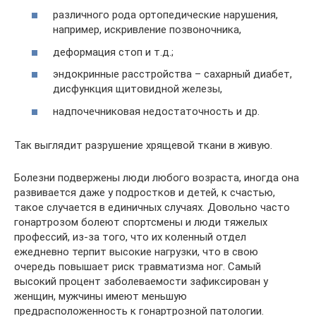
различного рода ортопедические нарушения,
например, искривление позвоночника,
деформация стоп и т.д.;
эндокринные расстройства – сахарный диабет,
дисфункция щитовидной железы,
надпочечниковая недостаточность и др.
Так выглядит разрушение хрящевой ткани в живую.
Болезни подвержены люди любого возраста, иногда она
развивается даже у подростков и детей, к счастью,
такое случается в единичных случаях. Довольно часто
гонартрозом болеют спортсмены и люди тяжелых
профессий, из-за того, что их коленный отдел
ежедневно терпит высокие нагрузки, что в свою
очередь повышает риск травматизма ног. Самый
высокий процент заболеваемости зафиксирован у
женщин, мужчины имеют меньшую
предрасположенность к гонартрозной патологии.