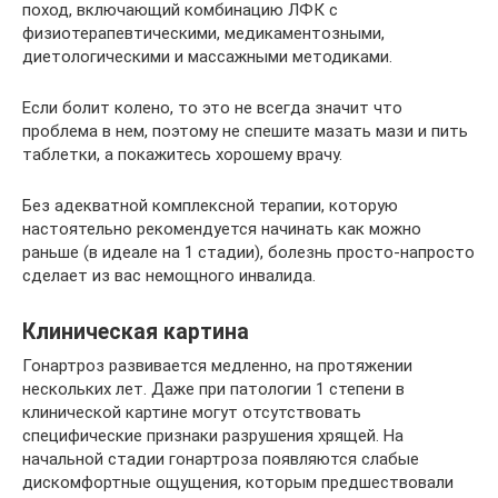
поход, включающий комбинацию ЛФК с
физиотерапевтическими, медикаментозными,
диетологическими и массажными методиками.
Если болит колено, то это не всегда значит что
проблема в нем, поэтому не спешите мазать мази и пить
таблетки, а покажитесь хорошему врачу.
Без адекватной комплексной терапии, которую
настоятельно рекомендуется начинать как можно
раньше (в идеале на 1 стадии), болезнь просто-напросто
сделает из вас немощного инвалида.
Клиническая картина
Гонартроз развивается медленно, на протяжении
нескольких лет. Даже при патологии 1 степени в
клинической картине могут отсутствовать
специфические признаки разрушения хрящей. На
начальной стадии гонартроза появляются слабые
дискомфортные ощущения, которым предшествовали