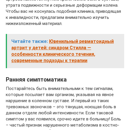
утрата подвижности и серьезные деформации колена.
Чтобы вас не коснулась подобная клиника, приводящая
к инвалидности, предлагаем внимательно изучить
нижеизложенный материал.
Читайте также:
Ювенильный ревматоидный
артрит у детей: синдром Стилла —
особенности клинического течения,
современные подходы к терапии
Ранняя симптоматика
Постарайтесь быть внимательными к тем сигналам,
которые посылает вам организм, указывая на явное
нарушение в коленном суставе. И первый из таких
тревожных звоночков – это тянущая, ноющая боль в
данном отделе любой интенсивности. Если таковой
симптом у вас появился, срочно идите в больницу! Боль
– частый признак нарушенного метаболизма в костно-