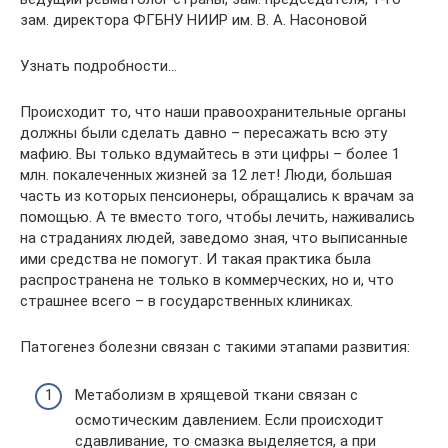
зам. директора ФГБНУ НИИР им. В. А. Насоновой
Узнать подробности…
Происходит то, что наши правоохранительные органы
должны были сделать давно – пересажать всю эту
мафию. Вы только вдумайтесь в эти цифры – более 1
млн. покалеченных жизней за 12 лет! Люди, большая
часть из которых пенсионеры, обращались к врачам за
помощью. А те вместо того, чтобы лечить, наживались
на страданиях людей, заведомо зная, что выписанные
ими средства не помогут. И такая практика была
распространена не только в коммерческих, но и, что
страшнее всего – в государственных клиниках.
Патогенез болезни связан с такими этапами развития:
Метаболизм в хрящевой ткани связан с
осмотическим давлением. Если происходит
сдавливание, то смазка выделяется, а при