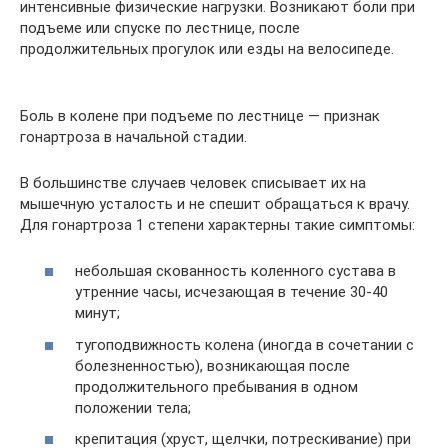
интенсивные физические нагрузки. Возникают боли при
подъеме или спуске по лестнице, после
продолжительных прогулок или езды на велосипеде.
Боль в колене при подъеме по лестнице — признак
гонартроза в начальной стадии.
В большинстве случаев человек списывает их на
мышечную усталость и не спешит обращаться к врачу.
Для гонартроза 1 степени характерны такие симптомы:
небольшая скованность коленного сустава в
утренние часы, исчезающая в течение 30-40
минут;
тугоподвижность колена (иногда в сочетании с
болезненностью), возникающая после
продолжительного пребывания в одном
положении тела;
крепитация (хруст, щелчки, потрескивание) при