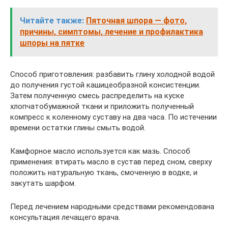
Читайте также:
Пяточная шпора — фото,
причины, симптомы, лечение и профилактика
шпоры на пятке
Способ приготовления: разбавить глину холодной водой
до получения густой кашицеобразной консистенции.
Затем полученную смесь распределить на куске
хлопчатобумажной ткани и приложить полученный
компресс к коленному суставу на два часа. По истечении
времени остатки глины смыть водой.
Камфорное масло используется как мазь. Способ
применения: втирать масло в сустав перед сном, сверху
положить натуральную ткань, смоченную в водке, и
закутать шарфом.
Перед лечением народными средствами рекомендована
консультация лечащего врача.