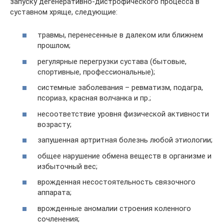
запуску дегенеративно-дистрофического процесса в
суставном хряще, следующие:
травмы, перенесенные в далеком или ближнем
прошлом;
регулярные перегрузки сустава (бытовые,
спортивные, профессиональные);
системные заболевания – ревматизм, подагра,
псориаз, красная волчанка и пр.;
несоответствие уровня физической активности
возрасту;
запушенная артритная болезнь любой этиологии;
общее нарушение обмена веществ в организме и
избыточный вес;
врожденная несостоятельность связочного
аппарата;
врожденные аномалии строения коленного
сочленения;