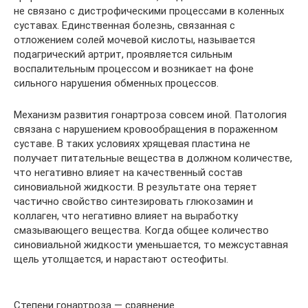
не связано с дистрофическими процессами в коленных
суставах. Единственная болезнь, связанная с
отложением солей мочевой кислоты, называется
подагрический артрит, проявляется сильным
воспалительным процессом и возникает на фоне
сильного нарушения обменных процессов.
Механизм развития гонартроза совсем иной. Патология
связана с нарушением кровообращения в пораженном
суставе. В таких условиях хрящевая пластина не
получает питательные вещества в должном количестве,
что негативно влияет на качественный состав
синовиальной жидкости. В результате она теряет
частично свойство синтезировать глюкозамин и
коллаген, что негативно влияет на выработку
смазывающего вещества. Когда общее количество
синовиальной жидкости уменьшается, то межсуставная
щель утолщается, и нарастают остеофиты.
Степени гонартроза — сравнение