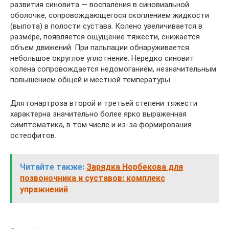
развития синовита — воспаления в синовиальной
оболочке, сопровождающегося скоплением жидкости
(выпота) в полости сустава. Колено увеличивается в
размере, появляется ощущение тяжести, снижается
объем движений. При пальпации обнаруживается
небольшое округлое уплотнение. Нередко синовит
колена сопровождается недомоганием, незначительным
повышением общей и местной температуры.
Для гонартроза второй и третьей степени тяжести
характерна значительно более ярко выраженная
симптоматика, в том числе и из-за формирования
остеофитов.
Читайте также:
Зарядка Норбекова для
позвоночника и суставов: комплекс
упражнений