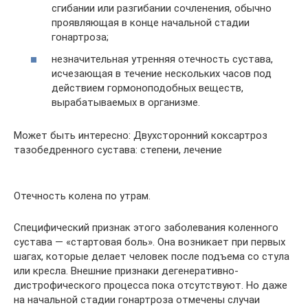
сгибании или разгибании сочленения, обычно
проявляющая в конце начальной стадии
гонартроза;
незначительная утренняя отечность сустава,
исчезающая в течение нескольких часов под
действием гормоноподобных веществ,
вырабатываемых в организме.
Может быть интересно: Двухсторонний коксартроз
тазобедренного сустава: степени, лечение
Отечность колена по утрам.
Специфический признак этого заболевания коленного
сустава — «стартовая боль». Она возникает при первых
шагах, которые делает человек после подъема со стула
или кресла. Внешние признаки дегенеративно-
дистрофического процесса пока отсутствуют. Но даже
на начальной стадии гонартроза отмечены случаи