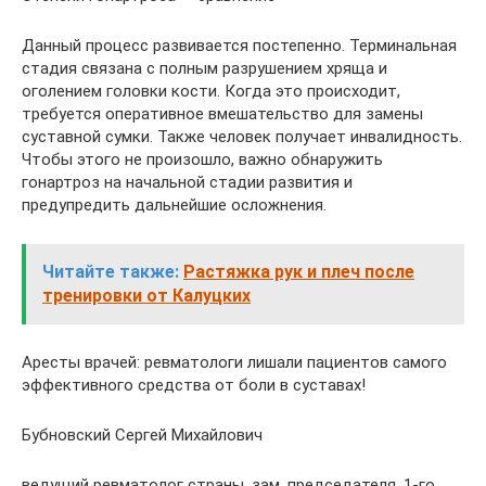
Данный процесс развивается постепенно. Терминальная
стадия связана с полным разрушением хряща и
оголением головки кости. Когда это происходит,
требуется оперативное вмешательство для замены
суставной сумки. Также человек получает инвалидность.
Чтобы этого не произошло, важно обнаружить
гонартроз на начальной стадии развития и
предупредить дальнейшие осложнения.
Читайте также:
Растяжка рук и плеч после
тренировки от Калуцких
Аресты врачей: ревматологи лишали пациентов самого
эффективного средства от боли в суставах!
Бубновский Сергей Михайлович
ведущий ревматолог страны, зам. председателя, 1-го