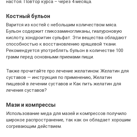
настоя. Повтор курса – через 4 месяца.
Костный бульон
Варится из костей с небольшим количеством мяса.
Бульон содержит гликозаминогликаны, гиалуроновую
кислоту, хондроитин сульфат. Эти вещества обладают
способностью к восстановлению хрящевой ткани.
Рекомендуется употреблять бульон в количестве 100
грамм перед основными приемами пищи.
Также прочитайте про лечение желатином: Желатин для
суставов — инструкция по применению, Желатин
пищевой в лечении суставов и Как пить желатин для
лечения суставов?
Мази и компрессы
Использование меда для мазей и компрессов получило
широкое распространение, так как он обладает хорошим
согревающим действием.