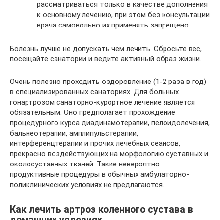
рассматриваться только в качестве дополнения
к основному лечению, при этом без консультации
врача самовольно их применять запрещено.
Болезнь лучше не допускать чем лечить. Сбросьте вес,
посещайте санатории и ведите активный образ жизни.
Очень полезно проходить оздоровление (1-2 раза в год)
в специализированных санаториях. Для больных
гонартрозом санаторно-курортное лечение является
обязательным. Оно предполагает прохождение
процедурного курса диадинамотерапии, пелоидолечения,
бальнеотерапии, амплипульстерапии,
интерференцтерапии и прочих лечебных сеансов,
прекрасно воздействующих на морфологию суставных и
околосуставных тканей. Такие невероятно
продуктивные процедуры в обычных амбулаторно-
поликлинических условиях не предлагаются.
Как лечить артроз коленного сустава в
домашних условиях