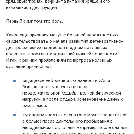
хрящевых тканях, дефицита питания хряща и его
начавшейся деструкции.
Первый симптом это боль.
Какие еще признаки могут с большой вероятностью
свидетельствовать о начале развития дегенеративно-
дистрофических процессов в одном из главных
подвижных костных соединений нижней конечности?
Итак, к ранним проявлениям гонартроза коленных
суставов причисляют:
ощущение небольшой скованности и/или
болезненности в суставе после
продолжительной ходьбы, долгой физической
нагрузки, а после отдыха исчезновение данных
симптомов;
тугоподвижность колена (она может сочетаться
с болью) после длительного пребывания в
неподвижном состоянии, например, после сна или
долговременного нахождения в положении сидя,