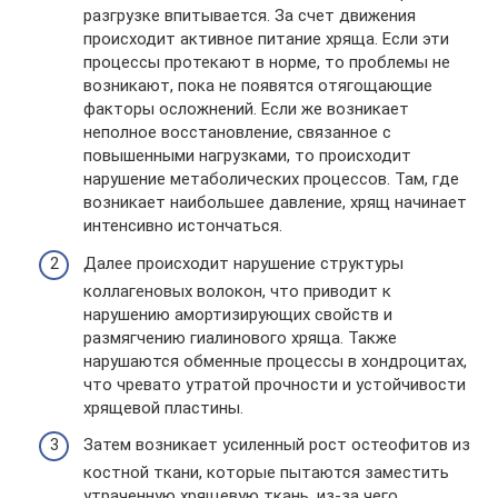
разгрузке впитывается. За счет движения
происходит активное питание хряща. Если эти
процессы протекают в норме, то проблемы не
возникают, пока не появятся отягощающие
факторы осложнений. Если же возникает
неполное восстановление, связанное с
повышенными нагрузками, то происходит
нарушение метаболических процессов. Там, где
возникает наибольшее давление, хрящ начинает
интенсивно истончаться.
Далее происходит нарушение структуры
коллагеновых волокон, что приводит к
нарушению амортизирующих свойств и
размягчению гиалинового хряща. Также
нарушаются обменные процессы в хондроцитах,
что чревато утратой прочности и устойчивости
хрящевой пластины.
Затем возникает усиленный рост остеофитов из
костной ткани, которые пытаются заместить
утраченную хрящевую ткань, из-за чего