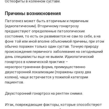
Остеофиты в коленном суставе.
Причины возникновения
Патогенез может быть вторичным и первичным
(идиопатическим). Вторичному гонартрозу
предшествуют определенные патологические
состояния, то есть он развивается не сам по себе, а на
фоне той или иной вполне объяснимой причины, при этом
обычно поражен только один сустав. Точную природу
происхождения первичного заболевания на сегодняшний
день специалисты еще не вывили. Идиопатический
гонартроз в клинической практике –
нераспространенная форма, преимущественно
двухсторонней локализации (поражены сразу два
колена), чаще встречается у пожилой категории
пациентов.
Двухсторонний гонартроз на рентген снимке.
Итак, повреждающие факторы, которые способствуют