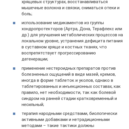
хрящевых структурах, восстанавливаться
мышечные волокна и связки, сниматься отеки и
боль;
использование медикаментов из группы
хондропротекторов (Артра, Дона, Терафлекс или
др.) для улучшения метаболических процессов на
локальном уровне, устранения дефицита питания
в суставном хряще и костных тканях, что
воспрепятствует прогрессированию
дегенерации;
применение нестероидных препаратов против
болезненных ощущений в виде мазей, кремов,
иногда в форме таблеток и уколов, однако в
таблетированных и инъекционных составах, как
правило, нет необходимости, так как болевой
синдром на ранней стадии кратковременный и
несильный;
терапия народными средствами, биологически
активными добавками и нетрадиционными
методами – такие тактики должны