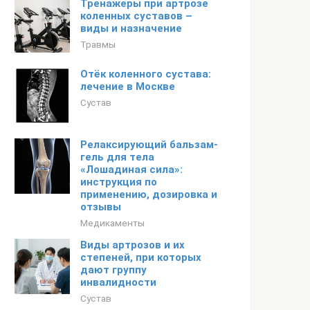
Тренажеры при артрозе
коленных суставов –
виды и назначение
Травмы
Отёк коленного сустава:
лечение в Москве
Сустав
Релаксирующий бальзам-
гель для тела
«Лошадиная сила»:
инструкция по
применению, дозировка и
отзывы
Медикаменты
Виды артрозов и их
степеней, при которых
дают группу
инвалидности
Сустав