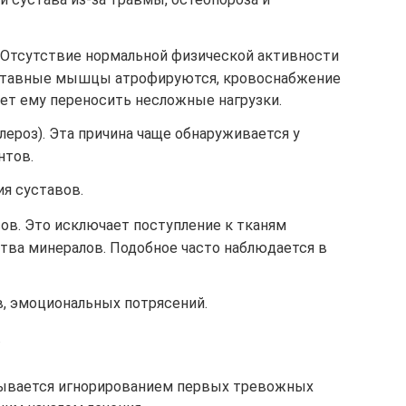
Отсутствие нормальной физической активности
суставные мышцы атрофируются, кровоснабжение
ает ему переносить несложные нагрузки.
лероз). Эта причина чаще обнаруживается у
нтов.
я суставов.
в. Это исключает поступление к тканям
ства минералов. Подобное часто наблюдается в
, эмоциональных потрясений.
.
зывается игнорированием первых тревожных