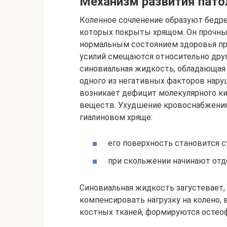
Механизм развития пато
Коленное сочленение образуют бедре
которых покрыты хрящом. Он прочный,
нормальным состоянием здоровья пр
усилий смещаются относительно друг
синовиальная жидкость, обладающая
одного из негативных факторов нару
возникает дефицит молекулярного ки
веществ. Ухудшение кровоснабжения
гиалиновом хряще:
его поверхность становится с
при скольжении начинают отде
Синовиальная жидкость загустевает,
компенсировать нагрузку на колено, 
костных тканей, формируются остео