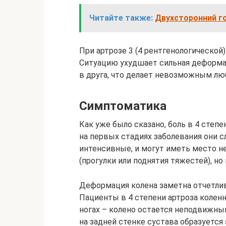
Читайте также:
Двухсторонний го
При артрозе 3 (4 рентгенологической
Ситуацию ухудшает сильная деформац
в друга, что делает невозможным лю
Симптоматика
Как уже было сказано, боль в 4 степе
на первых стадиях заболевания они с
интенсивные, и могут иметь место не
(прогулки или поднятия тяжестей), но 
Деформация колена заметна отчетли
Пациенты в 4 степени артроза колен
ногах – колено остается неподвижным
на задней стенке сустава образуется