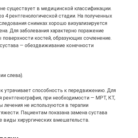
и не существует в медицинской классификации.
з 4 рентгенологической стадии. На полученных
следования снимках хорошо визуализируется
ена. Для заболевания характерно поражение
 поверхности костей, образующих сочленение.
 сустава — обездвиживание конечности
ии слева).
к утрачивает способность к передвижению. Для
 рентгенография, при необходимости — МРТ, КТ,
 лечения не используются в терапии
тяжести. Пациентам показана замена сустава
е виды хирургических вмешательств.