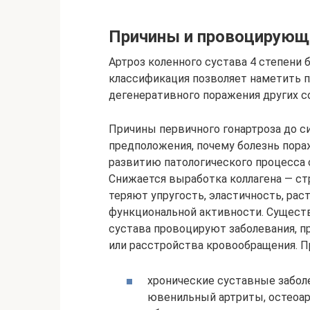
Причины и провоцирующ
Артроз коленного сустава 4 степени
классификация позволяет наметить п
дегенеративного поражения других с
Причины первичного гонартроза до си
предположения, почему болезнь пора
развитию патологического процесса 
Снижается выработка коллагена — ст
теряют упругость, эластичность, рас
функциональной активности. Сущест
сустава провоцируют заболевания, 
или расстройства кровообращения. П
хронические суставные забол
ювенильный артриты, остеоарт