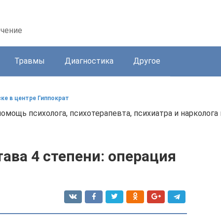
ечение
Травмы
Диагностика
Другое
ске в центре Гиппократ
омощь психолога, психотерапевта, психиатра и нарколога
тава 4 степени: операция