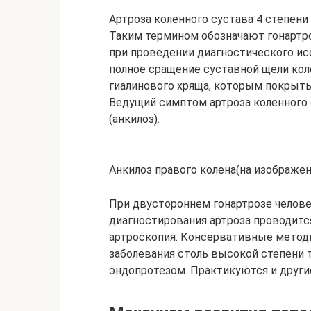
Артроза коленного сустава 4 степен
Таким термином обозначают гонартро
при проведении диагностического ис
полное сращение суставной щели кол
гиалинового хряща, которым покрыты
Ведущий симптом артроза коленного
(анкилоз).
Анкилоз правого колена(на изображен
При двустороннем гонартрозе челове
диагностирования артроза проводится
артроскопия. Консервативные методы
заболевания столь высокой степени 
эндопротезом. Практикуются и други