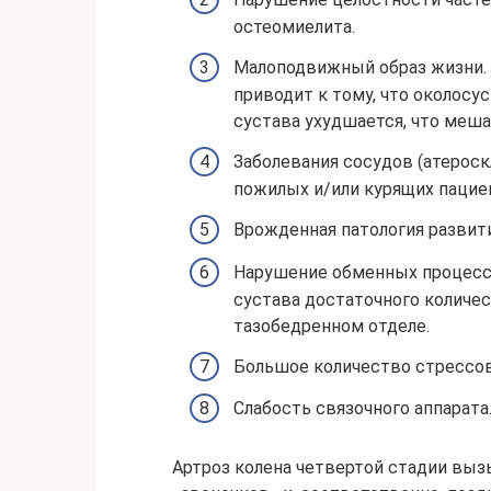
остеомиелита.
Малоподвижный образ жизни. 
приводит к тому, что около
сустава ухудшается, что меш
Заболевания сосудов (атероск
пожилых и/или курящих пацие
Врожденная патология развити
Нарушение обменных процессо
сустава достаточного количе
тазобедренном отделе.
Большое количество стрессов
Слабость связочного аппарата
Артроз колена четвертой стадии вы