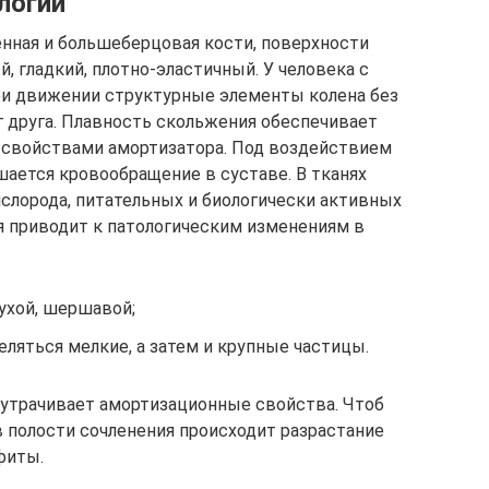
логии
нная и большеберцовая кости, поверхности
 гладкий, плотно-эластичный. У человека с
и движении структурные элементы колена без
 друга. Плавность скольжения обеспечивает
 свойствами амортизатора. Под воздействием
шается кровообращение в суставе. В тканях
слорода, питательных и биологически активных
 приводит к патологическим изменениям в
ухой, шершавой;
ляться мелкие, а затем и крупные частицы.
 утрачивает амортизационные свойства. Чтоб
в полости сочленения происходит разрастание
фиты.