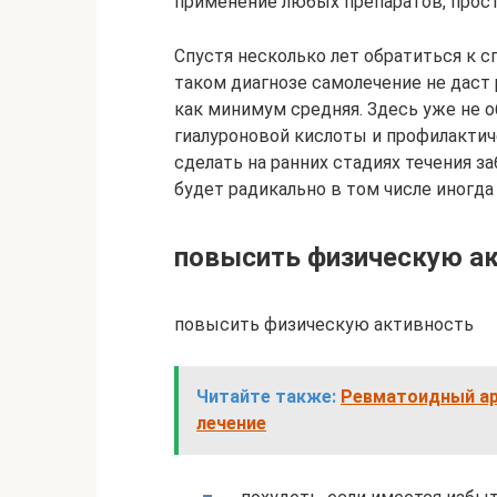
применение любых препаратов, прос
Спустя несколько лет обратиться к с
таком диагнозе самолечение не даст 
как минимум средняя. Здесь уже не
гиалуроновой кислоты и профилактич
сделать на ранних стадиях течения з
будет радикально в том числе иногд
повысить физическую а
повысить физическую активность
Читайте также:
Ревматоидный ар
лечение