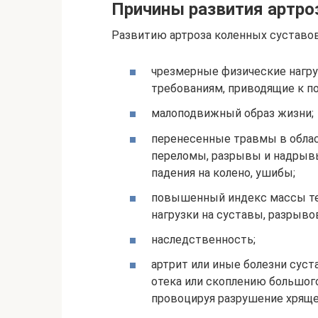
Причины развития артро
Развитию артроза коленных суставо
чрезмерные физические нагр
требованиям, приводящие к п
малоподвижный образ жизни;
перенесенные травмы в облас
переломы, разрывы и надрывы
падения на колено, ушибы;
повышенный индекс массы тел
нагрузки на суставы, разрыво
наследственность;
артрит или иные болезни сус
отека или скоплению большог
провоцируя разрушение хряще