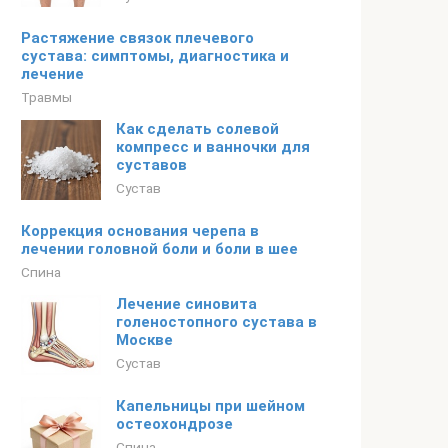
Растяжение связок плечевого
сустава: симптомы, диагностика и
лечение
Травмы
Как сделать солевой
компресс и ванночки для
суставов
Сустав
Коррекция основания черепа в
лечении головной боли и боли в шее
Спина
Лечение синовита
голеностопного сустава в
Москве
Сустав
Капельницы при шейном
остеохондрозе
Спина