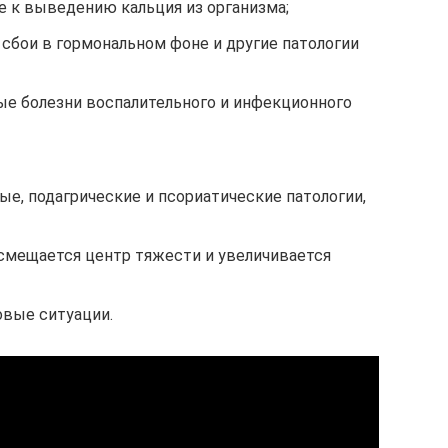
е к выведению кальция из организма;
 сбои в гормональном фоне и другие патологии
ые болезни воспалительного и инфекционного
ые, подагрические и псориатические патологии,
 смещается центр тяжести и увеличивается
овые ситуации.