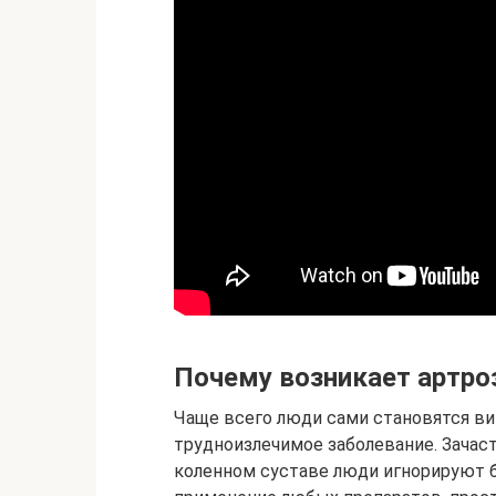
Почему возникает артро
Чаще всего люди сами становятся ви
трудноизлечимое заболевание. Зачас
коленном суставе люди игнорируют б