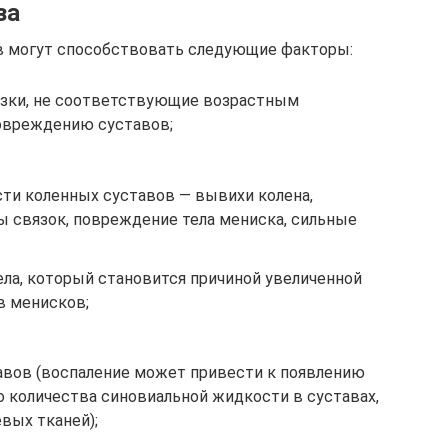
за
в могут способствовать следующие факторы:
узки, не соответствующие возрастным
овреждению суставов;
ти коленных суставов — вывихи колена,
 связок, повреждение тела мениска, сильные
а, который становится причиной увеличенной
в менисков;
тавов (воспаление может привести к появлению
о количества синовиальной жидкости в суставах,
вых тканей);