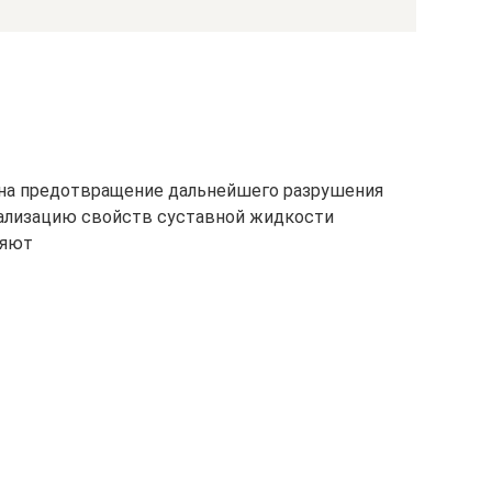
 на предотвращение дальнейшего разрушения
мализацию свойств суставной жидкости
няют