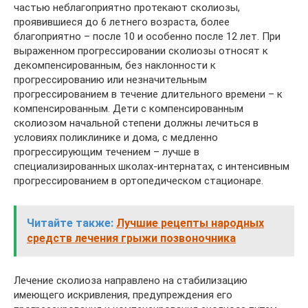
частью неблагоприятно протекают сколиозы,
проявившиеся до 6 летнего возраста, более
благоприятно – после 10 и особенно после 12 лет. При
выраженном прогрессировании сколиозы относят к
декомпенсированным, без наклонности к
прогрессированию или незначительным
прогрессированием в течение длительного времени – к
компенсированным. Дети с компенсированным
сколиозом начальной степени должны лечиться в
условиях поликлинике и дома, с медленно
прогрессирующим течением – лучше в
специализированных школах-интернатах, с интенсивным
прогрессированием в ортопедическом стационаре.
Читайте также:
Лучшие рецепты народных
средств лечения грыжи позвоночника
Лечение сколиоза направлено на стабилизацию
имеющего искривления, предупреждения его