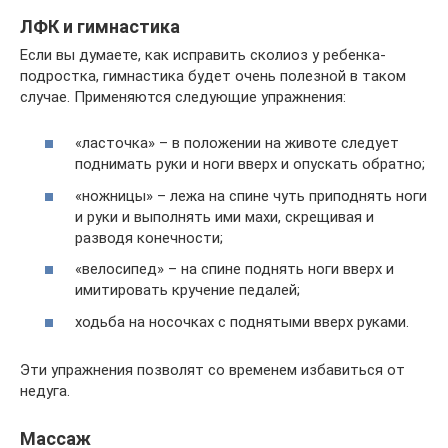
ЛФК и гимнастика
Если вы думаете, как исправить сколиоз у ребенка-
подростка, гимнастика будет очень полезной в таком
случае. Применяются следующие упражнения:
«ласточка» – в положении на животе следует
поднимать руки и ноги вверх и опускать обратно;
«ножницы» – лежа на спине чуть приподнять ноги
и руки и выполнять ими махи, скрещивая и
разводя конечности;
«велосипед» – на спине поднять ноги вверх и
имитировать кручение педалей;
ходьба на носочках с поднятыми вверх руками.
Эти упражнения позволят со временем избавиться от
недуга.
Массаж