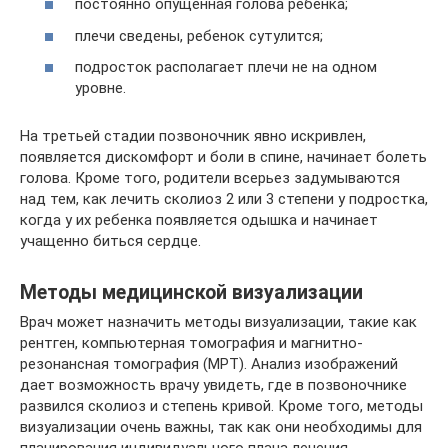
постоянно опущенная голова ребенка;
плечи сведены, ребенок сутулится;
подросток располагает плечи не на одном
уровне.
На третьей стадии позвоночник явно искривлен,
появляется дискомфорт и боли в спине, начинает болеть
голова. Кроме того, родители всерьез задумываются
над тем, как лечить сколиоз 2 или 3 степени у подростка,
когда у их ребенка появляется одышка и начинает
учащенно биться сердце.
Методы медицинской визуализации
Врач может назначить методы визуализации, такие как
рентген, компьютерная томография и магнитно-
резонансная томография (МРТ). Анализ изображений
дает возможность врачу увидеть, где в позвоночнике
развился сколиоз и степень кривой. Кроме того, методы
визуализации очень важны, так как они необходимы для