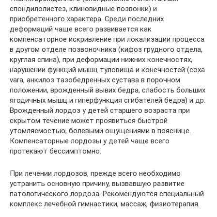
спондилолистез, клиновидные позвонки) и
приобретенного характера. Среди последних
деформаций чаще всего развивается как
компенсаторное искривление при локализации процесса
в другом отделе позвоночника (кифоз грудного отдела,
круглая спина), при деформации нижних конечностях,
нарушении функций мышц туловища и конечностей (coxa
vara, анкилоз тазобедренных сустава в порочном
положении, врожденный вывих бедра, слабость больших
ягодичных мышц и гиперфункция сгибателей бедра) и др.
Врожденный лордоз у детей старшего возраста при
скрытом течение может проявиться быстрой
утомляемостью, болевыми ощущениями в пояснице.
Компенсаторные лордозы у детей чаще всего
протекают бессимптомно.
При лечении лордозов, прежде всего необходимо
устранить основную причину, вызвавшую развитие
патологического лордоза. Рекомендуются специальный
комплекс лечебной гимнастики, массаж, физиотерапия.