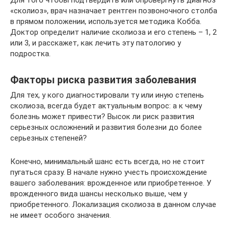
Для того чтобы подтвердить или опровергнуть диагноз
«сколиоз», врач назначает рентген позвоночного столба
в прямом положении, используется методика Кобба.
Доктор определит наличие сколиоза и его степень – 1, 2
или 3, и расскажет, как лечить эту патологию у
подростка.
Факторы риска развития заболевания
Для тех, у кого диагностировали ту или иную степень
сколиоза, всегда будет актуальным вопрос: а к чему
болезнь может привести? Высок ли риск развития
серьезных осложнений и развития болезни до более
серьезных степеней?
Конечно, минимальный шанс есть всегда, но не стоит
пугаться сразу. В начале нужно учесть происхождение
вашего заболевания: врожденное или приобретенное. У
врожденного вида шансы несколько выше, чем у
приобретенного. Локализация сколиоза в данном случае
не имеет особого значения.