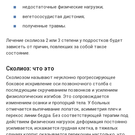
недостаточные физические нагрузки;
вегетососудистая дистония;
полученные травмы.
Лечение сколиоза 2 или 3 степени у подростков будет
зависеть от причин, повлекших за собой такое
состояние.
Сколиоз: что это
Сколиозом называют неуклонно прогрессирующее
боковое искривление оси позвоночного столба с
последующим скручиванием позвонков и усилением
физиологических изгибов. Это сопровождается
изменением осанки и пропорций тела. У больных
отмечается выпячивание лопаток, асимметрия плеч и
перекос линии бедра. Без соответствующей терапии под
действием физических нагрузок деформация постоянно
усиливается, искажается грудная клетка, в тяжелых
случаях корпус оказывается перекошен настолько, что