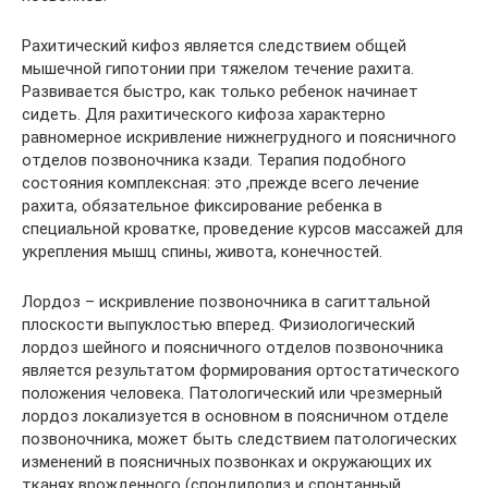
Рахитический кифоз является следствием общей
мышечной гипотонии при тяжелом течение рахита.
Развивается быстро, как только ребенок начинает
сидеть. Для рахитического кифоза характерно
равномерное искривление нижнегрудного и поясничного
отделов позвоночника кзади. Терапия подобного
состояния комплексная: это ,прежде всего лечение
рахита, обязательное фиксирование ребенка в
специальной кроватке, проведение курсов массажей для
укрепления мышц спины, живота, конечностей.
Лордоз – искривление позвоночника в сагиттальной
плоскости выпуклостью вперед. Физиологический
лордоз шейного и поясничного отделов позвоночника
является результатом формирования ортостатического
положения человека. Патологический или чрезмерный
лордоз локализуется в основном в поясничном отделе
позвоночника, может быть следствием патологических
изменений в поясничных позвонках и окружающих их
тканях врожденного (спондилолиз и спонтанный