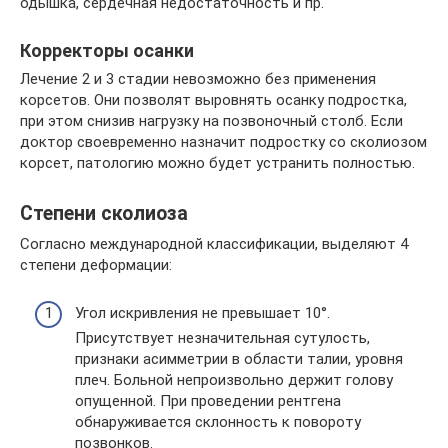
одышка, сердечная недостаточность и пр.
Корректоры осанки
Лечение 2 и 3 стадии невозможно без применения
корсетов. Они позволят выровнять осанку подростка,
при этом снизив нагрузку на позвоночный столб. Если
доктор своевременно назначит подростку со сколиозом
корсет, патологию можно будет устранить полностью.
Степени сколиоза
Согласно международной классификации, выделяют 4
степени деформации:
Угол искривления не превышает 10°.
Присутствует незначительная сутулость,
признаки асимметрии в области талии, уровня
плеч. Больной непроизвольно держит голову
опущенной. При проведении рентгена
обнаруживается склонность к повороту
позвонков.