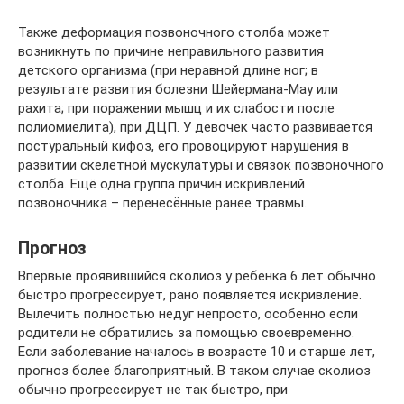
Также деформация позвоночного столба может
возникнуть по причине неправильного развития
детского организма (при неравной длине ног; в
результате развития болезни Шейермана-Мау или
рахита; при поражении мышц и их слабости после
полиомиелита), при ДЦП. У девочек часто развивается
постуральный кифоз, его провоцируют нарушения в
развитии скелетной мускулатуры и связок позвоночного
столба. Ещё одна группа причин искривлений
позвоночника – перенесённые ранее травмы.
Прогноз
Впервые проявившийся сколиоз у ребенка 6 лет обычно
быстро прогрессирует, рано появляется искривление.
Вылечить полностью недуг непросто, особенно если
родители не обратились за помощью своевременно.
Если заболевание началось в возрасте 10 и старше лет,
прогноз более благоприятный. В таком случае сколиоз
обычно прогрессирует не так быстро, при