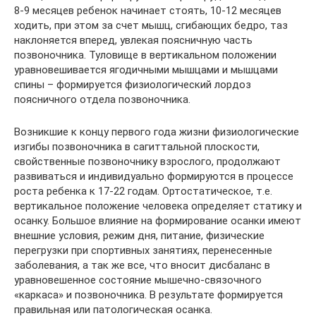
8-9 месяцев ребенок начинает стоять, 10-12 месяцев
ходить, при этом за счет мышц, сгибающих бедро, таз
наклоняется вперед, увлекая поясничную часть
позвоночника. Туловище в вертикальном положении
уравновешивается ягодичными мышцами и мышцами
спины – формируется физиологический лордоз
поясничного отдела позвоночника.
Возникшие к концу первого года жизни физиологические
изгибы позвоночника в сагиттальной плоскости,
свойственные позвоночнику взрослого, продолжают
развиваться и индивидуально формируются в процессе
роста ребенка к 17-22 годам. Ортостатическое, т.е.
вертикальное положение человека определяет статику и
осанку. Большое влияние на формирование осанки имеют
внешние условия, режим дня, питание, физические
перегрузки при спортивных занятиях, перенесенные
заболевания, а так же все, что вносит дисбаланс в
уравновешенное состояние мышечно-связочного
«каркаса» и позвоночника. В результате формируется
правильная или патологическая осанка.