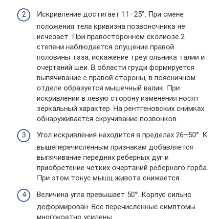
Искривление достигает 11–25°. При смене
положения тела кривизна позвоночника не
исчезает. При правостороннем сколиозе 2
степени наблюдается опущение правой
половины таза, искажение треугольника талии и
очертаний шеи. В области груди формируется
выпячивание с правой стороны, в поясничном
отделе образуется мышечный валик. При
искривлении в левую сторону изменения носят
зеркальный характер. На рентгеновских снимках
обнаруживается скручивание позвонков.
Угол искривления находится в пределах 26–50°. К
вышеперечисленным признакам добавляется
выпячивание передних реберных дуг и
приобретение четких очертаний реберного горба.
При этом тонус мышц живота снижается.
Величина угла превышает 50°. Корпус сильно
деформирован. Все перечисленные симптомы
многократно усилены.