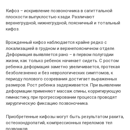
Кифоз – искривление позвоночника в сагиттальной
плоскости выпуклостью кзади. Различают
верхнегрудной, нижнегрудной, поясничный и тотальный
кифоз.
Врожденный кифоз наблюдается крайне редко с
локализацией в грудном и верхнепоясничном отделе.
Деформация выявляется рано – в первом полугодии
жизни, как только ребенок начинает сидеть. С ростом
ребенка деформация заметно увеличивается, протекая
безболезненно и без неврологических симптомов, к
периоду полового созревания достигает выраженных
размеров. Рост ребенка задерживается. При выявлении
деформации применяют массаж спины, корригирующую
гимнастику, при прогрессировании процесса проводят
хирургическую фиксацию позвоночника.
Приобретенные кифозы могут быть результатом рахита,
остеохондропатий, компрессионных переломов тел
позвонков.