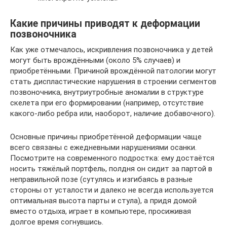
Какие причины приводят к деформации
позвоночника
Как уже отмечалось, искривления позвоночника у детей
могут быть врождёнными (около 5% случаев) и
приобретёнными. Причиной врождённой патологии могут
стать диспластические нарушения в строении сегментов
позвоночника, внутриутробные аномалии в структуре
скелета при его формировании (например, отсутствие
какого-либо ребра или, наоборот, наличие добавочного).
Основные причины приобретённой деформации чаще
всего связаны с ежедневными нарушениями осанки.
Посмотрите на современного подростка: ему достаётся
носить тяжёлый портфель, полдня он сидит за партой в
неправильной позе (сутулясь и изгибаясь в разные
стороны от усталости и далеко не всегда используется
оптимальная высота парты и стула), а придя домой
вместо отдыха, играет в компьютере, просиживая
долгое время согнувшись.