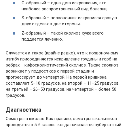
C-образный – одна дуга искривления, это
наиболее распространенный вид болезни;
S-образный – позвоночник искривился сразу в
двух отделах в две стороны;
Z-образный – такой сколиоз хуже всего
поддается лечению.
Случается и такое (крайне редко), что к позвоночному
изгибу присоединяется искривление грудины и горб на
ребрах – кифосколиотический сколиоз. Также сколиоз
возникает у подростков с первой стадии и
прогрессирует до четвертой. На первой кривизна
составляет 5–10 градусов, на второй – 11–25 градусов,
на третьей – 26–50 градусов, на четвертой – более 50
градусов.
Диагностика
Осмотры в школах. Как правило, осмотры школьников
проводятся в 5-6 классе ,когда начинается пубертатный