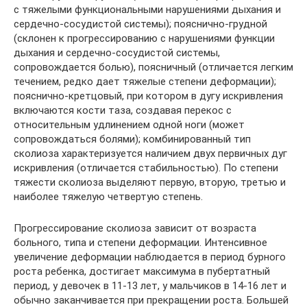
с тяжелыми функциональными нарушениями дыхания и
сердечно-сосудистой системы); пояснично-грудной
(склонен к прогрессированию с нарушениями функции
дыхания и сердечно-сосудистой системы,
сопровождается болью), поясничный (отличается легким
течением, редко дает тяжелые степени деформации);
пояснично-кретцовый, при котором в дугу искривления
включаются кости таза, создавая перекос с
относительным удлинением одной ноги (может
сопровождаться болями); комбинированный тип
сколиоза характеризуется наличием двух первичных дуг
искривления (отличается стабильностью). По степени
тяжести сколиоза выделяют первую, вторую, третью и
наиболее тяжелую четвертую степень.
Прогрессирование сколиоза зависит от возраста
больного, типа и степени деформации. Интенсивное
увеличение деформации наблюдается в период бурного
роста ребенка, достигает максимума в пубертатный
период, у девочек в 11-13 лет, у мальчиков в 14-16 лет и
обычно заканчивается при прекращении роста. Большей