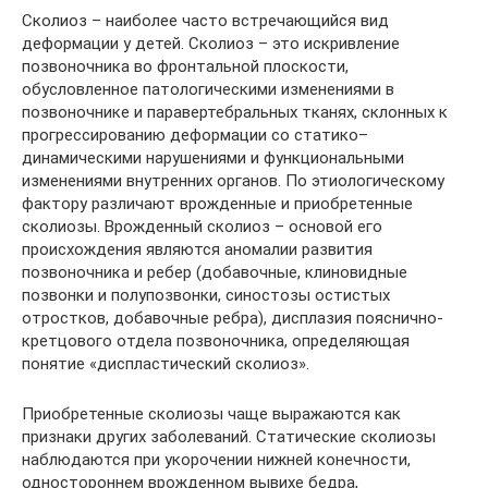
Сколиоз – наиболее часто встречающийся вид
деформации у детей. Сколиоз – это искривление
позвоночника во фронтальной плоскости,
обусловленное патологическими изменениями в
позвоночнике и паравертебральных тканях, склонных к
прогрессированию деформации со статико–
динамическими нарушениями и функциональными
изменениями внутренних органов. По этиологическому
фактору различают врожденные и приобретенные
сколиозы. Врожденный сколиоз – основой его
происхождения являются аномалии развития
позвоночника и ребер (добавочные, клиновидные
позвонки и полупозвонки, синостозы остистых
отростков, добавочные ребра), дисплазия пояснично-
кретцового отдела позвоночника, определяющая
понятие «диспластический сколиоз».
Приобретенные сколиозы чаще выражаются как
признаки других заболеваний. Статические сколиозы
наблюдаются при укорочении нижней конечности,
одностороннем врожденном вывихе бедра,