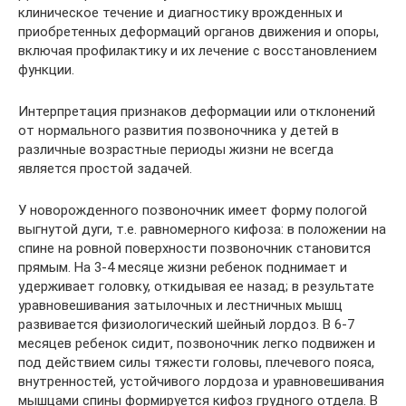
клиническое течение и диагностику врожденных и
приобретенных деформаций органов движения и опоры,
включая профилактику и их лечение с восстановлением
функции.
Интерпретация признаков деформации или отклонений
от нормального развития позвоночника у детей в
различные возрастные периоды жизни не всегда
является простой задачей.
У новорожденного позвоночник имеет форму пологой
выгнутой дуги, т.е. равномерного кифоза: в положении на
спине на ровной поверхности позвоночник становится
прямым. На 3-4 месяце жизни ребенок поднимает и
удерживает головку, откидывая ее назад; в результате
уравновешивания затылочных и лестничных мышц
развивается физиологический шейный лордоз. В 6-7
месяцев ребенок сидит, позвоночник легко подвижен и
под действием силы тяжести головы, плечевого пояса,
внутренностей, устойчивого лордоза и уравновешивания
мышцами спины формируется кифоз грудного отдела. В