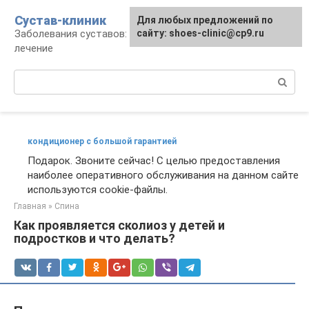
Перейти
Сустав-клиник
Для любых предложений по
к
Заболевания суставов: профилактика и
сайту: shoes-clinic@cp9.ru
контенту
лечение
Поиск:
кондиционер с большой гарантией
Подарок. Звоните сейчас! С целью предоставления
наиболее оперативного обслуживания на данном сайте
используются cookie-файлы.
Главная
»
Спина
Как проявляется сколиоз у детей и
подростков и что делать?