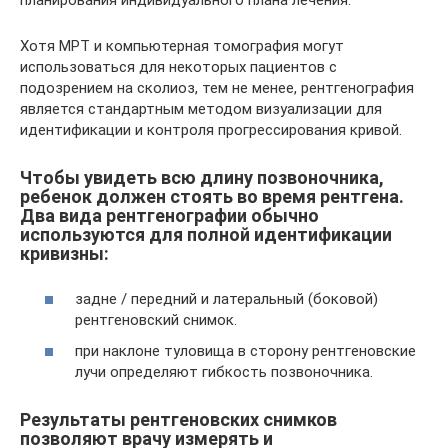
планирования индивидуального плана лечения.
Хотя МРТ и компьютерная томография могут
использоваться для некоторых пациентов с
подозрением на сколиоз, тем не менее, рентгенография
является стандартным методом визуализации для
идентификации и контроля прогрессирования кривой.
Чтобы увидеть всю длину позвоночника,
ребенок должен стоять во время рентгена.
Два вида рентгенографии обычно
используются для полной идентификации
кривизны:
задне / передний и латеральный (боковой)
рентгеновский снимок.
при наклоне туловища в сторону рентгеновские
лучи определяют гибкость позвоночника.
Результаты рентгеновских снимков
позволяют врачу измерять и