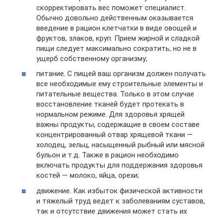
скорректировать вес поможет специалист.
Обычно довольно действенным оказывается
введение в рацион клетчатки в виде овощей и
фруктов, злаков, круп. Прием жирной и сладкой
пищи следует максимально сократить, но не в
ущерб собственному организму;
питание. С пищей ваш организм должен получать
все необходимые ему строительные элементы и
питательные вещества. Только в этом случае
восстановление тканей будет протекать в
нормальном режиме. Для здоровья хрящей
важны продукты, содержащие в своем составе
концентрированный отвар хрящевой ткани —
холодец, зельц, насыщенный рыбный или мясной
бульон и т.д. Также в рацион необходимо
включать продукты для поддержания здоровья
костей — молоко, яйца, орехи;
движение. Как избыток физической активности
и тяжелый труд ведет к заболеваниям суставов,
так и отсутствие движения может стать их