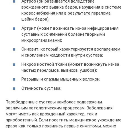
Артроз (он развивается вследствие
врожденного вывиха бедра, нарушения в системе
кровоснабжения или в результате перелома
шейки бедра);
Артрит (может возникать из-за инфицирования
суставных сочленений болезнетворными
микроорганизмами);
Синовит, который характеризуется воспалением
и скоплением жидкости внутри сустава;
Некроз костной ткани (может возникнуть из-за
частых переломов, вывихов, ушибов);
Разрывы и спазмы мышечных волокон;
Отечность сустава.
Тазобедренные суставы наиболее подвержены
различным патологическим процессам. Заболевания
могут иметь как врожденный характер, так и
приобретенный. Если посетить медицинское учреждение
сразу, как только появились первые симптомы, можно