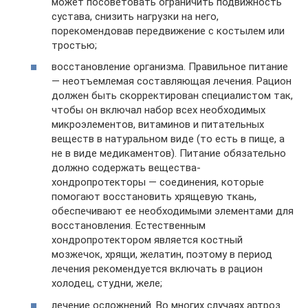
может посоветовать ограничить подвижность
сустава, снизить нагрузки на него,
порекомендовав передвижение с костылем или
тростью;
восстановление организма. Правильное питание
— неотъемлемая составляющая лечения. Рацион
должен быть скорректирован специалистом так,
чтобы он включал набор всех необходимых
микроэлементов, витаминов и питательных
веществ в натуральном виде (то есть в пище, а
не в виде медикаментов). Питание обязательно
должно содержать вещества-
хондропротекторы — соединения, которые
помогают восстановить хрящевую ткань,
обеспечивают ее необходимыми элементами для
восстановления. Естественным
хондропротектором является костный
мозжечок, хрящи, желатин, поэтому в период
лечения рекомендуется включать в рацион
холодец, студни, желе;
лечение осложнений. Во многих случаях артроз