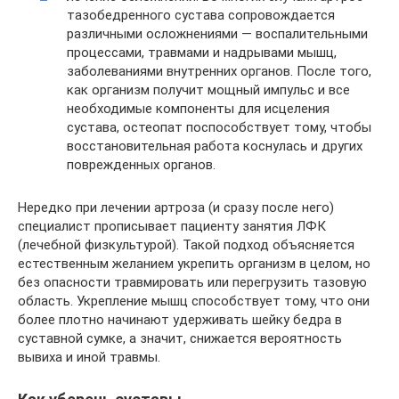
тазобедренного сустава сопровождается
различными осложнениями — воспалительными
процессами, травмами и надрывами мышц,
заболеваниями внутренних органов. После того,
как организм получит мощный импульс и все
необходимые компоненты для исцеления
сустава, остеопат поспособствует тому, чтобы
восстановительная работа коснулась и других
поврежденных органов.
Нередко при лечении артроза (и сразу после него)
специалист прописывает пациенту занятия ЛФК
(лечебной физкультурой). Такой подход объясняется
естественным желанием укрепить организм в целом, но
без опасности травмировать или перегрузить тазовую
область. Укрепление мышц способствует тому, что они
более плотно начинают удерживать шейку бедра в
суставной сумке, а значит, снижается вероятность
вывиха и иной травмы.