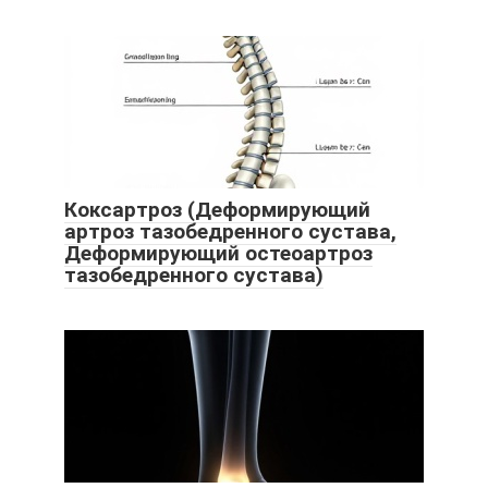
Коксартроз (Деформирующий
артроз тазобедренного сустава,
Деформирующий остеоартроз
тазобедренного сустава)