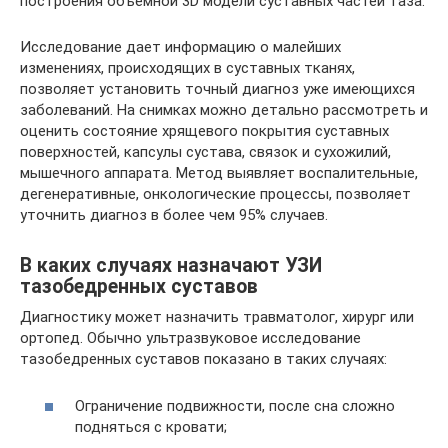
построения объемной 3D модели суставных частей таза.
Исследование дает информацию о малейших
изменениях, происходящих в суставных тканях,
позволяет установить точный диагноз уже имеющихся
заболеваний. На снимках можно детально рассмотреть и
оценить состояние хрящевого покрытия суставных
поверхностей, капсулы сустава, связок и сухожилий,
мышечного аппарата. Метод выявляет воспалительные,
дегенеративные, онкологические процессы, позволяет
уточнить диагноз в более чем 95% случаев.
В каких случаях назначают УЗИ
тазобедренных суставов
Диагностику может назначить травматолог, хирург или
ортопед. Обычно ультразвуковое исследование
тазобедренных суставов показано в таких случаях:
Ограничение подвижности, после сна сложно
подняться с кровати;