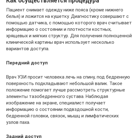
Как осуществляется процедура
Пациент снимает одежду ниже пояса (кроме нижнего
белья) и ложится на кушетку. Диагностику совершают с
помощью датчика, с помощью которого врач считывает
информацию о состоянии и плотности костных,
хрящевых и мягких структур. Для получения полноценной
клинической картины врач использует несколько
вариантов доступа.
Передний доступ
Врач УЗИ просит человека лечь на спину, под бедренную
поверхность подкладывают небольшой валик. Такое
положение помогает лучше рассмотреть структурные
элементы тазобедренного сустава. Наблюдая
изображение на экране, специалист получает
информацию о состоянии подвздошной кости,
бедренной головки, связок, мышц и лимфатических
узлов паха.
Задний доступ