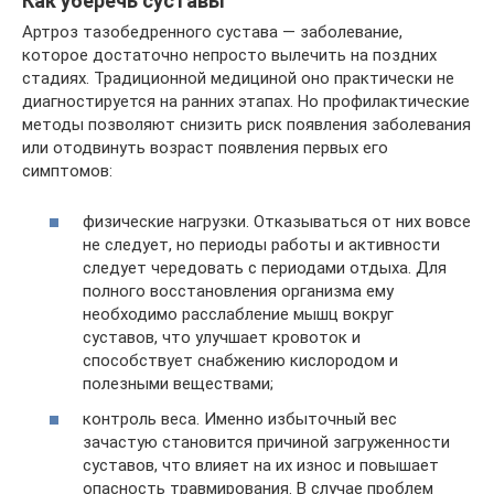
Как уберечь суставы
Артроз тазобедренного сустава — заболевание,
которое достаточно непросто вылечить на поздних
стадиях. Традиционной медициной оно практически не
диагностируется на ранних этапах. Но профилактические
методы позволяют снизить риск появления заболевания
или отодвинуть возраст появления первых его
симптомов:
физические нагрузки. Отказываться от них вовсе
не следует, но периоды работы и активности
следует чередовать с периодами отдыха. Для
полного восстановления организма ему
необходимо расслабление мышц вокруг
суставов, что улучшает кровоток и
способствует снабжению кислородом и
полезными веществами;
контроль веса. Именно избыточный вес
зачастую становится причиной загруженности
суставов, что влияет на их износ и повышает
опасность травмирования. В случае проблем