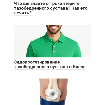
Что вы знаете о трохантерите
тазобедренного сустава? Как его
лечить?
Эндопротезирование
тазобедренного сустава в Киеве