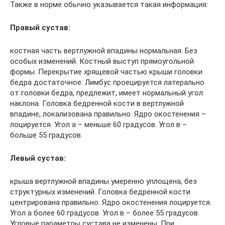
Также в норме обычно указывается такая информация:
Правый сустав:
костная часть вертлужной впадины нормальная. Без
особых изменений. Костный выступ прямоугольной
формы. Перекрытие хрящевой частью крыши головки
бедра достаточное. Лимбус проецируется латерально
от головки бедра, предлежит, имеет нормальный угол
наклона. Головка бедренной кости в вертлужной
впадине, локализована правильно. Ядро окостенения –
лоцируется. Угол а – меньше 60 градусов. Угол в –
больше 55 градусов.
Левый сустав:
крыша вертлужной впадины умеренно уплощена, без
структурных изменений. Головка бедренной кости
центрирована правильно. Ядро окостенения лоцируется.
Угол а более 60 градусов. Угол в – более 55 градусов.
Угловые параметры сустава не изменены. При