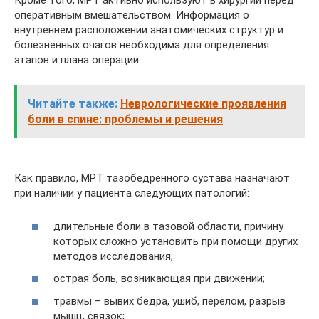
Кроме того, МРТ активно используют в хирургии перед
оперативным вмешательством. Информация о
внутреннем расположении анатомических структур и
болезненных очагов необходима для определения
этапов и плана операции.
Читайте также:
Неврологические проявления
боли в спине: проблемы и решения
Как правило, МРТ тазобедренного сустава назначают
при наличии у пациента следующих патологий:
длительные боли в тазовой области, причину
которых сложно установить при помощи других
методов исследования;
острая боль, возникающая при движении;
травмы – вывих бедра, ушиб, перелом, разрыв
мышц, связок;