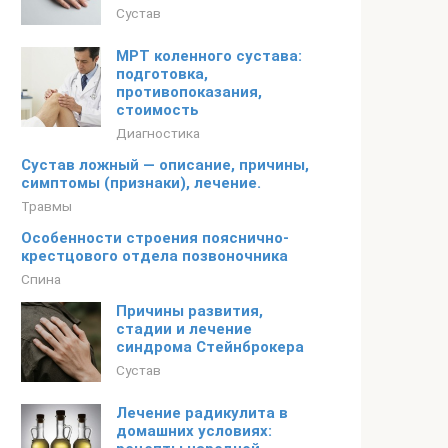
Сустав
МРТ коленного сустава:
подготовка,
противопоказания,
стоимость
Диагностика
Сустав ложный — описание, причины,
симптомы (признаки), лечение.
Травмы
Особенности строения пояснично-
крестцового отдела позвоночника
Спина
Причины развития,
стадии и лечение
синдрома Стейнброкера
Сустав
Лечение радикулита в
домашних условиях: