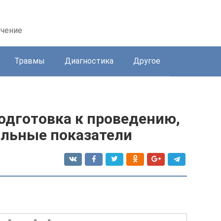
ечение
Травмы
Диагностика
Другое
подготовка к проведению,
льные показатели