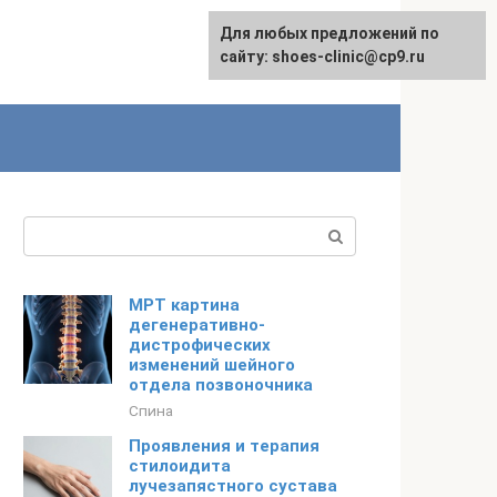
Для любых предложений по
сайту: shoes-clinic@cp9.ru
Поиск:
МРТ картина
дегенеративно-
дистрофических
изменений шейного
отдела позвоночника
Спина
Проявления и терапия
стилоидита
лучезапястного сустава