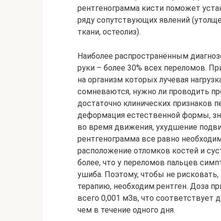
рентгенограмма кисти поможет уста
ряду сопутствующих явлений (утолще
ткани, остеолиз).
Наиболее распространённым диагнозо
руки – более 30% всех переломов. Пр
на организм которых лучевая нагрузк
сомневаются, нужно ли проводить пр
достаточно клинических признаков п
деформация естественной формы, з
во время движения, ухудшение подв
рентгенограмма все равно необходим
расположение отломков костей и сус
более, что у переломов пальцев сим
ушиба. Поэтому, чтобы не рисковать
терапию, необходим рентген. Доза п
всего 0,001 мЗв, что соответствует 
чем в течение одного дня.