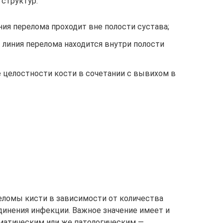
структур:
ия перелома проходит вне полости сустава;
линия перелома находится внутри полости
целостности кости в сочетании с вывихом в
ломы кисти в зависимости от количества
динения инфекции. Важное значение имеет и
вматическим или же патологическим —