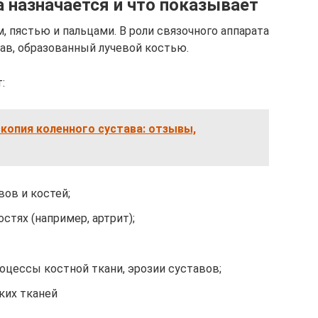
да назначается и что показывает
 пястью и пальцами. В роли связочного аппарата
ав, образованный лучевой костью.
:
копия коленного сустава: отзывы,
ов и костей;
стях (например, артрит);
оцессы костной ткани, эрозии суставов;
ких тканей