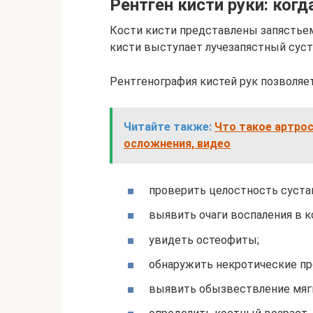
Рентген кисти руки: ког
Кости кисти представлены запястьем,
кисти выступает лучезапястный суст
Рентгенография кистей рук позволяет
Читайте также:
Что такое артрос
осложнения, видео
проверить целостность сустав
выявить очаги воспаления в ко
увидеть остеофиты;
обнаружить некротические пр
выявить обызвествление мяг