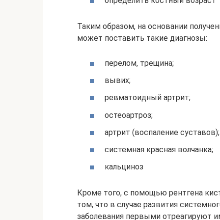
определить костный возраст
Таким образом, на основании получе
может поставить такие диагнозы:
перелом, трещина;
вывих;
ревматоидный артрит;
остеоартроз;
артрит (воспаление суставов);
системная красная волчанка;
кальциноз
Кроме того, с помощью рентгена кис
том, что в случае развития системно
заболевания первыми отреагируют им