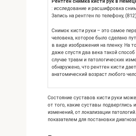
Рентген снимка кисти рук в Немец
: исследование и расшифровка сним
Запись на рентген по телефону, (812)
Снимок кисти руки – это самое пер
человека, которое было сделано пу
в виде изображения на пленку. На т
даже спустя два века такой спосо
случае травм и патологических изме
обнаружено, что рентген кисти да
анатомический возраст любого чело
Состояние суставов кисти руки може
от того, какие суставы подверглись 
изменений, от локализации патологи
показателем для постановки диагноза