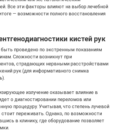
ей. Все эти факторы влияют на выбор лечебной
 итоге — возможности полного восстановления
ентгенодиагностики кистей рук
 быть проведено по экстренным показаниям
нам. Сложности возникнут при
циентов, страдающих нервными расстройствами
жений рук (для информативного снимка
).
низирующее излучение оказывает влияние в
 идет о диагностировании переломов или
нную процедуру. Учитывая, что степень лучевой
е стоит переживать. Однако, по возможности
вшись в клинику, где оборудование позволяет
мки.