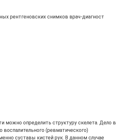
нных рентгеновских снимков врач-диагност
ти можно определить структуру скелета. Дело в
го воспалительного (ревматического)
енно суставы кистей рук. В данном случае