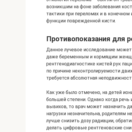
возникшим на фоне заболевания кост
тактики при переломах и в конечном
функции поврежденной кисти.
Противопоказания для р
Данное лучевое исследование может
даже беременным и кормящим женщи
рентгенодиагностике кистей рук па
по причине неконтролируемости дви
требуется абсолютная неподвижность
Как уже было отмечено, на детей ио
большей степени. Однако когда речь
вывихов, то врач может назначить да
нагрузки незначительна, родителям н
лучше снизить дозу радиации, обрати
делать цифровые рентгеновские сни