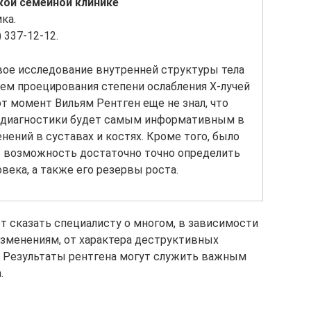
кой семейной клинике
ка.
 337-12-12.
вое исследование внутренней структуры тела
тем проецирования степени ослабления Х-лучей
от момент Вильям Рентген еще не знал, что
б диагностики будет самым информативным в
нений в суставах и костях. Кроме того, было
ет возможность достаточно точно определить
века, а также его резервы роста.
т сказать специалисту о многом, в зависимости
изменениям, от характера деструктивных
й. Результаты рентгена могут служить важным
.