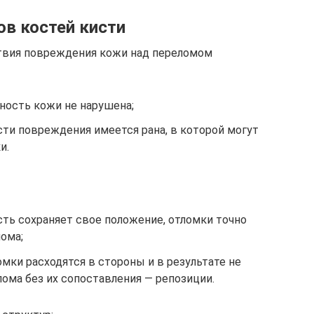
в костей кисти
ствия повреждения кожи над переломом
ость кожи не нарушена;
ти повреждения имеется рана, в которой могут
и.
ть сохраняет свое положение, отломки точно
ома;
ки расходятся в стороны и в результате не
лома без их сопоставления — репозиции.