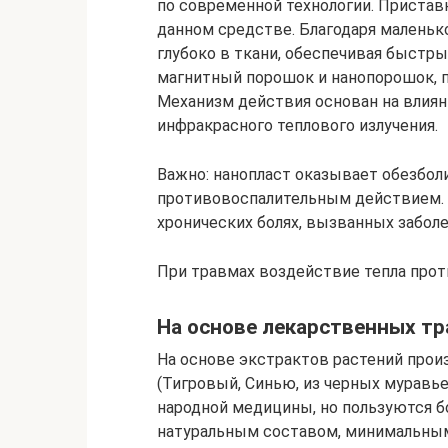
по современной технологии. Пристав
данном средстве. Благодаря маленьк
глубоко в ткани, обеспечивая быстр
магнитный порошок и нанопорошок, 
Механизм действия основан на влияни
инфракрасного теплового излучения.
Важно: нанопласт оказывает обезбол
противовоспалительным действием. 
хронических болях, вызванных забол
При травмах воздействие тепла прот
На основе лекарственных тр
На основе экстрактов растений прои
(Тигровый, Синью, из черных муравь
народной медицины, но пользуются б
натуральным составом, минимальны