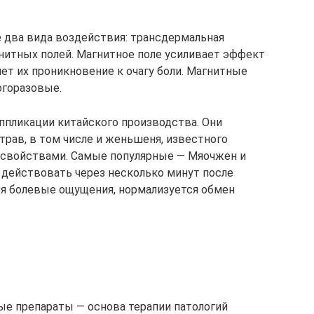
 два вида воздействия: трансдермальная
гнитных полей. Магнитное поле усиливает эффект
ет их проникновение к очагу боли. Магнитные
горазовые.
ппликации китайского производства. Они
рав, в том числе и женьшеня, известного
войствами. Самые популярные — Мяочжен и
ют действовать через несколько минут после
ся болевые ощущения, нормализуется обмен
е препараты — основа терапии патологий