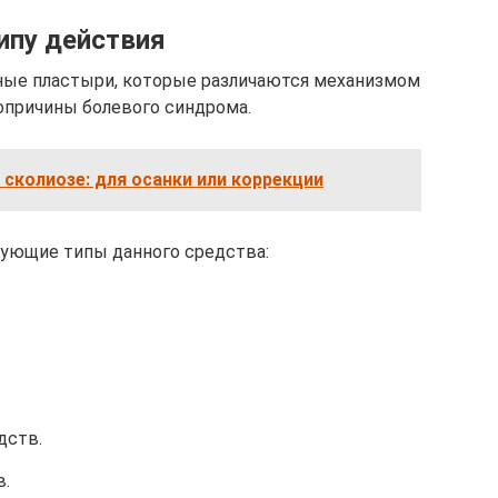
ипу действия
чные пластыри, которые различаются механизмом
опричины болевого синдрома.
 сколиозе: для осанки или коррекции
ующие типы данного средства:
дств.
в.