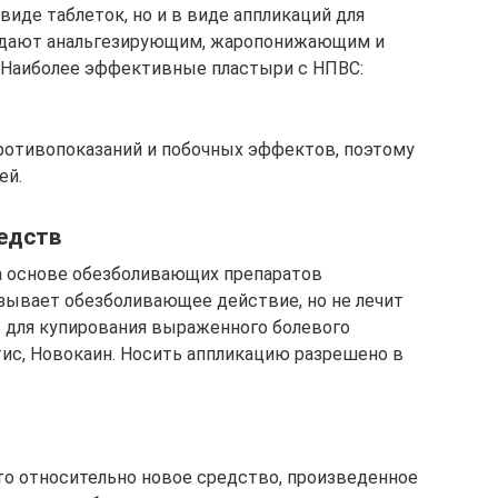
виде таблеток, но и в виде аппликаций для
ладают анальгезирующим, жаропонижающим и
 Наиболее эффективные пластыри с НПВС:
ротивопоказаний и побочных эффектов, поэтому
ей.
редств
а основе обезболивающих препаратов
азывает обезболивающее действие, но не лечит
т для купирования выраженного болевого
атис, Новокаин. Носить аппликацию разрешено в
о относительно новое средство, произведенное