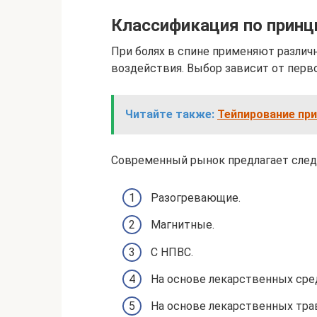
Классификация по принц
При болях в спине применяют разли
воздействия. Выбор зависит от перв
Читайте также:
Тейпирование при
Современный рынок предлагает след
Разогревающие.
Магнитные.
С НПВС.
На основе лекарственных сре
На основе лекарственных тра