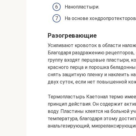
Нанопластыри.
На основе хондропротекторов
Разогревающие
Усиливают кровоток в области нало
Благодаря раздражению рецепторов, 
группу входят перцовые пластыри, к
красного перца и порошка беладонны
снять защитную пленку и наклеить н
двух суток, если нет повышенной ко
Термопластырь Каетонал термо имеет
принцип действия. Он содержит акти
воду. Пластины клеятся на больной у
температура, благодаря этому дости
анальгезирующий, миорелаксирующи