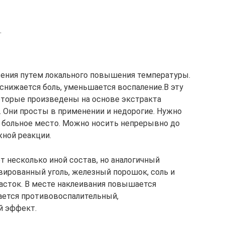
.
жения путем локального повышения температуры.
снижается боль, уменьшается воспаление.В эту
оторые произведены на основе экстракта
. Они просты в применении и недорогие. Нужно
а больное место. Можно носить непрерывно до
жной реакции.
 несколько иной состав, но аналогичный
вированный уголь, железный порошок, соль и
часток. В месте наклеивания повышается
гается противовоспалительный,
й эффект.