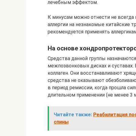
лечебным эффектом.
К минусам можно отнести не всегда 
аллергии на незнакомые китайские т
рекомендуется применять аллергикам
На основе хондропротектор
Средства данной группы назначаются
межпозвонковых дисках и суставах. 
коллаген. Они восстанавливают хрящ
средства не оказывают обезболиваю
в период ремиссии, когда прошла сил
длительном применении (не менее 3 
Читайте также:
Реабилитация пос
спины