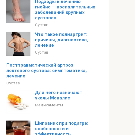
Подходы к лечению
гнойно — воспалительных
заболеваний крупных
суставов
Сустав
Что такое полиартрит:
причины, диагностика,
лечение
Сустав
Посттравматический артроз
локтевого сустава: симптоматика,
лечение
Сустав
Для чего назначают
уколы Мовалис
Медикаменты
Шиповник при подагре:
особенности и
эффективность