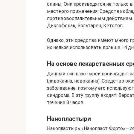
спины. Они производятся не только в 
местного применения. Средства об
противовоспалительным действием.
Диклофенак, Вольтарен, Кетотоп.
Однако, эти средства имеют много п
их нельзя использовать дольше 14 дн
На основе лекарственных с
Данный тип пластырей производят н
(лидокаина, новокаина). Средство ок
заболевание, поэтому его использую
синдрома. В эту группу входят: Верс
течение 8 часов.
Нанопластыри
Нанопластырь «Нанопласт Форте»— эт