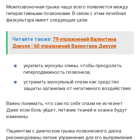
Межпозвоночная грыжа чаще всего появляется между
гиперактивными позвонками. В связи с этим лечебная
физкультура имеет следующие цели:
Читайте также:
79 упражнений Валентина
Дикуля | 60 упражнений Валентина Дикуля
укрепить мускулы спины, чтобы преодолеть
гиперподвижность позвонков;
устранить мускульный спазм как средство
защиты организма от негативного воздействия.
Важно понимать, что сам по себе спазм не исчезнет.
Даже если боль уйдет, питание тканей и осанка будут
изменены.
Пациентам с диагнозом грыжа позвонкового диска
рекомендованы легкие упражнения для его выпрямления