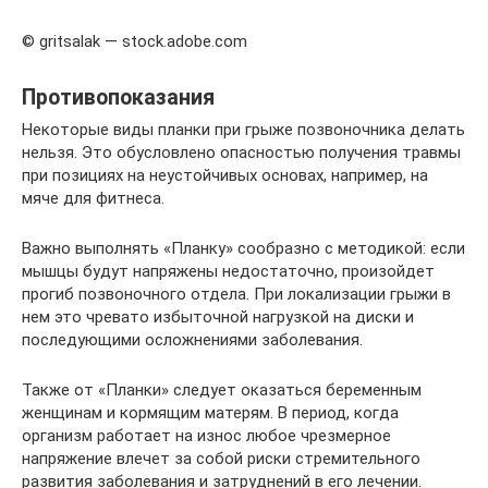
© gritsalak — stock.adobe.com
Противопоказания
Некоторые виды планки при грыже позвоночника делать
нельзя. Это обусловлено опасностью получения травмы
при позициях на неустойчивых основах, например, на
мяче для фитнеса.
Важно выполнять «Планку» сообразно с методикой: если
мышцы будут напряжены недостаточно, произойдет
прогиб позвоночного отдела. При локализации грыжи в
нем это чревато избыточной нагрузкой на диски и
последующими осложнениями заболевания.
Также от «Планки» следует оказаться беременным
женщинам и кормящим матерям. В период, когда
организм работает на износ любое чрезмерное
напряжение влечет за собой риски стремительного
развития заболевания и затруднений в его лечении.