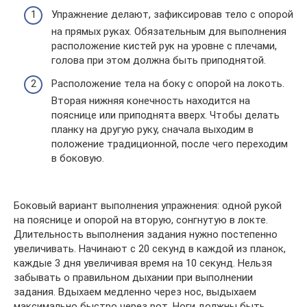
Упражнение делают, зафиксировав тело с опорой
на прямых руках. Обязательным для выполнения
расположение кистей рук на уровне с плечами,
голова при этом должна быть приподнятой.
Расположение тела на боку с опорой на локоть.
Вторая нижняя конечность находится на
пояснице или приподнята вверх. Чтобы делать
планку на другую руку, сначала выходим в
положение традиционной, после чего переходим
в боковую.
Боковый вариант выполнения упражнения: одной рукой
на пояснице и опорой на вторую, сонгнутую в локте.
Длительность выполнения задания нужно постепенно
увеличивать. Начинают с 20 секунд в каждой из планок,
каждые 3 дня увеличивая время на 10 секунд. Нельзя
забывать о правильном дыхании при выполнении
задания. Вдыхаем медленно через нос, выдыхаем
максимально быстро через рот. Ноги должны быть