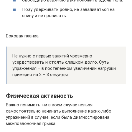
Свободную верхнюю руку положить вдоль тела.
Позу удерживать ровно, не заваливаться на
спину и не провисать.
Боковая планка
Не нужно с первых занятий чрезмерно
усердствовать и стоять слишком долго. Суть
упражнения – в постепенном увеличении нагрузки
примерно на 2 – 3 секунды.
Физическая активность
Важно понимать: ни в коем случае нельзя
самостоятельно начинать выполнение каких-либо
упражнений в случае, если была диагностирована
межпозвоночная грыжа.