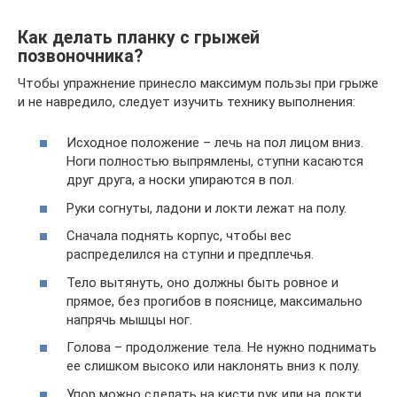
Как делать планку с грыжей
позвоночника?
Чтобы упражнение принесло максимум пользы при грыже
и не навредило, следует изучить технику выполнения:
Исходное положение – лечь на пол лицом вниз.
Ноги полностью выпрямлены, ступни касаются
друг друга, а носки упираются в пол.
Руки согнуты, ладони и локти лежат на полу.
Сначала поднять корпус, чтобы вес
распределился на ступни и предплечья.
Тело вытянуть, оно должны быть ровное и
прямое, без прогибов в пояснице, максимально
напрячь мышцы ног.
Голова – продолжение тела. Не нужно поднимать
ее слишком высоко или наклонять вниз к полу.
Упор можно сделать на кисти рук или на локти.