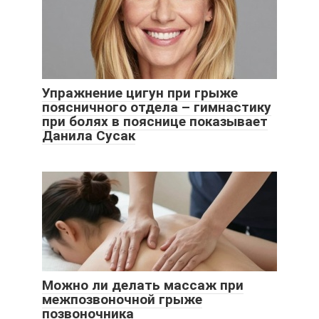
Упражнение цигун при грыже
поясничного отдела – гимнастику
при болях в пояснице показывает
Данила Сусак
Можно ли делать массаж при
межпозвоночной грыже
позвоночника