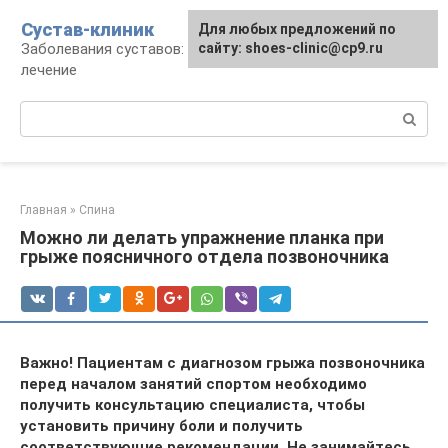
Перейти
Сустав-клиник
Для любых предложений по
к
Заболевания суставов: профилактика и
сайту: shoes-clinic@cp9.ru
контенту
лечение
Поиск:
Главная
»
Спина
Можно ли делать упражнение планка при
грыже поясничного отдела позвоночника
Важно! Пациентам с диагнозом грыжа позвоночника
перед началом занятий спортом необходимо
получить консультацию специалиста, чтобы
установить причину боли и получить
соответствующие рекомендации. Не занимайтесь