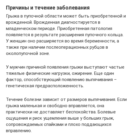
Причины и течение заболевания
Грыжа в пупочной области может быть приобретенной и
врожденной. Врожденная диагностируется в
младенческом периоде. Приобретенная патология
появляется в результате расширения пупочного кольца.
У женщин оно расширяется во время беременности, а
также при наличии послеоперационных рубцов в
околопупочной зоне.
У мужчин причиной появления грыжи выступают частые
тяжелые физические нагрузки, ожирение. Еще один
фактор, способствующий появлению выпячивания –
генетическая предрасположенность.
Течение болезни зависит от размеров выпячивания. Если
грыжа маленькая и свободно вправляется, она
практически не доставляет беспокойства. Болевые
ощущения и риск ущемления выше у больших грыж,
сопровождаемых спайками и плохо поддающихся
вправлению.