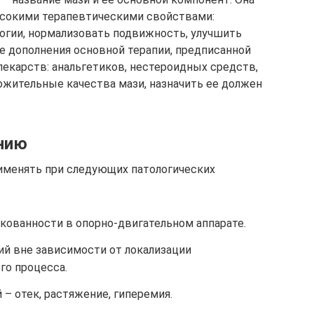
ысокими терапевтическими свойствами:
огии, нормализовать подвижность, улучшить
ве дополнения основной терапии, предписанной
лекарств: анальгетиков, нестероидных средств,
ожительные качества мази, назначить ее должен
нию
именять при следующих патологических
кованности в опорно-двигательном аппарате.
ий вне зависимости от локализации
го процесса.
– отек, растяжение, гиперемия.