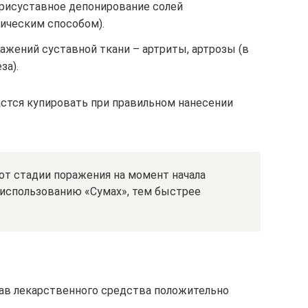
рисуставное депонирование солей
ическим способом).
ажений суставной ткани – артриты, артрозы (в
за).
стся купировать при правильном нанесении
от стадии поражения на момент начала
 использованию «Сумах», тем быстрее
ав лекарственного средства положительно