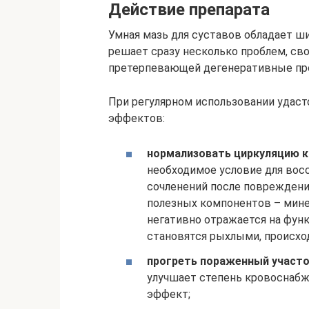
Действие препарата
Умная мазь для суставов обладает ш
решает сразу несколько проблем, св
претерпевающей дегенеративные пр
При регулярном использовании удас
эффектов:
нормализовать циркуляцию к
необходимое условие для вос
сочленений после повреждени
полезных компонентов – мине
негативно отражается на фун
становятся рыхлыми, происхо
прогреть пораженный участ
улучшает степень кровоснабж
эффект;