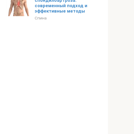
спондилоартроза:
современный подход и
эффективные методы
Спина