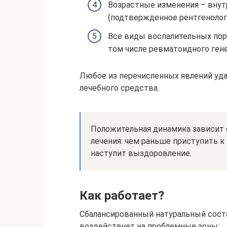
Возрастные изменения – внут
(подтвержденное рентгенолог
Все виды воспалительных пор
том числе ревматоидного гене
Любое из перечисленных явлений уда
лечебного средства.
Положительная динамика зависит 
лечения: чем раньше приступить к
наступит выздоровление.
Как работает?
Сбалансированный натуральный сост
воздействует на проблемные зоны: