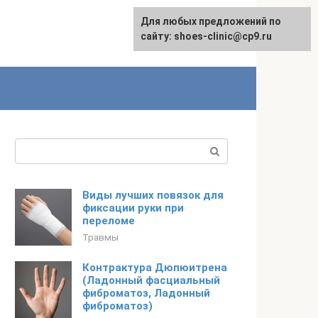
Для любых предложений по
сайту: shoes-clinic@cp9.ru
Поиск:
Виды лучших повязок для
фиксации руки при
переломе
Травмы
Контрактура Дюпюитрена
(Ладонный фасциальный
фиброматоз, Ладонный
фиброматоз)