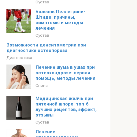
Сустав
Болезнь Пеллегрини-
Штида: причины,
симптомы и методы
лечения
Сустав
Возможности денситометрии при
диагностике остеопороза
Диагностика
Лечение шума в ушах при
остеохондрозе: первая
помощь, методы лечения
Спина
Медицинская желчь при
пяточной шпоре: топ-6
лучших рецептов, эффект,
отзывы
Сустав
Лечение