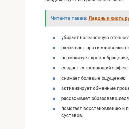
Читайте также:
Ладонь и кисть ру
убирает болезненную отечнос
оказывает противовоспалител
нормализует кровообращение;
создает согревающий эффект
снимает болевые ощущения;
активизирует обменные проц
рассасывает образовавшиеся 
помогает восстановлению и 
суставов.