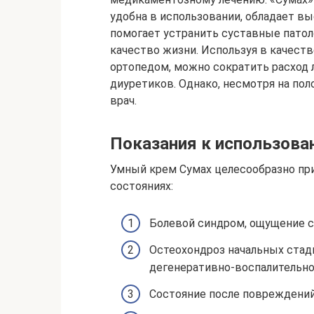
удобна в использовании, обладает в
помогает устранить суставные патол
качество жизни. Используя в качест
ортопедом, можно сократить расход 
диуретиков. Однако, несмотря на пол
врач.
Показания к использова
Умный крем Сумах целесообразно пр
состояниях:
Болевой синдром, ощущение с
Остеохондроз начальных стад
дегенеративно-воспалительно
Состояние после повреждений 