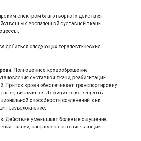
ироким спектром благотворного действия,
ойственных воспаленной суставной ткани,
оцессы.
тся добиться следующих терапевтических
рови
. Полноценное кровообращение –
становления суставной ткани, реабилитации
й. Приток крови обеспечивает транспортировку
ралов, витаминов. Дефицит этих веществ
кциональной способности сочленений: они
дит разволокнение;
ок
. Действие уменьшает болевые ощущения,
ения тканей, направлено на отвлекающий