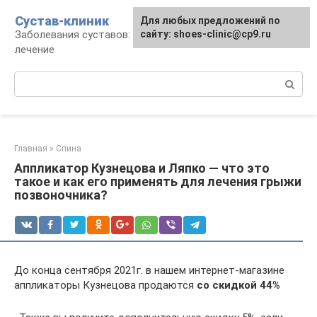
Перейти
Сустав-клиник
Для любых предложений по
к
Заболевания суставов: профилактика и
сайту: shoes-clinic@cp9.ru
контенту
лечение
Поиск:
Главная
»
Спина
Аппликатор Кузнецова и Ляпко — что это
такое и как его применять для лечения грыжи
позвоночника?
До конца сентября 2021г. в нашем интернет-магазине
аппликаторы Кузнецова продаются
со скидкой 44%