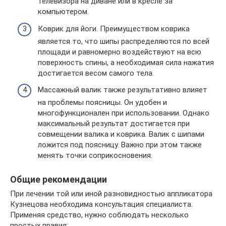
телевизора на диване или в кресле за
компьютером.
Коврик для йоги. Преимуществом коврика
является то, что шипы распределяются по всей
площади и равномерно воздействуют на всю
поверхность спины, а необходимая сила нажатия
достигается весом самого тела.
Массажный валик также результативно влияет
на проблемы поясницы. Он удобен и
многофункционален при использовании. Однако
максимальный результат достигается при
совмещении валика и коврика. Валик с шипами
ложится под поясницу. Важно при этом также
менять точки соприкосновения.
Общие рекомендации
При лечении той или иной разновидностью аппликатора
Кузнецова необходима консультация специалиста.
Применяя средство, нужно соблюдать несколько
простых правил: