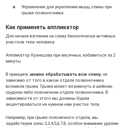
Упражнения для укрепления мышц спины при
грыже позвоночника
Как применять аппликатор
Для начала взглянем на схему биологически активных
участков тела человека:
Аппликатор Кузнецова при месячных, избавиться за 2
минуты
В принципе,
можно обрабатывать всю спину
, не
зависимо от того в каком отделе позвоночника
возникла грыжа. Грыжа может возникнуть в шейном,
грудном либо поясничном отделе позвоночника. В
зависимости от этого мы должны будем
акцентироваться на нужном нам участке тела.
Например, при грыже поясничного отдела, мы
задействуем зоны 2,3,4,5,6,7,8, особое внимание уделим