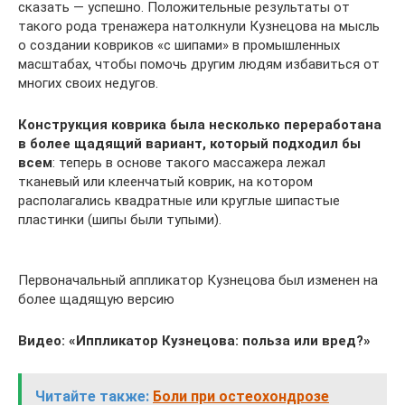
сказать — успешно. Положительные результаты от
такого рода тренажера натолкнули Кузнецова на мысль
о создании ковриков «с шипами» в промышленных
масштабах, чтобы помочь другим людям избавиться от
многих своих недугов.
Конструкция коврика была несколько переработана
в более щадящий вариант, который подходил бы
всем
: теперь в основе такого массажера лежал
тканевый или клеенчатый коврик, на котором
располагались квадратные или круглые шипастые
пластинки (шипы были тупыми).
Первоначальный аппликатор Кузнецова был изменен на
более щадящую версию
Видео: «Иппликатор Кузнецова: польза или вред?»
Читайте также:
Боли при остеохондрозе