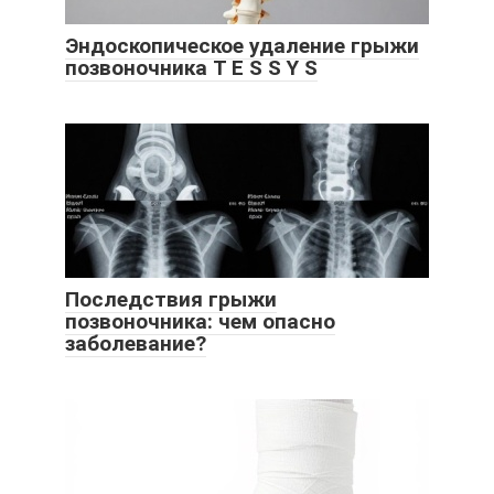
Эндоскопическое удаление грыжи
позвоночника T E S S Y S
Последствия грыжи
позвоночника: чем опасно
заболевание?