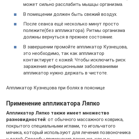
может сильно расслабить мышцы организма.
В помещении должен быть свежий воздух.
После сеанса ещё несколько минут просто
полежите(без аппликатора). Ритмы организма
должны вернуться в прежнее состояние.
В завершении промойте аппликатор Кузнецова,
это необходимо, так как аппликатор
контактирует с кожей. Чтобы исключить риск
заражения инфекционными заболеваниями
аппликатор нужно держать в чистоте.
Аппликатор Кузнецова при болях в пояснице
Применение аппликатора Ляпко
Аппликатор Ляпко также имеет множество
разновидностей
: от обычного массажного коврика,
покрытого специальными иглами, то игольчатого
мячика, который используют для лечения позвоночника
у детей. Способы применения такие же, как и у