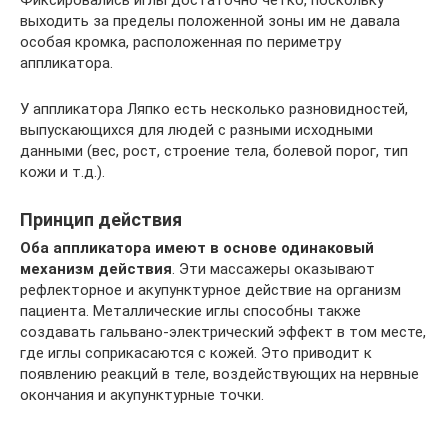
Фиксировались иглы достаточно четко, поскольку
выходить за пределы положенной зоны им не давала
особая кромка, расположенная по периметру
аппликатора.
У аппликатора Ляпко есть несколько разновидностей,
выпускающихся для людей с разными исходными
данными (вес, рост, строение тела, болевой порог, тип
кожи и т.д.).
Принцип действия
Оба аппликатора имеют в основе одинаковый
механизм действия
. Эти массажеры оказывают
рефлекторное и акупунктурное действие на организм
пациента. Металлические иглы способны также
создавать гальвано-электрический эффект в том месте,
где иглы соприкасаются с кожей. Это приводит к
появлению реакций в теле, воздействующих на нервные
окончания и акупунктурные точки.