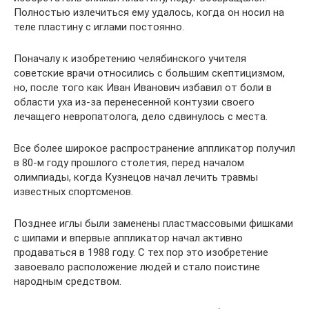
Полностью излечиться ему удалось, когда он носил на
теле пластину с иглами постоянно.
Поначалу к изобретению челябинского учителя
советские врачи относились с большим скептицизмом,
но, после того как Иван Иванович избавил от боли в
области уха из-за перенесенной контузии своего
лечащего невропатолога, дело сдвинулось с места.
Все более широкое распространение аппликатор получил
в 80-м году прошлого столетия, перед началом
олимпиады, когда Кузнецов начал лечить травмы
известных спортсменов.
Позднее иглы были заменены пластмассовыми фишками
с шипами и впервые аппликатор начал активно
продаваться в 1988 году. С тех пор это изобретение
завоевало расположение людей и стало поистине
народным средством.