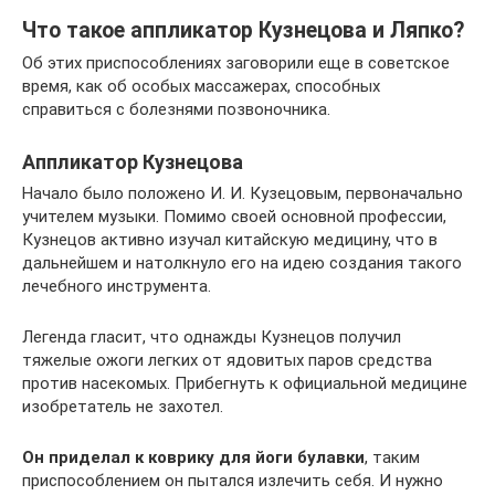
Что такое аппликатор Кузнецова и Ляпко?
Об этих приспособлениях заговорили еще в советское
время, как об особых массажерах, способных
справиться с болезнями позвоночника.
Аппликатор Кузнецова
Начало было положено И. И. Кузецовым, первоначально
учителем музыки. Помимо своей основной профессии,
Кузнецов активно изучал китайскую медицину, что в
дальнейшем и натолкнуло его на идею создания такого
лечебного инструмента.
Легенда гласит, что однажды Кузнецов получил
тяжелые ожоги легких от ядовитых паров средства
против насекомых. Прибегнуть к официальной медицине
изобретатель не захотел.
Он приделал к коврику для йоги булавки
, таким
приспособлением он пытался излечить себя. И нужно