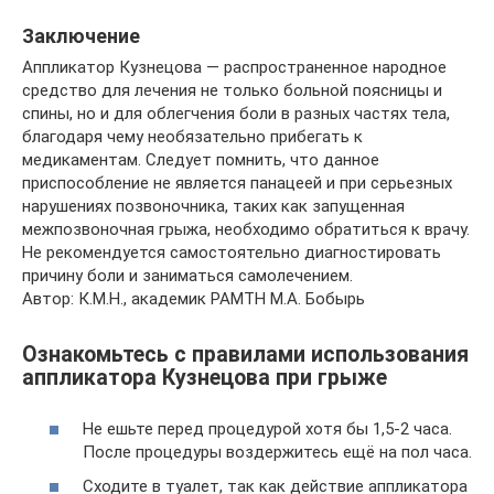
Заключение
Аппликатор Кузнецова — распространенное народное
средство для лечения не только больной поясницы и
спины, но и для облегчения боли в разных частях тела,
благодаря чему необязательно прибегать к
медикаментам. Следует помнить, что данное
приспособление не является панацеей и при серьезных
нарушениях позвоночника, таких как запущенная
межпозвоночная грыжа, необходимо обратиться к врачу.
Не рекомендуется самостоятельно диагностировать
причину боли и заниматься самолечением.
Автор: К.М.Н., академик РАМТН М.А. Бобырь
Ознакомьтесь с правилами использования
аппликатора Кузнецова при грыже
Не ешьте перед процедурой хотя бы 1,5-2 часа.
После процедуры воздержитесь ещё на пол часа.
Сходите в туалет, так как действие аппликатора