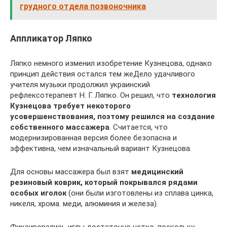
грудного отдела позвоночника
Аппликатор Ляпко
Ляпко немного изменил изобретение Кузнецова, однако
принцип действия остался тем жеДело удачливого
учителя музыки продолжил украинский
рефлексотерапевт Н. Г. Ляпко. Он решил, что
технология
Кузнецова требует некоторого
усовершенствования, поэтому решился на создание
собственного массажера
. Считается, что
модернизированная версия более безопасна и
эффективна, чем изначальный вариант Кузнецова.
Для основы массажера был взят
медицинский
резиновый коврик, который покрывался рядами
особых иголок
(они были изготовлены из сплава цинка,
никеля, хрома. меди, алюминия и железа).