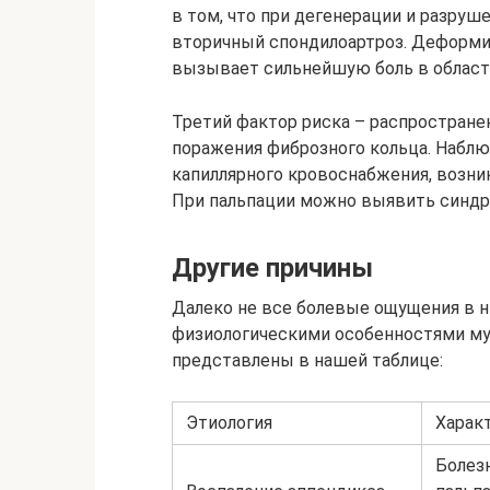
в том, что при дегенерации и разру
вторичный спондилоартроз. Деформи
вызывает сильнейшую боль в области
Третий фактор риска – распространен
поражения фиброзного кольца. Наблю
капиллярного кровоснабжения, возни
При пальпации можно выявить синдр
Другие причины
Далеко не все болевые ощущения в н
физиологическими особенностями му
представлены в нашей таблице:
Этиология
Харак
Болез