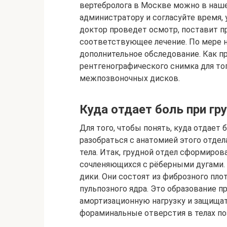
вертебролога в Москве можно в наше
администратору и согласуйте время, 
доктор проведет осмотр, поставит п
соответствующее лечение. По мере 
дополнительное обследование. Как пр
рентгенографического снимка для т
межпозвоночных дисков.
Куда отдает боль при гр
Для того, чтобы понять, куда отдает 
разобраться с анатомией этого отдел
тела. Итак, грудной отдел сформиро
сочленяющихся с рёберными дугами
дики. Они состоят из фиброзного пло
пульпозного ядра. Это образование 
амортизационную нагрузку и защища
фораминальные отверстия в телах по