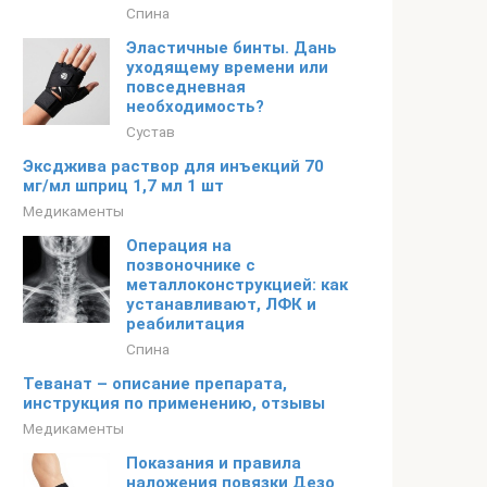
Спина
Эластичные бинты. Дань
уходящему времени или
повседневная
необходимость?
Сустав
Эксджива раствор для инъекций 70
мг/мл шприц 1,7 мл 1 шт
Медикаменты
Операция на
позвоночнике с
металлоконструкцией: как
устанавливают, ЛФК и
реабилитация
Спина
Теванат – описание препарата,
инструкция по применению, отзывы
Медикаменты
Показания и правила
наложения повязки Дезо