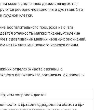
шении межпозвоночных дисков начинается
руются реберно-позвоночные суставы. Это
 грудной клетки.
ие воспалительного процесса из очага
дается отёчность мягких тканей, усиление
кает сдавливание мелких нервных окончаний.
ом натяжения мышечного каркаса спины.
ижних отделах живота связаны с
жского или женского организма. Их причины
тер, чем сопровождается
ненность в правой подвздошной области при