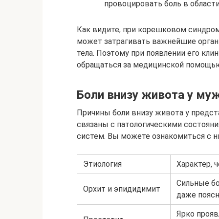
провоцировать боль в област
Как видите, при корешковом синдром
может затрагивать важнейшие орган
тела. Поэтому при появлении его кл
обращаться за медицинской помощь
Боли внизу живота у му
Причины боли внизу живота у предст
связаны с патологическими состоян
систем. Вы можете ознакомиться с н
Этиология
Характер, 
Сильные бо
Орхит и эпидидимит
даже поясн
Ярко прояв