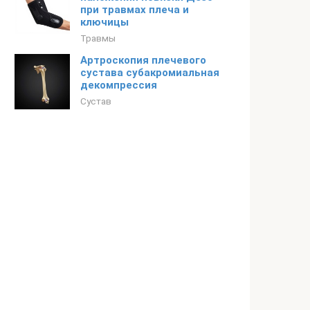
при травмах плеча и
ключицы
Травмы
Артроскопия плечевого
сустава субакромиальная
декомпрессия
Сустав