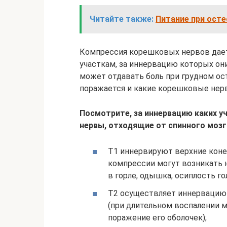
Читайте также:
Питание при осте
Компрессия корешковых нервов дает
участкам, за иннервацию которых они
может отдавать боль при грудном ост
поражается и какие корешковые нер
Посмотрите, за иннервацию каких у
нервы, отходящие от спинного мозг
Т1 иннервируют верхние конеч
компрессии могут возникать 
в горле, одышка, осиплость го
Т2 осуществляет иннервацию
(при длительном воспалении 
поражение его оболочек);