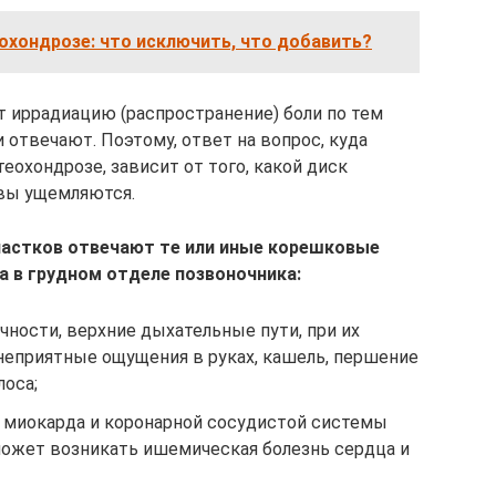
охондрозе: что исключить, что добавить?
 иррадиацию (распространение) боли по тем
 отвечают. Поэтому, ответ на вопрос, куда
еохондрозе, зависит от того, какой диск
вы ущемляются.
частков отвечают те или иные корешковые
а в грудном отделе позвоночника:
ности, верхние дыхательные пути, при их
неприятные ощущения в руках, кашель, першение
лоса;
 миокарда и коронарной сосудистой системы
может возникать ишемическая болезнь сердца и