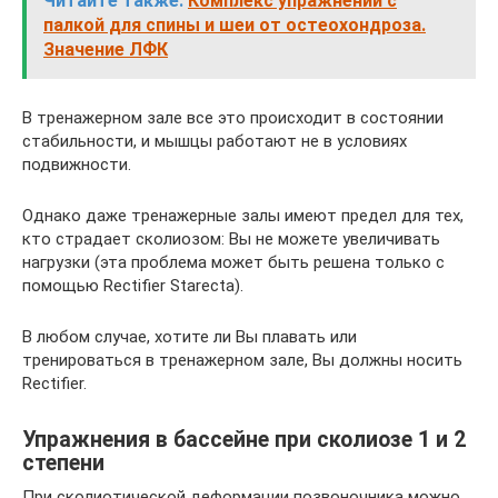
Читайте также:
Комплекс упражнений с
палкой для спины и шеи от остеохондроза.
Значение ЛФК
В тренажерном зале все это происходит в состоянии
стабильности, и мышцы работают не в условиях
подвижности.
Однако даже тренажерные залы имеют предел для тех,
кто страдает сколиозом: Вы не можете увеличивать
нагрузки (эта проблема может быть решена только с
помощью Rectifier Starecta).
В любом случае, хотите ли Вы плавать или
тренироваться в тренажерном зале, Вы должны носить
Rectifier.
Упражнения в бассейне при сколиозе 1 и 2
степени
При сколиотической деформации позвоночника можно