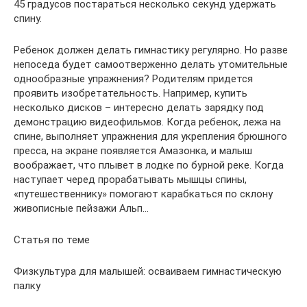
45 градусов постараться несколько секунд удержать
спину.
Ребенок должен делать гимнастику регулярно. Но разве
непоседа будет самоотверженно делать утомительные
однообразные упражнения? Родителям придется
проявить изобретательность. Например, купить
несколько дисков – интересно делать зарядку под
демонстрацию видеофильмов. Когда ребенок, лежа на
спине, выполняет упражнения для укрепления брюшного
пресса, на экране появляется Амазонка, и малыш
воображает, что плывет в лодке по бурной реке. Когда
наступает черед прорабатывать мышцы спины,
«путешественнику» помогают карабкаться по склону
живописные пейзажи Альп…
Статья по теме
Физкультура для малышей: осваиваем гимнастическую
палку