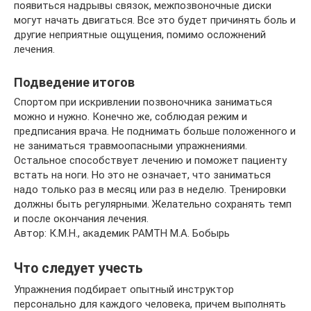
появиться надрывы связок, межпозвоночные диски
могут начать двигаться. Все это будет причинять боль и
другие неприятные ощущения, помимо осложнений
лечения.
Подведение итогов
Спортом при искривлении позвоночника заниматься
можно и нужно. Конечно же, соблюдая режим и
предписания врача. Не поднимать больше положенного и
не заниматься травмоопасными упражнениями.
Остальное способствует лечению и поможет пациенту
встать на ноги. Но это не означает, что заниматься
надо только раз в месяц или раз в неделю. Тренировки
должны быть регулярными. Желательно сохранять темп
и после окончания лечения.
Автор: К.М.Н., академик РАМТН М.А. Бобырь
Что следует учесть
Упражнения подбирает опытный инструктор
персонально для каждого человека, причем выполнять