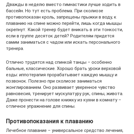
Дважды в неделю вместо гимнастики лучше ходить в
бассейн. Но тут есть проблема. При сколиозе
противопоказан кроль, запрещены прыжки в воду, к
плаванию на спине можно перейти, лишь когда мышцы
окрепнут. Какой тренер будет вникать в эти тонкости,
если в группе десяток детей? Родителям придется
самим заниматься с чадом или искать персонального
тренера.
Отлично трудятся над спинкой танцы – особенно
бальные, классические. Хорошо брать уроки верховой
езды: иппотерапия прорабатывает каждую мышцу и
позвонок. Полезно при сколиозе заниматься
жонглированием. Оно развивает уверенное чувство
равновесия, тренирует мускулатуру рук, спины, живота.
Даже пронести на голове книжку из кухни в комнату –
отличное упражнение для спины.
Противопоказания к плаванию
Лечебное плавание – универсальное средство лечения,