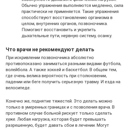
Обычно упражнения выполняются медленно, сила
практически не применяется. Такие упражнения
способствуют восстановлению организма в
целом, внутренних органов, позвоночника.
Помогают восстановить и укрепить
дыхательные пути, нервную систему, осанку.
Что врачи не рекомендуют делать
При искривлении позвоночника абсолютно
противопоказано заниматься разными видами футбола,
волейбола. А также хоккей и баскетбол. В общем тем,
где очень велика вероятность при столкновении,
падении или беге получить серьезную травму. И езда на
велосипеде.
Конечно же, поднятие тяжестей. Это делать можно
только в умеренных границах и с позволения врача. В
противном случае больной рискует только сделать
хуже. Любая нагрузка, которая будет превышать
разрешенную, будет давать сбои в лечении. Могут