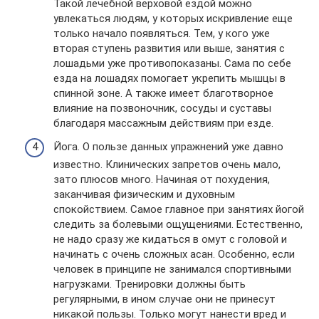
Такой лечебной верховой ездой можно
увлекаться людям, у которых искривление еще
только начало появляться. Тем, у кого уже
вторая ступень развития или выше, занятия с
лошадьми уже противопоказаны. Сама по себе
езда на лошадях помогает укрепить мышцы в
спинной зоне. А также имеет благотворное
влияние на позвоночник, сосуды и суставы
благодаря массажным действиям при езде.
Йога. О пользе данных упражнений уже давно
известно. Клинических запретов очень мало,
зато плюсов много. Начиная от похудения,
заканчивая физическим и духовным
спокойствием. Самое главное при занятиях йогой
следить за болевыми ощущениями. Естественно,
не надо сразу же кидаться в омут с головой и
начинать с очень сложных асан. Особенно, если
человек в принципе не занимался спортивными
нагрузками. Тренировки должны быть
регулярными, в ином случае они не принесут
никакой пользы. Только могут нанести вред и