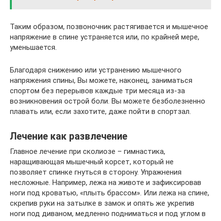
Таким образом, позвоночник растягивается и мышечное
напряжение в спине устраняется или, по крайней мере,
уменьшается.
Благодаря снижению или устранению мышечного
напряжения спины, Вы можете, наконец, заниматься
спортом без перерывов каждые три месяца из-за
возникновения острой боли. Вы можете безболезненно
плавать или, если захотите, даже пойти в спортзал.
Лечение как развлечение
Главное лечение при сколиозе – гимнастика,
наращивающая мышечный корсет, который не
позволяет спинке гнуться в сторону. Упражнения
несложные. Например, лежа на животе и зафиксировав
ноги под кроватью, «плыть брассом». Или лежа на спине,
скрепив руки на затылке в замок и опять же укрепив
ноги под диваном, медленно подниматься и под углом в