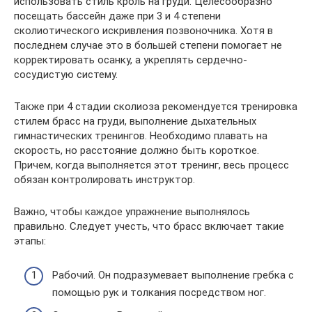
использовать стиль кроль на груди. Целесообразно
посещать бассейн даже при 3 и 4 степени
сколиотического искривления позвоночника. Хотя в
последнем случае это в большей степени помогает не
корректировать осанку, а укреплять сердечно-
сосудистую систему.
Также при 4 стадии сколиоза рекомендуется тренировка
стилем брасс на груди, выполнение дыхательных
гимнастических тренингов. Необходимо плавать на
скорость, но расстояние должно быть короткое.
Причем, когда выполняется этот тренинг, весь процесс
обязан контролировать инструктор.
Важно, чтобы каждое упражнение выполнялось
правильно. Следует учесть, что брасс включает такие
этапы:
Рабочий. Он подразумевает выполнение гребка с
помощью рук и толкания посредством ног.