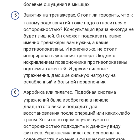
болевые ощущения в мышцах.
Занятия на тренажёрах. Стоит ли говорить, что к
такому роду занятий тоже надо относиться с
осторожностью? Консультация врача никогда не
будет лишней. Он сможет подсказать какие
именно тренажёры вам нужны, а какие
противопоказаны. И конечно же, не стоит
игнорировать указания тренера. Людям с
искривлением позвоночника противопоказаны
подъёмы тяжестей. И другие силовые
упражнения, дающие сильную нагрузку на
ослабленный и больной позвоночник.
Аэробика или пилатес. Подобная система
упражнений была изобретена в начале
двадцатого века и подходит для
восстановления после операций или каких-либо
травм. Хотя во втором случае нужно с
осторожностью подходить к данному виду
фитнеса. Упражнения пилатеса основаны на
совокупности дыхания и физических нагрузок.