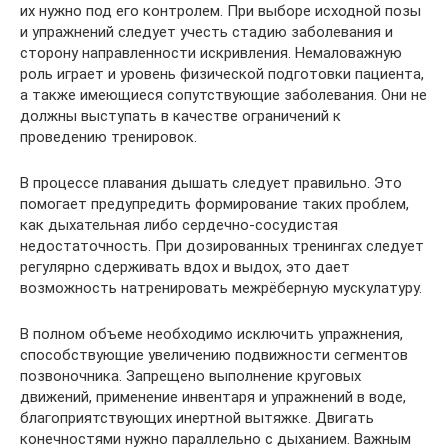
их нужно под его контролем. При выборе исходной позы
и упражнений следует учесть стадию заболевания и
сторону направленности искривления. Немаловажную
роль играет и уровень физической подготовки пациента,
а также имеющиеся сопутствующие заболевания. Они не
должны выступать в качестве ограничений к
проведению тренировок.
В процессе плавания дышать следует правильно. Это
помогает предупредить формирование таких проблем,
как дыхательная либо сердечно-сосудистая
недостаточность. При дозированных тренингах следует
регулярно сдерживать вдох и выдох, это дает
возможность натренировать межрёберную мускулатуру.
В полном объеме необходимо исключить упражнения,
способствующие увеличению подвижности сегментов
позвоночника. Запрещено выполнение круговых
движений, применение инвентаря и упражнений в воде,
благоприятствующих инертной вытяжке. Двигать
конечностями нужно параллельно с дыханием. Важным