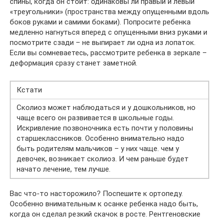
спины, когда он стоит: одинаковы ли правый и левый
«треугольники» (пространства между опущенными вдоль
боков руками и самими боками). Попросите ребенка
медленно нагнуться вперед с опущенными вниз руками и
посмотрите сзади – не выпирает ли одна из лопаток.
Если вы сомневаетесь, рассмотрите ребенка в зеркале –
деформация сразу станет заметной.
Кстати
Сколиоз может наблюдаться и у дошкольников, но
чаще всего он развивается в школьные годы.
Искривление позвоночника есть почти у половины
старшеклассников. Особенно внимательно надо
быть родителям мальчиков – у них чаще. чем у
девочек, возникает сколиоз. И чем раньше будет
начато лечение, тем лучше.
Вас что-то насторожило? Поспешите к ортопеду.
Особенно внимательным к осанке ребенка надо быть,
когда он сделал резкий скачок в росте. Рентгеновские