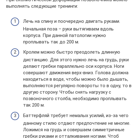
выполнять следующие тренинги:
Лечь на спину и поочередно двигать руками.
Начальная поза – руки вытягиваем вдоль
корпуса. При данной патологии нужно
проплывать так до 200 м.
Кролем можно быстро преодолеть длинную
дистанцию. Для этого нужно лечь на грудь, руки
делают гребки параллельно оси корпуса. Ноги
совершают движения верх-вниз. Голова должна
находиться в воде, чтобы можно было дышать,
выполняются регулярно повороты то в одну, то в
другую сторону. Чтобы снять нагрузку с
позвоночного столба, необходимо проплывать
так 200 м.
Баттерфляй требует немалых усилий, из-за чего
данному стилю отдают предпочтение не многие.
Ложимся на грудь и совершаем симметричные
гребки руками и отталкивания ногами. Чтоб