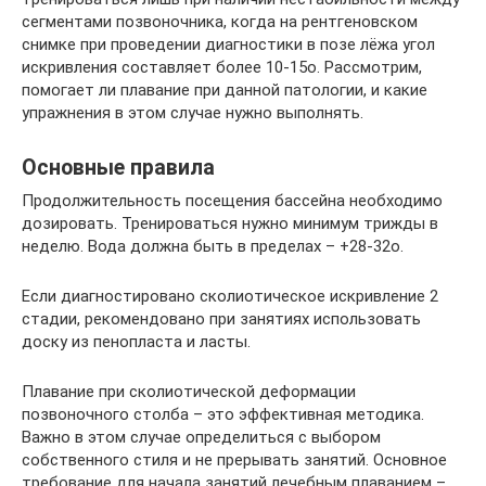
сегментами позвоночника, когда на рентгеновском
снимке при проведении диагностики в позе лёжа угол
искривления составляет более 10-15о. Рассмотрим,
помогает ли плавание при данной патологии, и какие
упражнения в этом случае нужно выполнять.
Основные правила
Продолжительность посещения бассейна необходимо
дозировать. Тренироваться нужно минимум трижды в
неделю. Вода должна быть в пределах – +28-32о.
Если диагностировано сколиотическое искривление 2
стадии, рекомендовано при занятиях использовать
доску из пенопласта и ласты.
Плавание при сколиотической деформации
позвоночного столба – это эффективная методика.
Важно в этом случае определиться с выбором
собственного стиля и не прерывать занятий. Основное
требование для начала занятий лечебным плаванием –