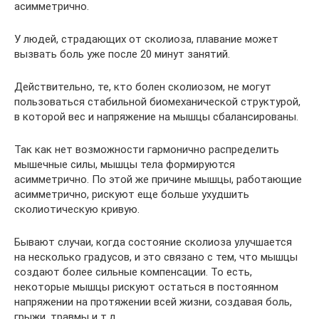
асимметрично.
У людей, страдающих от сколиоза, плавание может
вызвать боль уже после 20 минут занятий.
Действительно, те, кто болен сколиозом, не могут
пользоваться стабильной биомеханической структурой,
в которой вес и напряжение на мышцы сбалансированы.
Так как нет возможности гармонично распределить
мышечные силы, мышцы тела формируются
асимметрично. По этой же причине мышцы, работающие
асимметрично, рискуют еще больше ухудшить
сколиотическую кривую.
Бывают случаи, когда состояние сколиоза улучшается
на несколько градусов, и это связано с тем, что мышцы
создают более сильные компенсации. То есть,
некоторые мышцы рискуют остаться в постоянном
напряжении на протяжении всей жизни, создавая боль,
грыжи, травмы и т.д.