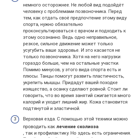
немного осторожнее. Не любой вид подойдёт
человеку с проблемами позвоночника. Перед
тем, как отдать своё предпочтение этому виду
спорта, нужно обязательно
проконсультироваться с врачом и подходить к
этому осознанно. Ведь одно неправильное,
резкое, сильное движение может только
усугубить ваше здоровье. И это касается не
только позвоночника. Хотя на него нагрузки
гораздо больше, чем на остальные участки.
Помимо минусов, у этого вида спорта есть и
плюсы. Танцы помогут развить пластичность,
укрепить мышцы. Придадут вашей походке
изящество, а осанку сделают ровной. Стоит ли
говорить, что во время занятий сжигается много
калорий и уходит лишний жир. Кожа становится
подтянутой и эластичной.
Верховая езда. С помощью этой техники можно
проводить как
лечение сколиоза
, так и профилактику. Но здесь есть ограничения.