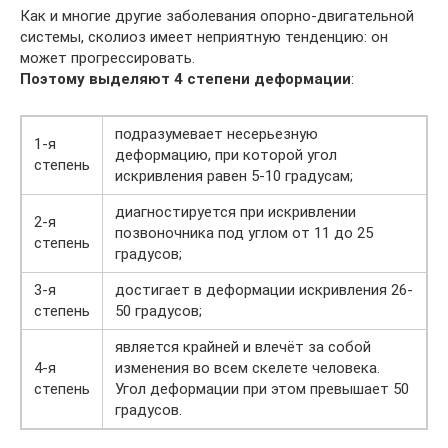
Как и многие другие заболевания опорно-двигательной
системы, сколиоз имеет неприятную тенденцию: он
может прогрессировать.
Поэтому выделяют 4 степени деформации
:
подразумевает несерьезную
1-я
деформацию, при которой угол
степень
искривления равен 5-10 градусам;
диагностируется при искривлении
2-я
позвоночника под углом от 11 до 25
степень
градусов;
3-я
достигает в деформации искривления 26-
степень
50 градусов;
является крайней и влечёт за собой
4-я
изменения во всем скелете человека.
степень
Угол деформации при этом превышает 50
градусов.