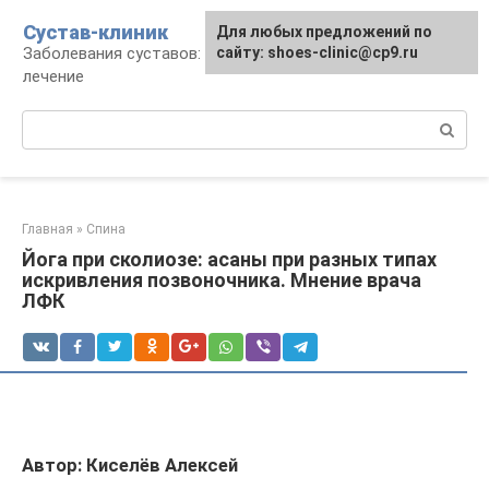
Перейти
Сустав-клиник
Для любых предложений по
к
Заболевания суставов: профилактика и
сайту: shoes-clinic@cp9.ru
контенту
лечение
Поиск:
Главная
»
Спина
Йога при сколиозе: асаны при разных типах
искривления позвоночника. Мнение врача
ЛФК
Автор: Киселёв Алексей