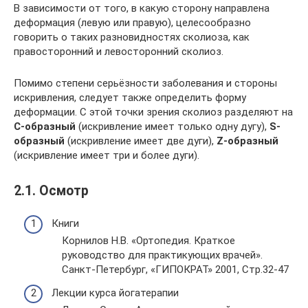
В зависимости от того, в какую сторону направлена
деформация (левую или правую), целесообразно
говорить о таких разновидностях сколиоза, как
правосторонний и левосторонний сколиоз.
Помимо степени серьёзности заболевания и стороны
искривления, следует также определить форму
деформации. С этой точки зрения сколиоз разделяют на
С-образный
(искривление имеет только одну дугу),
S-
образный
(искривление имеет две дуги),
Z-образный
(искривление имеет три и более дуги).
2.1. Осмотр
Книги
Корнилов Н.В. «Ортопедия. Краткое
руководство для практикующих врачей».
Санкт-Петербург, «ГИПОКРАТ» 2001, Стр.32-47
Лекции курса йогатерапии