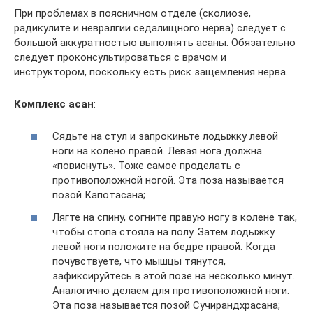
При проблемах в поясничном отделе (сколиозе,
радикулите и невралгии седалищного нерва) следует с
большой аккуратностью выполнять асаны. Обязательно
следует проконсультироваться с врачом и
инструктором, поскольку есть риск защемления нерва.
Комплекс асан
:
Сядьте на стул и запрокиньте лодыжку левой
ноги на колено правой. Левая нога должна
«повиснуть». Тоже самое проделать с
противоположной ногой. Эта поза называется
позой Капотасана;
Лягте на спину, согните правую ногу в колене так,
чтобы стопа стояла на полу. Затем лодыжку
левой ноги положите на бедре правой. Когда
почувствуете, что мышцы тянутся,
зафиксируйтесь в этой позе на несколько минут.
Аналогично делаем для противоположной ноги.
Эта поза называется позой Сучирандхрасана;