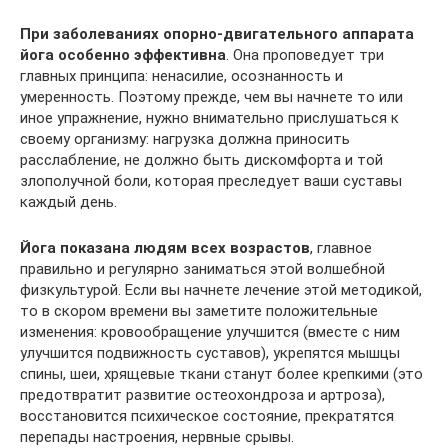
При заболеваниях опорно-двигательного аппарата
йога особенно эффективна
. Она проповедует три
главных принципа: ненасилие, осознанность и
умеренность. Поэтому прежде, чем вы начнете то или
иное упражнение, нужно внимательно прислушаться к
своему организму: нагрузка должна приносить
расслабление, не должно быть дискомфорта и той
злополучной боли, которая преследует ваши суставы
каждый день.
Йога показана людям всех возрастов
, главное
правильно и регулярно заниматься этой волшебной
физкультурой. Если вы начнете лечение этой методикой,
то в скором времени вы заметите положительные
изменения: кровообращение улучшится (вместе с ним
улучшится подвижность суставов), укрепятся мышцы
спины, шеи, хрящевые ткани станут более крепкими (это
предотвратит развитие остеохондроза и артроза),
восстановится психическое состояние, прекратятся
перепады настроения, нервные срывы.