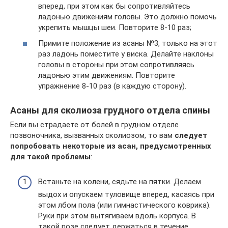
вперед, при этом как бы сопротивляйтесь
ладонью движениям головы. Это должно помочь
укрепить мышцы шеи. Повторите 8-10 раз;
Примите положение из асаны №3, только на этот
раз ладонь поместите у виска. Делайте наклоны
головы в стороны при этом сопротивляясь
ладонью этим движениям. Повторите
упражнение 8-10 раз (в каждую сторону).
Асаны для сколиоза грудного отдела спины
Если вы страдаете от болей в грудном отделе
позвоночника, вызванных сколиозом, то вам
следует
попробовать некоторые из асан, предусмотренных
для такой проблемы
:
Встаньте на колени, сядьте на пятки. Делаем
выдох и опускаем туловище вперед, касаясь при
этом лбом пола (или гимнастического коврика).
Руки при этом вытягиваем вдоль корпуса. В
такой позе следует держаться в течение