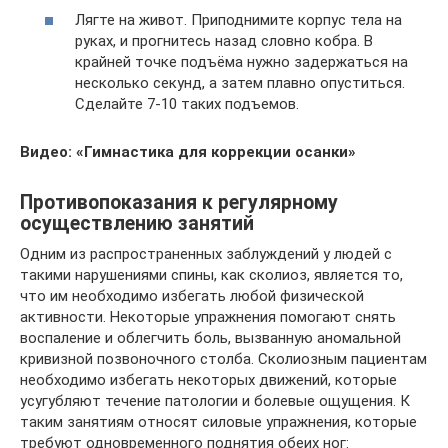
Лягте на живот. Приподнимите корпус тела на
руках, и прогнитесь назад словно кобра. В
крайней точке подъёма нужно задержаться на
несколько секунд, а затем плавно опуститься.
Сделайте 7-10 таких подъемов.
Видео: «Гимнастика для коррекции осанки»
Противопоказания к регулярному
осуществлению занятий
Одним из распространенных заблуждений у людей с
такими нарушениями спины, как сколиоз, является то,
что им необходимо избегать любой физической
активности. Некоторые упражнения помогают снять
воспаление и облегчить боль, вызванную аномальной
кривизной позвоночного столба. Сколиозным пациентам
необходимо избегать некоторых движений, которые
усугубляют течение патологии и болевые ощущения. К
таким занятиям относят силовые упражнения, которые
требуют одновременного поднятия обеих ног: