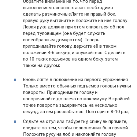
Обратите внимание на то, что перед
выполнением основных асан, необходимо
сделать разминочныеЛягте на правый бок,
правую руку вытяните и положите на нее голову.
Левая рука должна при этом опираться об пол
перед туловищем (она будет служить
своеобразным домкратом). Теперь
приподнимайте голову, держите её в таком
положении 4-6 секунд и опускайтесь. Сделайте
по 10 таких подъемов на одном боку, затем
также на другом;
Вновь лягте в положение из первого упражнения.
Только вместо обычных подъемов головы нужны
повороты. Приподнимите голову и
поворачивайте до плеча по максимуму. В крайней
точке поворота задержитесь на несколько
секунд, затем расслабьтесь. Повторите 8-10 раз;
Сядьте на стул или табуретку, спину выпрямите,
следите за тем, чтобы позвоночник был прямой.
Положите руку на лоб и наклоняйте голову