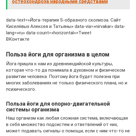
остеохондроза народными средствами
data-text=»Йога-терапия S-образного сколиоза. Сайт
Киселёвых Алексея и Татьяны» data-via=»nirvakar» data-
lang=»ru» data-count=»horizontal»>Tweet
ВКонтакте
Польза йоги для организма в целом
Йога пришла к нам из древнеиндийской культуры,
которая что-то да понимала в духовном и физическом
развитии человека. Поэтому йога будет полезна при
многих заболеваниях не только физического плана, но и
психического.
Польза йоги для опорно-двигательной
системы организма
Наш организм как любая сложная система, включающая
в себя множество подсистем и ответвлений от них,
может подавать сигналы о помощи, если с ним что-то не