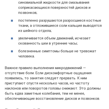
синовиальной жидкости для смазывания
соприкасающихся поверхностей дисков и
позвонков;
постепенно разрушаются разросшиеся костные
ткани, а отложившиеся соли кальция выводятся
из шейного отдела;
увеличивается объем движений, исчезает
скованность шеи в утренние часы;
болезненные симптомы больше не тревожат
человека.
Важное правило выполнения микродвижений —
отсутствие боли. Если дискомфортные ощущения
появились, то занятия следует прервать. К ним
приступают спустя несколько часов, но частоту
наклонов или поворотов головы снижают. Это должны
быть едва заметные колебания, тем не менее,
обеспечивающие восстановление дисков и позвонков.