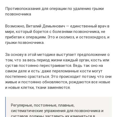
Противопоказания для операции по удалению грыжи
позвоночника
Возможно, Виталий Демьянович — единственный врач в
мире, который борется с болезнями позвоночника, не
прибегая к операциям. Это и сколиоз, и остеохондроз, и
грыжи позвоночника.
За основу в этой методике выступает предположение о
том, что за весь период жизни каждый орган, кость или
сустав постоянно перестраивается. Ведь так оно на
самом деле и есть: даже переломанные кости могут
постепенно срастаться. Это происходит потому, что они
живые и постоянно обновляются, рождаются все новые
и новые клетки, ткани заменяются.
Регулярные, постоянные, плавные,
систематические упражнения для позвоночника и
суставов должны заставить их изменяться в