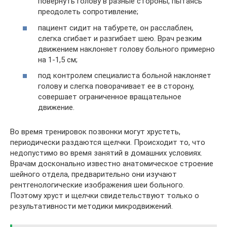
повернуть голову в разные стороны, пытаясь
преодолеть сопротивление;
пациент сидит на табурете, он расслаблен,
слегка сгибает и разгибает шею. Врач резким
движением наклоняет голову больного примерно
на 1-1,5 см;
под контролем специалиста больной наклоняет
голову и слегка поворачивает ее в сторону,
совершает ограниченное вращательное
движение.
Во время тренировок позвонки могут хрустеть,
периодически раздаются щелчки. Происходит то, что
недопустимо во время занятий в домашних условиях.
Врачам досконально известно анатомическое строение
шейного отдела, предварительно они изучают
рентгенологические изображения шеи больного.
Поэтому хруст и щелчки свидетельствуют только о
результативности методики микродвижений.