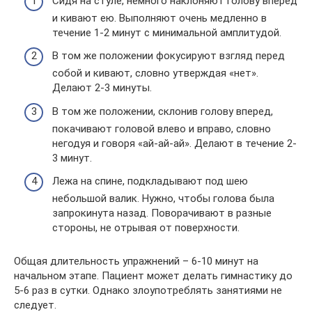
Сидя на стуле, немного наклоняют голову вперед
и кивают ею. Выполняют очень медленно в
течение 1-2 минут с минимальной амплитудой.
В том же положении фокусируют взгляд перед
собой и кивают, словно утверждая «нет».
Делают 2-3 минуты.
В том же положении, склонив голову вперед,
покачивают головой влево и вправо, словно
негодуя и говоря «ай-ай-ай». Делают в течение 2-
3 минут.
Лежа на спине, подкладывают под шею
небольшой валик. Нужно, чтобы голова была
запрокинута назад. Поворачивают в разные
стороны, не отрывая от поверхности.
Общая длительность упражнений – 6-10 минут на
начальном этапе. Пациент может делать гимнастику до
5-6 раз в сутки. Однако злоупотреблять занятиями не
следует.