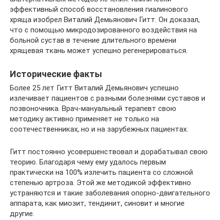
эффективный способ восстановления гиалинового
хряща изобрел Виталий Демьянович Гитт. Он доказал,
что с помощью микродозированного воздействия на
больной сустав в течение длительного времени
хрящевая ткань может успешно регенерироваться.
Исторические факты
Более 25 лет Гитт Виталий Демьянович успешно
излечивает пациентов с разными болезнями суставов и
позвоночника. Врач-мануальный терапевт свою
методику активно применяет не только на
соотечественниках, но и на зарубежных пациентах.
Гитт постоянно усовершенствовал и дорабатывал свою
теорию. Благодаря чему ему удалось первым
практически на 100% излечить пациента со сложной
степенью артроза. Этой же методикой эффективно
устраняются и такие заболевания опорно-двигательного
аппарата, как миозит, тендинит, синовит и многие
другие.