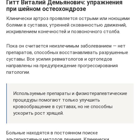
Гитт Виталий Демьянович: упражнения
при шейном остеохондрозе
Клинически артроз проявляется острыми или ноющими
болями в суставах, утренней скованностью движений,
искривлением конечностей и позвоночного столба.
Пока он считается неизлечимым заболеванием — нет
препаратов, способных восстанавливать разрушенные
суставы. Все усилия ревматологов и ортопедов
направлены на предупреждение прогрессирования
патологии.
Используемые препараты и физиотерапевтические
процедуры помогают только улучшить
кровообращение в суставах, но не способны
ускорить рост хрящей.
Больные находятся в постоянном поиске
альтернативных методов лечения. Клинически