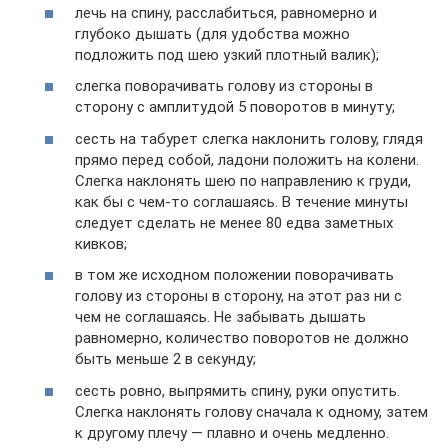
лечь на спину, расслабиться, равномерно и
глубоко дышать (для удобства можно
подложить под шею узкий плотный валик);
слегка поворачивать голову из стороны в
сторону с амплитудой 5 поворотов в минуту;
сесть на табурет слегка наклонить голову, глядя
прямо перед собой, ладони положить на колени.
Слегка наклонять шею по направлению к груди,
как бы с чем-то соглашаясь. В течение минуты
следует сделать не менее 80 едва заметных
кивков;
в том же исходном положении поворачивать
голову из стороны в сторону, на этот раз ни с
чем не соглашаясь. Не забывать дышать
равномерно, количество поворотов не должно
быть меньше 2 в секунду;
сесть ровно, выпрямить спину, руки опустить.
Слегка наклонять голову сначала к одному, затем
к другому плечу — плавно и очень медленно.