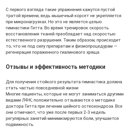
С первого взгляда такие упражнения кажутся пустой
тратой времени, ведь мышечный корсет не укрепляется
при микронагрузках. Но это не является целью
гимнастики Гитта. Во время тренировок скорость
восстановления тканей преобладает над скоростью
естественного разрушения. Таким образом, происходит
то, что не под силу препаратам и физиопроцедурам —
регенерация пораженного гиалинового хряща.
Отзывы и эффективность методики
Для получения стойкого результата гимнастика должна
стать частью повседневной жизни
Многие пациенты, которые не могут заниматься другими
видами ЛФК, положительно отзываются о методике
доктора Гитта при лечении шейного остеохондроза. Все
они отмечают, что уже после первых 2-3 недель
регулярных занятий минимизируются боли, улучшается
подвижность.