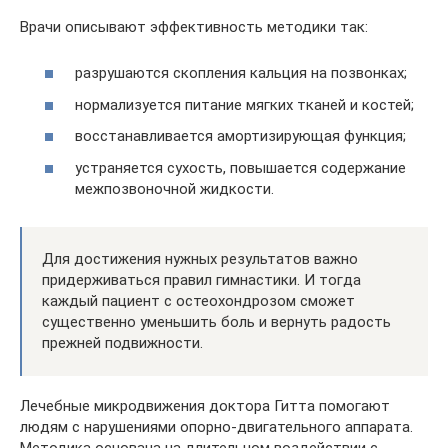
Врачи описывают эффективность методики так:
разрушаются скопления кальция на позвонках;
нормализуется питание мягких тканей и костей;
восстанавливается амортизирующая функция;
устраняется сухость, повышается содержание
межпозвоночной жидкости.
Для достижения нужных результатов важно
придерживаться правил гимнастики. И тогда
каждый пациент с остеохондрозом сможет
существенно уменьшить боль и вернуть радость
прежней подвижности.
Лечебные микродвижения доктора Гитта помогают
людям с нарушениями опорно-двигательного аппарата.
Методика основана на длительном воздействии с