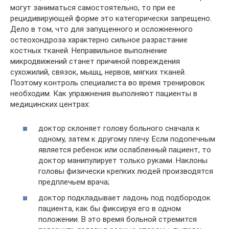
могут заниматься самостоятельно, то при ее
рецидивирующей форме это категорически запрещено.
Дело в том, что для запущенного и осложненного
остеохондроза характерно сильное разрастание
костных тканей. Неправильное выполнение
микродвижений станет причиной повреждения
сухожилий, связок, мышц, нервов, мягких тканей.
Поэтому контроль специалиста во время тренировок
необходим. Как упражнения выполняют пациенты в
медицинских центрах:
доктор склоняет голову больного сначала к
одному, затем к другому плечу. Если подопечным
является ребенок или ослабленный пациент, то
доктор манипулирует только руками. Наклоны
головы физически крепких людей производятся
предплечьем врача;
доктор подкладывает ладонь под подбородок
пациента, как бы фиксируя его в одном
положении. В это время больной стремится