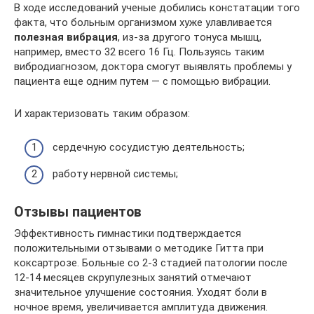
В ходе исследований ученые добились констатации того
факта, что больным организмом хуже улавливается
полезная вибрация
, из-за другого тонуса мышц,
например, вместо 32 всего 16 Гц. Пользуясь таким
вибродиагнозом, доктора смогут выявлять проблемы у
пациента еще одним путем — с помощью вибрации.
И характеризовать таким образом:
сердечную сосудистую деятельность;
работу нервной системы;
Отзывы пациентов
Эффективность гимнастики подтверждается
положительными отзывами о методике Гитта при
коксартрозе. Больные со 2-3 стадией патологии после
12-14 месяцев скрупулезных занятий отмечают
значительное улучшение состояния. Уходят боли в
ночное время, увеличивается амплитуда движения.