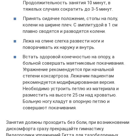
Продолжительность занятия 10 минут, в
тяжелых случаях сократить до 3-5 минут.
Принять сидячее положение, стопы на полу,
колени на ширине плеч. С амплитудой в 1 см
плавно сводятся и разводятся колени.
Лежа на спине слегка развести ноги и
поворачивать их наружу и внутрь.
Встать здоровой конечностью на опору, а
больной совершать маятниковые покачивания.
Упражнение рекомендуется при начальной
степени коксартроза. Лежачим пациентам
рекомендуется модифицированная версия.
Необходимо устроить петлю из материала и
разместить на высоте 25 см над кроватью.
Больную ногу кладут в опорную петлю и
совершают покачивания.
Занятия должны проходить без боли, при возникновении
дискомфорта сразу прекращайте гимнастику.
Видеоролики упражнений Гитта для тазобедренных