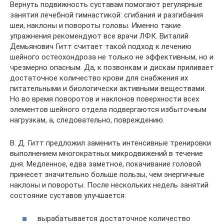
Вернуть подвижность суставам помогают регулярные
занятия лечебной гимнастикой: сгибания и разгибания
шеи, наклоны и повороты головы. Именно такие
упражнения рекомендуют все врачи ЛФК. Виталий
Демьянович Гитт считает такой подход к лечению
шейного остеохондроза не только не эффективным, но и
чрезмерно опасным. Да, к позвонкам и дискам приливает
достаточное количество крови для снабжения их
питательными и биологически активными веществами.
Но во время поворотов и наклонов поверхности всех
элементов шейного отдела подвергаются избыточным
нагрузкам, а, следовательно, повреждению.
В. Д. Гитт предложил заменить интенсивные тренировки
выполнением многократных микродвижений в течение
дня. Медленное, едва заметное, покачивание головой
принесет значительно больше пользы, чем энергичные
наклоны и повороты. После нескольких недель занятий
состояние суставов улучшается:
вырабатывается достаточное количество