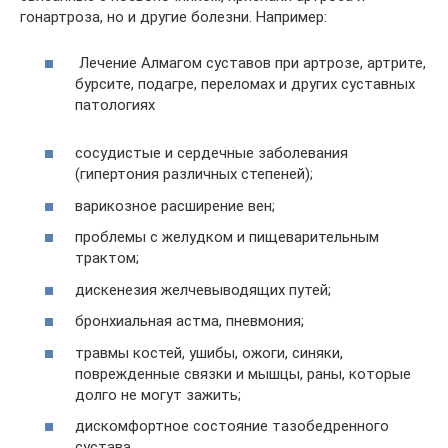
гонартроза, но и другие болезни. Например:
Лечение Алмагом суставов при артрозе, артрите,
бурсите, подагре, переломах и других суставных
патологиях
сосудистые и сердечные заболевания
(гипертония различных степеней);
варикозное расширение вен;
проблемы с желудком и пищеварительным
трактом;
дискенезия желчевыводящих путей;
бронхиальная астма, пневмония;
травмы костей, ушибы, ожоги, синяки,
поврежденные связки и мышцы, раны, которые
долго не могут зажить;
дискомфортное состояние тазобедренного
сустава.