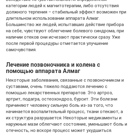
категории людей к магнитотерапии, либо отсутствия
должного терпения – стабильный эффект возможен при
длительном использовании аппарата Алмаг.
Большинство же людей, испытавших действие прибора
на себе, чувствуют облегчение болевого синдрома, при
наличии отеков они исчезают практически сразу. Уже
после первой процедуры отметается улучшение
самочувствия.
Лечение позвоночника и колена с
помощью аппарата Алмаг
Некоторые заболевания, связанные с позвоночником и
суставами, очень тяжело поддаются лечению с
помощью лекарственных препаратов. Это артроз,
артрит, подагра, остеохондроз, бурсит. Эти болезни
причиняют человеку сильную боль из-за того, что
начинается воспалительный процесс, ткани отекают, а
их структура разрушается. Некоторые медикаменты и
наружные мази облегчают состояние, уменьшают боль и
отечность, но вскоре процесс может ухудшиться.