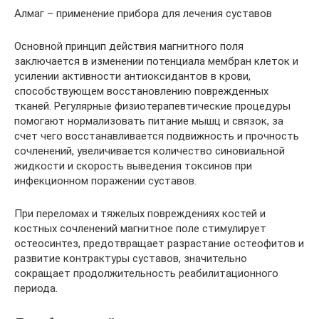
Алмаг – применение прибора для лечения суставов
Основной принцип действия магнитного поля
заключается в изменении потенциала мембран клеток и
усилении активности антиоксидантов в крови,
способствующем восстановлению поврежденных
тканей. Регулярные физиотерапевтические процедуры
помогают нормализовать питание мышц и связок, за
счет чего восстанавливается подвижность и прочность
сочленений, увеличивается количество синовиальной
жидкости и скорость выведения токсинов при
инфекционном поражении суставов.
При переломах и тяжелых повреждениях костей и
костных сочленений магнитное поле стимулирует
остеосинтез, предотвращает разрастание остеофитов и
развитие контрактуры суставов, значительно
сокращает продолжительность реабилитационного
периода.