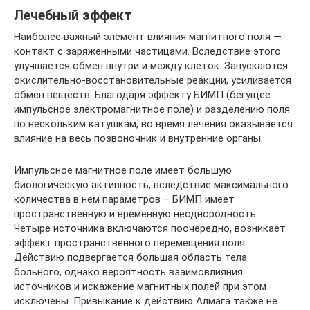
Лечебный эффект
Наиболее важный элемент влияния магнитного поля —
контакт с заряженными частицами. Вследствие этого
улучшается обмен внутри и между клеток. Запускаются
окислительно-восстановительные реакции, усиливается
обмен веществ. Благодаря эффекту БИМП (бегущее
импульсное электромагнитное поле) и разделению поля
по нескольким катушкам, во время лечения оказывается
влияние на весь позвоночник и внутренние органы.
Импульсное магнитное поле имеет большую
биологическую активность, вследствие максимального
количества в нем параметров – БИМП имеет
пространственную и временную неоднородность.
Четыре источника включаются поочередно, возникает
эффект пространственного перемещения поля.
Действию подвергается большая область тела
больного, однако вероятность взаимовлияния
источников и искажение магнитных полей при этом
исключены. Привыкание к действию Алмага также не