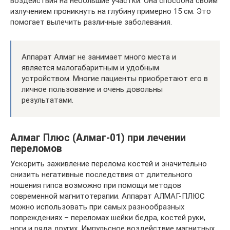
воздействия на небольшие участки. Она способна своим
излучением проникнуть на глубину примерно 15 см. Это
помогает вылечить различные заболевания.
Аппарат Алмаг не занимает много места и
является малогабаритным и удобным
устройством. Многие пациенты приобретают его в
личное пользование и очень довольны
результатами.
Алмаг Плюс (Алмаг-01) при лечении
переломов
Ускорить заживление перелома костей и значительно
снизить негативные последствия от длительного
ношения гипса возможно при помощи методов
современной магнитотерапии. Аппарат АЛМАГ-ПЛЮС
можно использовать при самых разнообразных
повреждениях – переломах шейки бедра, костей руки,
ноги и ряда других. Импульсное воздействие магнитных