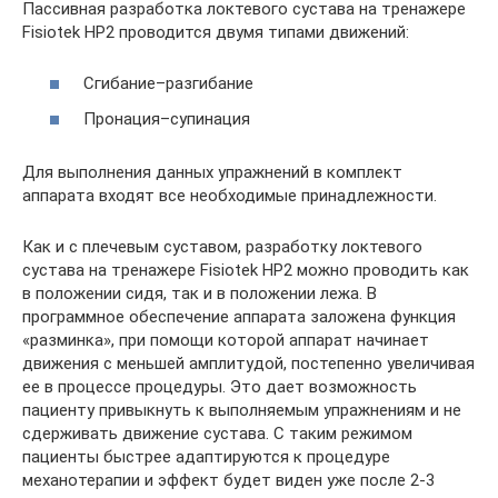
Пассивная разработка локтевого сустава на тренажере
Fisiotek HP2 проводится двумя типами движений:
Cгибание–разгибание
Пронация–супинация
Для выполнения данных упражнений в комплект
аппарата входят все необходимые принадлежности.
Как и с плечевым суставом, разработку локтевого
сустава на тренажере Fisiotek HP2 можно проводить как
в положении сидя, так и в положении лежа. В
программное обеспечение аппарата заложена функция
«разминка», при помощи которой аппарат начинает
движения с меньшей амплитудой, постепенно увеличивая
ее в процессе процедуры. Это дает возможность
пациенту привыкнуть к выполняемым упражнениям и не
сдерживать движение сустава. С таким режимом
пациенты быстрее адаптируются к процедуре
механотерапии и эффект будет виден уже после 2-3