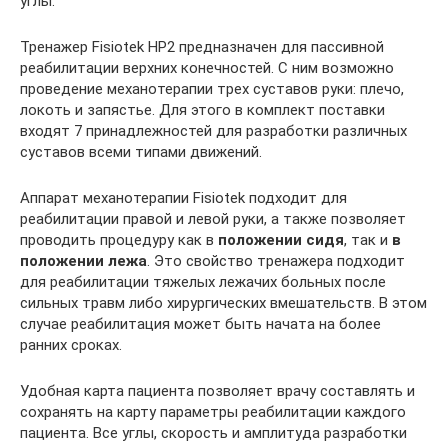
углы.
Тренажер Fisiotek HP2 предназначен для пассивной
реабилитации верхних конечностей. С ним возможно
проведение механотерапии трех суставов руки: плечо,
локоть и запястье. Для этого в комплект поставки
входят 7 принадлежностей для разработки различных
суставов всеми типами движений.
Аппарат механотерапии Fisiotek подходит для
реабилитации правой и левой руки, а также позволяет
проводить процедуру как в
положении сидя
, так и
в
положении лежа
. Это свойство тренажера подходит
для реабилитации тяжелых лежачих больных после
сильных травм либо хирургических вмешательств. В этом
случае реабилитация может быть начата на более
ранних сроках.
Удобная карта пациента позволяет врачу составлять и
сохранять на карту параметры реабилитации каждого
пациента. Все углы, скорость и амплитуда разработки