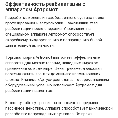
Эффективность реабилитации с
аппаратом Артромот
Разработка колена и тазобедренного сустава после
протезирования и артроскопии – важнейший этап
реабилитации после операции. Упражнения на
специальном аппарате Артромот способствует
скорейшему выздоровлению и возвращению былой
двигательной активности.
Торговая марка Artromot выпускает эффективные
аппараты для механотерапии, нашедшие широкое
применение во всем мире. Цена тренажера высокая,
поэтому купить его для домашнего использования
сложно. Клиника «Артус» располагает современнейшим
оборудованием, успешно использует Артромот для
реабилитации пациентов.
В основу работу тренажера положено непрерывное
пассивное действие. Аппарат способствует циклической
разработке поврежденных суставов. Во время