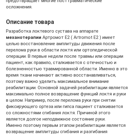
предотвращает многие посттравматические
осложнения.
Описание товара
Разработка локтевого сустава на аппарате
механотерапии
Артромот E2 ( Artromot E2 ) имеет
целью восстановление амплитуды движения после
перелома руки в области локтя или ортопедической
операции. В первые недели после травмы или операции
пациент, как правило, сталкивается с отечностью и
болезненностью травмированной области. Именно в это
время ткани начинают активно восстанавливаться,
поэтому важно уделить максимальное внимание
реабилитации. Основной задачей реабилитации является
максимально полное возвращение функций локтя и руки
в целом. Например, после перелома руки при снятии
фиксирующего ортеза или гипса пациент сталкивается
со сложностями сгибания локтя. Причиной этого
является долгое неподвижное состояние руки.
Именно поэтому первым этапом реабилитации является
возвращение амплитуды сгибания и разгибания