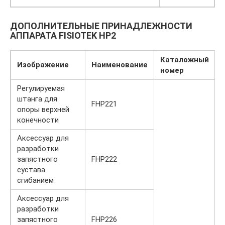
ДОПОЛНИТЕЛЬНЫЕ ПРИНАДЛЕЖНОСТИ
АППАРАТА FISIOTEK HP2
Каталожный
Изображение
Наименование
номер
Регулируемая
штанга для
FHP221
опоры верхней
конечности
Аксессуар для
разработки
запястного
FHP222
сустава
сгибанием
Аксессуар для
разработки
запястного
FHP226