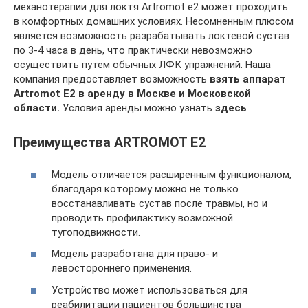
механотерапии для локтя Artromot e2 может проходить
в комфортных домашних условиях. Несомненным плюсом
является возможность разрабатывать локтевой сустав
по 3-4 часа в день, что практически невозможно
осуществить путем обычных ЛФК упражнений. Наша
компания предоставляет возможность
взять аппарат
Artromot E2 в аренду в Москве и Московской
области.
Условия аренды можно узнать
здесь
Преимущества ARTROMOT E2
Модель отличается расширенным функционалом,
благодаря которому можно не только
восстанавливать сустав после травмы, но и
проводить профилактику возможной
тугоподвижности.
Модель разработана для право- и
левостороннего применения.
Устройство может использоваться для
реабилитации пациентов большинства