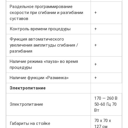
Раздельное программирование
скорости при сгибании и разгибании
+
суставов
Контроль времени процедуры
+
Функция автоматического
увеличения амплитуды сгибания /
+
разгибания
Наличие режима «пауза» во время
+
процедуры
Наличие функции «Разминка»
+
Электропитание
170 — 260 В
Электропитание
50-60 Гц 70
Вт
70 x 70 x
Габариты на стойке
127 см