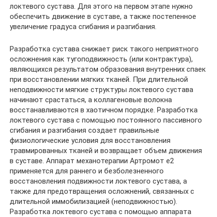
локтевого сустава. Для этого на первом этапе нужно
обеспечить движение в суставе, а также постепенное
увеличение градуса сгибания и разгибания.
Разработка сустава снижает риск такого неприятного
осложнения как тугоподвижность (или контрактура),
являющихся результатом образования внутренних спаек
при восстановлении мягких тканей. При длительной
неподвижности мягкие структуры локтевого сустава
начинают срастаться, а коллагеновые волокна
восстанавливаются в хаотичном порядке. Разработка
локтевого сустава с помощью постоянного пассивного
сгибания и разгибания создает правильные
физиологические условия для восстановления
травмированных тканей и возвращает объем движения
в суставе. Аппарат механотерапии Артромот e2
применяется для раннего и безболезненного
восстановления подвижности локтевого сустава, а
также для предотвращения осложнений, связанных с
длительной иммобилизацией (неподвижностью).
Разработка локтевого сустава с помощью аппарата