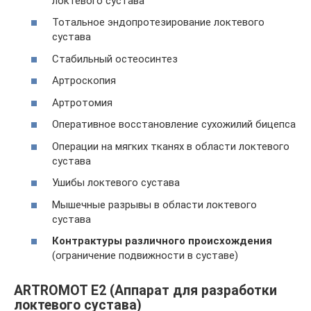
локтевого сустава
Тотальное эндопротезирование локтевого
сустава
Стабильный остеосинтез
Артроскопия
Артротомия
Оперативное восстановление сухожилий бицепса
Операции на мягких тканях в области локтевого
сустава
Ушибы локтевого сустава
Мышечные разрывы в области локтевого
сустава
Контрактуры различного происхождения
(ограничение подвижности в суставе)
ARTROMOT E2 (Аппарат для разработки
локтевого сустава)