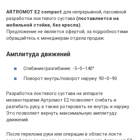
ARTROMOT E2 compact
для непрерывной, пассивной
разработки локтевого сустава
(поставляется на
мобильной стойке, без кресла).
Предложение не является офертой, за подробностями
обращайтесь к менеджерам отдела продаж.
Амплитуда движений
Сгибание/разгибание: -5–0–140°
Поворот внутрь/поворот наружу: 90–0–90
Разработка локтевого сустава на аппарате
механотерапии Артромот Е2 позволяет сгибать и
разгибать руку, а также ротировать ее внутрь и наружу.
Это позволяет вернуть максимальную амплитуду
движений.
После перелома руки или операции в области локтя