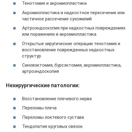
Тенотомия и акромиопластика
Акромиопластика и надкостное пересечение или
частичное рассечение сухожилий
Артроэндоскопия при надкостных повреждениях
или поражениях и акромиопластика
Открытые хиругические операции тенотомия и
восстановление поврежденных надкостных
структур
Синовэктомия, бурсэктомия, акромиопластика,
артроэндоскопия
Нехирургические патологии:
Восстановление плечевого нерва
Переломы плеча
Переломы локтевого сустава
Тендопатия круговых связок