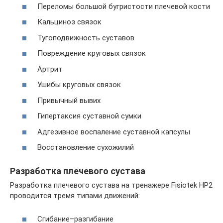
Переломы большой бугристости плечевой кости
Кальциноз связок
Тугоподвижность суставов
Повреждение круговых связок
Артрит
Ушибы круговых связок
Привычный вывих
Гипертаксия суставной сумки
Адгезивное воспаление суставной капсулы
Восстановление сухожилий
Разработка плечевого сустава
Разработка плечевого сустава на тренажере Fisiotek HP2
проводится тремя типами движений:
Сгибание–разгибание