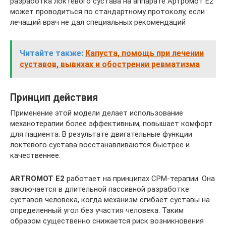
разработка локтевого сустава на аппарате Артромот Е2
может проводиться по стандартному протоколу, если
лечащий врач не дал специальных рекомендаций
Читайте также:
Капуста, помощь при лечении
суставов, вывихах и обострении ревматизма
Принцип действия
Применение этой модели делает использование
механотерапии более эффективным, повышает комфорт
для пациента. В результате двигательные функции
локтевого сустава восстанавливаются быстрее и
качественнее.
ARTROMOT E2
работает на принципах CPM-терапии. Она
заключается в длительной пассивной разработке
суставов человека, когда механизм сгибает суставы на
определенный угол без участия человека. Таким
образом существенно снижается риск возникновения