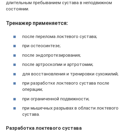
длительным пребыванием сустава в неподвижном
состоянии.
Тренажер применяется:
после перелома локтевого сустава;
при остеосинтезе;
после эндопротезирования;
после артроскопии и артротомии;
для восстановления и тренировки сухожилий;
при разработке локтевого сустава после
операции;
при ограниченной подвижности;
при мышечных разрывах в области локтевого
сустава.
Разработка локтевого сустава