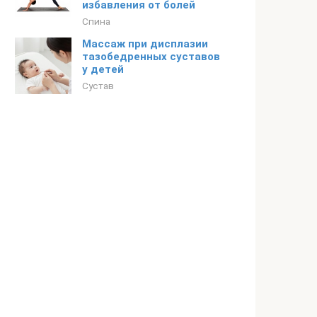
избавления от болей
Спина
Массаж при дисплазии
тазобедренных суставов
у детей
Сустав