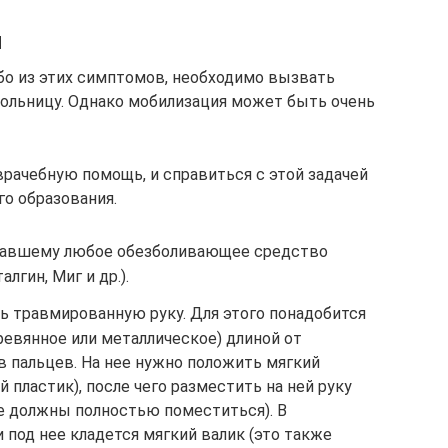
и
ибо из этих симптомов, необходимо вызвать
больницу. Однако мобилизация может быть очень
врачебную помощь, и справиться с этой задачей
о образования.
адавшему любое обезболивающее средство
алгин, Миг и др.).
ь травмированную руку. Для этого понадобится
ревянное или металлическое) длиной от
в пальцев. На нее нужно положить мягкий
й пластик), после чего разместить на ней руку
е должны полностью поместиться). В
 под нее кладется мягкий валик (это также