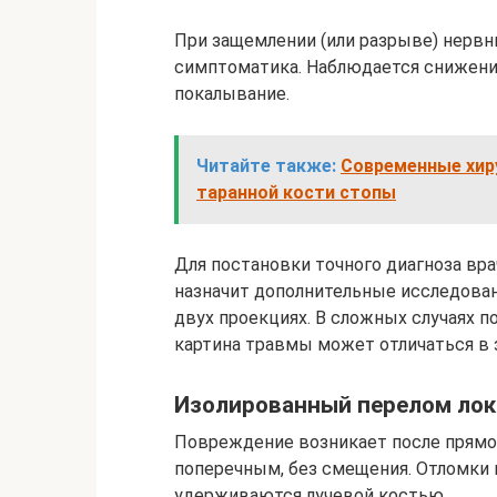
При защемлении (или разрыве) нервн
симптоматика. Наблюдается снижение
покалывание.
Читайте также:
Современные хир
таранной кости стопы
Для постановки точного диагноза вра
назначит дополнительные исследован
двух проекциях. В сложных случаях 
картина травмы может отличаться в 
Изолированный перелом лок
Повреждение возникает после прямог
поперечным, без смещения. Отломки 
удерживаются лучевой костью.