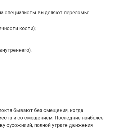
ома специалисты выделяют переломы:
чности кости);
внутреннего);
октя бывают без смещения, когда
места и со смещением. Последние наиболее
ву сухожилий, полной утрате движения