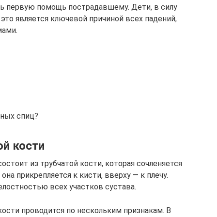
ать первую помощь пострадавшему. Дети, в силу
 это является ключевой причиной всех падений,
мами.
нных спиц?
й кости
остоит из трубчатой кости, которая сочленяется
 она прикрепляется к кисти, вверху — к плечу.
лостностью всех участков сустава.
ости проводится по нескольким признакам. В