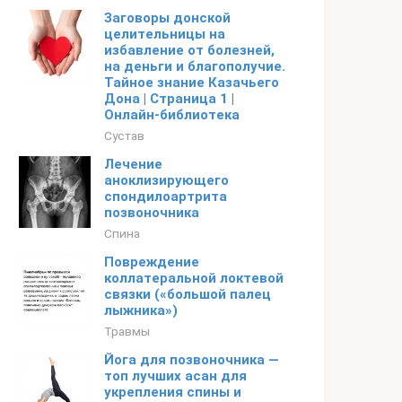
Заговоры донской
целительницы на
избавление от болезней,
на деньги и благополучие.
Тайное знание Казачьего
Дона | Страница 1 |
Онлайн-библиотека
Сустав
Лечение
аноклизирующего
спондилоартрита
позвоночника
Спина
Повреждение
коллатеральной локтевой
связки («большой палец
лыжника»)
Травмы
Йога для позвоночника —
топ лучших асан для
укрепления спины и