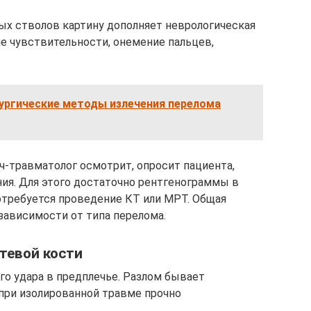
ых стволов картину дополняет неврологическая
 чувствительности, онемение пальцев,
ургические методы излечения перелома
ч-травматолог осмотрит, опросит пациента,
ия. Для этого достаточно рентгенограммы в
потребуется проведение КТ или МРТ. Общая
зависимости от типа перелома.
тевой кости
о удара в предплечье. Разлом бывает
при изолированной травме прочно