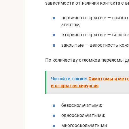
зависимости от наличия контакта с 
первично открытые — при ко
агентом;
вторично открытые — волокна
закрытые — целостность кожи
По количеству отломков переломы де
Читайте также:
Симптомы и метод
и открытая хирургия
безоскольчатыми;
однооскольчатыми;
многооскольчатыми.