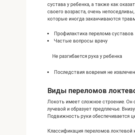
сустава у ребенка, а также как оказ
своего возраста, очень непоседливы,
которые иногда заканчиваются трав
Профилактика перелома суставов
Частые вопросы врачу
Не разгибается рука у ребенка
Последствия вовремя не извлече
Виды переломов локтево
Локоть имеет сложное строение. Он с
лучевой и образует предплечье. Внизу
Подвижность руки обеспечивается це
Классификация переломов локтевой к