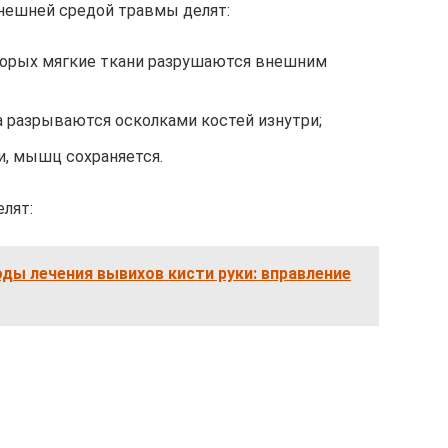
внешней средой травмы делят:
торых мягкие ткани разрушаются внешним
 разрываются осколками костей изнутри;
, мышц сохраняется.
лят:
ы лечения вывихов кисти руки: вправление