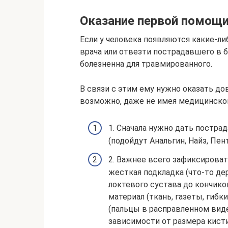
Оказание первой помощ
Если у человека появляются какие-л
врача или отвезти пострадавшего в 
болезненна для травмированного.
В связи с этим ему нужно оказать до
возможно, даже не имея медицинског
1. Сначала нужно дать постр
(подойдут Анальгин, Найз, Пент
2. Важнее всего зафиксироват
жесткая подкладка (что-то де
локтевого сустава до кончико
материал (ткань, газеты, гибки
(пальцы в расправленном вид
зависимости от размера кисти