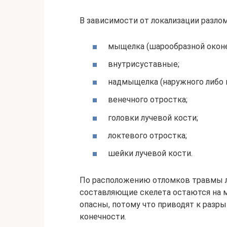
В зависимости от локализации разл
мыщелка (шарообразной оконе
внутрисуставные;
надмыщелка (наружного либо 
венечного отростка;
головки лучевой кости;
локтевого отростка;
шейки лучевой кости.
По расположению отломков травмы л
составляющие скелета остаются на 
опасны, потому что приводят к разры
конечности.