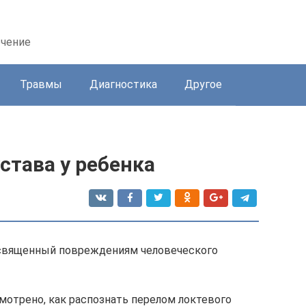
ечение
Травмы
Диагностика
Другое
става у ребенка
освященный повреждениям человеческого
мотрено, как распознать перелом локтевого