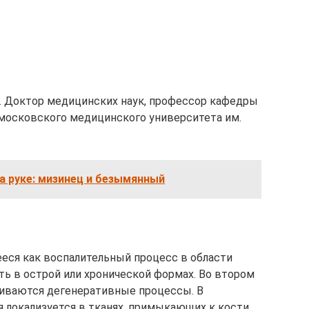
. Доктор медицинских наук, профессор кафедры
московского медицинского университета им.
а руке: мизинец и безымянный
еся как воспалительный процесс в области
ть в острой или хронической формах. Во втором
виваются дегенеративные процессы. В
 локализуется в тканях, примыкающих к кости.