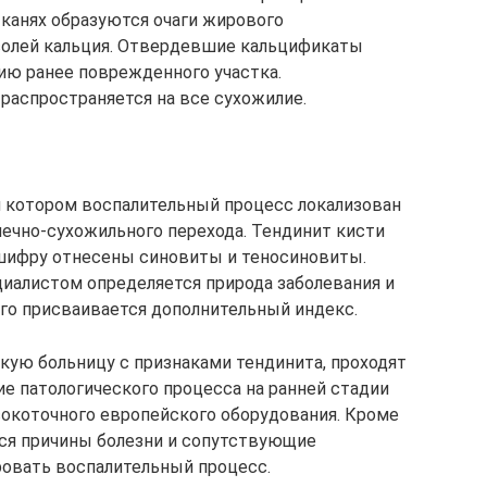
тканях образуются очаги жирового
 солей кальция. Отвердевшие кальцификаты
ию ранее поврежденного участка.
распространяется на все сухожилие.
и котором воспалительный процесс локализован
ечно-сухожильного перехода. Тендинит кисти
шифру отнесены синовиты и теносиновиты.
иалистом определяется природа заболевания и
его присваивается дополнительный индекс.
ую больницу с признаками тендинита, проходят
е патологического процесса на ранней стадии
окоточного европейского оборудования. Кроме
ся причины болезни и сопутствующие
ровать воспалительный процесс.