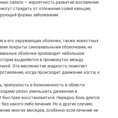
ению связок — вероятность развития воспаления
могут страдать от отложения солей кальция,
ирующей формы заболевания.
я и его окружающих оболочек, также известных
илия покрыты синовиальными оболочками, но
виальные оболочки производят небольшое
которая выделяется в промежуток между
очкой. Эта маслянистая жидкость помогает
ротивления, когда происходит движение кости, к
, припухлость и болезненность в области
обходимо резко уменьшить движения в
т быстрее восстановиться. Нередко, боль длится
без какого-либо лечения. Но в других случаях,
чение многих месяцев, особенно если лечение не