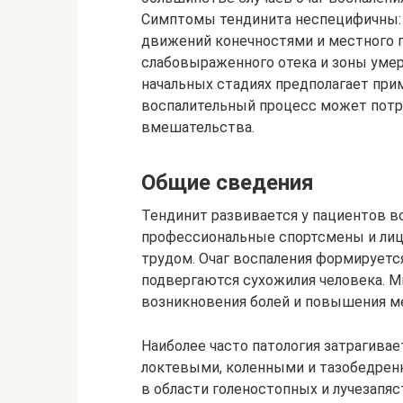
Симптомы тендинита неспецифичны: 
движений конечностями и местного 
слабовыраженного отека и зоны умер
начальных стадиях предполагает пр
воспалительный процесс может потр
вмешательства.
Общие сведения
Тендинит развивается у пациентов вс
профессиональные спортсмены и ли
трудом. Очаг воспаления формируетс
подвергаются сухожилия человека. 
возникновения болей и повышения м
Наиболее часто патология затрагива
локтевыми, коленными и тазобедрен
в области голеностопных и лучезапя