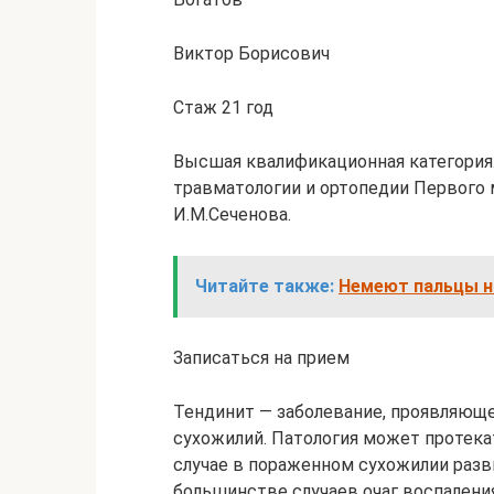
Виктор Борисович
Стаж 21 год
Высшая квалификационная категория
травматологии и ортопедии Первого 
И.М.Сеченова.
Читайте также:
Немеют пальцы н
Записаться на прием
Тендинит — заболевание, проявляюще
сухожилий. Патология может протека
случае в пораженном сухожилии раз
большинстве случаев очаг воспаления