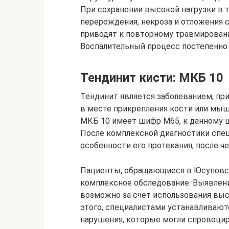
При сохранении высокой нагрузки в 
перерождения, некроза и отложения
приводят к повторному травмирован
Воспалительный процесс постепенно 
Тендинит кисти: МКБ 10
Тендинит является заболеванием, пр
в месте прикрепления кости или мыш
МКБ 10 имеет шифр M65, к данному 
После комплексной диагностики спец
особенности его протекания, после ч
Пациенты, обращающиеся в Юсуповск
комплексное обследование. Выявлени
возможно за счет использования выс
этого, специалистами устанавливают
нарушения, которые могли спровоци