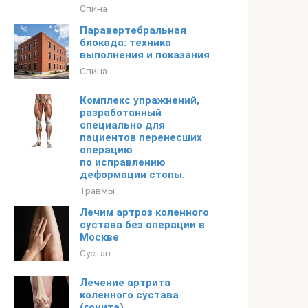
Спина
Паравертебральная
блокада: техника
выполнения и показания
Спина
Комплекс упражнений,
разработанный
специально для
пациентов перенесших
операцию
по исправлению
деформации стопы.
Травмы
Лечим артроз коленного
сустава без операции в
Москве
Сустав
Лечение артрита
коленного сустава
(гонита)