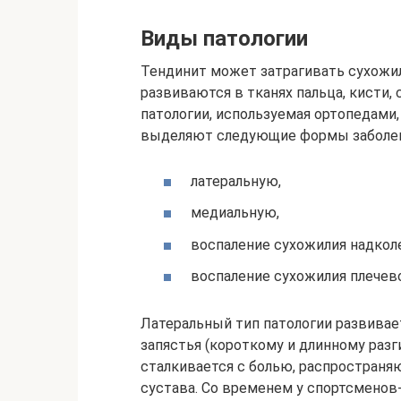
Виды патологии
Тендинит может затрагивать сухожи
развиваются в тканях пальца, кисти, 
патологии, используемая ортопедами,
выделяют следующие формы заболев
латеральную,
медиальную,
воспаление сухожилия надкол
воспаление сухожилия плечево
Латеральный тип патологии развива
запястья (короткому и длинному разг
сталкивается с болью, распространя
сустава. Со временем у спортсменов