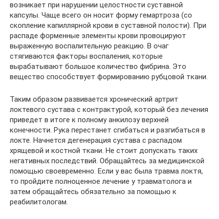
возникает при нарушении целостности суставной
капсулы. Чаще всего он носит форму гемартроза (со
скопление капиллярной крови в суставной полости). При
распаде форменные элементы крови провоцируют
выраженную воспалительную реакцию. В очаг
стягиваются факторы воспаления, которые
вырабатывают большое количество фибрина. Это
вещество способствует формированию рубцовой ткани.
Таким образом развивается хронический артрит
локтевого сустава с контрактурой, который без лечения
приведет в итоге к полному анкилозу верхней
конечности. Рука перестанет сгибаться и разгибаться в
локте. Начнется дегенерация сустава с распадом
хрящевой и костной ткани. Не стоит допускать таких
негативных последствий. Обращайтесь за медицинской
помощью своевременно. Если у вас была травма локтя,
то пройдите полноценное лечение у травматолога и
затем обращайтесь обязательно за помощью к
реабилитологам.