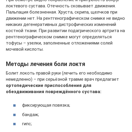
локтевого сустава. Отечность сковывает движения.
Пальпация болезненная. Хруста, скрипа, щелчков при
движении нет. На рентгенографическом снимке не видно
никаких дегенеративных дистрофических изменений
костной ткани. При развитии подагрического артрита на
рентгенографическом снимке могут определяться
тофусы – узелки, заполненные отложениями солей
мочевой кислоты.
Методы лечения боли локтя
Болит локоть правой руки (лечить его необходимо
немедленно) – при серьёзной травме врач предлагает
ортопедические приспособления для
обездвиживания повреждённого сустава:
фиксирующая повязка;
бандаж;
гипс;