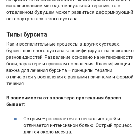
использованием методов мануальной терапии, то в
отдаленном будущем может развиться деформирующий
остеоартроз локтевого сустава.
Типы бурсита
Как и воспалительные процессы в других суставах,
бурсит локтевого сустава классифицируют на несколько
разновидностей. Разделение основано на интенсивности
боли, характере и причинам воспаления. Классификация
важна для лечения бурсита – принципы терапии
отличаются у воспаления с разными причинами и формой
течения.
В зависимости от характера протекания бурсит
бывает:
Острым – развивается за несколько дней и
отличается интенсивной болью. Острый процесс
длится около месяца.