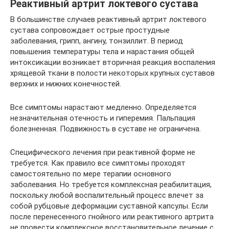
Реактивный артрит локтевого сустава
В большинстве случаев реактивный артрит локтевого
сустава сопровождает острые простудные
заболевания, грипп, ангину, тонзиллит. В период
повышения температуры тела и нарастания общей
интоксикации возникает вторичная реакция воспаления
хрящевой ткани в полости некоторых крупных суставов
верхних и нижних конечностей.
Все симптомы нарастают медленно. Определяется
незначительная отечность и гиперемия. Пальпация
болезненная. Подвижность в суставе не ограничена.
Специфического лечения при реактивной форме не
требуется. Как правило все симптомы проходят
самостоятельно по мере терапии основного
заболевания. Но требуется комплексная реабилитация,
поскольку любой воспалительный процесс влечет за
собой рубцовые деформации суставной капсулы. Если
после перенесенного гнойного или реактивного артрита
не провести комплексное восстановительное лечение с