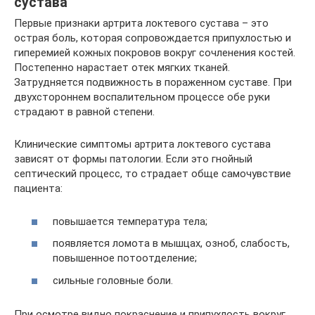
сустава
Первые признаки артрита локтевого сустава – это
острая боль, которая сопровождается припухлостью и
гиперемией кожных покровов вокруг сочленения костей.
Постепенно нарастает отек мягких тканей.
Затрудняется подвижность в пораженном суставе. При
двухстороннем воспалительном процессе обе руки
страдают в равной степени.
Клинические симптомы артрита локтевого сустава
зависят от формы патологии. Если это гнойный
септический процесс, то страдает обще самочувствие
пациента:
повышается температура тела;
появляется ломота в мышцах, озноб, слабость,
повышенное потоотделение;
сильные головные боли.
При осмотре видно покраснение и припухлость вокруг