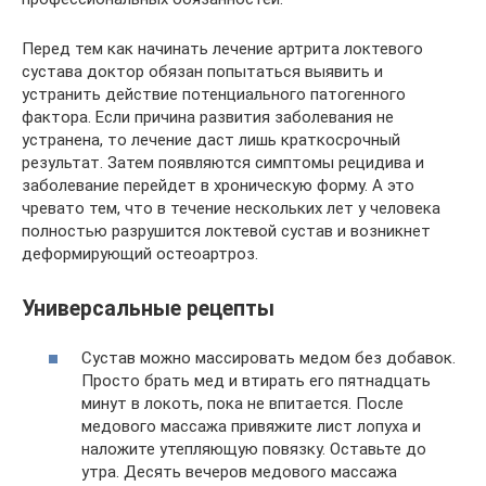
Перед тем как начинать лечение артрита локтевого
сустава доктор обязан попытаться выявить и
устранить действие потенциального патогенного
фактора. Если причина развития заболевания не
устранена, то лечение даст лишь краткосрочный
результат. Затем появляются симптомы рецидива и
заболевание перейдет в хроническую форму. А это
чревато тем, что в течение нескольких лет у человека
полностью разрушится локтевой сустав и возникнет
деформирующий остеоартроз.
Универсальные рецепты
Сустав можно массировать медом без добавок.
Просто брать мед и втирать его пятнадцать
минут в локоть, пока не впитается. После
медового массажа привяжите лист лопуха и
наложите утепляющую повязку. Оставьте до
утра. Десять вечеров медового массажа