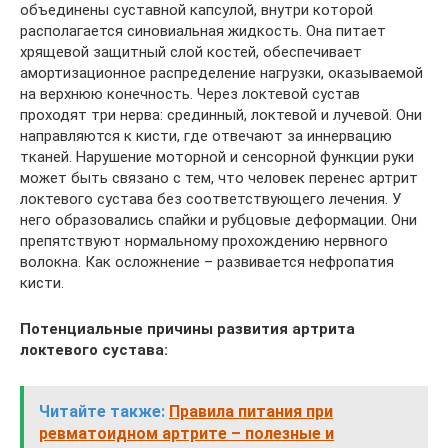
объединены суставной капсулой, внутри которой
располагается синовиальная жидкость. Она питает
хрящевой защитный слой костей, обеспечивает
амортизационное распределение нагрузки, оказываемой
на верхнюю конечность. Через локтевой сустав
проходят три нерва: срединный, локтевой и лучевой. Они
направляются к кисти, где отвечают за иннервацию
тканей. Нарушение моторной и сенсорной функции руки
может быть связано с тем, что человек перенес артрит
локтевого сустава без соответствующего лечения. У
него образовались спайки и рубцовые деформации. Они
препятствуют нормальному прохождению нервного
волокна. Как осложнение – развивается нефропатия
кисти.
Потенциальные причины развития артрита
локтевого сустава:
Читайте также:
Правила питания при
ревматоидном артрите – полезные и