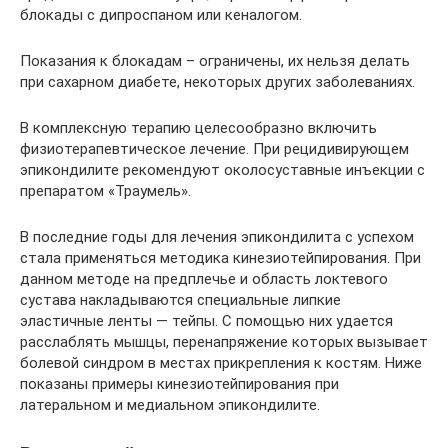
блокады с дипроспаном или кеналогом.
Показания к блокадам – ограничены, их нельзя делать
при сахарном диабете, некоторых других заболеваниях.
В комплексную терапию целесообразно включить
физиотерапевтическое лечение. При рецидивирующем
эпикондилите рекомендуют околосуставные инъекции с
препаратом «Траумель».
В последние годы для лечения эпикондилита с успехом
стала применяться методика кинезиотейпирования. При
данном методе на предплечье и область локтевого
сустава накладываются специальные липкие
эластичные ленты — тейпы. С помощью них удается
расслаблять мышцы, перенапряжение которых вызывает
болевой синдром в местах прикрепления к костям. Ниже
показаны примеры кинезиотейпирования при
латеральном и медиальном эпикондилите.