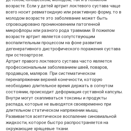
возрасте. Если у детей артрит локтевого сустава чаще
всего носит ревматоидную или реактивную форму, то в
молодом возрасте это заболевание может быть
спровоцировано проникновением патогенной
микрофлоры или разного рода травмами. В пожилом
возрасте артрит является сопутствующим
воспалительным процессом на фоне развития
дегенеративного дистрофического поражения сустава
при остеоартрозе.
Артрит правого локтевого сустава часто является
профессиональным заболеванием швей, поваров,
продавцов, маляров. При систематическом
перенапряжении верхней конечности, которую
необходимо длительное время держать в согнутом
состоянии, происходит деформация суставной капсулы.
Внутри могут скапливаться токсины и продукты
распада, которые не выводятся своевременно при
длительном статическом напряжении мышц.
Развивается асептическое воспаление синовиальной
жидкости, которое быстро распространяется на
окружающие хрящевые ткани.