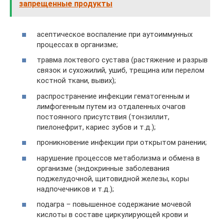
запрещенные продукты
асептическое воспаление при аутоиммунных
процессах в организме;
травма локтевого сустава (растяжение и разрыв
связок и сухожилий, ушиб, трещина или перелом
костной ткани, вывих);
распространение инфекции гематогенным и
лимфогенным путем из отдаленных очагов
постоянного присутствия (тонзиллит,
пиелонефрит, кариес зубов и т.д.);
проникновение инфекции при открытом ранении;
нарушение процессов метаболизма и обмена в
организме (эндокринные заболевания
поджелудочной, щитовидной железы, коры
надпочечников и т.д.);
подагра – повышенное содержание мочевой
кислоты в составе циркулирующей крови и