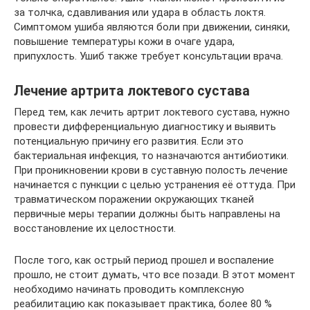
за толчка, сдавливания или удара в область локтя.
Симптомом ушиба являются боли при движении, синяки,
повышение температуры кожи в очаге удара,
припухлость. Ушиб также требует консультации врача.
Лечение артрита локтевого сустава
Перед тем, как лечить артрит локтевого сустава, нужно
провести дифференциальную диагностику и выявить
потенциальную причину его развития. Если это
бактериальная инфекция, то назначаются антибиотики.
При проникновении крови в суставную полость лечение
начинается с пункции с целью устранения её оттуда. При
травматическом поражении окружающих тканей
первичные меры терапии должны быть направлены на
восстановление их целостности.
После того, как острый период прошел и воспаление
прошло, не стоит думать, что все позади. В этот момент
необходимо начинать проводить комплексную
реабилитацию как показывает практика, более 80 %