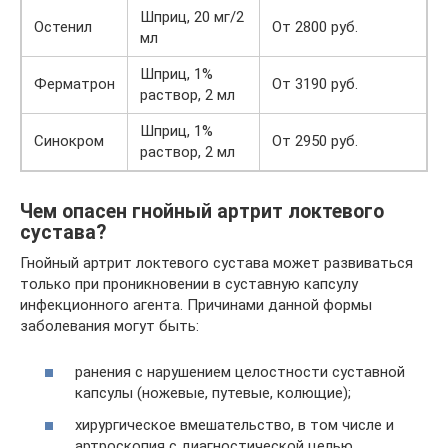
Шприц, 20 мг/2
Остенил
От 2800 руб.
мл
Шприц, 1%
Ферматрон
От 3190 руб.
раствор, 2 мл
Шприц, 1%
Синокром
От 2950 руб.
раствор, 2 мл
Чем опасен гнойный артрит локтевого
сустава?
Гнойный артрит локтевого сустава может развиваться
только при проникновении в суставную капсулу
инфекционного агента. Причинами данной формы
заболевания могут быть:
ранения с нарушением целостности суставной
капсулы (ножевые, путевые, колющие);
хирургическое вмешательство, в том числе и
артроскопия с диагностической целью,