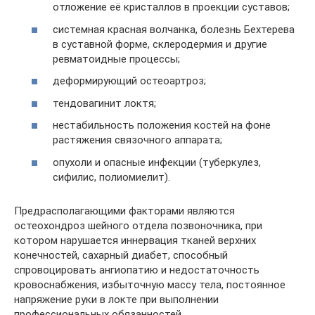
отложение её кристаллов в проекции суставов;
системная красная волчанка, болезнь Бехтерева
в суставной форме, склеродермия и другие
ревматоидные процессы;
деформирующий остеоартроз;
тендовагинит локтя;
нестабильность положения костей на фоне
растяжения связочного аппарата;
опухоли и опасные инфекции (туберкулез,
сифилис, полиомиелит).
Предрасполагающими факторами являются
остеохондроз шейного отдела позвоночника, при
котором нарушается иннервация тканей верхних
конечностей, сахарный диабет, способный
спровоцировать ангиопатию и недостаточность
кровоснабжения, избыточную массу тела, постоянное
напряжение руки в локте при выполнении
профессиональных обязанностей.