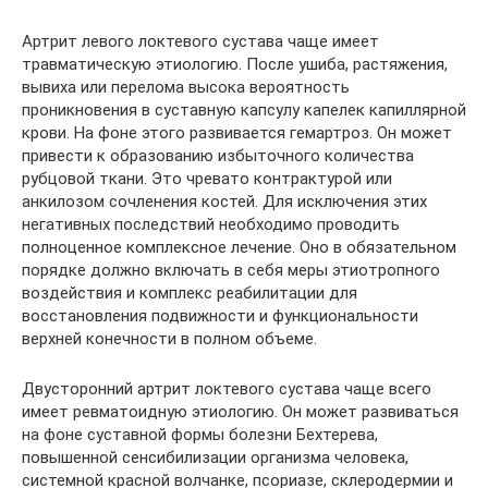
Артрит левого локтевого сустава чаще имеет
травматическую этиологию. После ушиба, растяжения,
вывиха или перелома высока вероятность
проникновения в суставную капсулу капелек капиллярной
крови. На фоне этого развивается гемартроз. Он может
привести к образованию избыточного количества
рубцовой ткани. Это чревато контрактурой или
анкилозом сочленения костей. Для исключения этих
негативных последствий необходимо проводить
полноценное комплексное лечение. Оно в обязательном
порядке должно включать в себя меры этиотропного
воздействия и комплекс реабилитации для
восстановления подвижности и функциональности
верхней конечности в полном объеме.
Двусторонний артрит локтевого сустава чаще всего
имеет ревматоидную этиологию. Он может развиваться
на фоне суставной формы болезни Бехтерева,
повышенной сенсибилизации организма человека,
системной красной волчанке, псориазе, склеродермии и