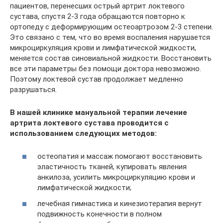
пациентов, перенесших острый артрит локтевого
сустава, спустя 2-3 года обращаются повторно к
ортопеду с деформирующим остеоартрозом 2-3 степени.
Это связано с тем, что во время воспаления нарушается
микроциркуляция крови и лимфатической жидкости,
меняется состав синовиальной жидкости. Восстановить
все эти параметры без помощи доктора невозможно.
Поэтому локтевой сустав продолжает медленно
разрушаться.
В нашей клинике мануальной терапии лечение
артрита локтевого сустава проводится с
использованием следующих методов:
остеопатия и массаж помогают восстановить
эластичность тканей, купировать явления
анкилоза, усилить микроциркуляцию крови и
лимфатической жидкости;
лечебная гимнастика и кинезиотерапия вернут
подвижность конечности в полном