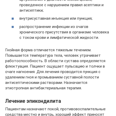
проведенное с нарушением правил асептики и
антисептики;
внутрисуставная инъекция или пункция;
распространение инфекции из очагов
хронического присутствия в организме человека
с током крови и лимфатической жидкости.
Гнойная форма отличается тяжелым течением.
Повышается температура тела, человек утрачивает
работоспособность. В области сустава определяется
флюктуация. Пациент ощущает пульсацию и толчки в
очаге нагноения. Для лечения проводится пункция с
удалением гноя и промыванием суставной полости
антисептическими растворами. Назначается
этиотропная антибактериальная терапия.
Лечение эпикондилита
Пациентам назначают покой, противовоспалительные
средства местно и внутрь, хороший эффект приносят