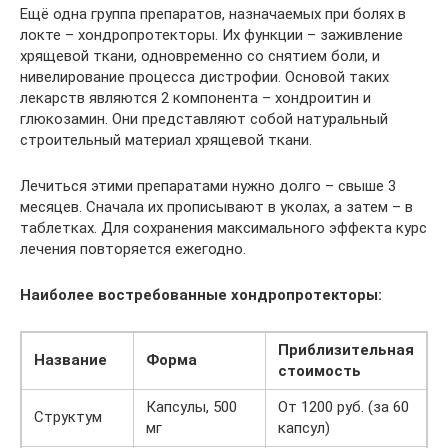
Ещё одна группа препаратов, назначаемых при болях в
локте – хондропротекторы. Их функции – заживление
хрящевой ткани, одновременно со снятием боли, и
нивелирование процесса дистрофии. Основой таких
лекарств являются 2 компонента – хондроитин и
глюкозамин. Они представляют собой натуральный
строительный материал хрящевой ткани.
Лечиться этими препаратами нужно долго – свыше 3
месяцев. Сначала их прописывают в уколах, а затем – в
таблетках. Для сохранения максимального эффекта курс
лечения повторяется ежегодно.
Наиболее востребованные хондропротекторы:
Приблизительная
Название
Форма
стоимость
Капсулы, 500
От 1200 руб. (за 60
Структум
мг
капсул)