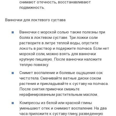
снимают отечность, восстанавливают
подвижность.
Ванночки для локтевого сустава
Ванночки с морской солью также полезны при
болях в локтевом суставе. Три ложки соли
растворите в литре теплой воды, опустите
локоть в раствор и подержите полчаса. Если нет
морской соли, можно взять для ванночки
крупную пищевую. После ванночки наложите
теплую повязку.
Снимет воспаление и болевые ощущения сок
чистотела. Смачивайте ватные диски соком
растения и прикладывайте к суставу на полчаса.
После снятия примочки смажьте
нерафинированным растительным маслом.
Компрессы из белой или красной глины
уменьшают отек и снимают воспаление. На два
часа приложите к суставу глину, разведенную