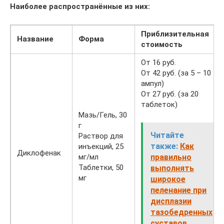
Наиболее распространённые из них:
Приблизительная
Название
Форма
стоимость
От 16 руб.
От 42 руб. (за 5 – 10
ампул)
От 27 руб. (за 20
таблеток)
Мазь/Гель, 30
г
Читайте
Раствор для
также:
Как
инъекций, 25
Диклофенак
мг/мл
правильно
Таблетки, 50
выполнять
мг
широкое
пеленание при
дисплазии
тазобедренных
суставов