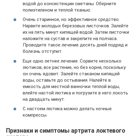
водой до консистенции сметаны. Оберните
полиэтиленом и теплой тканью.
Очень старинное, но эффективное средство.
Нарвите молодых березовых листочков. Залейте
их на пять минут кипящей водой. Затем листочки
наложите на сустав и закрепите на полчаса.
Проводите такое лечение десять дней подряд и
болезнь отступит.
Еще одно летнее лечение. Сорвите несколько
лютиков, все растение, но без корня, поскольку
он очень ядовит. Залейте стаканом кипящей
воды, оставьте до остывания. Налейте в
емкость для местной ванночки теплой воды,
влейте настой лютика и погрузите в него локоть
на двадцать минут.
С настоем лютика можно делать ночные
компрессы.
Признаки и симптомы артрита локтевого