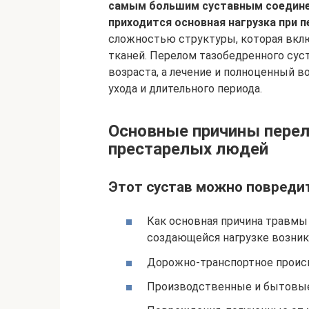
самым большим суставным соединен
приходится основная нагрузка при 
сложностью структуры, которая вкл
тканей. Перелом тазобедренного сус
возраста, а лечение и полноценный 
ухода и длительного периода.
Основные причины перел
престарелых людей
Этот сустав можно повредит
Как основная причина травмы
создающейся нагрузке возник
Дорожно-транспортное проис
Производственные и бытовые