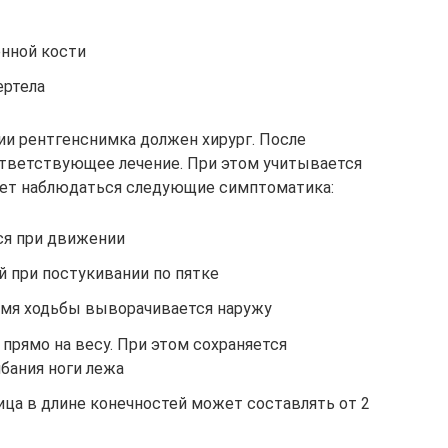
нной кости
ертела
ии рентгенснимка должен хирург. После
ответствующее лечение. При этом учитывается
ожет наблюдаться следующие симптоматика:
ся при движении
 при постукивании по пятке
ремя ходьбы выворачивается наружу
прямо на весу. При этом сохраняется
бания ноги лежа
ница в длине конечностей может составлять от 2