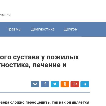
ечение
Травмы
Диагностика
Другое
ого сустава у пожилых
ностика, лечение и
овека сложно переоценить, так как он является