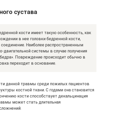
ного сустава
едренной кости имеет такую особенность, как
ождении в нее головки бедренной кости,
 соединение. Наиболее распространенным
но-двигательной системы в случае получения
бедра». Повреждение происходит обычно в
овка переходит в основание.
ти данной травмы среди пожилых пациентов
уктуры костной ткани. С годами она становится
тончению кости способствует декальцинация
травмы может стать длительная
сложнений.