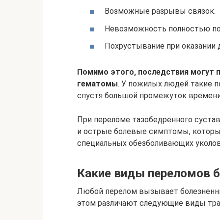
Возможные разрывы связок.
Невозможность полностью под
Похрустывание при оказании 
Помимо этого, последствия могут пр
гематомы
. У пожилых людей такие 
спустя большой промежуток времени
При переломе тазобедренного сустав
и острые болевые симптомы, которы
специальных обезболивающих уколо
Какие виды переломов 
Любой перелом вызывает болезненны
этом различают следующие виды тра