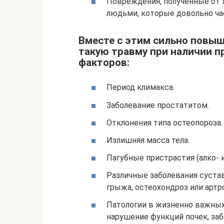
Повреждения, полученные от 
людьми, которые довольно ча
Вместе с этим сильно повыш
такую травму при наличии 
факторов:
Период климакса.
Заболевание простатитом.
Отклонения типа остеопороза.
Излишняя масса тела.
Пагубные пристрастия (алко- 
Различные заболевания суста
грыжа, остеохондроз или артро
Патологии в жизненно важных 
нарушение функций почек, за