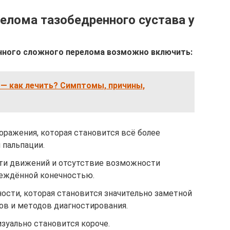
лома тазобедренного сустава у
анного сложного перелома возможно включить:
— как лечить? Симптомы, причины,
поражения, которая становится всё более
 пальпации.
ти движений и отсутствие возможности
реждённой конечностью.
ости, которая становится значительно заметной
ов и методов диагностирования.
зуально становится короче.