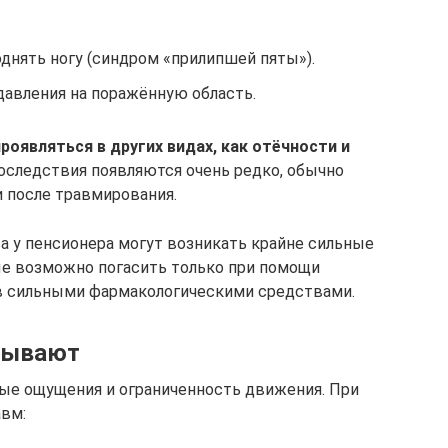
нять ногу (синдром «прилипшей пяты»).
давления на поражённую область.
оявляться в других видах, как отёчности и
последствия появляются очень редко, обычно
 после травмирования.
а у пенсионера могут возникать крайне сильные
е возможно погасить только при помощи
в сильными фармакологическими средствами.
бывают
е ощущения и ограниченность движения. При
вм: