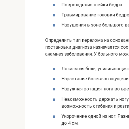
Повреждение шейки бедра
Травмирование головки бедре
Нарушения в зоне большого в
Определить тип перелома на основан
постановки диагноза назначается со
анамнез заболевания. У больного м
Локальная боль, усиливающая
Нарастание болевых ощущений
Наружная ротация: нога во в
Невозможность держать ногу 
возможность сгибания и разги
Укорочение одной из ног. Раз
до 4 см.