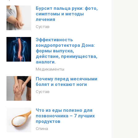
Бурсит пальца руки: фото,
симптомы и методы
лечения
Сустав
Эффективность
хондропротектора Дона:
формы выпуска,
действие, преимущества,
аналоги.
Медикаменты
Почему перед месячными
болят и отекают ноги
Сустав
Что из еды полезно для
позвоночника – 7 лучших
продуктов
Спина