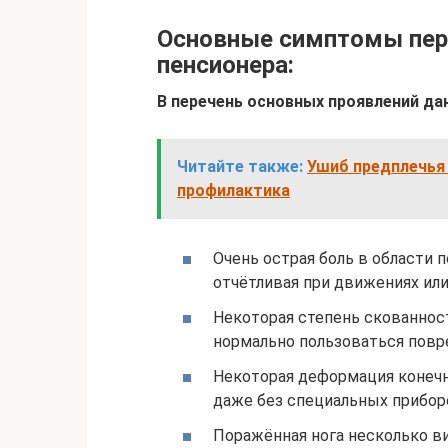
Основные симптомы пере
пенсионера:
В перечень основных проявлений д
Читайте также:
Ушиб предплечья 
профилактика
Очень острая боль в области 
отчётливая при движениях или
Некоторая степень скованнос
нормально пользоваться пов
Некоторая деформация конечн
даже без специальных прибор
Поражённая нога несколько ви