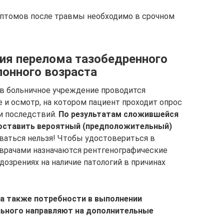
мптомов после травмы необходимо в срочном
ия перелома тазобедренного
лонного возраста
 в больничное учреждение проводится
 и осмотр, на котором пациент проходит опрос
и последствий.
По результатам сложившейся
поставить вероятный (предположительный)
чиваться нельзя! Чтобы удостовериться в
 врачами назначаются рентгенографические
озрениях на наличие патологий в причинах
 а также потребности в выполнении
льного направляют на дополнительные