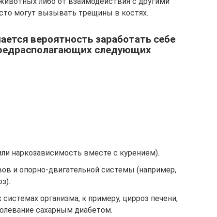
животных либо от взаимодействия с другими
сто могут вызывать трещины в костях.
ается вероятность заработать себе
предрасполагающих следующих
или наркозависимость вместе с курением).
вов и опорно-двигательной системы (например,
з).
системах организма, к примеру, цирроз печени,
болевание сахарным диабетом.