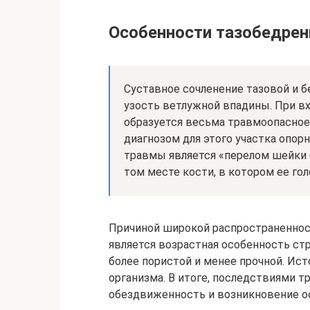
Особенности тазобедрен
Суставное сочленение тазовой и б
узость ветлужной впадины. При вх
образуется весьма травмоопасное
диагнозом для этого участка опор
травмы является «перелом шейки 
том месте кости, в котором ее гол
Причиной широкой распространеннос
является возрастная особенность стр
более пористой и менее прочной. Ис
организма. В итоге, последствиями 
обездвиженность и возникновение о