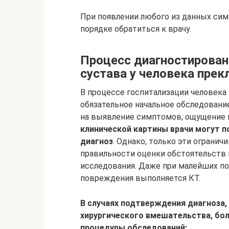
При появлении любого из данных си
порядке обратиться к врачу.
Процесс диагностирован
сустава у человека прек
В процессе госпитализации человека
обязательное начальное обследование
на выявление симптомов, ощущение 
клинической картины врачи могут 
диагноз
. Однако, только эти ограни
правильности оценки обстоятельств
исследования. Даже при малейших под
повреждения выполняется КТ.
В случаях подтверждения диагноза,
хирургического вмешательства, бо
процедуры обследований: