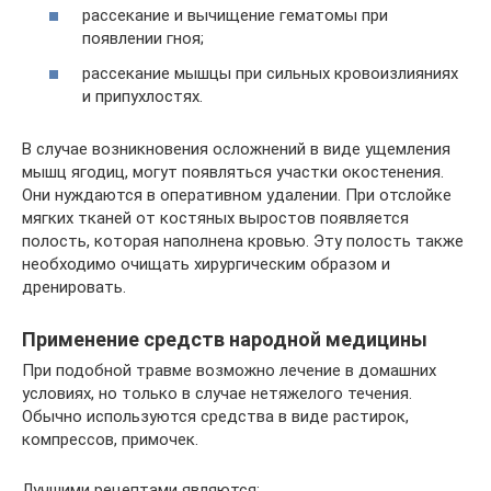
рассекание и вычищение гематомы при
появлении гноя;
рассекание мышцы при сильных кровоизлияниях
и припухлостях.
В случае возникновения осложнений в виде ущемления
мышц ягодиц, могут появляться участки окостенения.
Они нуждаются в оперативном удалении. При отслойке
мягких тканей от костяных выростов появляется
полость, которая наполнена кровью. Эту полость также
необходимо очищать хирургическим образом и
дренировать.
Применение средств народной медицины
При подобной травме возможно лечение в домашних
условиях, но только в случае нетяжелого течения.
Обычно используются средства в виде растирок,
компрессов, примочек.
Лучшими рецептами являются: