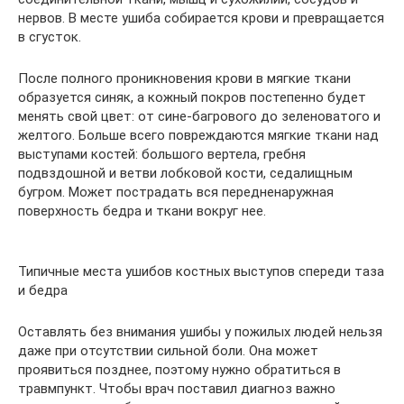
нервов. В месте ушиба собирается крови и превращается
в сгусток.
После полного проникновения крови в мягкие ткани
образуется синяк, а кожный покров постепенно будет
менять свой цвет: от сине-багрового до зеленоватого и
желтого. Больше всего повреждаются мягкие ткани над
выступами костей: большого вертела, гребня
подвздошной и ветви лобковой кости, седалищным
бугром. Может пострадать вся передненаружная
поверхность бедра и ткани вокруг нее.
Типичные места ушибов костных выступов спереди таза
и бедра
Оставлять без внимания ушибы у пожилых людей нельзя
даже при отсутствии сильной боли. Она может
проявиться позднее, поэтому нужно обратиться в
травмпункт. Чтобы врач поставил диагноз важно