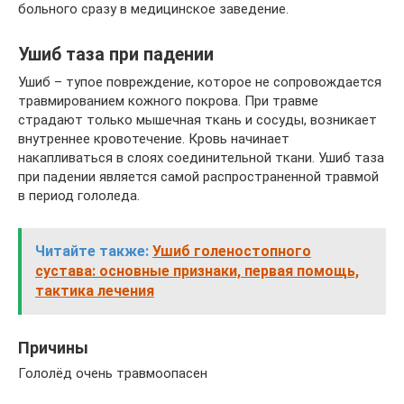
больного сразу в медицинское заведение.
Ушиб таза при падении
Ушиб – тупое повреждение, которое не сопровождается
травмированием кожного покрова. При травме
страдают только мышечная ткань и сосуды, возникает
внутреннее кровотечение. Кровь начинает
накапливаться в слоях соединительной ткани. Ушиб таза
при падении является самой распространенной травмой
в период гололеда.
Читайте также:
Ушиб голеностопного
сустава: основные признаки, первая помощь,
тактика лечения
Причины
Гололёд очень травмоопасен