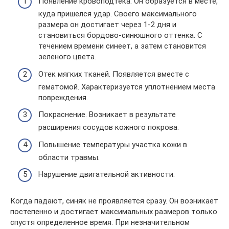
Появление кровоподтека. Он образуется в месте,
куда пришелся удар. Своего максимального
размера он достигает через 1-2 дня и
становиться бордово-синюшного оттенка. С
течением времени синеет, а затем становится
зеленого цвета.
Отек мягких тканей. Появляется вместе с
гематомой. Характеризуется уплотнением места
повреждения.
Покраснение. Возникает в результате
расширения сосудов кожного покрова.
Повышение температуры участка кожи в
области травмы.
Нарушение двигательной активности.
Когда падают, синяк не проявляется сразу. Он возникает
постепенно и достигает максимальных размеров только
спустя определенное время. При незначительном