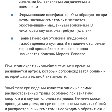
сильными болезненными ощущениями и
онемением.
Формирование оссификатов. Они образуются при
межмышечных гематомах и являются
окостеневшими мышечными волокнами. В
некоторых случаях они требуют удаления.
Травматическая отслойка эпидермиса
тазобедренного сустава. В медицине отслоение
жировой прослойки и кожного покрова
называется болезнь Мореля-Лавалле.
При неоднократных ушибах с течением времени
развивается артроз, который сопровождается болями и
потерей двигательной активности.
Ушиб таза при падении является одной из самых
распространенных травм, особенно при занятиях
спортом и в случае гололеда на улицы. Лечение может
проводиться дома, но при возникновении сильных болей
и распространении гематомы необходимо обратиться к