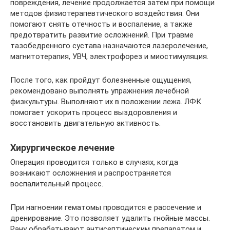
повреждения, лечение продолжается затем при помощи
методов физиотерапевтического воздействия. Они
помогают снять отечность и воспаление, а также
предотвратить развитие осложнений. При травме
тазобедренного сустава назначаются лазеролечение,
магнитотерапия, УВЧ, электрофорез и миостимуляция.
После того, как пройдут болезненные ощущения,
рекомендовано выполнять упражнения лечебной
физкультуры. Выполняют их в положении лежа. ЛФК
помогает ускорить процесс выздоровления и
восстановить двигательную активность.
Хирургическое лечение
Операция проводится только в случаях, когда
возникают осложнения и распространяется
воспалительный процесс.
При нагноении гематомы проводится е рассечение и
дренирование. Это позволяет удалить гнойные массы.
Рану обрабатывают антисептическим препаратом и