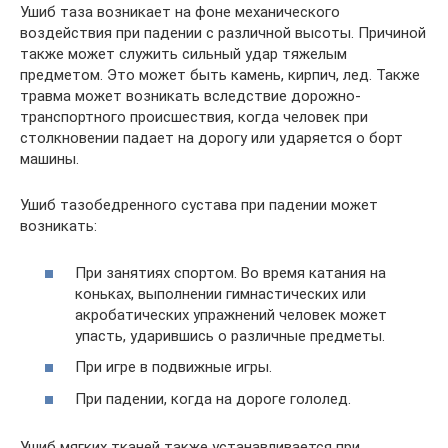
Ушиб таза возникает на фоне механического
воздействия при падении с различной высоты. Причиной
также может служить сильный удар тяжелым
предметом. Это может быть камень, кирпич, лед. Также
травма может возникать вследствие дорожно-
транспортного происшествия, когда человек при
столкновении падает на дорогу или ударяется о борт
машины.
Ушиб тазобедренного сустава при падении может
возникать:
При занятиях спортом. Во время катания на
коньках, выполнении гимнастических или
акробатических упражнений человек может
упасть, ударившись о различные предметы.
При игре в подвижные игры.
При падении, когда на дороге гололед.
Ушиб мягких тканей также устанавливается при