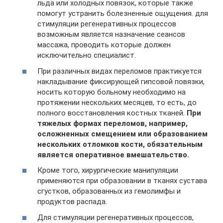
льда или холодных повязок, которые также
помогут устранить болезненные ощущения. для
стимуляции регенеративных процессов
возможным является назначение сеансов
массажа, проводить которые должен
исключительно специалист.
При различных видах переломов практикуется
накладывание фиксирующей гипсовой повязки,
носить которую больному необходимо на
протяжении нескольких месяцев, то есть, до
полного восстановления костных тканей.
При
тяжелых формах переломов, например,
осложненных смещением или образованием
нескольких отломков кости, обязательным
является оперативное вмешательство.
Кроме того, хирургические манипуляции
применяются при образовании в тканях сустава
сгустков, образованных из гемолимфы и
продуктов распада.
Для стимуляции регенеративных процессов,