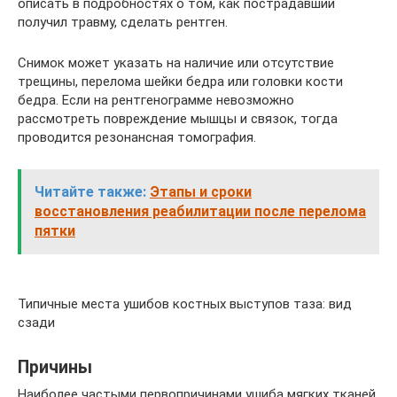
описать в подробностях о том, как пострадавший
получил травму, сделать рентген.
Снимок может указать на наличие или отсутствие
трещины, перелома шейки бедра или головки кости
бедра. Если на рентгенограмме невозможно
рассмотреть повреждение мышцы и связок, тогда
проводится резонансная томография.
Читайте также:
Этапы и сроки
восстановления реабилитации после перелома
пятки
Типичные места ушибов костных выступов таза: вид
сзади
Причины
Наиболее частыми первопричинами ушиба мягких тканей