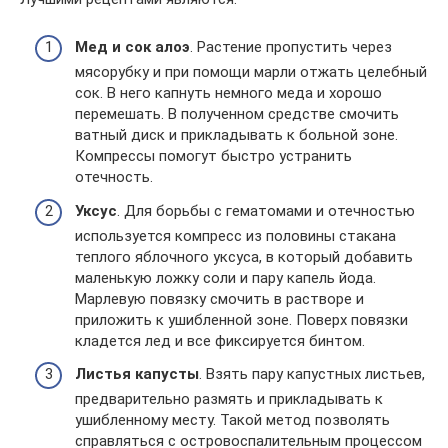
Мед и сок алоэ
. Растение пропустить через
мясорубку и при помощи марли отжать целебный
сок. В него капнуть немного меда и хорошо
перемешать. В полученном средстве смочить
ватный диск и прикладывать к больной зоне.
Компрессы помогут быстро устранить
отечность.
Уксус
. Для борьбы с гематомами и отечностью
используется компресс из половины стакана
теплого яблочного уксуса, в который добавить
маленькую ложку соли и пару капель йода.
Марлевую повязку смочить в растворе и
приложить к ушибленной зоне. Поверх повязки
кладется лед и все фиксируется бинтом.
Листья капусты
. Взять пару капустных листьев,
предварительно размять и прикладывать к
ушибленному месту. Такой метод позволять
справляться с островоспалительным процессом