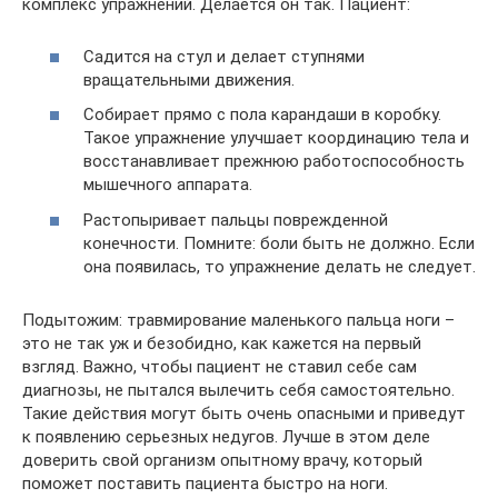
комплекс упражнений. Делается он так. Пациент:
Садится на стул и делает ступнями
вращательными движения.
Собирает прямо с пола карандаши в коробку.
Такое упражнение улучшает координацию тела и
восстанавливает прежнюю работоспособность
мышечного аппарата.
Растопыривает пальцы поврежденной
конечности. Помните: боли быть не должно. Если
она появилась, то упражнение делать не следует.
Подытожим: травмирование маленького пальца ноги –
это не так уж и безобидно, как кажется на первый
взгляд. Важно, чтобы пациент не ставил себе сам
диагнозы, не пытался вылечить себя самостоятельно.
Такие действия могут быть очень опасными и приведут
к появлению серьезных недугов. Лучше в этом деле
доверить свой организм опытному врачу, который
поможет поставить пациента быстро на ноги.