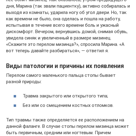
дня, Марина (так звали пациентку), активно собиралась и
выходя из комнаты, ударила ногу об угол двери. Но, так
как времени не было, она оделась и пошла на работу,
испытывая в течение всего времени боль и ужасный
дискомфорт. Вечером, вернувшись домой, снимая обувь,
увидела синяк и увеличенный в размере мизинец.
«Скажите это перелом мизинца?», спросила Марина. «А
вот теперь давайте разбираться», — ответил я.
Виды патологии и причины их появления
Перелом самого маленького пальца стопы бывает
разной природы:
Травма закрытого или открытого типа;
Без или со смещением костных отломков.
Тип травмы также определяется ее расположением на
данной фаланге. В случае стопы перелом мизинца может
быть первичным, средним или ногтевым. Причем