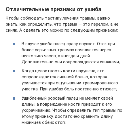
Отличительные признаки от ушиба
Чтобы соблюдать тактику лечения травмы, важно
знать, как определить, что травма — это перелом, а не
синяк. А сделать это можно по следующим признакам:
В случае ушиба палец сразу опухает. Отек при
более серьезных травмах появляется через
несколько часов, а иногда и дней.
Дополнительно они сопровождаются синяками;
Когда целостность кости нарушена, это
сопровождается сильной болью, которая
усиливается при ощупывании травмированного
участка. При ушибах боль постепенно стихает;
Ушибленный розовый палец не меняет своей
длины, а повреждение кости приводит к его
укорачиванию. Чтобы определить тип травмы по
этому признаку, достаточно сравнить длину
мизинцев обеих стоп;