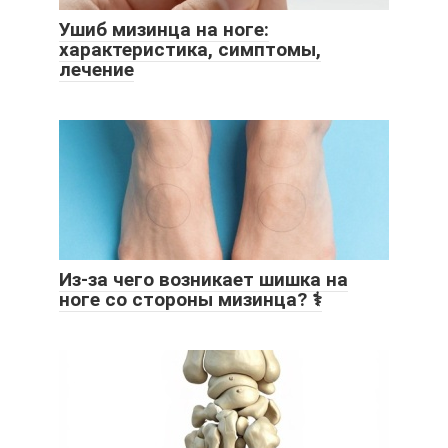
Ушиб мизинца на ноге:
характеристика, симптомы,
лечение
Из-за чего возникает шишка на
ноге со стороны мизинца? ⚕️