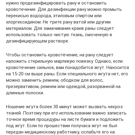
нужно продезинфицировать рану и остановить
кровотечение. Для дезинфекции рану можно промыть
перекисью водорода, этиловым спиртом или
хлоргексидином. Не трите рану ватой или другим
материалом. Для замачивания краев раны следует
использовать только чистую ткань, смоченную в
дезинфицирующем растворе.
Чтобы остановить кровотечение, на рану следует
наложить стерильную марлевую повязку. Однако, если
кровотечение сильное, вам понадобится жгут. Наносится
на 15-20 см выше раны. Если специального жгута нет, его
можно заменить ремнем, ободком для волос,
презервативом, ремнем или одеждой, разорванной на
длинные полоски.
Ношение жгута более 30 минут может вызвать некроз
тканей. Поэтому при его использовании важно записать
точное время процедуры на листе бумаги и подложить
под жгут. Если по прошествии получаса жгут не был
передан медицинскому работнику, ослабьте его на