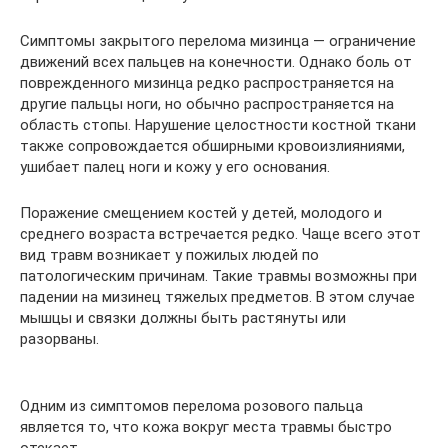
Симптомы закрытого перелома мизинца — ограничение
движений всех пальцев на конечности. Однако боль от
поврежденного мизинца редко распространяется на
другие пальцы ноги, но обычно распространяется на
область стопы. Нарушение целостности костной ткани
также сопровождается обширными кровоизлияниями,
ушибает палец ноги и кожу у его основания.
Поражение смещением костей у детей, молодого и
среднего возраста встречается редко. Чаще всего этот
вид травм возникает у пожилых людей по
патологическим причинам. Такие травмы возможны при
падении на мизинец тяжелых предметов. В этом случае
мышцы и связки должны быть растянуты или
разорваны.
Одним из симптомов перелома розового пальца
является то, что кожа вокруг места травмы быстро
отекает.