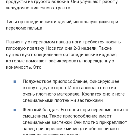
продукты из грубого волокна. Они улучшают работу
желудочно-кишечного тракта.
Типы ортопедических изделий, использующихся при
переломе пальца
Пациенту с переломом пальца ноги требуется носить
гипсовую повязку. Носится она 2-3 недели. Также
существуют специальные ортопедические изделия,
которые помогают зафиксировать поврежденную
конечность. Это:
Полужесткое приспособление, фиксирующее
стопу с двух сторон. Изготавливают его из
очень плотного материала. Крепится оно к ноге
специальными плотными застежками.
Жесткий бандаж. Его носят при переломе ноги со
смещением. Такое приспособление имеет
специальные застежки. Они плотно прикрепляют
палец при переломе мизинца и обеспечивают