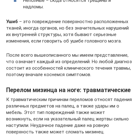
Неполные – сюда относятся трещины и
надломы.
Ушиб
– это повреждение поверхностно расположенных
тканей, иногда органов, но без значительных нарушений
их внутренней структуры, хотя бывают серьезные
изменения, если говорить об ушибе головного мозга.
После всего вышеописанного мы имеем представление,
что означает каждый из определений. Но любой диагноз
состоит из особенностей клинического течения травмы,
поэтому вначале коснемся симптомов.
Перелом мизинца на ноге: травматические
К травматическим причинам переломов относят падения
различных предметов на палец, а также удары им о
мебель. Этот тип повреждений также может
возникнуть, если на указательный палец жертвы сильно
наступили. Неудачное падение даже на ровную
поверхность также может сломать мизинец.