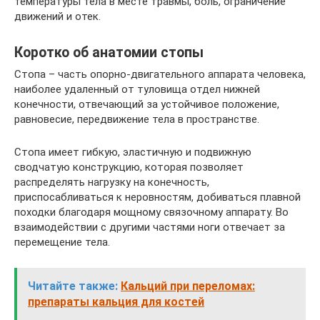
температуры тела в месте травмы, боль, ограничение
движений и отек.
Коротко об анатомии стопы
Стопа – часть опорно-двигательного аппарата человека,
наиболее удаленный от туловища отдел нижней
конечности, отвечающий за устойчивое положение,
равновесие, передвижение тела в пространстве.
Стопа имеет гибкую, эластичную и подвижную
сводчатую конструкцию, которая позволяет
распределять нагрузку на конечность,
приспосабливаться к неровностям, добиваться плавной
походки благодаря мощному связочному аппарату. Во
взаимодействии с другими частями ноги отвечает за
перемещение тела.
Читайте также:
Кальций при переломах:
препараты кальция для костей