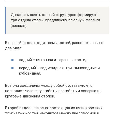
Двадцать шесть костей структурно формируют
три отдела стопы: предплюсну, плюсну и фаланги
(пальцы).
В первый отдел входят семь костей, расположенных в
два ряда:
задний – пяточная и таранная кости,
передний – ладьевидная, три клиновидные и
кубовидная.
Все они соединены между собой суставами, что
позволяет человеку сгибать, разгибать и совершать
круговые движения стопой.
Второй отдел – плюсна, состоящая из пяти коротких
трубчатых костей, находится между предплюсной и