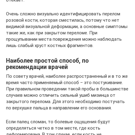
Очень сложно визуально идентифицировать перелом
розовой кости, которая сместилась, потому что нет
видимой визуальной деформации, а основные симптомы
такие же, как при закрытом переломе. При
прощупывании места повреждения можно наблюдать
лишь слабый хруст костных фрагментов.
Наиболее простой способ, по
рекомендации врачей
По совету врачей, наиболее распространенный и в то же
время часто применяемый способ – это постукивание.
При правильном проведении такой пробы в большинстве
случаев можно отличить сильный ушиб мизинца от
закрытого перелома. Для этого необходимо постучать
по верхушке пальца в направлении его основания.
Если палец сломан, то болевые ощущения будут
определяться четко в том месте, где кость
деформирована. В том случае, если кость не