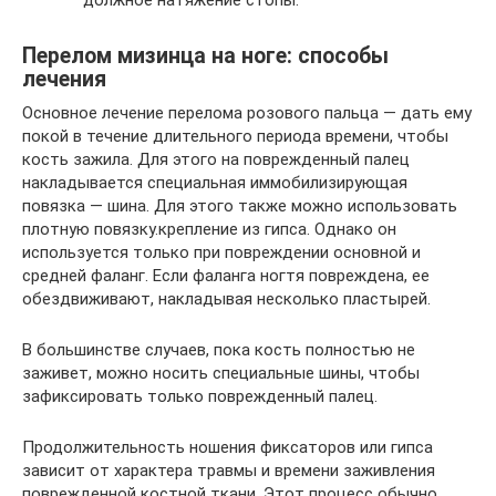
должное натяжение стопы.
Перелом мизинца на ноге: способы
лечения
Основное лечение перелома розового пальца — дать ему
покой в ​​течение длительного периода времени, чтобы
кость зажила. Для этого на поврежденный палец
накладывается специальная иммобилизирующая
повязка — шина. Для этого также можно использовать
плотную повязку.крепление из гипса. Однако он
используется только при повреждении основной и
средней фаланг. Если фаланга ногтя повреждена, ее
обездвиживают, накладывая несколько пластырей.
В большинстве случаев, пока кость полностью не
заживет, можно носить специальные шины, чтобы
зафиксировать только поврежденный палец.
Продолжительность ношения фиксаторов или гипса
зависит от характера травмы и времени заживления
поврежденной костной ткани. Этот процесс обычно