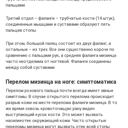
пальцами.
Третий отдел – фаланги – трубчатые кости (14 штук),
соединенные мышцами и суставами образуют пять
пальцев стопы.
При этом, большой палец состоит из двух фаланг, а
остальные – из трех. Все они существенно короче по
сравнению с пальцами рук, а средняя фаланга мизинца
часто неотделима от ногтевой. Фаланги соединены
между собой суставами.
Перелом мизинца на ноге: симптоматика
Перелом розового пальца почти всегда имеет явные
симптомы. В случае открытого перелома происходит
разрыв кожи на месте перелома фаланги мизинца. В то
же время сквозь кровоточащую рану виден
выступающий кусок кости. Это может вызвать
насилиеотек окружающей кожи. Часто открытые
переломы мизинца могут вызвать отек всей стопы.