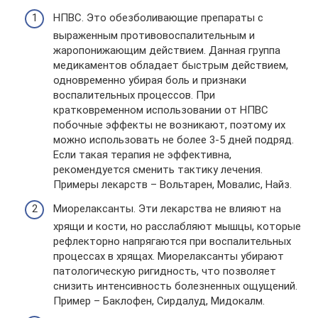
НПВС. Это обезболивающие препараты с
выраженным противовоспалительным и
жаропонижающим действием. Данная группа
медикаментов обладает быстрым действием,
одновременно убирая боль и признаки
воспалительных процессов. При
кратковременном использовании от НПВС
побочные эффекты не возникают, поэтому их
можно использовать не более 3-5 дней подряд.
Если такая терапия не эффективна,
рекомендуется сменить тактику лечения.
Примеры лекарств – Вольтарен, Мовалис, Найз.
Миорелаксанты. Эти лекарства не влияют на
хрящи и кости, но расслабляют мышцы, которые
рефлекторно напрягаются при воспалительных
процессах в хрящах. Миорелаксанты убирают
патологическую ригидность, что позволяет
снизить интенсивность болезненных ощущений.
Пример – Баклофен, Сирдалуд, Мидокалм.