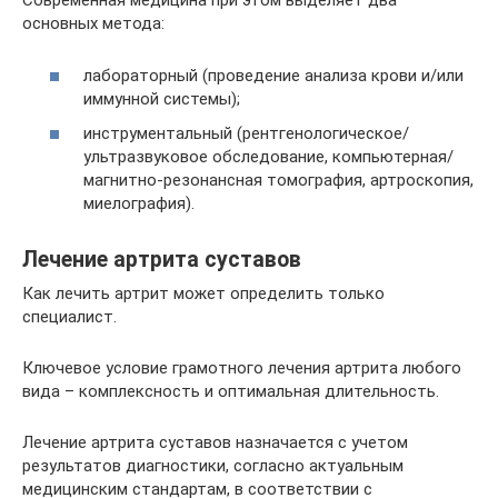
Современная медицина при этом выделяет два
основных метода:
лабораторный (проведение анализа крови и/или
иммунной системы);
инструментальный (рентгенологическое/
ультразвуковое обследование, компьютерная/
магнитно-резонансная томография, артроскопия,
миелография).
Лечение артрита суставов
Как лечить артрит может определить только
специалист.
Ключевое условие грамотного лечения артрита любого
вида – комплексность и оптимальная длительность.
Лечение артрита суставов назначается с учетом
результатов диагностики, согласно актуальным
медицинским стандартам, в соответствии с