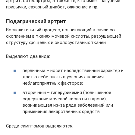
артрит, остеоартроз, а также те, кто имеет пагубные
привычки, сахарный диабет, ожирение и пр.
Подагрический артрит
Воспалительный процесс, возникающий в связи со
скоплением в тканях мочевой кислоты, разрушающей
структуру хрящевых и околосуставных тканей.
Выделяют два вида:
первичный – носит наследственный характер и
дает о себе знать в условиях наличия
неблагоприятных факторов;
вторичный – гиперурикемия (повышенное
содержание мочевой кислоты в крови),
возникающая из-за ряда заболеваний или
применения лекарственных средств.
Среди симптомов выделяются: