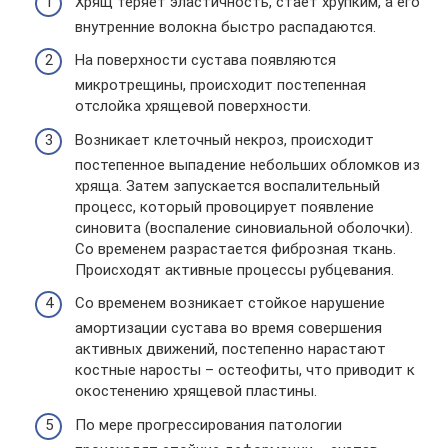
Хрящ теряет эластичность, стает хрупким, а его
внутренние волокна быстро распадаются.
На поверхности сустава появляются
микротрещины, происходит постепенная
отслойка хрящевой поверхности.
Возникает клеточный некроз, происходит
постепенное выпадение небольших обломков из
хряща. Затем запускается воспалительный
процесс, который провоцирует появление
синовита (воспаление синовиальной оболочки).
Со временем разрастается фиброзная ткань.
Происходят активные процессы рубцевания.
Со временем возникает стойкое нарушение
амортизации сустава во время совершения
активных движений, постепенно нарастают
костные наросты – остеофиты, что приводит к
окостенению хрящевой пластины.
По мере прогрессирования патологии