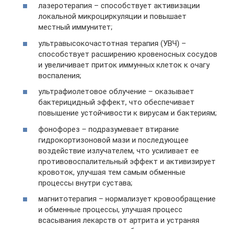
лазеротерапия – способствует активизации
локальной микроциркуляции и повышает
местный иммунитет;
ультравысокочастотная терапия (УВЧ) –
способствует расширению кровеносных сосудов
и увеличивает приток иммунных клеток к очагу
воспаления;
ультрафиолетовое облучение – оказывает
бактерицидный эффект, что обеспечивает
повышение устойчивости к вирусам и бактериям;
фонофорез – подразумевает втирание
гидрокортизоновой мази и последующее
воздействие излучателем, что усиливает ее
противовоспалительный эффект и активизирует
кровоток, улучшая тем самым обменные
процессы внутри сустава;
магнитотерапия – нормализует кровообращение
и обменные процессы, улучшая процесс
всасывания лекарств от артрита и устраняя