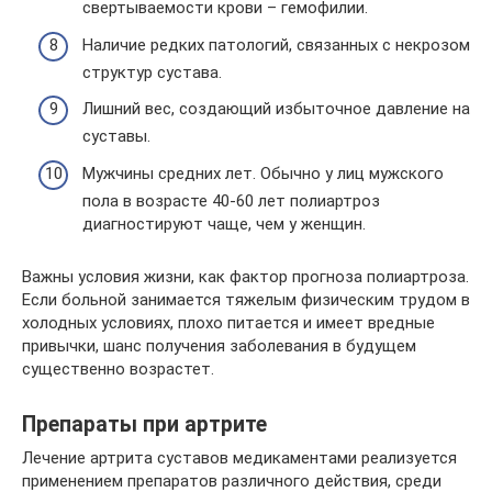
свертываемости крови – гемофилии.
Наличие редких патологий, связанных с некрозом
структур сустава.
Лишний вес, создающий избыточное давление на
суставы.
Мужчины средних лет. Обычно у лиц мужского
пола в возрасте 40-60 лет полиартроз
диагностируют чаще, чем у женщин.
Важны условия жизни, как фактор прогноза полиартроза.
Если больной занимается тяжелым физическим трудом в
холодных условиях, плохо питается и имеет вредные
привычки, шанс получения заболевания в будущем
существенно возрастет.
Препараты при артрите
Лечение артрита суставов медикаментами реализуется
применением препаратов различного действия, среди