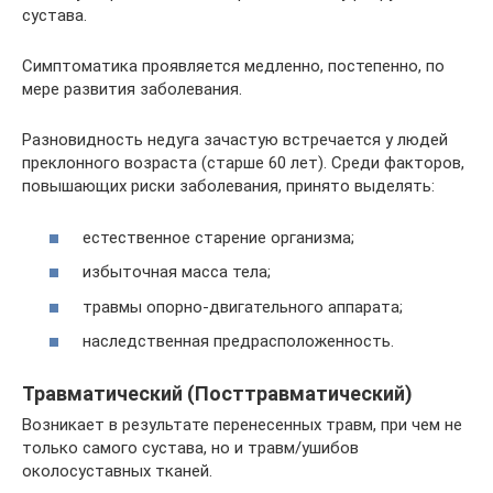
сустава.
Симптоматика проявляется медленно, постепенно, по
мере развития заболевания.
Разновидность недуга зачастую встречается у людей
преклонного возраста (старше 60 лет). Среди факторов,
повышающих риски заболевания, принято выделять:
естественное старение организма;
избыточная масса тела;
травмы опорно-двигательного аппарата;
наследственная предрасположенность.
Травматический (Посттравматический)
Возникает в результате перенесенных травм, при чем не
только самого сустава, но и травм/ушибов
околосуставных тканей.