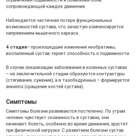
ограничения подвижности и появления боли,
сопровождающей каждое движение.
Наблюдается частичная потеря функциональных
возможностей сустава, что зачастую компенсируется
напряжением мышечного каркаса.
4 стадия
– произошедшие изменения необратимы,
воспаленный сустав теряет способность к подвижности.
В случае локализации заболевания в коленных суставах
– на заключительной стадии образуются контрактуры
(стягивания, сужения), а в тазобедренных – формируется
анкилоз (сращение костей сустава).
Симптомы
Симптомы болезни развиваются постепенно. По утрам
человек чувствует скованность в суставах, они
начинают болеть, особенно во время движения, хрустят
при физической нагрузке. С развитием болезни сустав