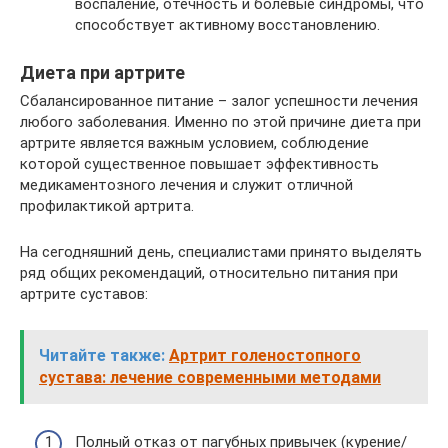
воспаление, отечность и болевые синдромы, что
способствует активному восстановлению.
Диета при артрите
Сбалансированное питание – залог успешности лечения
любого заболевания. Именно по этой причине диета при
артрите является важным условием, соблюдение
которой существенное повышает эффективность
медикаментозного лечения и служит отличной
профилактикой артрита.
На сегодняшний день, специалистами принято выделять
ряд общих рекомендаций, относительно питания при
артрите суставов:
Читайте также:
Артрит голеностопного
сустава: лечение современными методами
Полный отказ от пагубных привычек (курение/