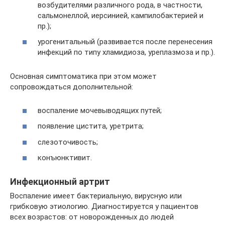
возбудителями различного рода, в частности,
сальмонеллой, иерсинией, кампилобактерией и
пр.);
урогенитальный (развивается после перенесения
инфекций по типу хламидиоза, уреплазмоза и пр.).
Основная симптоматика при этом может
сопровождаться дополнительной:
воспаление мочевыводящих путей;
появление цистита, уретрита;
слезоточивость;
конъюнктивит.
Инфекционный артрит
Воспаление имеет бактериальную, вирусную или
грибковую этиологию. Диагностируется у пациентов
всех возрастов: от новорожденных до людей