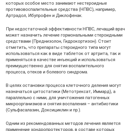
которых особое место занимают нестероидные
противовоспалительные средства (НПВС), например,
Артрадол, Ибупрофен и Диклофенак.
При недостаточной эффективности НПВС, лечащий врач
может назначить лечение гормональными стероидными
средствами (Преднизолон, Гидрокортизон). Стоит
отметить, что препараты стероидного типа могут
использоваться как в виде таблеток от артрита, так и
применяться в качестве инъекций и использоваться
преимущественно для снятия воспалительного
процесса, отеков и болевого синдрома.
В целях остановки процесса клеточного деления могут
назначаться цитостатики (Метотрексат, Иммард), а
параллельно с ними, для уничтожения патогенных
микроорганизмов и снятия воспаления – антибиотики
(Сульфасалазин, Доксициклин и пр.).
Одним из рекомендованных методов лечения является
применение хондропротекторов, в составе которых