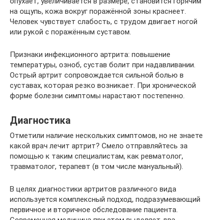
опухает, увеличивается в размере, становится горячим
на ощупь, кожа вокруг поражённой зоны краснеет.
Человек чувствует слабость, с трудом двигает ногой
или рукой с поражённым суставом.
Признаки инфекционного артрита: повышение
температуры, озноб, сустав болит при надавливании.
Острый артрит сопровождается сильной болью в
суставах, которая резко возникает. При хронической
форме болезни симптомы нарастают постепенно.
Диагностика
Отметили наличие нескольких симптомов, но не знаете
какой врач лечит артрит? Смело отправляйтесь за
помощью к таким специалистам, как ревматолог,
травматолог, терапевт (в том числе мануальный).
В целях диагностики артритов различного вида
используется комплексный подход, подразумевающий
первичное и вторичное обследование пациента.