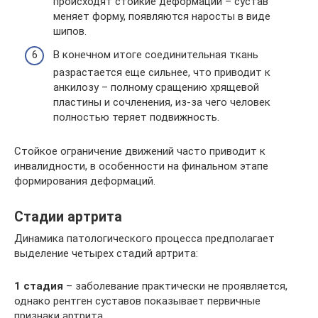
происходят стойкие деформации – сустав
меняет форму, появляются наросты в виде
шипов.
В конечном итоге соединительная ткань
разрастается еще сильнее, что приводит к
анкилозу – полному сращению хрящевой
пластины и сочленения, из-за чего человек
полностью теряет подвижность.
Стойкое ограничение движений часто приводит к
инвалидности, в особенности на финальном этапе
формирования деформаций.
Стадии артрита
Динамика патологического процесса предполагает
выделение четырех стадий артрита:
1 стадия
– заболевание практически не проявляется,
однако рентген суставов показывает первичные
признаки артрита.